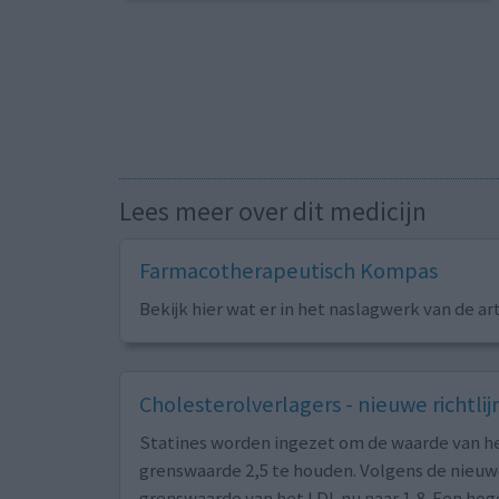
Lees meer over dit medicijn
Farmacotherapeutisch Kompas
Bekijk hier wat er in het naslagwerk van de ar
Cholesterolverlagers - nieuwe richtlij
Statines worden ingezet om de waarde van he
grenswaarde 2,5 te houden. Volgens de nieuwe
grenswaarde van het LDL nu naar 1,8. Een hog