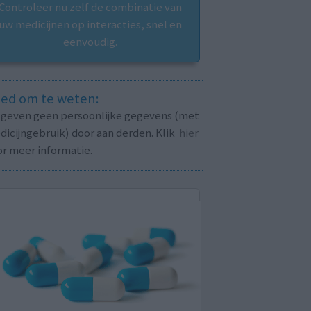
Controleer nu zelf de combinatie van
uw medicijnen op interacties, snel en
eenvoudig.
ed om te weten:
j geven geen persoonlijke gegevens (met
icijngebruik) door aan derden. Klik
hier
or meer informatie.