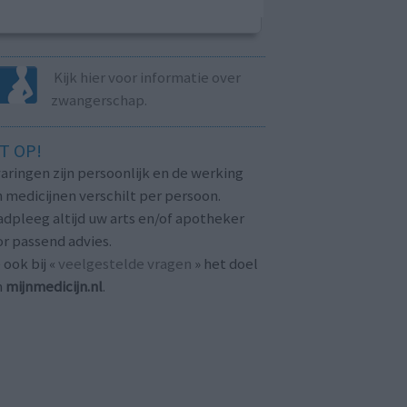
Kijk hier voor informatie over
zwangerschap.
T OP!
aringen zijn persoonlijk en de werking
 medicijnen verschilt per persoon.
dpleeg altijd uw arts en/of apotheker
r passend advies.
 ook bij «
veelgestelde vragen
» het doel
n
mijnmedicijn.nl
.