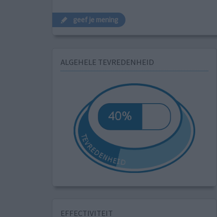
geef je mening
ALGEHELE TEVREDENHEID
EFFECTIVITEIT