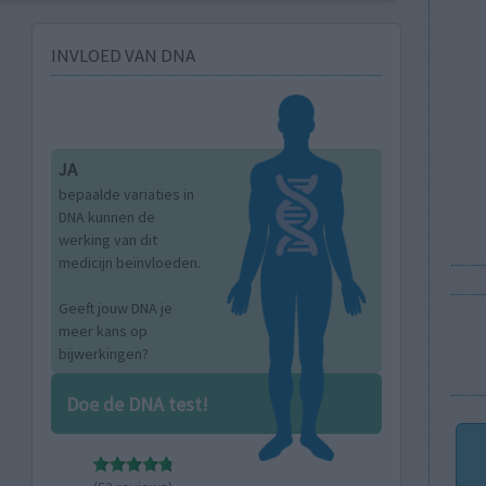
INVLOED VAN DNA
JA
bepaalde variaties in
DNA kunnen de
werking van dit
medicijn beïnvloeden.
Geeft jouw DNA je
meer kans op
bijwerkingen?
Doe de DNA test!