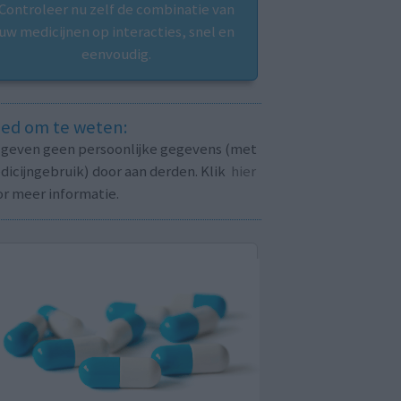
Controleer nu zelf de combinatie van
uw medicijnen op interacties, snel en
eenvoudig.
ed om te weten:
j geven geen persoonlijke gegevens (met
icijngebruik) door aan derden. Klik
hier
or meer informatie.