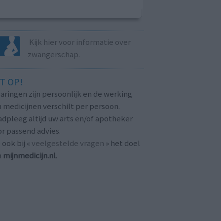
Kijk hier voor informatie over
zwangerschap.
T OP!
aringen zijn persoonlijk en de werking
 medicijnen verschilt per persoon.
dpleeg altijd uw arts en/of apotheker
r passend advies.
 ook bij «
veelgestelde vragen
» het doel
n
mijnmedicijn.nl
.