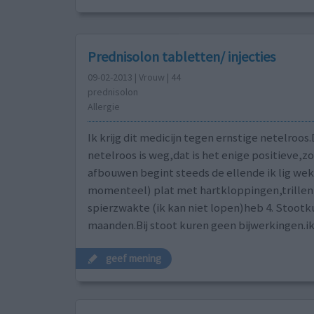
Prednisolon tabletten/ injecties
09-02-2013 | Vrouw | 44
prednisolon
Allergie
Ik krijg dit medicijn tegen ernstige netelroos
netelroos is weg,dat is het enige positieve,zo
afbouwen begint steeds de ellende ik lig wek
momenteel) plat met hartkloppingen,trillen d
spierzwakte (ik kan niet lopen)heb 4. Stoo
maanden.Bij stoot kuren geen bijwerkingen.ik
geef mening