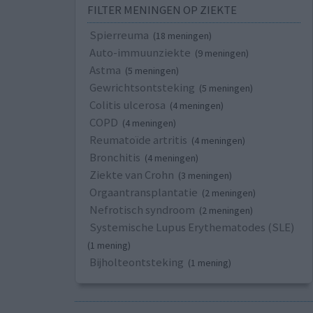
FILTER MENINGEN OP ZIEKTE
Spierreuma
(18 meningen)
Auto-immuunziekte
(9 meningen)
Astma
(5 meningen)
Gewrichtsontsteking
(5 meningen)
Colitis ulcerosa
(4 meningen)
COPD
(4 meningen)
Reumatoïde artritis
(4 meningen)
Bronchitis
(4 meningen)
Ziekte van Crohn
(3 meningen)
Orgaantransplantatie
(2 meningen)
Nefrotisch syndroom
(2 meningen)
Systemische Lupus Erythematodes (SLE)
(1 mening)
Bijholteontsteking
(1 mening)