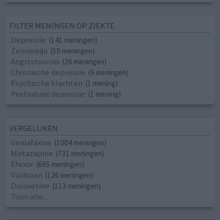
FILTER MENINGEN OP ZIEKTE
Depressie
(141 meningen)
Zenuwpijn
(50 meningen)
Angststoornis
(26 meningen)
Chronische depressie
(9 meningen)
Psychische klachten
(1 mening)
Postnatale depressie
(1 mening)
VERGELIJKEN
Venlafaxine
(1004 meningen)
Mirtazapine
(731 meningen)
Efexor
(665 meningen)
Valdoxan
(126 meningen)
Duloxetine
(113 meningen)
Toon alle...