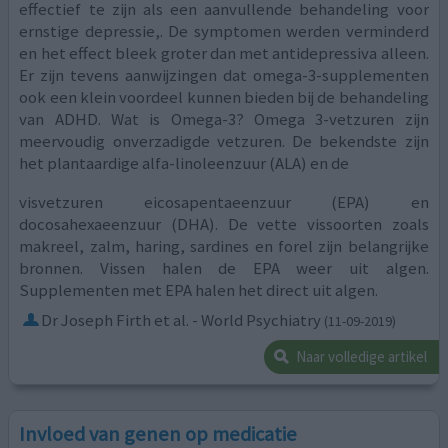
effectief te zijn als een aanvullende behandeling voor
ernstige depressie,. De symptomen werden verminderd
en het effect bleek groter dan met antidepressiva alleen.
Er zijn tevens aanwijzingen dat omega-3-supplementen
ook een klein voordeel kunnen bieden bij de behandeling
van ADHD. Wat is Omega-3? Omega 3-vetzuren zijn
meervoudig onverzadigde vetzuren. De bekendste zijn
het plantaardige alfa-linoleenzuur (ALA) en de
visvetzuren eicosapentaeenzuur (EPA) en
docosahexaeenzuur (DHA). De vette vissoorten zoals
makreel, zalm, haring, sardines en forel zijn belangrijke
bronnen. Vissen halen de EPA weer uit algen.
Supplementen met EPA halen het direct uit algen.
Dr Joseph Firth et al. - World Psychiatry
(11-09-2019)
Naar volledige artikel
Invloed van genen op medicatie