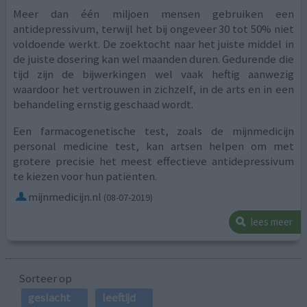
Meer dan één miljoen mensen gebruiken een
antidepressivum, terwijl het bij ongeveer 30 tot 50% niet
voldoende werkt. De zoektocht naar het juiste middel in
de juiste dosering kan wel maanden duren. Gedurende die
tijd zijn de bijwerkingen wel vaak heftig aanwezig
waardoor het vertrouwen in zichzelf, in de arts en in een
behandeling ernstig geschaad wordt.
Een farmacogenetische test, zoals de mijnmedicijn
personal medicine test, kan artsen helpen om met
grotere precisie het meest effectieve antidepressivum
te kiezen voor hun patiënten.
mijnmedicijn.nl
(08-07-2019)
lees meer
Sorteer op
geslacht
leeftijd