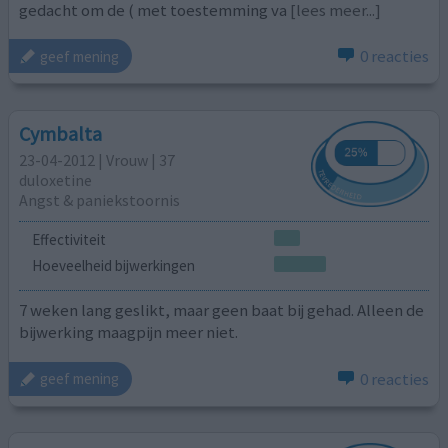
gedacht om de ( met toestemming va
[lees meer...]
0 reacties
geef mening
Cymbalta
23-04-2012 | Vrouw | 37
duloxetine
Angst & paniekstoornis
Effectiviteit
Hoeveelheid bijwerkingen
7 weken lang geslikt, maar geen baat bij gehad. Alleen de
bijwerking maagpijn meer niet.
0 reacties
geef mening