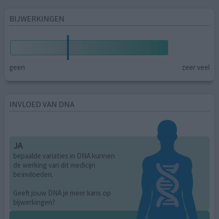
BIJWERKINGEN
geen
zeer veel
INVLOED VAN DNA
JA
bepaalde variaties in DNA kunnen
de werking van dit medicijn
beïnvloeden.
Geeft jouw DNA je meer kans op
bijwerkingen?