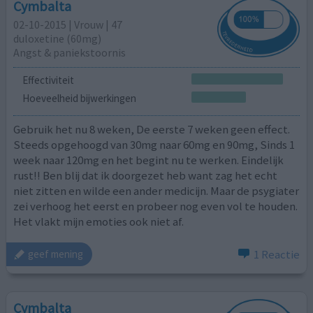
Cymbalta
02-10-2015 | Vrouw | 47
duloxetine (60mg)
Angst & paniekstoornis
Effectiviteit
Hoeveelheid bijwerkingen
Gebruik het nu 8 weken, De eerste 7 weken geen effect.
Steeds opgehoogd van 30mg naar 60mg en 90mg, Sinds 1
week naar 120mg en het begint nu te werken. Eindelijk
rust!! Ben blij dat ik doorgezet heb want zag het echt
niet zitten en wilde een ander medicijn. Maar de psygiater
zei verhoog het eerst en probeer nog even vol te houden.
Het vlakt mijn emoties ook niet af.
1 Reactie
geef mening
Cymbalta