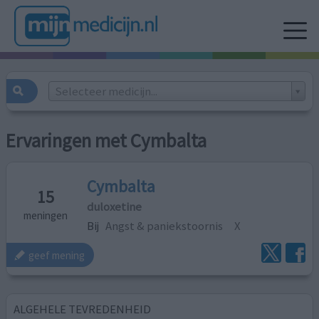
Selecteer medicijn...
Ervaringen met Cymbalta
Cymbalta
15
duloxetine
meningen
Bij
Angst & paniekstoornis
X
geef mening
ALGEHELE TEVREDENHEID