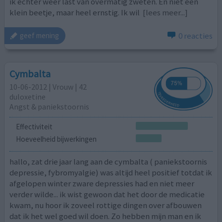
ik echter weer last van overmatig zweten. En niet een
klein beetje, maar heel ernstig. Ik wil
[lees meer...]
0 reacties
geef mening
Cymbalta
10-06-2012 | Vrouw | 42
duloxetine
Angst & paniekstoornis
Effectiviteit
Hoeveelheid bijwerkingen
hallo, zat drie jaar lang aan de cymbalta ( paniekstoornis
depressie, fybromyalgie) was altijd heel positief totdat ik
afgelopen winter zware depressies had en niet meer
verder wilde... ik wist gewoon dat het door de medicatie
kwam, nu hoor ik zoveel rottige dingen over afbouwen
dat ik het wel goed wil doen. Zo hebben mijn man en ik