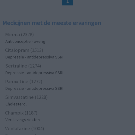
1
Medicijnen met de meeste ervaringen
Mirena (2378)
Anticonceptie - overig
Citalopram (1513)
Depressie - antidepressiva SSRI
Sertraline (1274)
Depressie - antidepressiva SSRI
Paroxetine (1272)
Depressie - antidepressiva SSRI
Simvastatine (1228)
Cholesterol
Champix (1187)
Verslavingsziekten
Venlafaxine (1004)