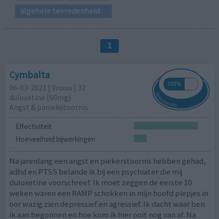
algehele tevredenheid
1
Cymbalta
06-03-2021 | Vrouw | 32
duloxetine (60mg)
Angst & paniekstoornis
Effectiviteit
Hoeveelheid bijwerkingen
Na jarenlang een angst en piekerstoornis hebben gehad,
adhd en PTSS belande ik bij een psychiater die mij
duloxetine voorschreef. Ik moet zeggen de eerste 10
weken waren een RAMP schokken in mijn hoofd piepjes in
oor wazig zien depressief en agressief. Ik dacht waar ben
ik aan begonnen en hoe kom ik hier ooit nog van af. Na