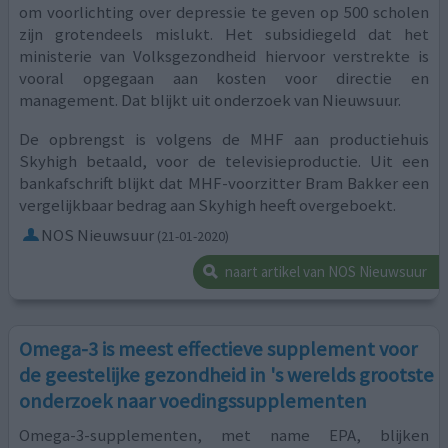
om voorlichting over depressie te geven op 500 scholen
zijn grotendeels mislukt. Het subsidiegeld dat het
ministerie van Volksgezondheid hiervoor verstrekte is
vooral opgegaan aan kosten voor directie en
management. Dat blijkt uit onderzoek van Nieuwsuur.
De opbrengst is volgens de MHF aan productiehuis
Skyhigh betaald, voor de televisieproductie. Uit een
bankafschrift blijkt dat MHF-voorzitter Bram Bakker een
vergelijkbaar bedrag aan Skyhigh heeft overgeboekt.
NOS Nieuwsuur
(21-01-2020)
naart artikel van NOS Nieuwsuur
Omega-3 is meest effectieve supplement voor
de geestelijke gezondheid in 's werelds grootste
onderzoek naar voedingssupplementen
Omega-3-supplementen, met name EPA, blijken