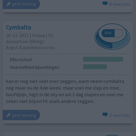
0 reacties
geef mening
Cymbalta
26-12-2015 | Vrouw | 50
duloxetine (60mg)
Angst & paniekstoornis
Effectiviteit
Hoeveelheid bijwerkingen
kan er nog niet veel over zeggen, want neem cymbalta
nog maar nu de 4 de week. maar voel me slap en moe,
hoofdpijn, high in de sky en wil 1 dag slapen en voel me
zeker niet blij en fit zoals andere zeggen.
2 reacties
geef mening