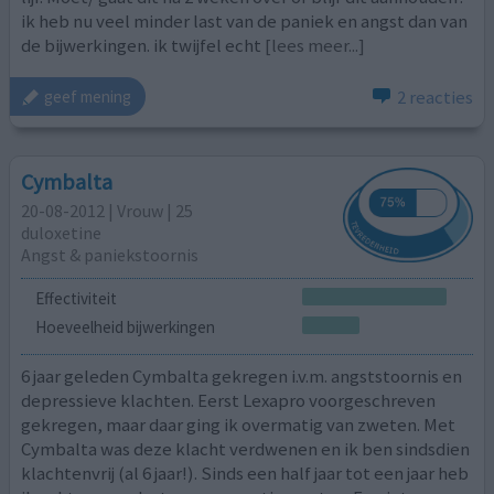
ik heb nu veel minder last van de paniek en angst dan van
de bijwerkingen. ik twijfel echt
[lees meer...]
2 reacties
geef mening
Cymbalta
20-08-2012 | Vrouw | 25
duloxetine
Angst & paniekstoornis
Effectiviteit
Hoeveelheid bijwerkingen
6 jaar geleden Cymbalta gekregen i.v.m. angststoornis en
depressieve klachten. Eerst Lexapro voorgeschreven
gekregen, maar daar ging ik overmatig van zweten. Met
Cymbalta was deze klacht verdwenen en ik ben sindsdien
klachtenvrij (al 6 jaar!). Sinds een half jaar tot een jaar heb