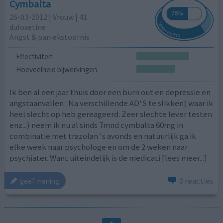
Cymbalta
26-03-2012 | Vrouw | 41
duloxetine
Angst & paniekstoornis
Effectiviteit
Hoeveelheid bijwerkingen
Ik ben al een jaar thuis door een burn out en depressie en
angstaanvallen . Na verschillende AD'S te slikken( waar ik
heel slecht op heb gereageerd. Zeer slechte lever testen
enz...) neem ik nu al sinds 7mnd cymbalta 60mg in
combinatie met trazolan 's avonds en natuurlijk ga ik
elke week naar psychologe en om de 2 weken naar
psychiater. Want uiteindelijk is de medicati
[lees meer...]
0 reacties
geef mening