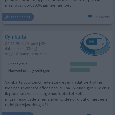
maar dus nooit 100% jammer genoeg
1 Reactie
geef mening
Cymbalta
27-11-2020 | Vrouw | 39
duloxetine (30mg)
Angst & paniekstoornis
Effectiviteit
Hoeveelheid bijwerkingen
Cymbalta voorgeschreven gekregen nadat Sertraline
niet het gewenste effect had. Nu na 5 weken gebruik krijg
ik plots last van ernstige hoofdpijn tot zelfs
migraineaanvallen. Iemand enig idee of dit al of niet een
tijdelijke bijwerking is? I