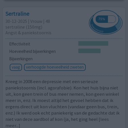
Sertraline
30-12-2025 | Vrouw | 48
sertraline (150mg)
Angst & paniekstoornis
Effectiviteit
Hoeveelheid bijwerkingen
Bijwerkingen
vaag
verhoogde hoeveelheid zweten
Kreeg in 2008 een depressie met een serieuze
paniekstoornis (incl. agorafobie). Kon het huis bijna niet
uit, kon geen trein of bus meer nemen, kon geen winkel
meer in, enz. Ik moest altijd het gevoel hebben dat ik
ergens direct uit kon vluchten (vandaar geen bus, trein,
enz.) Ik werd ook echt paniekerig van de gedachte dat ik
niet van deze aardbol af kon (ja, het ging heel
[lees
meer...]