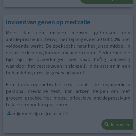
Invloed van genen op medicatie
Meer dan één miljoen mensen gebruiken een
antidepressivum, terwijl het bij ongeveer 30 tot 50% niet
voldoende werkt. De zoektocht naar het juiste middel in
de juiste dosering kan wel maanden duren. Gedurende die
tijd zijn de bijwerkingen wel vaak heftig aanwezig
waardoor het vertrouwen in zichzelf, in de arts en in een
behandeling ernstig geschaad wordt.
Een farmacogenetische test, zoals de mijnmedicijn
personal medicine test, kan artsen helpen om met
grotere precisie het meest effectieve antidepressivum
te kiezen voor hun patiënten.
mijnmedicijn.nl
(08-07-2019)
lees meer