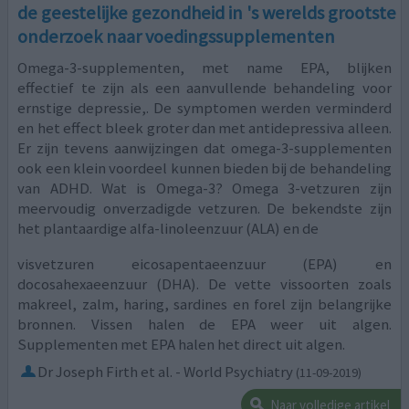
de geestelijke gezondheid in 's werelds grootste
onderzoek naar voedingssupplementen
Omega-3-supplementen, met name EPA, blijken
effectief te zijn als een aanvullende behandeling voor
ernstige depressie,. De symptomen werden verminderd
en het effect bleek groter dan met antidepressiva alleen.
Er zijn tevens aanwijzingen dat omega-3-supplementen
ook een klein voordeel kunnen bieden bij de behandeling
van ADHD. Wat is Omega-3? Omega 3-vetzuren zijn
meervoudig onverzadigde vetzuren. De bekendste zijn
het plantaardige alfa-linoleenzuur (ALA) en de
visvetzuren eicosapentaeenzuur (EPA) en
docosahexaeenzuur (DHA). De vette vissoorten zoals
makreel, zalm, haring, sardines en forel zijn belangrijke
bronnen. Vissen halen de EPA weer uit algen.
Supplementen met EPA halen het direct uit algen.
Dr Joseph Firth et al. - World Psychiatry
(11-09-2019)
Naar volledige artikel