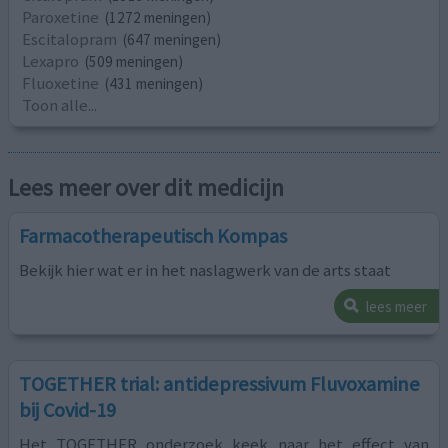
Paroxetine
(1272 meningen)
Escitalopram
(647 meningen)
Lexapro
(509 meningen)
Fluoxetine
(431 meningen)
Toon alle...
Lees meer over dit medicijn
Farmacotherapeutisch Kompas
Bekijk hier wat er in het naslagwerk van de arts staat
lees meer
TOGETHER trial: antidepressivum Fluvoxamine
bij Covid-19
Het TOGETHER onderzoek keek naar het effect van