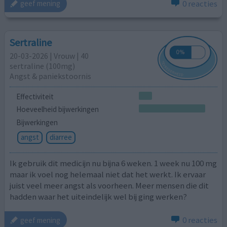
0 reacties
geef mening
Sertraline
20-03-2026 | Vrouw | 40
sertraline (100mg)
Angst & paniekstoornis
Effectiviteit
Hoeveelheid bijwerkingen
Bijwerkingen
angst
diarree
Ik gebruik dit medicijn nu bijna 6 weken. 1 week nu 100 mg
maar ik voel nog helemaal niet dat het werkt. Ik ervaar
juist veel meer angst als voorheen. Meer mensen die dit
hadden waar het uiteindelijk wel bij ging werken?
0 reacties
geef mening