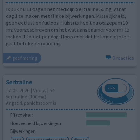
Ik slik nu 11 dagen het medicijn Sertraline 50mg. Vanaf
dag 1 te maken met flinke bijwerkingen. Misselijkheid,
geen eetlust en futloos. Huisarts heeft nu oxazepam 10
mg voorgeschreven om het wat aangenamer voor mij te
maken. 1 tablet per dag. Hoop echt dat het medicijn iets
gaat betekenen voor mij.
0 reacties
geef mening
Sertraline
17-06-2026 | Vrouw | 54
sertraline (100mg)
Angst & paniekstoornis
Effectiviteit
Hoeveelheid bijwerkingen
Bijwerkingen