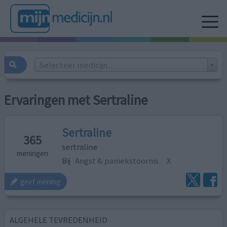
Selecteer medicijn...
Ervaringen met Sertraline
Sertraline
365
sertraline
meningen
Bij
Angst & paniekstoornis
X
geef mening
ALGEHELE TEVREDENHEID