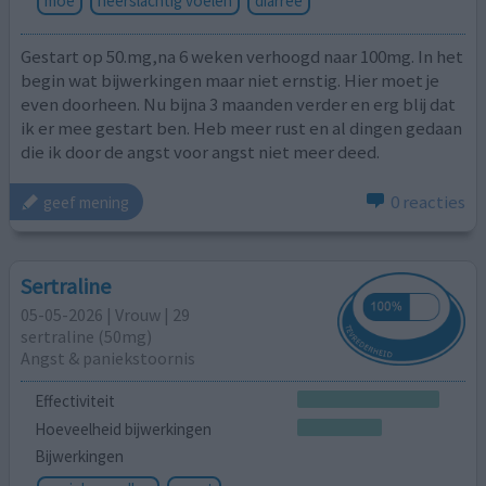
moe
neerslachtig voelen
diarree
Gestart op 50.mg,na 6 weken verhoogd naar 100mg. In het
begin wat bijwerkingen maar niet ernstig. Hier moet je
even doorheen. Nu bijna 3 maanden verder en erg blij dat
ik er mee gestart ben. Heb meer rust en al dingen gedaan
die ik door de angst voor angst niet meer deed.
0 reacties
geef mening
Sertraline
05-05-2026 | Vrouw | 29
sertraline (50mg)
Angst & paniekstoornis
Effectiviteit
Hoeveelheid bijwerkingen
Bijwerkingen