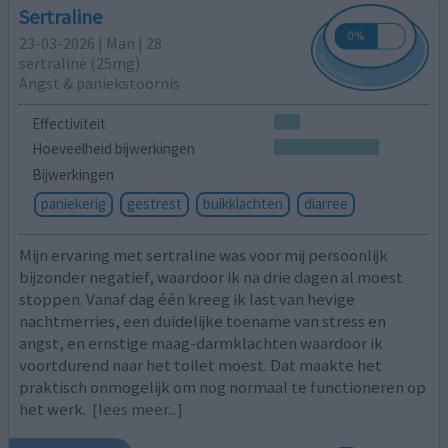
Sertraline
23-03-2026 | Man | 28
sertraline (25mg)
Angst & paniekstoornis
Effectiviteit
Hoeveelheid bijwerkingen
Bijwerkingen
paniekerig
gestrest
buikklachten
diarree
Mijn ervaring met sertraline was voor mij persoonlijk
bijzonder negatief, waardoor ik na drie dagen al moest
stoppen. Vanaf dag één kreeg ik last van hevige
nachtmerries, een duidelijke toename van stress en
angst, en ernstige maag-darmklachten waardoor ik
voortdurend naar het toilet moest. Dat maakte het
praktisch onmogelijk om nog normaal te functioneren op
het werk.
[lees meer...]