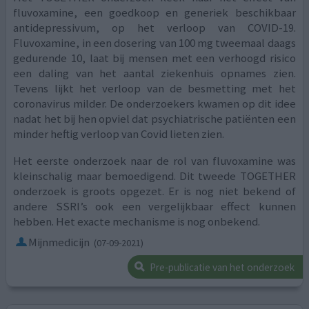
fluvoxamine, een goedkoop en generiek beschikbaar
antidepressivum, op het verloop van COVID-19.
Fluvoxamine, in een dosering van 100 mg tweemaal daags
gedurende 10, laat bij mensen met een verhoogd risico
een daling van het aantal ziekenhuis opnames zien.
Tevens lijkt het verloop van de besmetting met het
coronavirus milder. De onderzoekers kwamen op dit idee
nadat het bij hen opviel dat psychiatrische patiënten een
minder heftig verloop van Covid lieten zien.
Het eerste onderzoek naar de rol van fluvoxamine was
kleinschalig maar bemoedigend. Dit tweede TOGETHER
onderzoek is groots opgezet. Er is nog niet bekend of
andere SSRI’s ook een vergelijkbaar effect kunnen
hebben. Het exacte mechanisme is nog onbekend.
Mijnmedicijn
(07-09-2021)
Pre-publicatie van het onderzoek