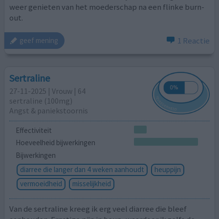
weer genieten van het moederschap na een flinke burn-
out.
1 Reactie
geef mening
Sertraline
27-11-2025 | Vrouw | 64
sertraline (100mg)
Angst & paniekstoornis
Effectiviteit
Hoeveelheid bijwerkingen
Bijwerkingen
diarree die langer dan 4 weken aanhoudt
heuppijn
vermoeidheid
misselijkheid
Van de sertraline kreeg ik erg veel diarree die bleef