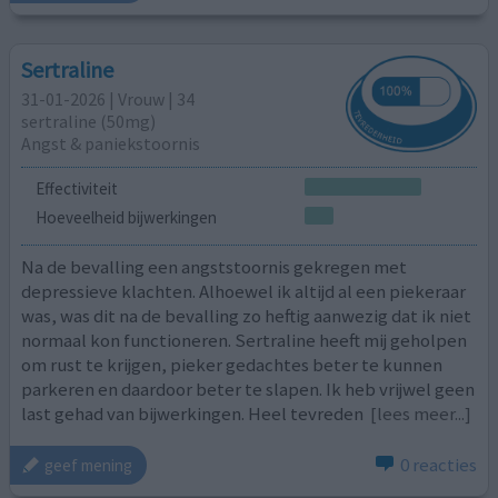
Sertraline
31-01-2026 | Vrouw | 34
sertraline (50mg)
Angst & paniekstoornis
Effectiviteit
Hoeveelheid bijwerkingen
Na de bevalling een angststoornis gekregen met
depressieve klachten. Alhoewel ik altijd al een piekeraar
was, was dit na de bevalling zo heftig aanwezig dat ik niet
normaal kon functioneren. Sertraline heeft mij geholpen
om rust te krijgen, pieker gedachtes beter te kunnen
parkeren en daardoor beter te slapen. Ik heb vrijwel geen
last gehad van bijwerkingen. Heel tevreden
[lees meer...]
0 reacties
geef mening