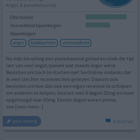
Angst & paniekstoornis
Effectiviteit
Hoeveelheid bijwerkingen
Bijwerkingen
angst
buikklachten
vermoeidheid
Na mijn bevalling een paniekaanval gehad en sinds die tijd
last van veel angst/paniek wat steeds erger werd.
Besloten om toch te starten met Sertraline ondanks dat
ik veel slechte recensies heb gelezen. Daarom ook
besloten om hoe dan ook een eigen recensie te schrijven
om anderen te helpen. Gestart met 6 dagen 25mg en toen
opgehoogd naar 50mg. Eerste dagen waren prima,
voe
[lees meer...]
3 reacties
geef mening