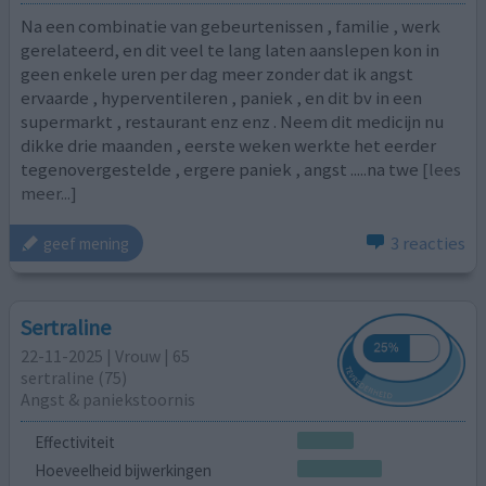
Na een combinatie van gebeurtenissen , familie , werk
gerelateerd, en dit veel te lang laten aanslepen kon in
geen enkele uren per dag meer zonder dat ik angst
ervaarde , hyperventileren , paniek , en dit bv in een
supermarkt , restaurant enz enz . Neem dit medicijn nu
dikke drie maanden , eerste weken werkte het eerder
tegenovergestelde , ergere paniek , angst .....na twe
[lees
meer...]
3 reacties
geef mening
Sertraline
22-11-2025 | Vrouw | 65
sertraline (75)
Angst & paniekstoornis
Effectiviteit
Hoeveelheid bijwerkingen