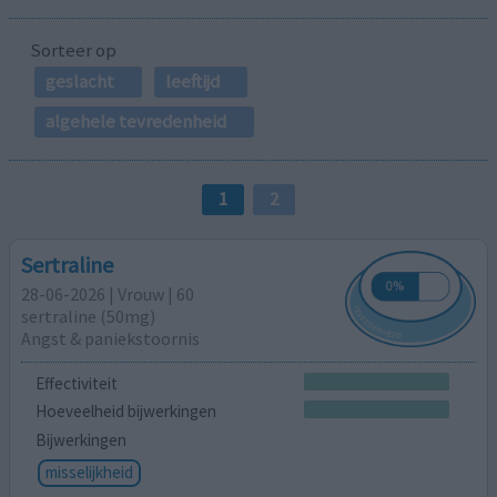
Sorteer op
geslacht
leeftijd
algehele tevredenheid
1
2
Sertraline
28-06-2026 | Vrouw | 60
sertraline (50mg)
Angst & paniekstoornis
Effectiviteit
Hoeveelheid bijwerkingen
Bijwerkingen
misselijkheid