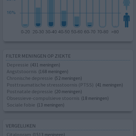
FILTER MENINGEN OP ZIEKTE
Depressie
(431 meningen)
Angststoornis
(168 meningen)
Chronische depressie
(52 meningen)
Posttraumatische stressstoornis (PTSS)
(41 meningen)
Postnatale depressie
(20 meningen)
Obsessieve-compulsieve stoornis
(18 meningen)
Sociale fobie
(13 meningen)
VERGELIJKEN
Citalopram
(1513 meningen)