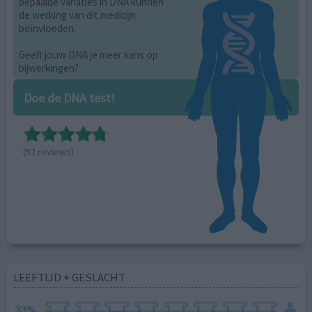
bepaalde variaties in DNA kunnen
de werking van dit medicijn
beïnvloeden.
Geeft jouw DNA je meer kans op
bijwerkingen?
Doe de DNA test!
(52 reviews)
LEEFTIJD + GESLACHT