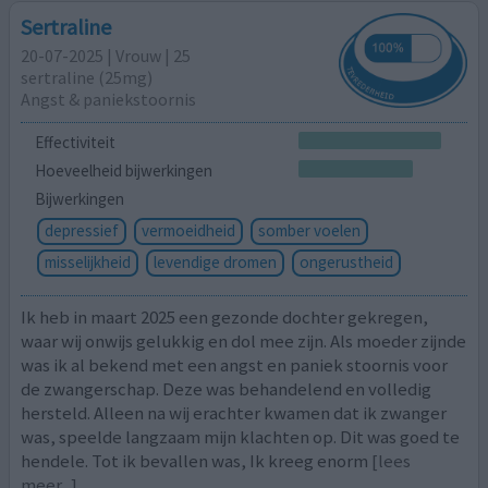
Sertraline
20-07-2025 | Vrouw | 25
sertraline (25mg)
Angst & paniekstoornis
Effectiviteit
Hoeveelheid bijwerkingen
Bijwerkingen
depressief
vermoeidheid
somber voelen
misselijkheid
levendige dromen
ongerustheid
Ik heb in maart 2025 een gezonde dochter gekregen,
waar wij onwijs gelukkig en dol mee zijn. Als moeder zijnde
was ik al bekend met een angst en paniek stoornis voor
de zwangerschap. Deze was behandelend en volledig
hersteld. Alleen na wij erachter kwamen dat ik zwanger
was, speelde langzaam mijn klachten op. Dit was goed te
hendele. Tot ik bevallen was, Ik kreeg enorm
[lees
meer...]