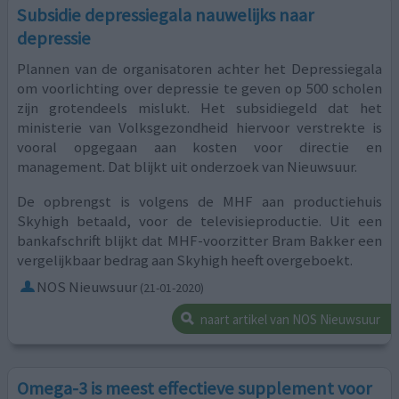
Subsidie depressiegala nauwelijks naar
depressie
Plannen van de organisatoren achter het Depressiegala
om voorlichting over depressie te geven op 500 scholen
zijn grotendeels mislukt. Het subsidiegeld dat het
ministerie van Volksgezondheid hiervoor verstrekte is
vooral opgegaan aan kosten voor directie en
management. Dat blijkt uit onderzoek van Nieuwsuur.
De opbrengst is volgens de MHF aan productiehuis
Skyhigh betaald, voor de televisieproductie. Uit een
bankafschrift blijkt dat MHF-voorzitter Bram Bakker een
vergelijkbaar bedrag aan Skyhigh heeft overgeboekt.
NOS Nieuwsuur
(21-01-2020)
naart artikel van NOS Nieuwsuur
Omega-3 is meest effectieve supplement voor