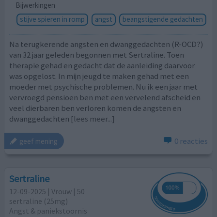
Bijwerkingen
stijve spieren in romp
angst
beangstigende gedachten
Na terugkerende angsten en dwanggedachten (R-OCD?)
van 32 jaar geleden begonnen met Sertraline. Toen
therapie gehad en gedacht dat de aanleiding daarvoor
was opgelost. In mijn jeugd te maken gehad met een
moeder met psychische problemen. Nu ik een jaar met
vervroegd pensioen ben met een vervelend afscheid en
veel dierbaren ben verloren komen de angsten en
dwanggedachten
[lees meer...]
0 reacties
geef mening
Sertraline
12-09-2025 | Vrouw | 50
sertraline (25mg)
Angst & paniekstoornis