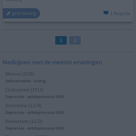
1 Reactie
geef mening
1
2
Medicijnen met de meeste ervaringen
Mirena (2378)
Anticonceptie - overig
Citalopram (1513)
Depressie - antidepressiva SSRI
Sertraline (1274)
Depressie - antidepressiva SSRI
Paroxetine (1272)
Depressie - antidepressiva SSRI