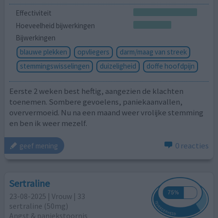
Effectiviteit
Hoeveelheid bijwerkingen
Bijwerkingen
blauwe plekken
opvliegers
darm/maag van streek
stemmingswisselingen
duizeligheid
doffe hoofdpijn
Eerste 2 weken best heftig, aangezien de klachten
toenemen. Sombere gevoelens, paniekaanvallen,
oververmoeid. Nu na een maand weer vrolijke stemming
en ben ik weer mezelf.
0 reacties
geef mening
Sertraline
23-08-2025 | Vrouw | 33
sertraline (50mg)
Angst & paniekstoornis