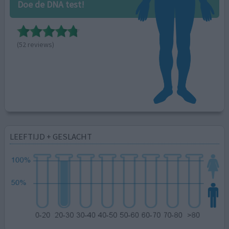
Doe de DNA test!
(52 reviews)
LEEFTIJD + GESLACHT