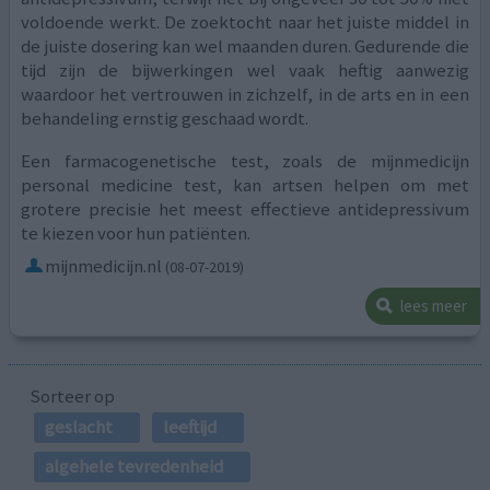
voldoende werkt. De zoektocht naar het juiste middel in
de juiste dosering kan wel maanden duren. Gedurende die
tijd zijn de bijwerkingen wel vaak heftig aanwezig
waardoor het vertrouwen in zichzelf, in de arts en in een
behandeling ernstig geschaad wordt.
Een farmacogenetische test, zoals de mijnmedicijn
personal medicine test, kan artsen helpen om met
grotere precisie het meest effectieve antidepressivum
te kiezen voor hun patiënten.
mijnmedicijn.nl
(08-07-2019)
lees meer
Sorteer op
geslacht
leeftijd
algehele tevredenheid