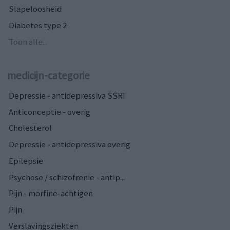
Slapeloosheid
Diabetes type 2
Toon alle...
medicijn-categorie
Depressie - antidepressiva SSRI
Anticonceptie - overig
Cholesterol
Depressie - antidepressiva overig
Epilepsie
Psychose / schizofrenie - antip...
Pijn - morfine-achtigen
Pijn
Verslavingsziekten