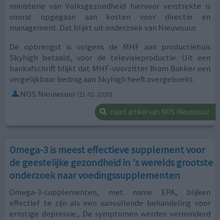
ministerie van Volksgezondheid hiervoor verstrekte is
vooral opgegaan aan kosten voor directie en
management. Dat blijkt uit onderzoek van Nieuwsuur.
De opbrengst is volgens de MHF aan productiehuis
Skyhigh betaald, voor de televisieproductie. Uit een
bankafschrift blijkt dat MHF-voorzitter Bram Bakker een
vergelijkbaar bedrag aan Skyhigh heeft overgeboekt.
NOS Nieuwsuur
(21-01-2020)
naart artikel van NOS Nieuwsuur
Omega-3 is meest effectieve supplement voor
de geestelijke gezondheid in 's werelds grootste
onderzoek naar voedingssupplementen
Omega-3-supplementen, met name EPA, blijken
effectief te zijn als een aanvullende behandeling voor
ernstige depressie,. De symptomen werden verminderd