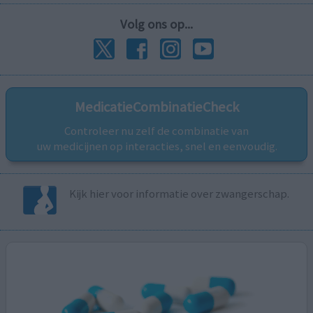
Volg ons op...
MedicatieCombinatieCheck
Controleer nu zelf de combinatie van
uw medicijnen op interacties, snel en eenvoudig.
Kijk hier voor informatie over zwangerschap.