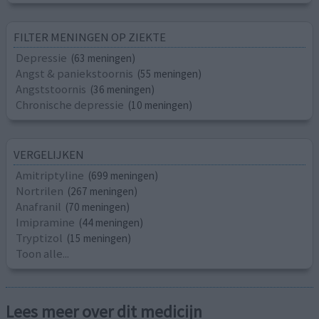
FILTER MENINGEN OP ZIEKTE
Depressie
(63 meningen)
Angst & paniekstoornis
(55 meningen)
Angststoornis
(36 meningen)
Chronische depressie
(10 meningen)
VERGELIJKEN
Amitriptyline
(699 meningen)
Nortrilen
(267 meningen)
Anafranil
(70 meningen)
Imipramine
(44 meningen)
Tryptizol
(15 meningen)
Toon alle...
Lees meer over dit medicijn