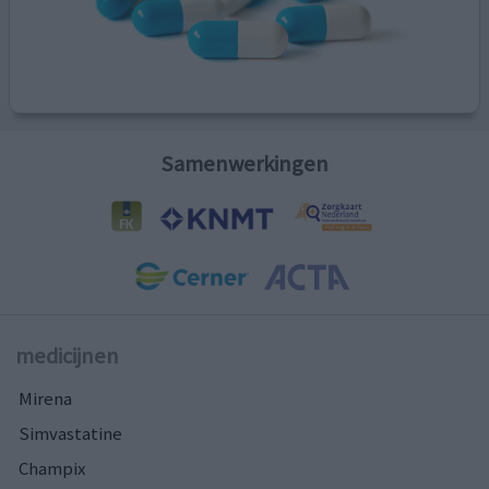
Samenwerkingen
medicijnen
Mirena
Simvastatine
Champix