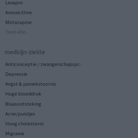
Lexapro
Amoxicilline
Mirtazapine
Toon alle...
medicijn-ziekte
Anticonceptie / zwangerschapspr...
Depressie
Angst & paniekstoornis
Hoge bloeddruk
Blaasontsteking
Acne/puistjes
Hoog cholesterol
Migraine