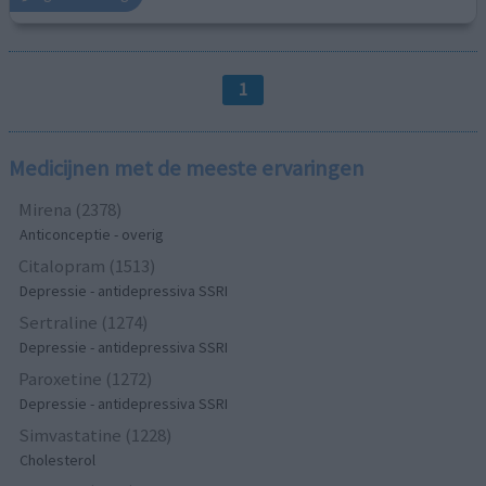
1
Medicijnen met de meeste ervaringen
Mirena (2378)
Anticonceptie - overig
Citalopram (1513)
Depressie - antidepressiva SSRI
Sertraline (1274)
Depressie - antidepressiva SSRI
Paroxetine (1272)
Depressie - antidepressiva SSRI
Simvastatine (1228)
Cholesterol