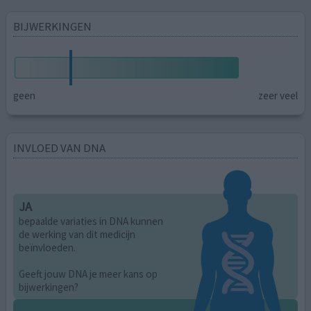
BIJWERKINGEN
geen
zeer veel
INVLOED VAN DNA
JA
bepaalde variaties in DNA kunnen
de werking van dit medicijn
beïnvloeden.
Geeft jouw DNA je meer kans op
bijwerkingen?