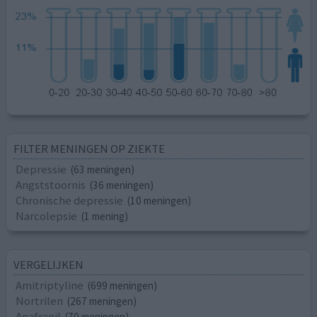
FILTER MENINGEN OP ZIEKTE
Depressie
(63 meningen)
Angststoornis
(36 meningen)
Chronische depressie
(10 meningen)
Narcolepsie
(1 mening)
VERGELIJKEN
Amitriptyline
(699 meningen)
Nortrilen
(267 meningen)
Anafranil
(70 meningen)