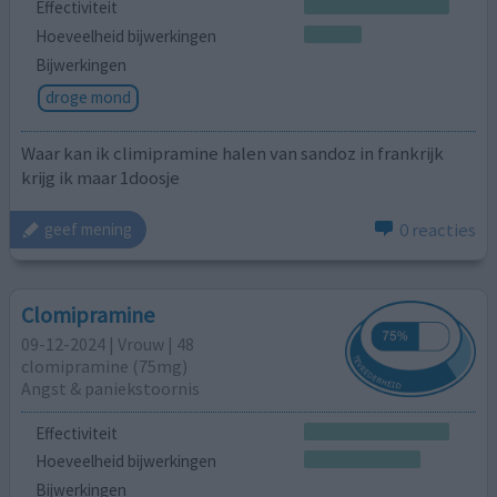
Effectiviteit
Hoeveelheid bijwerkingen
Bijwerkingen
droge mond
Waar kan ik climipramine halen van sandoz in frankrijk
krijg ik maar 1doosje
0 reacties
geef mening
Clomipramine
09-12-2024 | Vrouw | 48
clomipramine (75mg)
Angst & paniekstoornis
Effectiviteit
Hoeveelheid bijwerkingen
Bijwerkingen