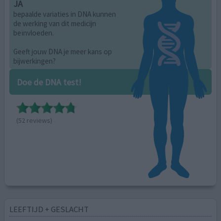
JA
bepaalde variaties in DNA kunnen
de werking van dit medicijn
beïnvloeden.
Geeft jouw DNA je meer kans op
bijwerkingen?
Doe de DNA test!
(52 reviews)
LEEFTIJD + GESLACHT