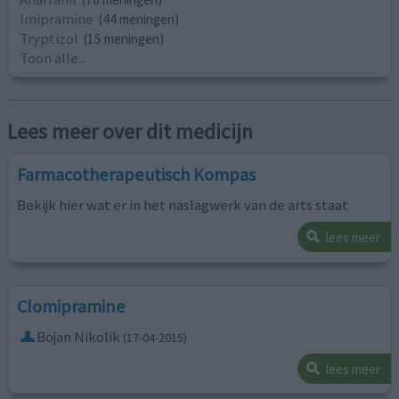
Imipramine
(44 meningen)
Tryptizol
(15 meningen)
Toon alle...
Lees meer over dit medicijn
Farmacotherapeutisch Kompas
Bekijk hier wat er in het naslagwerk van de arts staat
lees meer
Clomipramine
Bojan Nikolik
(17-04-2015)
lees meer