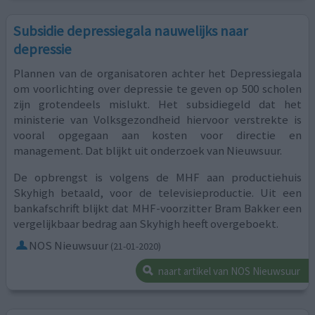
Subsidie depressiegala nauwelijks naar
depressie
Plannen van de organisatoren achter het Depressiegala
om voorlichting over depressie te geven op 500 scholen
zijn grotendeels mislukt. Het subsidiegeld dat het
ministerie van Volksgezondheid hiervoor verstrekte is
vooral opgegaan aan kosten voor directie en
management. Dat blijkt uit onderzoek van Nieuwsuur.
De opbrengst is volgens de MHF aan productiehuis
Skyhigh betaald, voor de televisieproductie. Uit een
bankafschrift blijkt dat MHF-voorzitter Bram Bakker een
vergelijkbaar bedrag aan Skyhigh heeft overgeboekt.
NOS Nieuwsuur
(21-01-2020)
naart artikel van NOS Nieuwsuur