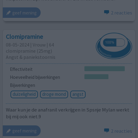
2 reacties
geef mening
Clomipramine
08-05-2024 | Vrouw | 64
clomipramine (25mg)
Angst & paniekstoornis
Effectiviteit
Hoeveelheid bijwerkingen
Bijwerkingen
duizeligheid
droge mond
angst
Waar kun je de anafranil verkrijgen in Spsnje Mylan werkt
bij mij ook niet.9
2 reacties
geef mening