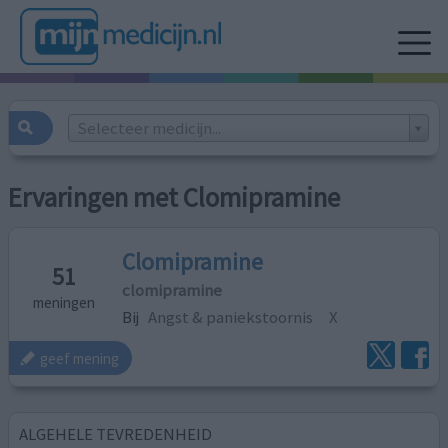
Selecteer medicijn...
Ervaringen met Clomipramine
Clomipramine
51
clomipramine
meningen
Bij
Angst & paniekstoornis
X
geef mening
ALGEHELE TEVREDENHEID