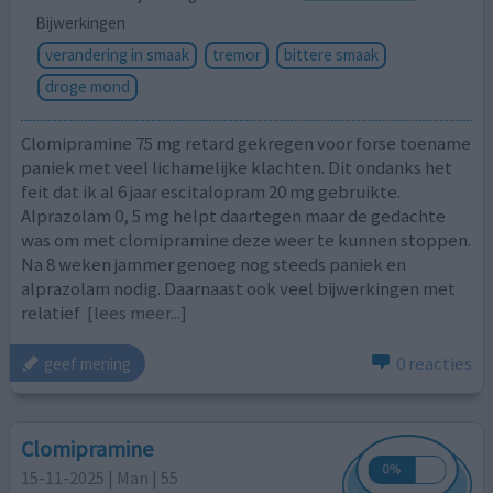
Bijwerkingen
verandering in smaak
tremor
bittere smaak
droge mond
Clomipramine 75 mg retard gekregen voor forse toename
paniek met veel lichamelijke klachten. Dit ondanks het
feit dat ik al 6 jaar escitalopram 20 mg gebruikte.
Alprazolam 0, 5 mg helpt daartegen maar de gedachte
was om met clomipramine deze weer te kunnen stoppen.
Na 8 weken jammer genoeg nog steeds paniek en
alprazolam nodig. Daarnaast ook veel bijwerkingen met
relatief
[lees meer...]
0 reacties
geef mening
Clomipramine
15-11-2025 | Man | 55