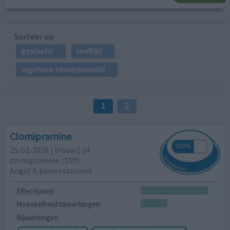
Sorteer op
geslacht
leeftijd
algehele tevredenheid
1
2
Clomipramine
25-02-2026 | Vrouw | 34
clomipramine (100)
Angst & paniekstoornis
Effectiviteit
Hoeveelheid bijwerkingen
Bijwerkingen