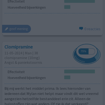
Effectiviteit
Hoeveelheid bijwerkingen
0 reacties
geef mening
Clomipramine
11-05-2024 | Man | 38
clomipramine (10mg)
Angst & paniekstoornis
Effectiviteit
Hoeveelheid bijwerkingen
Bij mij werkt het middel prima. Ik lees hieronder van
iedereen dat Mylan niet helpt maar vindt dit wel vreemd
aangezien hetzelfde bestanddeel erin zit. Alleen de
hulpstoffen zijn wat anders. Of zie ik dat verkeerd?