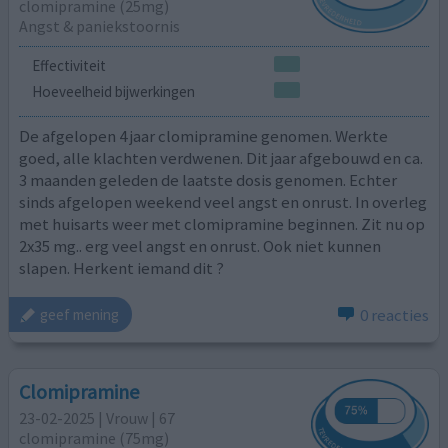
clomipramine (25mg)
Angst & paniekstoornis
Effectiviteit
Hoeveelheid bijwerkingen
De afgelopen 4 jaar clomipramine genomen. Werkte
goed, alle klachten verdwenen. Dit jaar afgebouwd en ca.
3 maanden geleden de laatste dosis genomen. Echter
sinds afgelopen weekend veel angst en onrust. In overleg
met huisarts weer met clomipramine beginnen. Zit nu op
2x35 mg.. erg veel angst en onrust. Ook niet kunnen
slapen. Herkent iemand dit ?
0 reacties
geef mening
Clomipramine
23-02-2025 | Vrouw | 67
clomipramine (75mg)