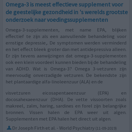
Omega-3 is meest effectieve supplement voor
de geestelijke gezondheid in 's werelds grootste
onderzoek naar voedingssupplementen
Omega-3-supplementen, met name EPA, blijken
effectief te zijn als een aanvullende behandeling voor
ernstige depressie,. De symptomen werden verminderd
en het effect bleek groter dan met antidepressiva alleen.
Er zijn tevens aanwijzingen dat omega-3-supplementen
ook een klein voordeel kunnen bieden bij de behandeling
van ADHD. Wat is Omega-3? Omega 3-vetzuren zijn
meervoudig onverzadigde vetzuren. De bekendste zijn
het plantaardige alfa-linoleenzuur (ALA) en de
visvetzuren eicosapentaeenzuur (EPA) en
docosahexaeenzuur (DHA). De vette vissoorten zoals
makreel, zalm, haring, sardines en forel zijn belangrijke
bronnen. Vissen halen de EPA weer uit algen.
Supplementen met EPA halen het direct uit algen.
Dr Joseph Firth et al. - World Psychiatry
(11-09-2019)