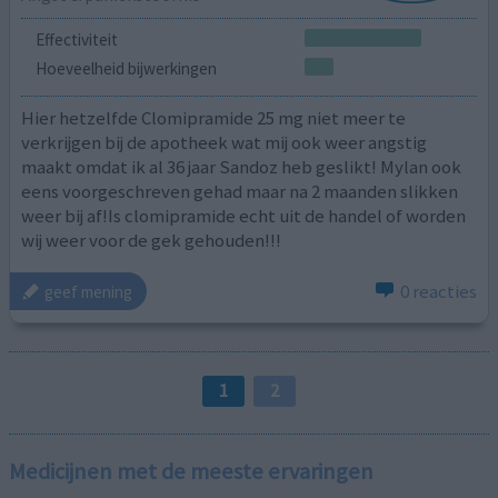
Effectiviteit
Hoeveelheid bijwerkingen
Hier hetzelfde Clomipramide 25 mg niet meer te
verkrijgen bij de apotheek wat mij ook weer angstig
maakt omdat ik al 36 jaar Sandoz heb geslikt! Mylan ook
eens voorgeschreven gehad maar na 2 maanden slikken
weer bij af!Is clomipramide echt uit de handel of worden
wij weer voor de gek gehouden!!!
0 reacties
geef mening
1
2
Medicijnen met de meeste ervaringen