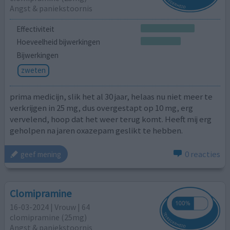
Angst & paniekstoornis
Effectiviteit
Hoeveelheid bijwerkingen
Bijwerkingen
zweten
prima medicijn, slik het al 30 jaar, helaas nu niet meer te
verkrijgen in 25 mg, dus overgestapt op 10 mg, erg
vervelend, hoop dat het weer terug komt. Heeft mij erg
geholpen na jaren oxazepam geslikt te hebben.
0 reacties
geef mening
Clomipramine
16-03-2024 | Vrouw | 64
clomipramine (25mg)
Angst & paniekstoornis