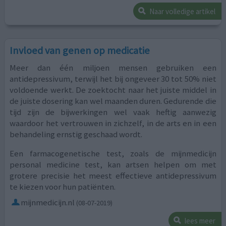
Naar volledige artikel
Invloed van genen op medicatie
Meer dan één miljoen mensen gebruiken een
antidepressivum, terwijl het bij ongeveer 30 tot 50% niet
voldoende werkt. De zoektocht naar het juiste middel in
de juiste dosering kan wel maanden duren. Gedurende die
tijd zijn de bijwerkingen wel vaak heftig aanwezig
waardoor het vertrouwen in zichzelf, in de arts en in een
behandeling ernstig geschaad wordt.
Een farmacogenetische test, zoals de mijnmedicijn
personal medicine test, kan artsen helpen om met
grotere precisie het meest effectieve antidepressivum
te kiezen voor hun patiënten.
mijnmedicijn.nl
(08-07-2019)
lees meer