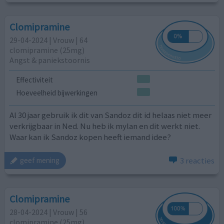
Clomipramine
29-04-2024 | Vrouw | 64
clomipramine (25mg)
Angst & paniekstoornis
Effectiviteit
Hoeveelheid bijwerkingen
Al 30 jaar gebruik ik dit van Sandoz dit id helaas niet meer
verkrijgbaar in Ned. Nu heb ik mylan en dit werkt niet.
Waar kan ik Sandoz kopen heeft iemand idee?
3 reacties
geef mening
Clomipramine
28-04-2024 | Vrouw | 56
clomipramine (25mg)