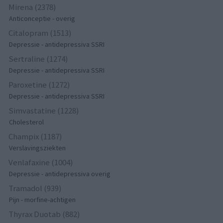
Mirena (2378)
Anticonceptie - overig
Citalopram (1513)
Depressie - antidepressiva SSRI
Sertraline (1274)
Depressie - antidepressiva SSRI
Paroxetine (1272)
Depressie - antidepressiva SSRI
Simvastatine (1228)
Cholesterol
Champix (1187)
Verslavingsziekten
Venlafaxine (1004)
Depressie - antidepressiva overig
Tramadol (939)
Pijn - morfine-achtigen
Thyrax Duotab (882)