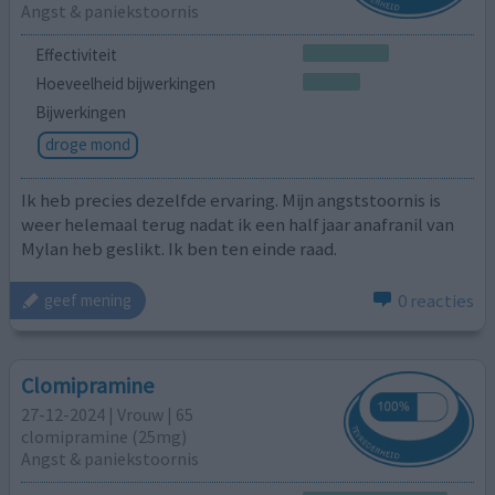
Angst & paniekstoornis
Effectiviteit
Hoeveelheid bijwerkingen
Bijwerkingen
droge mond
Ik heb precies dezelfde ervaring. Mijn angststoornis is
weer helemaal terug nadat ik een half jaar anafranil van
Mylan heb geslikt. Ik ben ten einde raad.
0 reacties
geef mening
Clomipramine
27-12-2024 | Vrouw | 65
clomipramine (25mg)
Angst & paniekstoornis