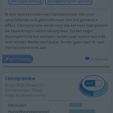
verhoogde hartslag
duizeligheid bij het opstaan
Ik ben heel tevreden met Clomipramine. Hiervoor
verschillende ssris gebruikt maar niet het gewenste
effect. Clomipramine werkt voor mij wel voor mijn paniek!
De bijwerkingen vallen me erg mee. Op het begin
duizeligheid bij het opstaan, na een paar weken werd dit
veel minder. Beetje obstipatie. Verder geen last! Ik raad
clomipramine echt aan.
0 reacties
geef mening
Clomipramine
03-01-2026 | Vrouw | 61
clomipramine (75mg)
Angst & paniekstoornis
Effectiviteit
Hoeveelheid bijwerkingen