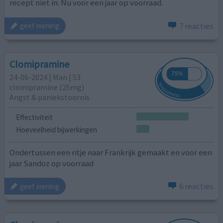
recept niet in. Nu voor een jaar op voorraad.
7 reacties
geef mening
Clomipramine
24-06-2024 | Man | 53
clomipramine (25mg)
Angst & paniekstoornis
Effectiviteit
Hoeveelheid bijwerkingen
Ondertussen een ritje naar Frankrijk gemaakt en voor een
jaar Sandoz op voorraad
6 reacties
geef mening