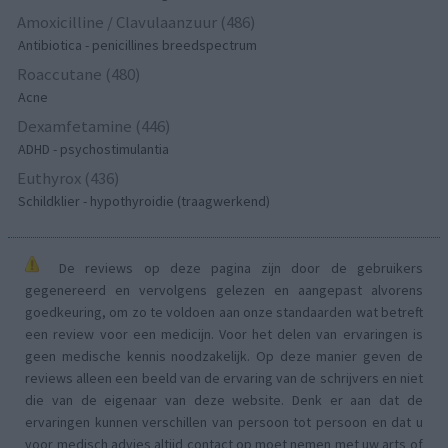
Amoxicilline / Clavulaanzuur (486)
Antibiotica - penicillines breedspectrum
Roaccutane (480)
Acne
Dexamfetamine (446)
ADHD - psychostimulantia
Euthyrox (436)
Schildklier - hypothyroidie (traagwerkend)
De reviews op deze pagina zijn door de gebruikers
gegenereerd en vervolgens gelezen en aangepast alvorens
goedkeuring, om zo te voldoen aan onze standaarden wat betreft
een review voor een medicijn. Voor het delen van ervaringen is
geen medische kennis noodzakelijk. Op deze manier geven de
reviews alleen een beeld van de ervaring van de schrijvers en niet
die van de eigenaar van deze website. Denk er aan dat de
ervaringen kunnen verschillen van persoon tot persoon en dat u
voor medisch advies altijd contact op moet nemen met uw arts of