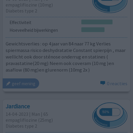
empagliflozine (10mg)
Diabetes type 2
Effectiviteit
Hoeveelheid bijwerkingen
Gewichtsverlies : op 4 jaar van 84 naar 77 kg Verlies
spiermassa risico deshydratatie Constant spierpijn , maar
wellicht ook door sténose onderrug en statines (
pravastatine(20 mg) Neem ook coveram (10 mg )en
asaflow (80 mg)en glurenorm (10mg 2x )
0 reacties
geef mening
Jardiance
14-04-2023 | Man | 65
empagliflozine (25mg)
Diabetes type 2