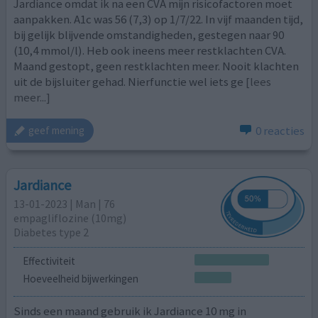
Jardiance omdat ik na een CVA mijn risicofactoren moet
aanpakken. A1c was 56 (7,3) op 1/7/22. In vijf maanden tijd,
bij gelijk blijvende omstandigheden, gestegen naar 90
(10,4 mmol/l). Heb ook ineens meer restklachten CVA.
Maand gestopt, geen restklachten meer. Nooit klachten
uit de bijsluiter gehad. Nierfunctie wel iets ge
[lees
meer...]
0 reacties
geef mening
Jardiance
13-01-2023 | Man | 76
empagliflozine (10mg)
Diabetes type 2
Effectiviteit
Hoeveelheid bijwerkingen
Sinds een maand gebruik ik Jardiance 10 mg in