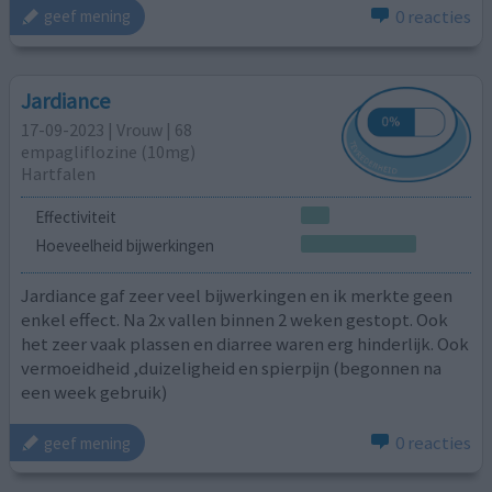
0 reacties
geef mening
Jardiance
17-09-2023 | Vrouw | 68
empagliflozine (10mg)
Hartfalen
Effectiviteit
Hoeveelheid bijwerkingen
Jardiance gaf zeer veel bijwerkingen en ik merkte geen
enkel effect. Na 2x vallen binnen 2 weken gestopt. Ook
het zeer vaak plassen en diarree waren erg hinderlijk. Ook
vermoeidheid ,duizeligheid en spierpijn (begonnen na
een week gebruik)
0 reacties
geef mening