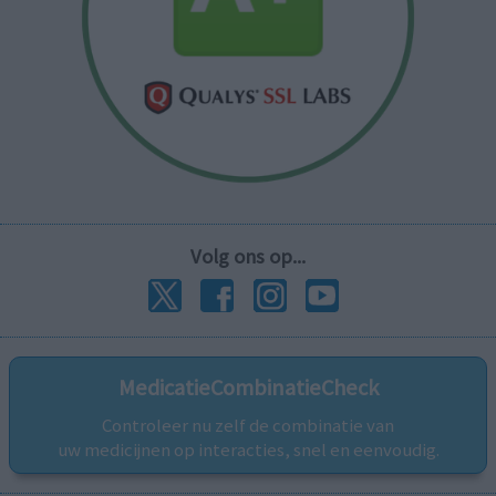
Volg ons op...
MedicatieCombinatieCheck
Controleer nu zelf de combinatie van
uw medicijnen op interacties, snel en eenvoudig.