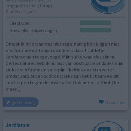
empagliflozine (10mg)
Diabetes type 2
Effectiviteit
Hoeveelheid bijwerkingen
Omdat ik mijn waardes niet regelmatig kon krijgen met
metformine en Toujeo insuline is daar 1 tabletje
Jardiance aan toegevoegd. Mijn suikerwaardes zijn nu
perfect alleen heb ik nu last van obstipatie ondanks mijn
ziekte van Crohn en spierpijn. Ik drink nu extra water
omdat Jardiance vocht onttrekt aan het lichaam en dit
zou helpen tegen de obstipatie. Ook neem ik 10ml
[lees
meer...]
0 reacties
geef mening
Jardiance