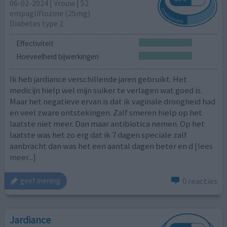
06-02-2024 | Vrouw | 52
empagliflozine (25mg)
Diabetes type 2
Effectiviteit
Hoeveelheid bijwerkingen
Ik heb jardiance verschillende jaren gebruikt. Het
medicijn hielp wel mijn suiker te verlagen wat goed is.
Maar het negatieve ervan is dat ik vaginale droogheid had
en veel zware ontstekingen. Zalf smeren hielp op het
laatste niet meer. Dan maar antibiotica nemen. Op het
laatste was het zo erg dat ik 7 dagen speciale zalf
aanbracht dan was het een aantal dagen beter en d
[lees
meer...]
0 reacties
geef mening
Jardiance