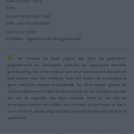
Roaccutane (480)
Acne
Dexamfetamine (446)
ADHD - psychostimulantia
Euthyrox (436)
Schildklier - hypothyroidie (traagwerkend)
De reviews op deze pagina zijn door de gebruikers
gegenereerd en vervolgens gelezen en aangepast alvorens
goedkeuring, om zo te voldoen aan onze standaarden wat betreft
een review voor een medicijn. Voor het delen van ervaringen is
geen medische kennis noodzakelijk. Op deze manier geven de
reviews alleen een beeld van de ervaring van de schrijvers en niet
die van de eigenaar van deze website. Denk er aan dat de
ervaringen kunnen verschillen van persoon tot persoon en dat u
voor medisch advies altijd contact op moet nemen met uw arts of
apotheker.