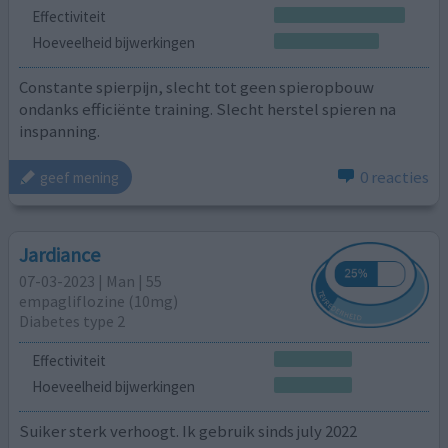
Effectiviteit
Hoeveelheid bijwerkingen
Constante spierpijn, slecht tot geen spieropbouw
ondanks efficiënte training. Slecht herstel spieren na
inspanning.
0 reacties
geef mening
Jardiance
07-03-2023 | Man | 55
empagliflozine (10mg)
Diabetes type 2
Effectiviteit
Hoeveelheid bijwerkingen
Suiker sterk verhoogt. Ik gebruik sinds july 2022