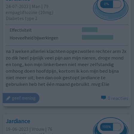
24-07-2023 | Man | 79
empagliflozine (10mg)
Diabetes type 2
Effectiviteit
Hoeveelheid bijwerkingen
na 3 weken allerlei klachten opgezwollen rechter arm 2x
zo dik heel pijnlijk veel pijn aan mijn nieren, droge mond
en tong, kon mijn linkerbeen niet meer zelfstandig
omhoog doen hoofdpijn, kortom ik kon mijn bed bijna
niet meer uit; ben dan ook gestopt jardiance te
gebruiken heb het één maand gebruikt. mvg:Elie
0 reacties
geef mening
Jardiance
19-06-2023 | Vrouw | 76