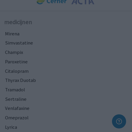
medicijnen
Mirena
Simvastatine
Champix
Paroxetine
Citalopram
Thyrax Duotab
Tramadol
Sertraline
Venlafaxine
Omeprazol
Lyrica