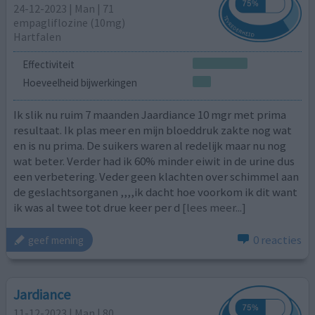
24-12-2023 | Man | 71
empagliflozine (10mg)
Hartfalen
Effectiviteit
Hoeveelheid bijwerkingen
Ik slik nu ruim 7 maanden Jaardiance 10 mgr met prima
resultaat. Ik plas meer en mijn bloeddruk zakte nog wat
en is nu prima. De suikers waren al redelijk maar nu nog
wat beter. Verder had ik 60% minder eiwit in de urine dus
een verbetering. Veder geen klachten over schimmel aan
de geslachtsorganen ,,,,ik dacht hoe voorkom ik dit want
ik was al twee tot drue keer per d
[lees meer...]
0 reacties
geef mening
Jardiance
11-12-2023 | Man | 80