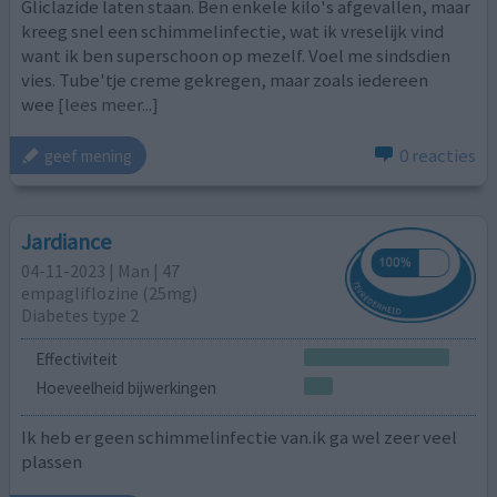
Gliclazide laten staan. Ben enkele kilo's afgevallen, maar
kreeg snel een schimmelinfectie, wat ik vreselijk vind
want ik ben superschoon op mezelf. Voel me sindsdien
vies. Tube'tje creme gekregen, maar zoals iedereen
wee
[lees meer...]
0 reacties
geef mening
Jardiance
04-11-2023 | Man | 47
empagliflozine (25mg)
Diabetes type 2
Effectiviteit
Hoeveelheid bijwerkingen
Ik heb er geen schimmelinfectie van.ik ga wel zeer veel
plassen