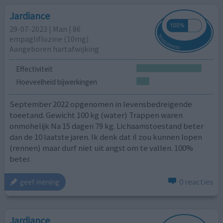
Jardiance
29-07-2023 | Man | 86
empagliflozine (10mg)
Aangeboren hartafwijking
Effectiviteit
Hoeveelheid bijwerkingen
September 2022 opgenomen in levensbedreigende
toeetand. Gewicht 100 kg (water) Trappen waren
onmohelijk Na 15 dagen 79 kg. Lichaamstoestand beter
dan de 10 laatste jaren. Ik denk dat il zou kunnen lopen
(rennen) maar durf niet uit angst om te vallen. 100%
beter.
0 reacties
geef mening
Jardiance