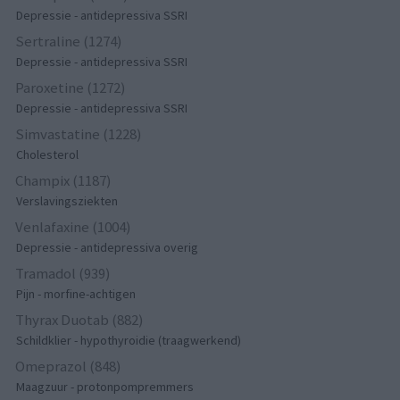
Depressie - antidepressiva SSRI
Sertraline (1274)
Depressie - antidepressiva SSRI
Paroxetine (1272)
Depressie - antidepressiva SSRI
Simvastatine (1228)
Cholesterol
Champix (1187)
Verslavingsziekten
Venlafaxine (1004)
Depressie - antidepressiva overig
Tramadol (939)
Pijn - morfine-achtigen
Thyrax Duotab (882)
Schildklier - hypothyroidie (traagwerkend)
Omeprazol (848)
Maagzuur - protonpompremmers