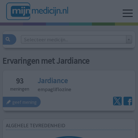
Selecteer medicijn...
Ervaringen met Jardiance
Jardiance
93
empagliflozine
meningen
geef mening
ALGEHELE TEVREDENHEID