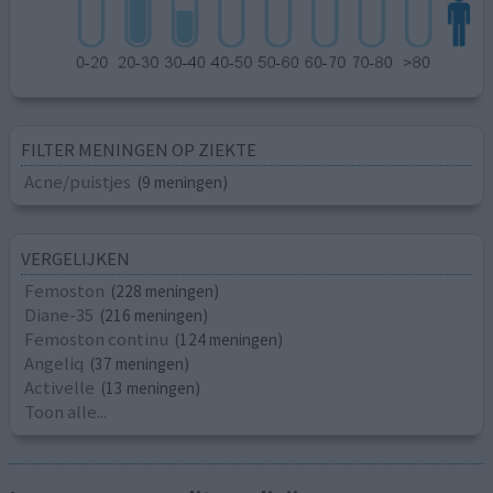
FILTER MENINGEN OP ZIEKTE
Acne/puistjes
(9 meningen)
VERGELIJKEN
Femoston
(228 meningen)
Diane-35
(216 meningen)
Femoston continu
(124 meningen)
Angeliq
(37 meningen)
Activelle
(13 meningen)
Toon alle...