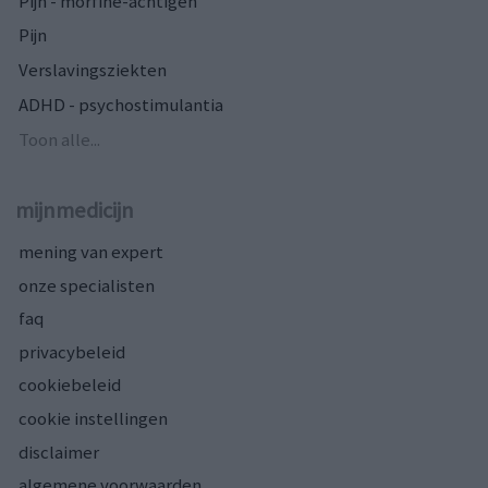
Pijn - morfine-achtigen
Pijn
Verslavingsziekten
ADHD - psychostimulantia
Toon alle...
mijnmedicijn
mening van expert
onze specialisten
faq
privacybeleid
cookiebeleid
cookie instellingen
disclaimer
algemene voorwaarden