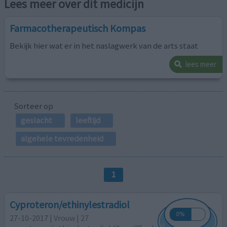
Lees meer over dit medicijn
Farmacotherapeutisch Kompas
Bekijk hier wat er in het naslagwerk van de arts staat
lees meer
Sorteer op
geslacht
leeftijd
algehele tevredenheid
1
Cyproteron/ethinylestradiol
27-10-2017 | Vrouw | 27