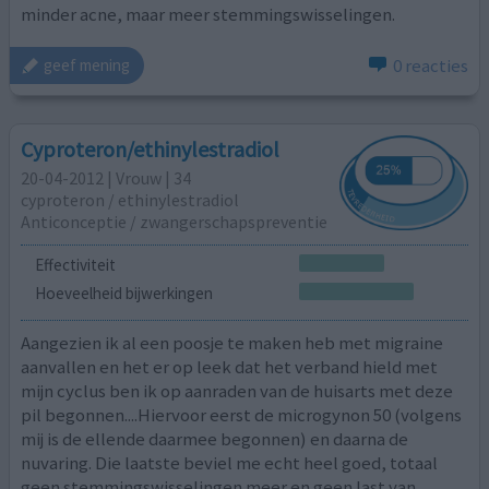
minder acne, maar meer stemmingswisselingen.
0 reacties
geef mening
Cyproteron/ethinylestradiol
20-04-2012 | Vrouw | 34
cyproteron / ethinylestradiol
Anticonceptie / zwangerschapspreventie
Effectiviteit
Hoeveelheid bijwerkingen
Aangezien ik al een poosje te maken heb met migraine
aanvallen en het er op leek dat het verband hield met
mijn cyclus ben ik op aanraden van de huisarts met deze
pil begonnen....Hiervoor eerst de microgynon 50 (volgens
mij is de ellende daarmee begonnen) en daarna de
nuvaring. Die laatste beviel me echt heel goed, totaal
geen stemmingswisselingen meer en geen last van