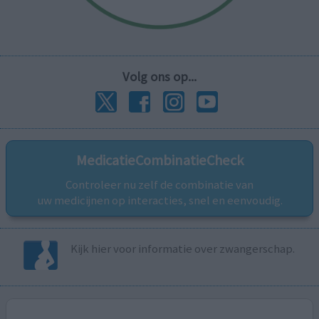
Volg ons op...
MedicatieCombinatieCheck
Controleer nu zelf de combinatie van
uw medicijnen op interacties, snel en eenvoudig.
Kijk hier voor informatie over zwangerschap.