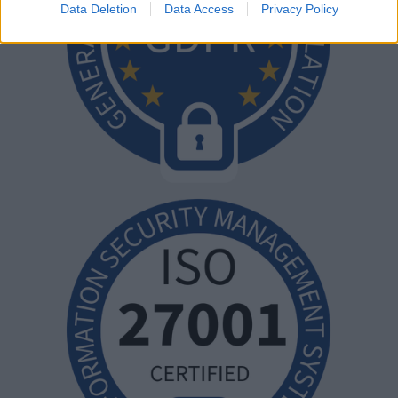
Data Deletion
Data Access
Privacy Policy