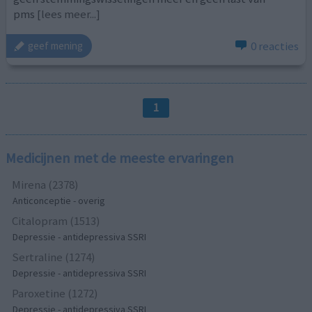
pms
[lees meer...]
0 reacties
geef mening
1
Medicijnen met de meeste ervaringen
Mirena (2378)
Anticonceptie - overig
Citalopram (1513)
Depressie - antidepressiva SSRI
Sertraline (1274)
Depressie - antidepressiva SSRI
Paroxetine (1272)
Depressie - antidepressiva SSRI