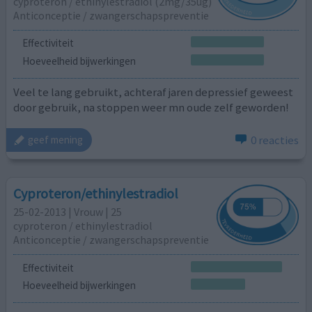
cyproteron / ethinylestradiol (2mg/35ug)
Anticonceptie / zwangerschapspreventie
Effectiviteit
Hoeveelheid bijwerkingen
Veel te lang gebruikt, achteraf jaren depressief geweest
door gebruik, na stoppen weer mn oude zelf geworden!
0 reacties
geef mening
Cyproteron/ethinylestradiol
25-02-2013 | Vrouw | 25
cyproteron / ethinylestradiol
Anticonceptie / zwangerschapspreventie
Effectiviteit
Hoeveelheid bijwerkingen