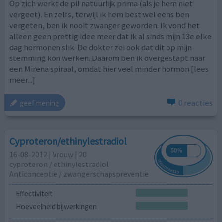
Op zich werkt de pil natuurlijk prima (als je hem niet
vergeet). En zelfs, terwijl ik hem best wel eens ben
vergeten, ben ik nooit zwanger geworden. Ik vond het
alleen geen prettig idee meer dat ik al sinds mijn 13e elke
dag hormonen slik. De dokter zei ook dat dit op mijn
stemming kon werken. Daarom ben ik overgestapt naar
een Mirena spiraal, omdat hier veel minder hormon
[lees
meer...]
0 reacties
geef mening
Cyproteron/ethinylestradiol
16-08-2012 | Vrouw | 20
cyproteron / ethinylestradiol
Anticonceptie / zwangerschapspreventie
Effectiviteit
Hoeveelheid bijwerkingen