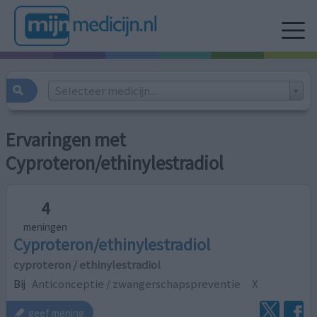
Selecteer medicijn...
Ervaringen met
Cyproteron/ethinylestradiol
4
meningen
Cyproteron/ethinylestradiol
cyproteron / ethinylestradiol
Bij
Anticonceptie / zwangerschapspreventie
X
geef mening