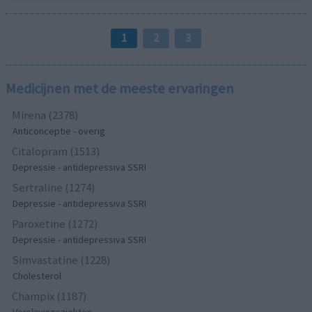
1
2
3
Medicijnen met de meeste ervaringen
Mirena (2378)
Anticonceptie - overig
Citalopram (1513)
Depressie - antidepressiva SSRI
Sertraline (1274)
Depressie - antidepressiva SSRI
Paroxetine (1272)
Depressie - antidepressiva SSRI
Simvastatine (1228)
Cholesterol
Champix (1187)