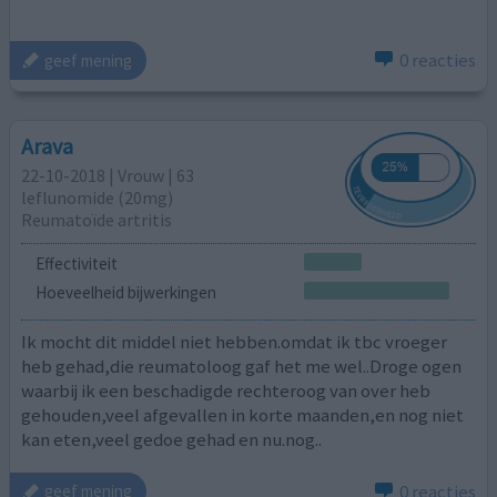
0 reacties
geef mening
Arava
22-10-2018 | Vrouw | 63
leflunomide (20mg)
Reumatoïde artritis
Effectiviteit
Hoeveelheid bijwerkingen
Ik mocht dit middel niet hebben.omdat ik tbc vroeger
heb gehad,die reumatoloog gaf het me wel..Droge ogen
waarbij ik een beschadigde rechteroog van over heb
gehouden,veel afgevallen in korte maanden,en nog niet
kan eten,veel gedoe gehad en nu.nog..
0 reacties
geef mening