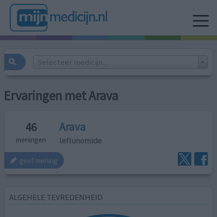
Selecteer medicijn...
Ervaringen met Arava
Arava
46
leflunomide
meningen
geef mening
ALGEHELE TEVREDENHEID