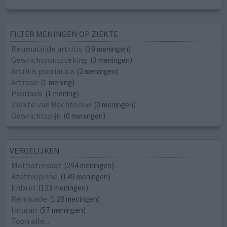
FILTER MENINGEN OP ZIEKTE
Reumatoïde artritis
(39 meningen)
Gewrichtsontsteking
(3 meningen)
Artritis psoriatica
(2 meningen)
Artrose
(1 mening)
Psoriasis
(1 mening)
Ziekte van Bechterew
(0 meningen)
Gewrichtspijn
(0 meningen)
VERGELIJKEN
Methotrexaat
(294 meningen)
Azathioprine
(149 meningen)
Enbrel
(133 meningen)
Remicade
(128 meningen)
Imuran
(57 meningen)
Toon alle...