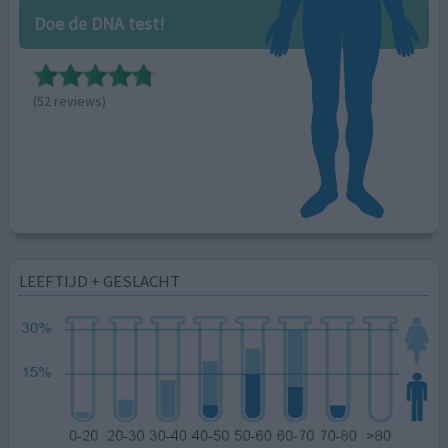
Doe de DNA test!
(52 reviews)
LEEFTIJD + GESLACHT