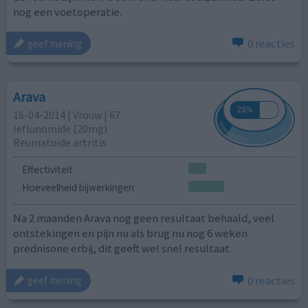
nog een voetoperatie.
0 reacties
geef mening
Arava
16-04-2014 | Vrouw | 67
leflunomide (20mg)
Reumatoïde artritis
Effectiviteit
Hoeveelheid bijwerkingen
Na 2 maanden Arava nog geen resultaat behaald, veel
ontstekingen en pijn nu als brug nu nog 6 weken
prednisone erbij, dit geeft wel snel resultaat.
0 reacties
geef mening