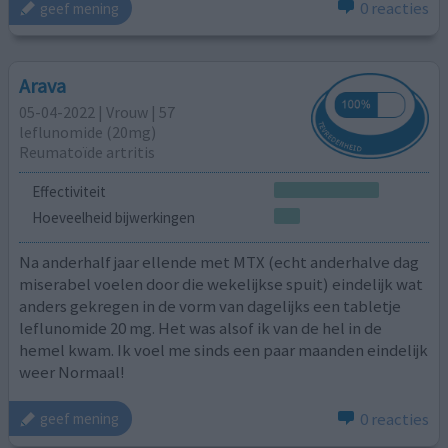
0 reacties
geef mening
Arava
05-04-2022 | Vrouw | 57
leflunomide (20mg)
Reumatoïde artritis
Effectiviteit
Hoeveelheid bijwerkingen
Na anderhalf jaar ellende met MTX (echt anderhalve dag
miserabel voelen door die wekelijkse spuit) eindelijk wat
anders gekregen in de vorm van dagelijks een tabletje
leflunomide 20 mg. Het was alsof ik van de hel in de
hemel kwam. Ik voel me sinds een paar maanden eindelijk
weer Normaal!
0 reacties
geef mening