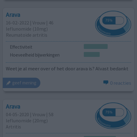
Arava
16-02-2022 | Vrouw | 46
leflunomide (10mg)
Reumatoïde artritis
Effectiviteit
Hoeveelheid bijwerkingen
Weet je al meer over of het door arava is? Alvast bedankt
0 reacties
geef mening
Arava
04-05-2020 | Vrouw | 58
leflunomide (20mg)
Artritis