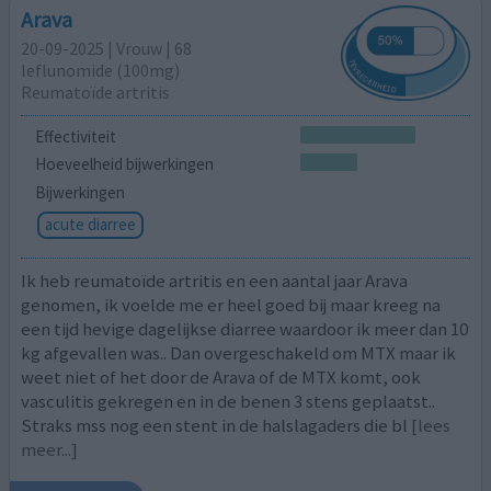
Arava
20-09-2025 | Vrouw | 68
leflunomide (100mg)
Reumatoïde artritis
Effectiviteit
Hoeveelheid bijwerkingen
Bijwerkingen
acute diarree
Ik heb reumatoïde artritis en een aantal jaar Arava
genomen, ik voelde me er heel goed bij maar kreeg na
een tijd hevige dagelijkse diarree waardoor ik meer dan 10
kg afgevallen was.. Dan overgeschakeld om MTX maar ik
weet niet of het door de Arava of de MTX komt, ook
vasculitis gekregen en in de benen 3 stens geplaatst..
Straks mss nog een stent in de halslagaders die bl
[lees
meer...]