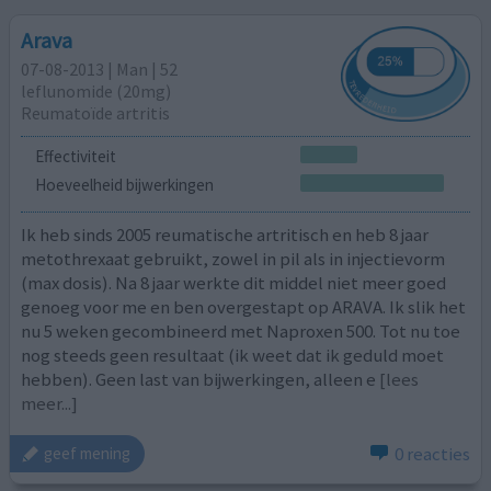
Arava
07-08-2013 | Man | 52
leflunomide (20mg)
Reumatoïde artritis
Effectiviteit
Hoeveelheid bijwerkingen
Ik heb sinds 2005 reumatische artritisch en heb 8 jaar
metothrexaat gebruikt, zowel in pil als in injectievorm
(max dosis). Na 8 jaar werkte dit middel niet meer goed
genoeg voor me en ben overgestapt op ARAVA. Ik slik het
nu 5 weken gecombineerd met Naproxen 500. Tot nu toe
nog steeds geen resultaat (ik weet dat ik geduld moet
hebben). Geen last van bijwerkingen, alleen e
[lees
meer...]
0 reacties
geef mening