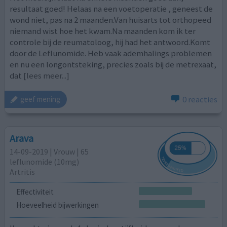
resultaat goed! Helaas na een voetoperatie , geneest de
wond niet, pas na 2 maanden.Van huisarts tot orthopeed
niemand wist hoe het kwam.Na maanden kom ik ter
controle bij de reumatoloog, hij had het antwoord.Komt
door de Leflunomide. Heb vaak ademhalings problemen
en nu een longontsteking, precies zoals bij de metrexaat,
dat
[lees meer...]
0 reacties
geef mening
Arava
14-09-2019 | Vrouw | 65
leflunomide (10mg)
Artritis
Effectiviteit
Hoeveelheid bijwerkingen