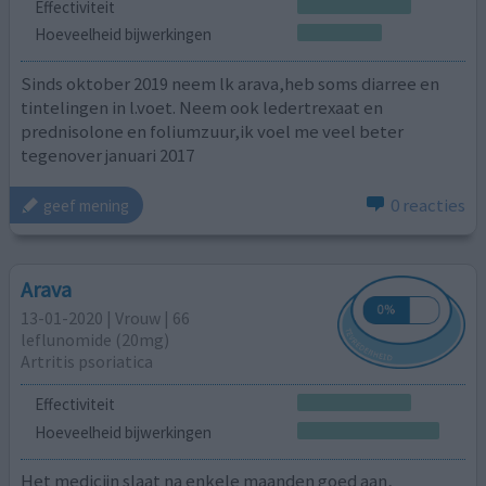
Effectiviteit
Hoeveelheid bijwerkingen
Sinds oktober 2019 neem lk arava,heb soms diarree en
tintelingen in l.voet. Neem ook ledertrexaat en
prednisolone en foliumzuur,ik voel me veel beter
tegenover januari 2017
0 reacties
geef mening
Arava
13-01-2020 | Vrouw | 66
leflunomide (20mg)
Artritis psoriatica
Effectiviteit
Hoeveelheid bijwerkingen
Het medicijn slaat na enkele maanden goed aan,