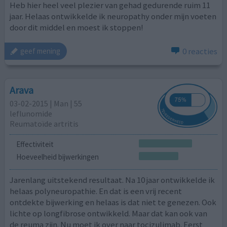
Heb hier heel veel plezier van gehad gedurende ruim 11
jaar. Helaas ontwikkelde ik neuropathy onder mijn voeten
door dit middel en moest ik stoppen!
0 reacties
geef mening
Arava
03-02-2015 | Man | 55
leflunomide
Reumatoïde artritis
Effectiviteit
Hoeveelheid bijwerkingen
Jarenlang uitstekend resultaat. Na 10 jaar ontwikkelde ik
helaas polyneuropathie. En dat is een vrij recent
ontdekte bijwerking en helaas is dat niet te genezen. Ook
lichte op longfibrose ontwikkeld. Maar dat kan ook van
de reuma zijn. Nu moet ik over naar tocizulimab. Eerst