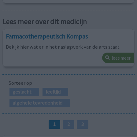
Lees meer over dit medicijn
Farmacotherapeutisch Kompas
Bekijk hier wat er in het naslagwerk van de arts staat
lees meer
Sorteer op
geslacht
leeftijd
algehele tevredenheid
1
2
3