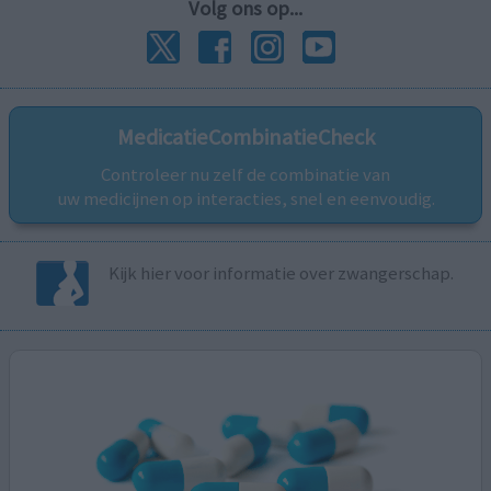
Volg ons op...
MedicatieCombinatieCheck
Controleer nu zelf de combinatie van
uw medicijnen op interacties, snel en eenvoudig.
Kijk hier voor informatie over zwangerschap.