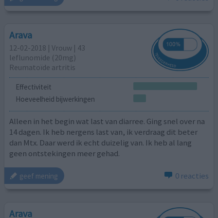
Arava
12-02-2018 | Vrouw | 43
leflunomide (20mg)
Reumatoïde artritis
Effectiviteit
Hoeveelheid bijwerkingen
Alleen in het begin wat last van diarree. Ging snel over na
14 dagen. Ik heb nergens last van, ik verdraag dit beter
dan Mtx. Daar werd ik echt duizelig van. Ik heb al lang
geen ontstekingen meer gehad.
0 reacties
geef mening
Arava