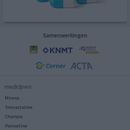
Samenwerkingen
medicijnen
Mirena
Simvastatine
Champix
Paroxetine