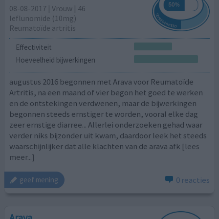
08-08-2017 | Vrouw | 46
leflunomide (10mg)
Reumatoïde artritis
Effectiviteit
Hoeveelheid bijwerkingen
augustus 2016 begonnen met Arava voor Reumatoïde
Artritis, na een maand of vier begon het goed te werken
en de ontstekingen verdwenen, maar de bijwerkingen
begonnen steeds ernstiger te worden, vooral elke dag
zeer ernstige diarree... Allerlei onderzoeken gehad waar
verder niks bijzonder uit kwam, daardoor leek het steeds
waarschijnlijker dat alle klachten van de arava afk
[lees
meer...]
0 reacties
geef mening
Arava