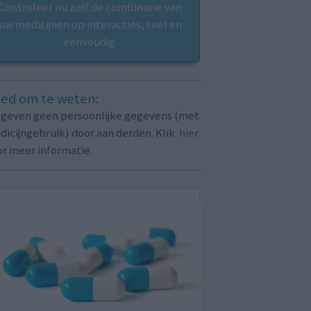
Controleer nu zelf de combinatie van
uw medicijnen op interacties, snel en
eenvoudig.
ed om te weten:
j geven geen persoonlijke gegevens (met
icijngebruik) door aan derden. Klik
hier
or meer informatie.