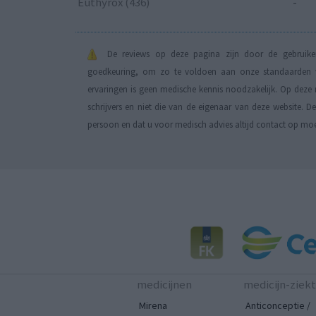
Euthyrox (436)
-
De reviews op deze pagina zijn door de gebruiker
goedkeuring, om zo te voldoen aan onze standaarden wa
ervaringen is geen medische kennis noodzakelijk. Op deze 
schrijvers en niet die van de eigenaar van deze website. 
persoon en dat u voor medisch advies altijd contact op mo
medicijnen
medicijn-ziek
Mirena
Anticonceptie /