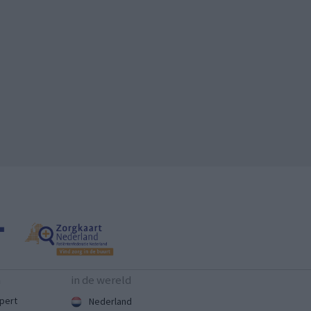
n
in de wereld
pert
Nederland