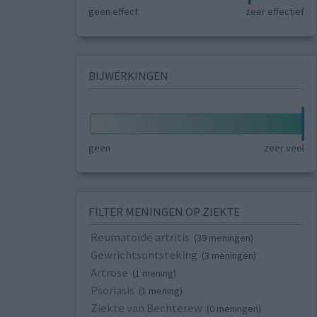
geen effect
zeer effectief
BIJWERKINGEN
geen
zeer veel
FILTER MENINGEN OP ZIEKTE
Reumatoïde artritis
(39 meningen)
Gewrichtsontsteking
(3 meningen)
Artrose
(1 mening)
Psoriasis
(1 mening)
Ziekte van Bechterew
(0 meningen)