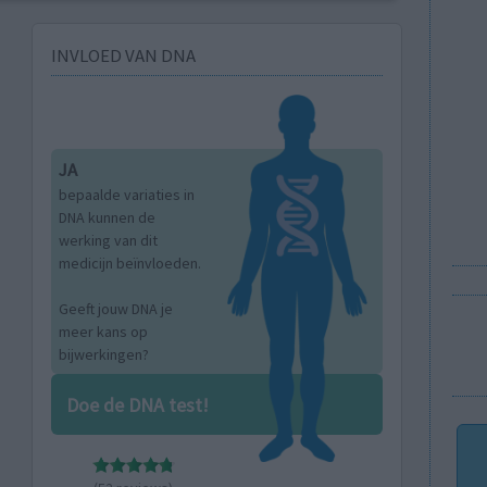
INVLOED VAN DNA
JA
bepaalde variaties in
DNA kunnen de
werking van dit
medicijn beïnvloeden.
Geeft jouw DNA je
meer kans op
bijwerkingen?
Doe de DNA test!