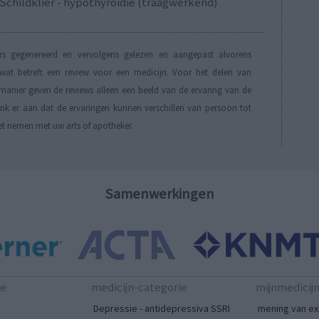
Schildklier - hypothyroidie (traagwerkend)
s gegenereerd en vervolgens gelezen en aangepast alvorens
t betreft een review voor een medicijn. Voor het delen van
manier geven de reviews alleen een beeld van de ervaring van de
Denk er aan dat de ervaringen kunnen verschillen van persoon tot
et nemen met uw arts of apotheker.
Samenwerkingen
te
medicijn-categorie
mijnmedicij
Depressie - antidepressiva SSRI
mening van ex