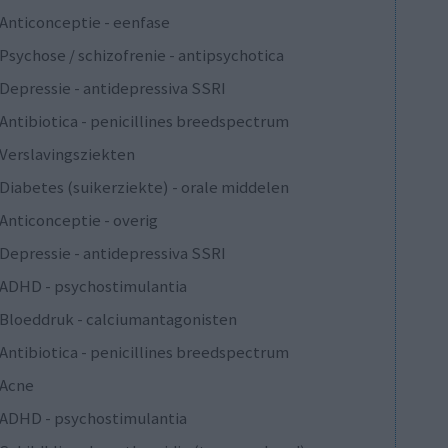
Anticonceptie - eenfase
Psychose / schizofrenie - antipsychotica
Depressie - antidepressiva SSRI
Antibiotica - penicillines breedspectrum
Verslavingsziekten
Diabetes (suikerziekte) - orale middelen
Anticonceptie - overig
Depressie - antidepressiva SSRI
ADHD - psychostimulantia
Bloeddruk - calciumantagonisten
Antibiotica - penicillines breedspectrum
Acne
ADHD - psychostimulantia