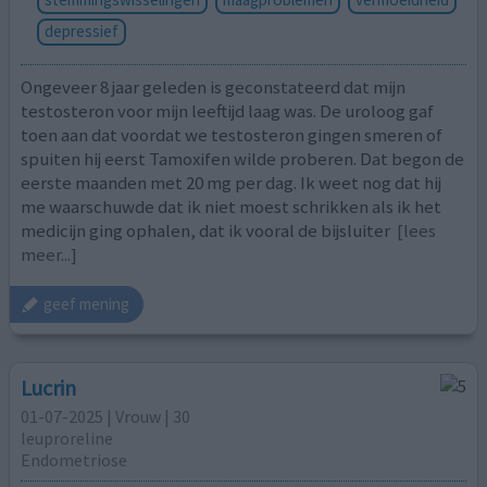
depressief
Ongeveer 8 jaar geleden is geconstateerd dat mijn
testosteron voor mijn leeftijd laag was. De uroloog gaf
toen aan dat voordat we testosteron gingen smeren of
spuiten hij eerst Tamoxifen wilde proberen. Dat begon de
eerste maanden met 20 mg per dag. Ik weet nog dat hij
me waarschuwde dat ik niet moest schrikken als ik het
medicijn ging ophalen, dat ik vooral de bijsluiter
[lees
meer...]
geef mening
Lucrin
01-07-2025 | Vrouw | 30
leuproreline
Endometriose