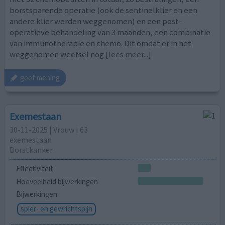
borstsparende operatie (ook de sentinelklier en een
andere klier werden weggenomen) en een post-
operatieve behandeling van 3 maanden, een combinatie
van immunotherapie en chemo. Dit omdat er in het
weggenomen weefsel nog
[lees meer...]
geef mening
Exemestaan
30-11-2025 | Vrouw | 63
exemestaan
Borstkanker
Effectiviteit
Hoeveelheid bijwerkingen
Bijwerkingen
spier- en gewrichtspijn