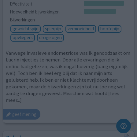
Effectiviteit
Hoeveelheid bijwerkingen
Bijwerkingen
gewrichtspijn
spierpijn
vermoeidheid
hoofdpijn
opvliegers
droge ogen
Vanwege invasieve endometriose was ik genoodzaakt om
Lucrin injecties te nemen. Door alle ervaringen die ik
online had gelezen, was ik nogal huiverig (bang eigenlijk
wel). Toch ben ik heel erg blij dat ik naar mijn arts
geluisterd heb. Ik ben er niet klachtenvrij doorheen
gekomen, maar de bijwerkingen zijn tot nu toe nog wel
aardig te dragen geweest. Misschien wat hoofd
[lees
meer...]
geef mening