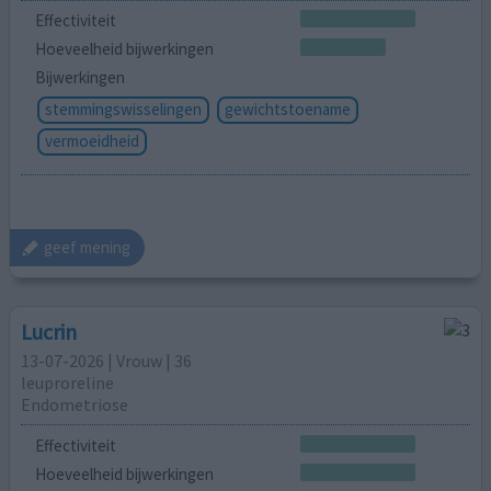
Effectiviteit
Hoeveelheid bijwerkingen
Bijwerkingen
stemmingswisselingen
gewichtstoename
vermoeidheid
geef mening
Lucrin
13-07-2026 | Vrouw | 36
leuproreline
Endometriose
Effectiviteit
Hoeveelheid bijwerkingen