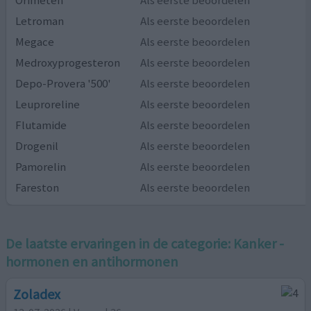
Letroman
Als eerste beoordelen
Megace
Als eerste beoordelen
Medroxyprogesteron
Als eerste beoordelen
Depo-Provera '500'
Als eerste beoordelen
Leuproreline
Als eerste beoordelen
Flutamide
Als eerste beoordelen
Drogenil
Als eerste beoordelen
Pamorelin
Als eerste beoordelen
Fareston
Als eerste beoordelen
De laatste ervaringen in de categorie:
Kanker -
hormonen en antihormonen
Zoladex