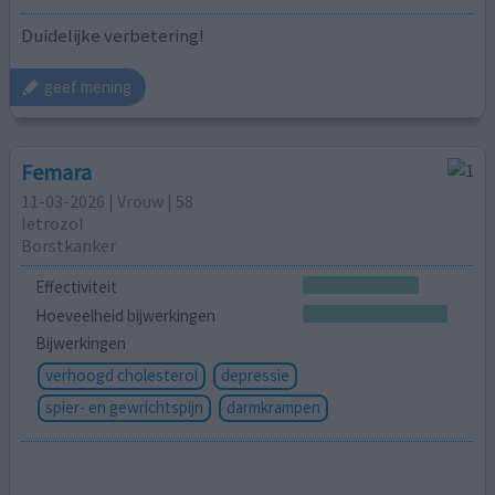
Duidelijke verbetering!
geef mening
Femara
11-03-2026 | Vrouw | 58
letrozol
Borstkanker
Effectiviteit
Hoeveelheid bijwerkingen
Bijwerkingen
verhoogd cholesterol
depressie
spier- en gewrichtspijn
darmkrampen