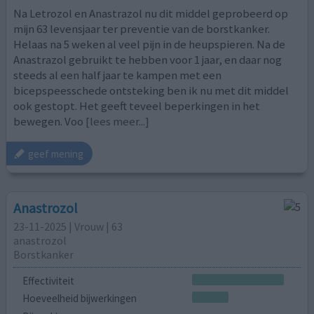
Na Letrozol en Anastrazol nu dit middel geprobeerd op
mijn 63 levensjaar ter preventie van de borstkanker.
Helaas na 5 weken al veel pijn in de heupspieren. Na de
Anastrazol gebruikt te hebben voor 1 jaar, en daar nog
steeds al een half jaar te kampen met een
bicepspeesschede ontsteking ben ik nu met dit middel
ook gestopt. Het geeft teveel beperkingen in het
bewegen. Voo
[lees meer...]
geef mening
Anastrozol
23-11-2025 | Vrouw | 63
anastrozol
Borstkanker
Effectiviteit
Hoeveelheid bijwerkingen