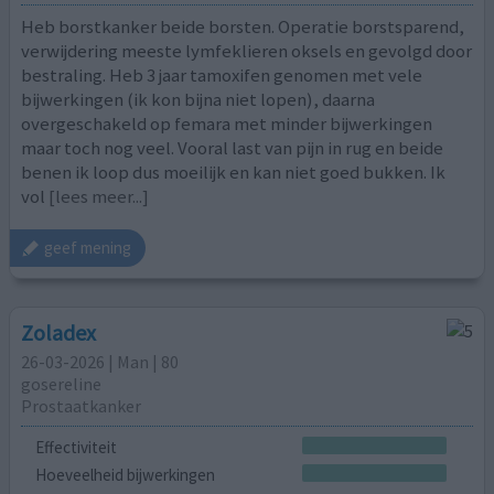
Heb borstkanker beide borsten. Operatie borstsparend,
verwijdering meeste lymfeklieren oksels en gevolgd door
bestraling. Heb 3 jaar tamoxifen genomen met vele
bijwerkingen (ik kon bijna niet lopen), daarna
overgeschakeld op femara met minder bijwerkingen
maar toch nog veel. Vooral last van pijn in rug en beide
benen ik loop dus moeilijk en kan niet goed bukken. Ik
vol
[lees meer...]
geef mening
Zoladex
26-03-2026 | Man | 80
gosereline
Prostaatkanker
Effectiviteit
Hoeveelheid bijwerkingen