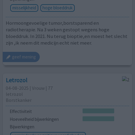
misselijkheid
hoge bloeddruk
Hormoongevoelige tumor,borstsparend en
radiotherapie. Na 3 weken gestopt wegens hoge
bloeddruk. In 2021. Nu terug bioptie,en moest het slecht
zijn ,ik neem dit medicijn echt niet meer.
geef mening
Letrozol
04-08-2025 | Vrouw | 77
letrozol
Borstkanker
Effectiviteit
Hoeveelheid bijwerkingen
Bijwerkingen