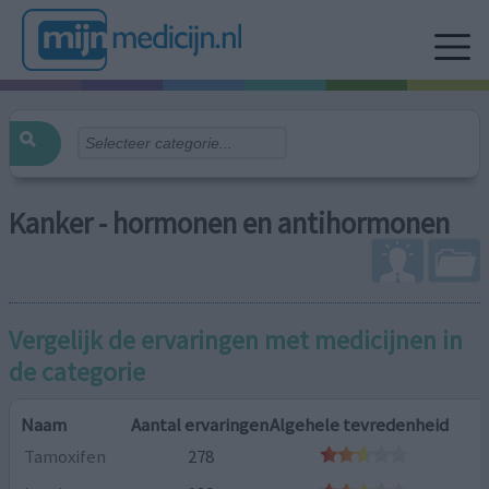
Kanker - hormonen en antihormonen
Vergelijk de ervaringen met medicijnen in
de categorie
Naam
Aantal ervaringen
Algehele tevredenheid
Tamoxifen
278