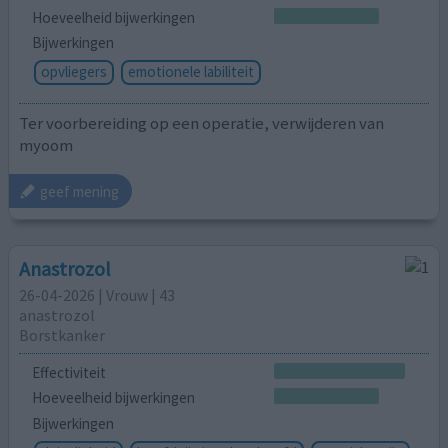
Hoeveelheid bijwerkingen
Bijwerkingen
opvliegers
emotionele labiliteit
Ter voorbereiding op een operatie, verwijderen van
myoom
geef mening
Anastrozol
26-04-2026 | Vrouw | 43
anastrozol
Borstkanker
Effectiviteit
Hoeveelheid bijwerkingen
Bijwerkingen