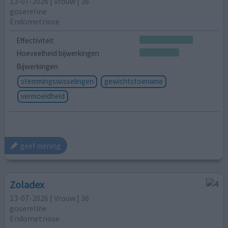
13-07-2026 | Vrouw | 36
gosereline
Endometriose
Effectiviteit
Hoeveelheid bijwerkingen
Bijwerkingen
stemmingswisselingen
gewichtstoename
vermoeidheid
geef mening
Zoladex
13-07-2026 | Vrouw | 36
gosereline
Endometriose