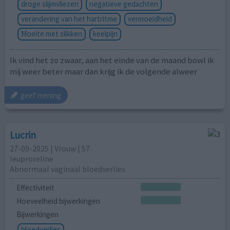
droge slijmvliezen
negatieve gedachten
verandering van het hartritme
vermoeidheid
Moeite met slikken
keelpijn
Ik vind het zo zwaar, aan het einde van de maand bowl ik
mij weer beter maar dan krijg ik de volgende alweer
geef mening
Lucrin
27-09-2025 | Vrouw | 57
leuproreline
Abnormaal vaginaal bloedverlies
Effectiviteit
Hoeveelheid bijwerkingen
Bijwerkingen
bloedverlies