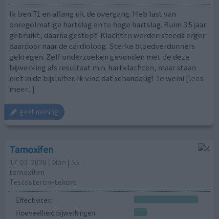
Ik ben 71 en allang uit de overgang. Heb last van
onregelmatige hartslag en te hoge hartslag. Ruim 3.5 jaar
gebruikt, daarna gestopt. Klachten werden steeds erger
daardoor naar de cardioloog. Sterke bloedverdunners
gekregen. Zelf onderzoeken gevonden met de deze
bijwerking als resultaat m.n. hartklachten, maar staan
niet in de bijsluiter. Ik vind dat schandalig! Te weini
[lees
meer...]
geef mening
Tamoxifen
17-03-2026 | Man | 55
tamoxifen
Testosteron-tekort
Effectiviteit
Hoeveelheid bijwerkingen