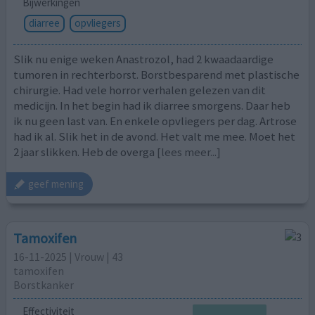
Bijwerkingen
diarree
opvliegers
Slik nu enige weken Anastrozol, had 2 kwaadaardige
tumoren in rechterborst. Borstbesparend met plastische
chirurgie. Had vele horror verhalen gelezen van dit
medicijn. In het begin had ik diarree smorgens. Daar heb
ik nu geen last van. En enkele opvliegers per dag. Artrose
had ik al. Slik het in de avond. Het valt me mee. Moet het
2 jaar slikken. Heb de overga
[lees meer...]
geef mening
Tamoxifen
16-11-2025 | Vrouw | 43
tamoxifen
Borstkanker
Effectiviteit