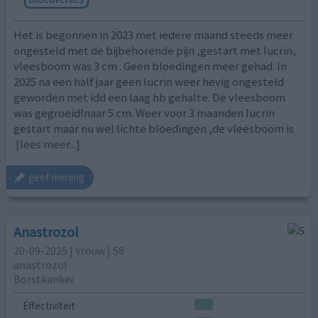
Het is begonnen in 2023 met iedere maand steeds meer
ongesteld met de bijbehorende pijn ,gestart met lucrin,
vleesboom was 3 cm . Geen bloedingen meer gehad. In
2025 na een half jaar geen lucrin weer hevig ongesteld
geworden met idd een laag hb gehalte. De vleesboom
was gegroeid!naar 5 cm. Weer voor 3 maanden lucrin
gestart maar nu wel lichte bloedingen ,de vleesboom is
[lees meer...]
geef mening
Anastrozol
20-09-2025 | Vrouw | 58
anastrozol
Borstkanker
Effectiviteit