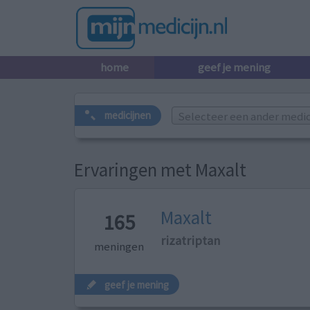
home
geef je mening
Selecteer een ander medicij
medicijnen
Ervaringen met Maxalt
Maxalt
165
rizatriptan
meningen
geef je mening