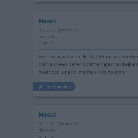
Maxalt
08-11-2011 | Vrouw | 48
rizatriptan
Migraine
Bij een aanval neem ik 1 tablet en voel me bi
half uur weer beter. Schitteringen verdwijnen
hoofdpijn is na de inname uit te houden.
geef mening
Maxalt
02-11-2011 | Vrouw | 32
rizatriptan
Migraine