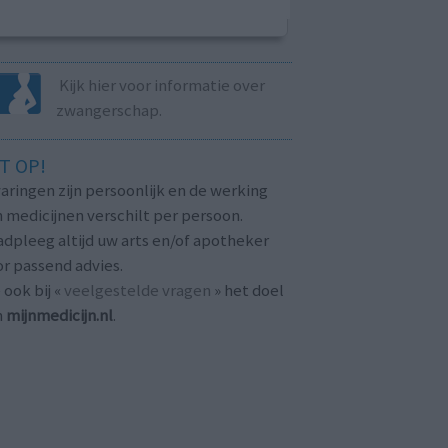
Kijk hier voor informatie over
zwangerschap.
T OP!
aringen zijn persoonlijk en de werking
 medicijnen verschilt per persoon.
dpleeg altijd uw arts en/of apotheker
r passend advies.
 ook bij «
veelgestelde vragen
» het doel
n
mijnmedicijn.nl
.