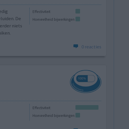
edig
Effectiviteit
luiden. De
Hoeveelheid bijwerkingen
erder niets
uiken.
0 reacties
Effectiviteit
Hoeveelheid bijwerkingen