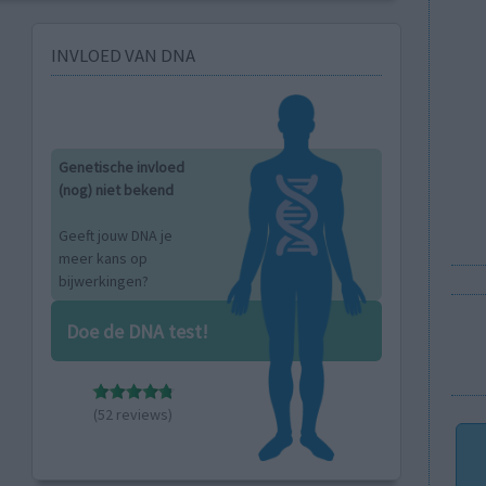
INVLOED VAN DNA
Genetische invloed
(nog) niet bekend
Geeft jouw DNA je
meer kans op
bijwerkingen?
Doe de DNA test!
(52 reviews)