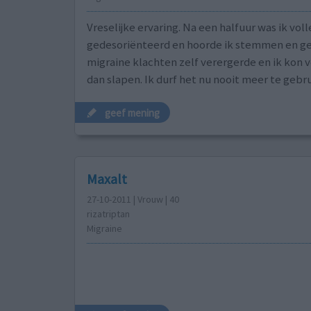
Vreselijke ervaring. Na een halfuur was ik voll
gedesoriënteerd en hoorde ik stemmen en ge
migraine klachten zelf verergerde en ik kon v
dan slapen. Ik durf het nu nooit meer te gebr
geef mening
Maxalt
27-10-2011 | Vrouw | 40
rizatriptan
Migraine