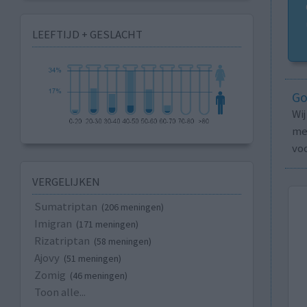
LEEFTIJD + GESLACHT
Go
Wi
med
vo
VERGELIJKEN
Sumatriptan
(206 meningen)
Imigran
(171 meningen)
Rizatriptan
(58 meningen)
Ajovy
(51 meningen)
Zomig
(46 meningen)
Toon alle...