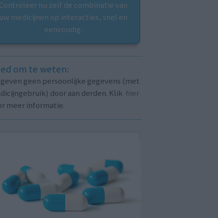
Controleer nu zelf de combinatie van
uw medicijnen op interacties, snel en
eenvoudig.
ed om te weten:
j geven geen persoonlijke gegevens (met
icijngebruik) door aan derden. Klik
hier
or meer informatie.