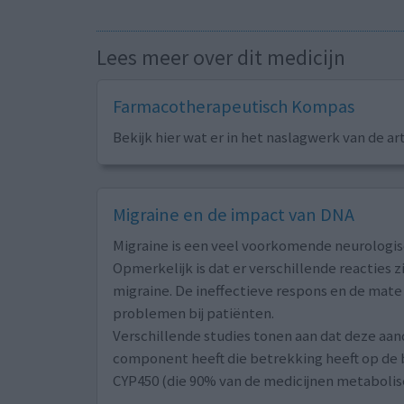
Lees meer over dit medicijn
Farmacotherapeutisch Kompas
Bekijk hier wat er in het naslagwerk van de ar
Migraine en de impact van DNA
Migraine is een veel voorkomende neurologi
Opmerkelijk is dat er verschillende reacties 
migraine. De ineffectieve respons en de mate
problemen bij patiënten.
Verschillende studies tonen aan dat deze aa
component heeft die betrekking heeft op de
CYP450 (die 90% van de medicijnen metaboli