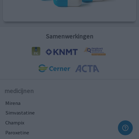
Samenwerkingen
medicijnen
Mirena
Simvastatine
Champix
Paroxetine