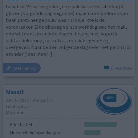
Ik heb al 15 jaar migraine, oorzaak was eerst alcohol(3
glazen, volgende dag migraine) maar na veranderen van
baan plots het gebouw waarin ik werkte is de
veroorzaker. Elke dinsdag eerste werkdag was het raak,
ook wel eens op andere dagen, begint met koppijn
achter linkeroog, misselijk, zeer lichtgevoeleg,
overgeven. Naar bed en volgende dag over. Het gezin lijdt
eronder
[lees meer...]
0 reacties
geef mening
Maxalt
29-10-2012 | Vrouw | 41
rizatriptan
Migraine
Effectiviteit
Hoeveelheid bijwerkingen