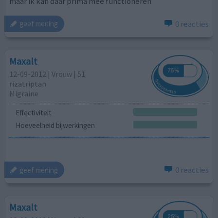
maar ik kan daar prima mee functioneren
0 reacties
geef mening
Maxalt
12-09-2012 | Vrouw | 51
rizatriptan
Migraine
Effectiviteit
Hoeveelheid bijwerkingen
0 reacties
geef mening
Maxalt