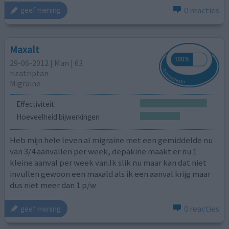
0 reacties
geef mening
Maxalt
29-06-2012 | Man | 63
rizatriptan
Migraine
Effectiviteit
Hoeveelheid bijwerkingen
Heb mijn hele leven al migraine met een gemiddelde nu
van 3/4 aanvallen per week, depakine maakt er nu 1
kleine aanval per week van.Ik slik nu maar kan dat niet
invullen gewoon een maxald als ik een aanval krijg maar
dus niet meer dan 1 p/w
0 reacties
geef mening