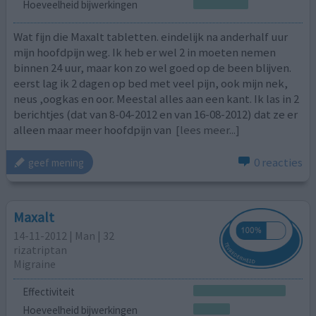
Hoeveelheid bijwerkingen
Wat fijn die Maxalt tabletten. eindelijk na anderhalf uur
mijn hoofdpijn weg. Ik heb er wel 2 in moeten nemen
binnen 24 uur, maar kon zo wel goed op de been blijven.
eerst lag ik 2 dagen op bed met veel pijn, ook mijn nek,
neus ,oogkas en oor. Meestal alles aan een kant. Ik las in 2
berichtjes (dat van 8-04-2012 en van 16-08-2012) dat ze er
alleen maar meer hoofdpijn van
[lees meer...]
0 reacties
geef mening
Maxalt
14-11-2012 | Man | 32
rizatriptan
Migraine
Effectiviteit
Hoeveelheid bijwerkingen