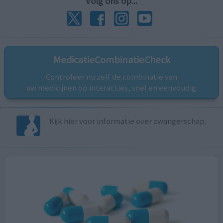
Volg ons op...
MedicatieCombinatieCheck
Controleer nu zelf de combinatie van
uw medicijnen op interacties, snel en eenvoudig.
Kijk hier voor informatie over zwangerschap.