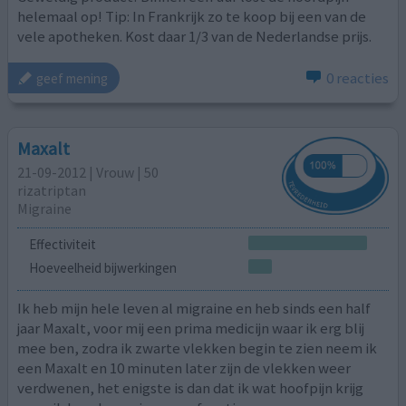
helemaal op! Tip: In Frankrijk zo te koop bij een van de
vele apotheken. Kost daar 1/3 van de Nederlandse prijs.
0 reacties
geef mening
Maxalt
21-09-2012 | Vrouw | 50
rizatriptan
Migraine
Effectiviteit
Hoeveelheid bijwerkingen
Ik heb mijn hele leven al migraine en heb sinds een half
jaar Maxalt, voor mij een prima medicijn waar ik erg blij
mee ben, zodra ik zwarte vlekken begin te zien neem ik
een Maxalt en 10 minuten later zijn de vlekken weer
verdwenen, het enigste is dan dat ik wat hoofpijn krijg