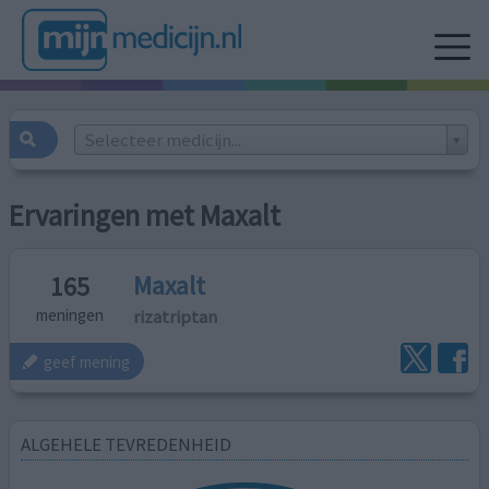
Selecteer medicijn...
Ervaringen met Maxalt
Maxalt
165
rizatriptan
meningen
geef mening
ALGEHELE TEVREDENHEID