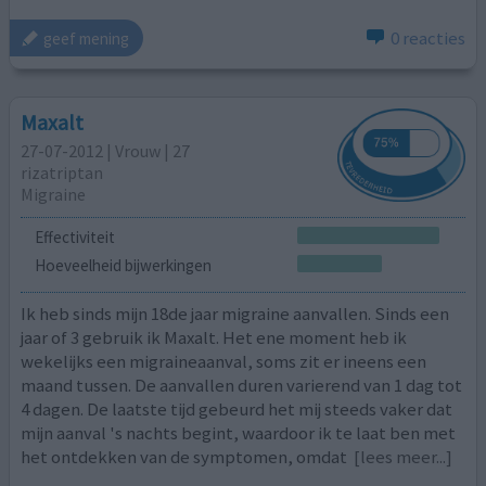
0 reacties
geef mening
Maxalt
27-07-2012 | Vrouw | 27
rizatriptan
Migraine
Effectiviteit
Hoeveelheid bijwerkingen
Ik heb sinds mijn 18de jaar migraine aanvallen. Sinds een
jaar of 3 gebruik ik Maxalt. Het ene moment heb ik
wekelijks een migraineaanval, soms zit er ineens een
maand tussen. De aanvallen duren varierend van 1 dag tot
4 dagen. De laatste tijd gebeurd het mij steeds vaker dat
mijn aanval 's nachts begint, waardoor ik te laat ben met
het ontdekken van de symptomen, omdat
[lees meer...]