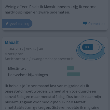
Weinig effect. En als ik Maxalt inneem krijg ik enorme
hartkloppingen en zware ledematen.
0 reacties
geef mening
Maxalt
08-04-2012 | Vrouw | 40
rizatriptan
Anticonceptie / zwangerschapspreventie
Effectiviteit
Hoeveelheid bijwerkingen
Ik heb altijd 1x per maand last van migraine als ik
ongesteld moet worden. En heel af en toe duurd een
aanval 3 dagen maar meestal 1 dag. Dus ben ik naar mijn
huisarts gegaan voor medicijnen. Ik heb Maxalt
smelttabletten gekregen. Gisteren voelde ik migraine