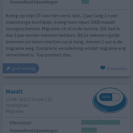
Hoeveelheid bijwerkingen
Kreeg op mijn 37 voor het eerst last, 2 jaar lang 1 x per
maand erge hoofdpijn, kreeg toen injuni 2009 maxalt
voorgeschreven. Migraine zit nl in de familie. Dit had ik
dus 2 jaar eerder moeten hebben, Bij 1e tekenen gelijk
innemen en laten smelten op je tong, binnen 1 uur is de
migraine weg. Complete verademing omdat migraine erg
verveldend is. Top product dus.
0 reacties
geef mening
Maxalt
13-06-2012 | Vrouw | 22
rizatriptan
Migraine
Effectiviteit
Hoeveelheid bijwerkingen