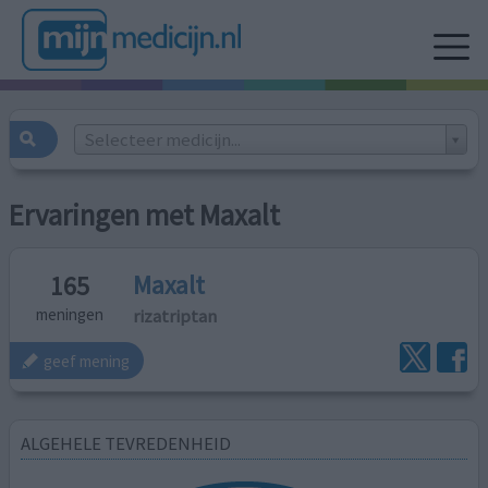
Selecteer medicijn...
Ervaringen met Maxalt
Maxalt
165
rizatriptan
meningen
geef mening
ALGEHELE TEVREDENHEID