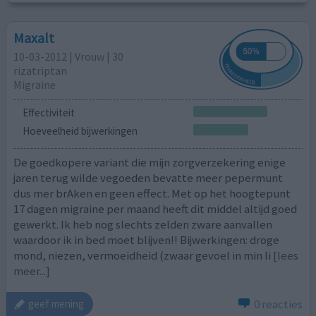
Maxalt
10-03-2012 | Vrouw | 30
rizatriptan
Migraine
Effectiviteit
Hoeveelheid bijwerkingen
De goedkopere variant die mijn zorgverzekering enige
jaren terug wilde vegoeden bevatte meer pepermunt
dus mer brAken en geen effect. Met op het hoogtepunt
17 dagen migraine per maand heeft dit middel altijd goed
gewerkt. Ik heb nog slechts zelden zware aanvallen
waardoor ik in bed moet blijven!! Bijwerkingen: droge
mond, niezen, vermoeidheid (zwaar gevoel in min li
[lees
meer...]
0 reacties
geef mening