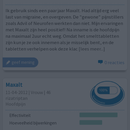
Ik gebruik sinds een paar jaar Maxalt. Had altijd erg veel
last van migraine, en overgeven. De "gewone" pijnstillers
zoals Advil of Neurofen werkten dan niet. Mijn ervaringen
met Maxalt zijn heel positief! Na inname is de hoofdpijn
na maximaal 2uur echt weg. Omdat het smelttabletten
zijn kun je ze ook innemen als je misselijk bent, en de
tabletten verhelpen ook deze klac
[lees meer...]
0 reacties
geef mening
Maxalt
11-04-2012 | Vrouw | 46
rizatriptan
Hoofdpijn
Effectiviteit
Hoeveelheid bijwerkingen