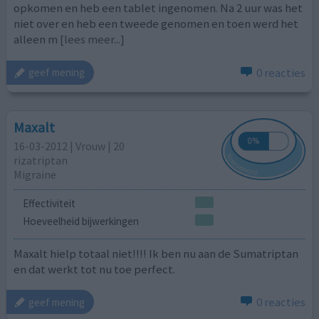
opkomen en heb een tablet ingenomen. Na 2 uur was het
niet over en heb een tweede genomen en toen werd het
alleen m
[lees meer...]
0 reacties
geef mening
Maxalt
16-03-2012 | Vrouw | 20
rizatriptan
Migraine
Effectiviteit
Hoeveelheid bijwerkingen
Maxalt hielp totaal niet!!!! Ik ben nu aan de Sumatriptan
en dat werkt tot nu toe perfect.
0 reacties
geef mening