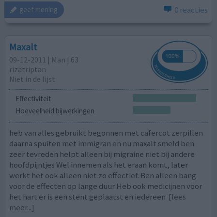
0 reacties
geef mening
Maxalt
09-12-2011 | Man | 63
rizatriptan
Niet in de lijst
Effectiviteit
Hoeveelheid bijwerkingen
heb van alles gebruikt begonnen met cafercot zerpillen
daarna spuiten met immigran en nu maxalt smeld ben
zeer tevreden helpt alleen bij migraine niet bij andere
hoofdpijntjes Wel innemen als het eraan komt, later
werkt het ook alleen niet zo effectief. Ben alleen bang
voor de effecten op lange duur Heb ook medicijnen voor
het hart er is een stent geplaatst en iedereen
[lees
meer...]