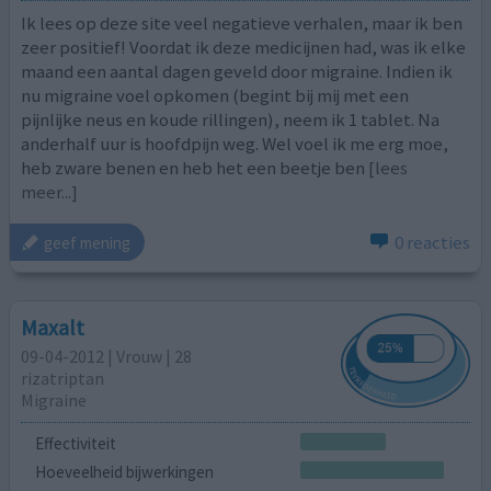
Ik lees op deze site veel negatieve verhalen, maar ik ben
zeer positief! Voordat ik deze medicijnen had, was ik elke
maand een aantal dagen geveld door migraine. Indien ik
nu migraine voel opkomen (begint bij mij met een
pijnlijke neus en koude rillingen), neem ik 1 tablet. Na
anderhalf uur is hoofdpijn weg. Wel voel ik me erg moe,
heb zware benen en heb het een beetje ben
[lees
meer...]
0 reacties
geef mening
Maxalt
09-04-2012 | Vrouw | 28
rizatriptan
Migraine
Effectiviteit
Hoeveelheid bijwerkingen