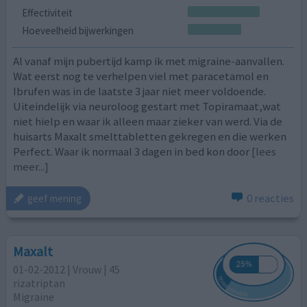
Effectiviteit
Hoeveelheid bijwerkingen
Al vanaf mijn pubertijd kamp ik met migraine-aanvallen.
Wat eerst nog te verhelpen viel met paracetamol en
Ibrufen was in de laatste 3 jaar niet meer voldoende.
Uiteindelijk via neuroloog gestart met Topiramaat,wat
niet hielp en waar ik alleen maar zieker van werd. Via de
huisarts Maxalt smelttabletten gekregen en die werken
Perfect. Waar ik normaal 3 dagen in bed kon door
[lees
meer...]
0 reacties
geef mening
Maxalt
01-02-2012 | Vrouw | 45
rizatriptan
Migraine