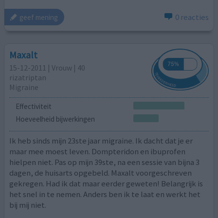
0 reacties
geef mening
Maxalt
15-12-2011 | Vrouw | 40
rizatriptan
Migraine
Effectiviteit
Hoeveelheid bijwerkingen
Ik heb sinds mijn 23ste jaar migraine. Ik dacht dat je er
maar mee moest leven. Dompteridon en ibuprofen
hielpen niet. Pas op mijn 39ste, na een sessie van bijna 3
dagen, de huisarts opgebeld. Maxalt voorgeschreven
gekregen. Had ik dat maar eerder geweten! Belangrijk is
het snel in te nemen. Anders ben ik te laat en werkt het
bij mij niet.