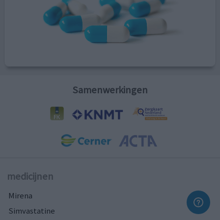
Samenwerkingen
medicijnen
Mirena
Simvastatine