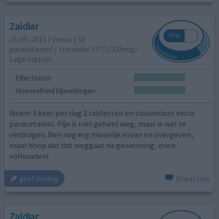
Zaldiar
16-05-2015 | Vrouw | 50
paracetamol / tramadol (37,5/325mg)
Lage rugpijn
Effectiviteit
Hoeveelheid bijwerkingen
Neem 3 keer per dag 2 tabletten en tussendoor extra
paracetamol. Pijn is niet geheel weg, maar is wel te
verdragen. Ben nog erg misselijk ervan en overgeven,
maar hoop dat dat weggaat na gewenning, even
volhouden!
0 reacties
geef mening
Zaldiar