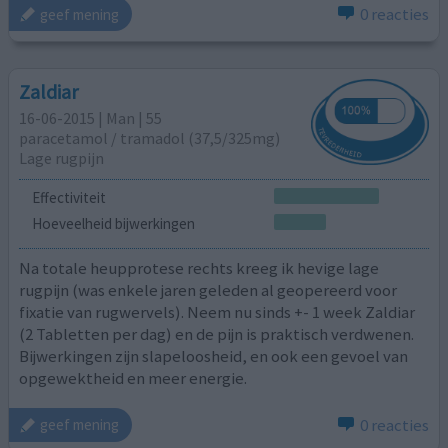
0 reacties
geef mening
Zaldiar
16-06-2015 | Man | 55
paracetamol / tramadol (37,5/325mg)
Lage rugpijn
Effectiviteit
Hoeveelheid bijwerkingen
Na totale heupprotese rechts kreeg ik hevige lage
rugpijn (was enkele jaren geleden al geopereerd voor
fixatie van rugwervels). Neem nu sinds +- 1 week Zaldiar
(2 Tabletten per dag) en de pijn is praktisch verdwenen.
Bijwerkingen zijn slapeloosheid, en ook een gevoel van
opgewektheid en meer energie.
0 reacties
geef mening