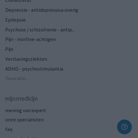
Cholesterol
Depressie - antidepressiva overig
Epilepsie
Psychose / schizofrenie - antip...
Pijn - morfine-achtigen
Pijn
Verslavingsziekten
ADHD - psychostimulantia
Toon alle...
mijnmedicijn
mening van expert
onze specialisten
faq