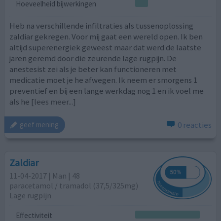
Hoeveelheid bijwerkingen
Heb na verschillende infiltraties als tussenoplossing
zaldiar gekregen. Voor mij gaat een wereld open. Ik ben
altijd superenergiek geweest maar dat werd de laatste
jaren geremd door die zeurende lage rugpijn. De
anestesist zei als je beter kan functioneren met
medicatie moet je he afwegen. Ik neem er smorgens 1
preventief en bij een lange werkdag nog 1 en ik voel me
als he
[lees meer...]
0 reacties
geef mening
Zaldiar
11-04-2017 | Man | 48
paracetamol / tramadol (37,5/325mg)
Lage rugpijn
Effectiviteit