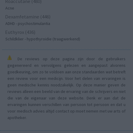
Roaccutane (480)
Acne
Dexamfetamine (446)
ADHD - psychostimulantia
Euthyrox (436)
Schildklier - hypothyroidie (traagwerkend)
De reviews op deze pagina zijn door de gebruikers
gegenereerd en vervolgens gelezen en aangepast alvorens
goedkeuring, om zo te voldoen aan onze standaarden wat betreft
een review voor een medicijn. Voor het delen van ervaringen is
geen medische kennis noodzakelijk. Op deze manier geven de
reviews alleen een beeld van de ervaring van de schrijvers en niet
die van de eigenaar van deze website. Denk er aan dat de
ervaringen kunnen verschillen van persoon tot persoon en dat u
voor medisch advies altijd contact op moet nemen met uw arts of
apotheker.