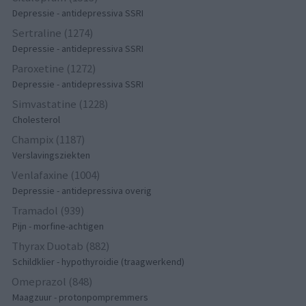
Depressie - antidepressiva SSRI
Sertraline (1274)
Depressie - antidepressiva SSRI
Paroxetine (1272)
Depressie - antidepressiva SSRI
Simvastatine (1228)
Cholesterol
Champix (1187)
Verslavingsziekten
Venlafaxine (1004)
Depressie - antidepressiva overig
Tramadol (939)
Pijn - morfine-achtigen
Thyrax Duotab (882)
Schildklier - hypothyroidie (traagwerkend)
Omeprazol (848)
Maagzuur - protonpompremmers