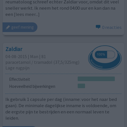
reumatoloog schreef echter Zaldiar voor, omdat dit veel
sneller werkt. Ik neem het rond 04:00 uur en kan dan na
een
[lees meer...]
0 reacties
geef mening
Zaldiar
04-08-2015 | Man | 81
paracetamol / tramadol (37,5/325mg)
Lage rugpijn
Effectiviteit
Hoeveelheid bijwerkingen
Ik gebruik 1 capsule per dag (inname: voor het naar bed
gaan). De minimale dagelijkse inname is voldoende, om
de ergste pijn te bestrijden en een normaal leven te
leiden.