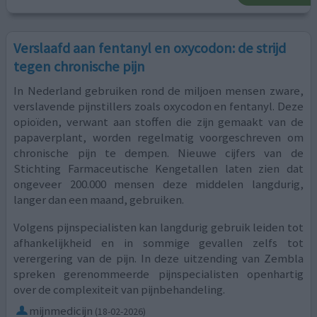
Verslaafd aan fentanyl en oxycodon: de strijd
tegen chronische pijn
In Nederland gebruiken rond de miljoen mensen zware,
verslavende pijnstillers zoals oxycodon en fentanyl. Deze
opioïden, verwant aan stoffen die zijn gemaakt van de
papaverplant, worden regelmatig voorgeschreven om
chronische pijn te dempen. Nieuwe cijfers van de
Stichting Farmaceutische Kengetallen laten zien dat
ongeveer 200.000 mensen deze middelen langdurig,
langer dan een maand, gebruiken.
Volgens pijnspecialisten kan langdurig gebruik leiden tot
afhankelijkheid en in sommige gevallen zelfs tot
verergering van de pijn. In deze uitzending van Zembla
spreken gerenommeerde pijnspecialisten openhartig
over de complexiteit van pijnbehandeling.
mijnmedicijn
(18-02-2026)