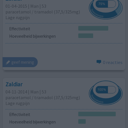
01-04-2015 | Man | 53
paracetamol / tramadol (37,5/325mg)
Lage rugpijn
Effectiviteit
Hoeveelheid bijwerkingen
0 reacties
geef mening
Zaldiar
04-11-2014 | Man | 53
paracetamol / tramadol (37,5/325mg)
Lage rugpijn
Effectiviteit
Hoeveelheid bijwerkingen