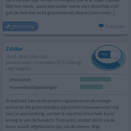
Wel het merk, want een ander merk met dezelfde stof
gaf (ik heb het echt geprobeerd) depre
[lees meer...]
0 reacties
geef mening
Zaldiar
15-01-2016 | Man | 65
paracetamol / tramadol (37,5/325mg)
Lage rugpijn
Effectiviteit
Hoeveelheid bijwerkingen
Ik had last van verkrampte rugspieren in de vroege
ochtend. De gebruikelijke pijnstillers kwamen voor mij
niet in aanmerking, omdat ik nierklachten heb. Eerst
kreeg ik van de huisarts Tramadol, omdat deze via de
lever wordt afgebroken ipv via de nieren. Mijn