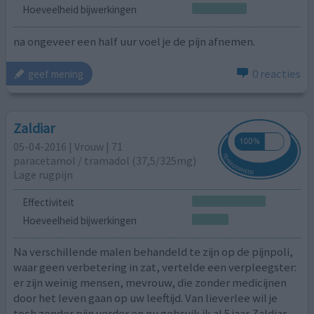
Hoeveelheid bijwerkingen
na ongeveer een half uur voel je de pijn afnemen.
0 reacties
geef mening
Zaldiar
05-04-2016 | Vrouw | 71
paracetamol / tramadol (37,5/325mg)
Lage rugpijn
Effectiviteit
Hoeveelheid bijwerkingen
Na verschillende malen behandeld te zijn op de pijnpoli,
waar geen verbetering in zat, vertelde een verpleegster:
er zijn weinig mensen, mevrouw, die zonder medicijnen
door het leven gaan op uw leeftijd. Van lieverlee wil je
toch zonder pijn verder en nu gebruik ik al 5 jaar Zaldiar.