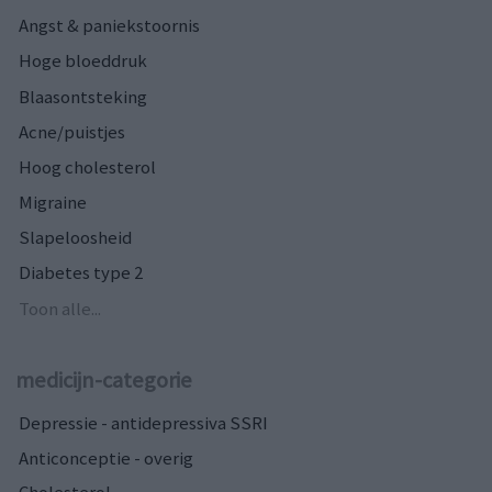
Angst & paniekstoornis
Hoge bloeddruk
Blaasontsteking
Acne/puistjes
Hoog cholesterol
Migraine
Slapeloosheid
Diabetes type 2
Toon alle...
medicijn-categorie
Depressie - antidepressiva SSRI
Anticonceptie - overig