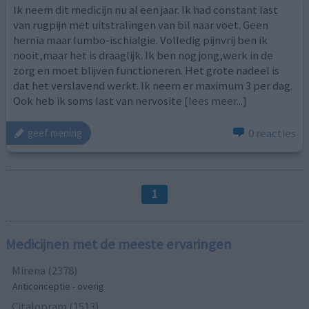
Ik neem dit medicijn nu al een jaar. Ik had constant last
van rugpijn met uitstralingen van bil naar voet. Geen
hernia maar lumbo-ischialgie. Volledig pijnvrij ben ik
nooit,maar het is draaglijk. Ik ben nog jong,werk in de
zorg en moet blijven functioneren. Het grote nadeel is
dat het verslavend werkt. Ik neem er maximum 3 per dag.
Ook heb ik soms last van nervosite
[lees meer...]
0 reacties
geef mening
1
Medicijnen met de meeste ervaringen
Mirena (2378)
Anticonceptie - overig
Citalopram (1513)