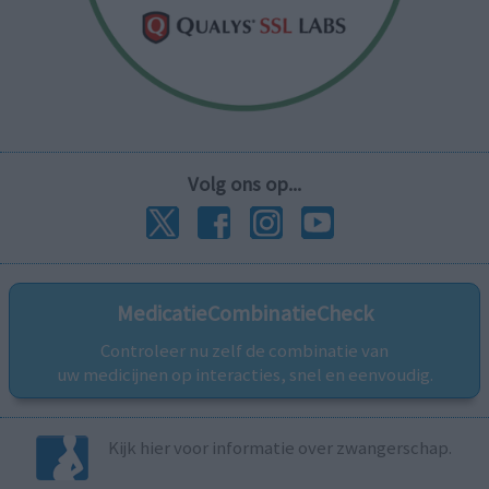
Volg ons op...
MedicatieCombinatieCheck
Controleer nu zelf de combinatie van
uw medicijnen op interacties, snel en eenvoudig.
Kijk hier voor informatie over zwangerschap.