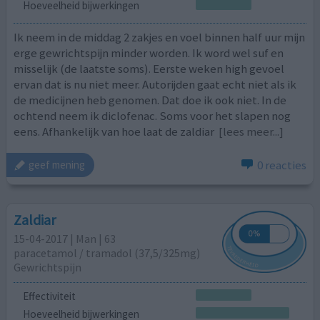
Hoeveelheid bijwerkingen
Ik neem in de middag 2 zakjes en voel binnen half uur mijn
erge gewrichtspijn minder worden. Ik word wel suf en
misselijk (de laatste soms). Eerste weken high gevoel
ervan dat is nu niet meer. Autorijden gaat echt niet als ik
de medicijnen heb genomen. Dat doe ik ook niet. In de
ochtend neem ik diclofenac. Soms voor het slapen nog
eens. Afhankelijk van hoe laat de zaldiar
[lees meer...]
0 reacties
geef mening
Zaldiar
15-04-2017 | Man | 63
paracetamol / tramadol (37,5/325mg)
Gewrichtspijn
Effectiviteit
Hoeveelheid bijwerkingen