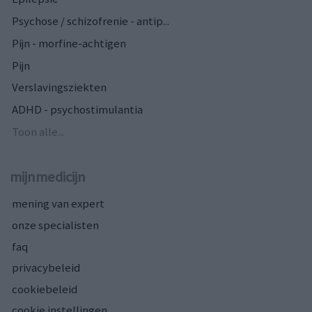
Psychose / schizofrenie - antip...
Pijn - morfine-achtigen
Pijn
Verslavingsziekten
ADHD - psychostimulantia
Toon alle...
mijnmedicijn
mening van expert
onze specialisten
faq
privacybeleid
cookiebeleid
cookie instellingen