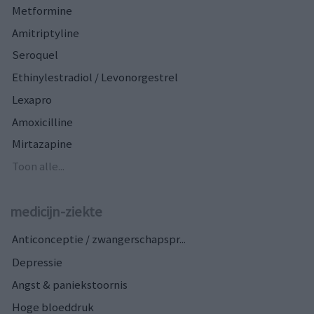
Metformine
Amitriptyline
Seroquel
Ethinylestradiol / Levonorgestrel
Lexapro
Amoxicilline
Mirtazapine
Toon alle...
medicijn-ziekte
Anticonceptie / zwangerschapspr...
Depressie
Angst & paniekstoornis
Hoge bloeddruk