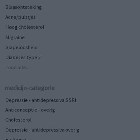
Blaasontsteking
Acne/puistjes
Hoog cholesterol
Migraine
Slapeloosheid
Diabetes type 2
Toon alle...
medicijn-categorie
Depressie - antidepressiva SSRI
Anticonceptie - overig
Cholesterol
Depressie - antidepressiva overig
Epilepsie