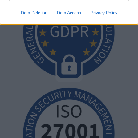
Data Deletion
Data Access
Privacy Policy