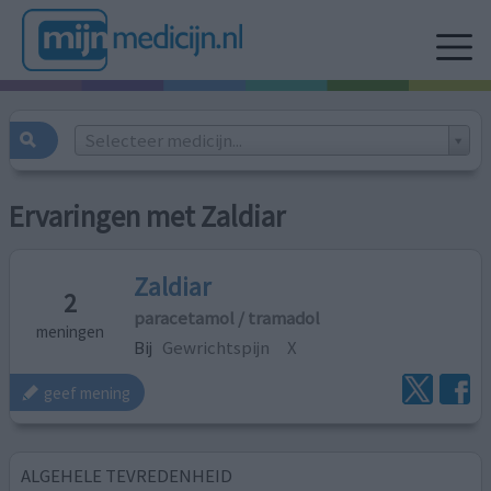
Selecteer medicijn...
Ervaringen met Zaldiar
Zaldiar
2
paracetamol / tramadol
meningen
Bij
Gewrichtspijn
X
geef mening
ALGEHELE TEVREDENHEID