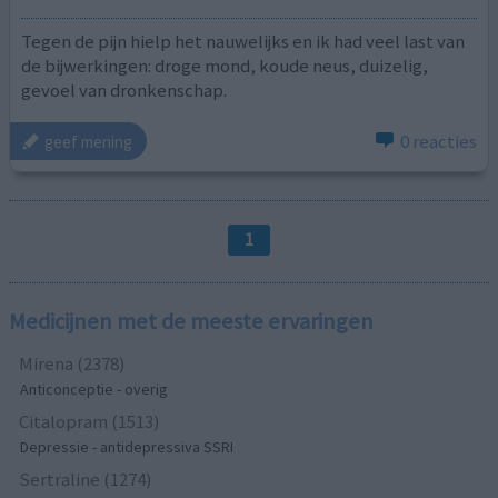
Tegen de pijn hielp het nauwelijks en ik had veel last van
de bijwerkingen: droge mond, koude neus, duizelig,
gevoel van dronkenschap.
0 reacties
geef mening
1
Medicijnen met de meeste ervaringen
Mirena (2378)
Anticonceptie - overig
Citalopram (1513)
Depressie - antidepressiva SSRI
Sertraline (1274)