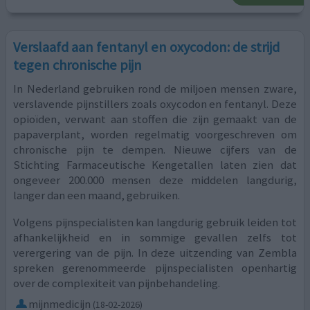
Verslaafd aan fentanyl en oxycodon: de strijd
tegen chronische pijn
In Nederland gebruiken rond de miljoen mensen zware,
verslavende pijnstillers zoals oxycodon en fentanyl. Deze
opioïden, verwant aan stoffen die zijn gemaakt van de
papaverplant, worden regelmatig voorgeschreven om
chronische pijn te dempen. Nieuwe cijfers van de
Stichting Farmaceutische Kengetallen laten zien dat
ongeveer 200.000 mensen deze middelen langdurig,
langer dan een maand, gebruiken.
Volgens pijnspecialisten kan langdurig gebruik leiden tot
afhankelijkheid en in sommige gevallen zelfs tot
verergering van de pijn. In deze uitzending van Zembla
spreken gerenommeerde pijnspecialisten openhartig
over de complexiteit van pijnbehandeling.
mijnmedicijn
(18-02-2026)