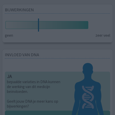
BIJWERKINGEN
geen
zeer veel
INVLOED VAN DNA
JA
bepaalde variaties in DNA kunnen
de werking van dit medicijn
beïnvloeden.
Geeft jouw DNA je meer kans op
bijwerkingen?