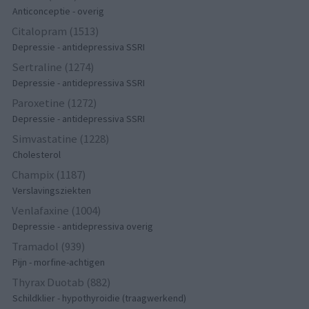
Anticonceptie - overig
Citalopram (1513)
Depressie - antidepressiva SSRI
Sertraline (1274)
Depressie - antidepressiva SSRI
Paroxetine (1272)
Depressie - antidepressiva SSRI
Simvastatine (1228)
Cholesterol
Champix (1187)
Verslavingsziekten
Venlafaxine (1004)
Depressie - antidepressiva overig
Tramadol (939)
Pijn - morfine-achtigen
Thyrax Duotab (882)
Schildklier - hypothyroidie (traagwerkend)