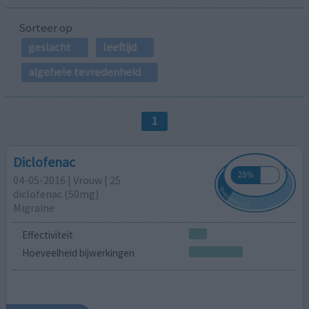
Sorteer op
geslacht
leeftijd
algehele tevredenheid
1
Diclofenac
04-05-2016 | Vrouw | 25
diclofenac (50mg)
Migraine
Effectiviteit
Hoeveelheid bijwerkingen