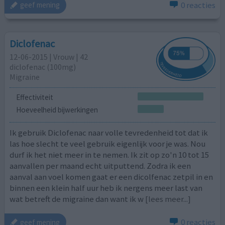
0 reacties
geef mening
Diclofenac
12-06-2015 | Vrouw | 42
diclofenac (100mg)
Migraine
Effectiviteit
Hoeveelheid bijwerkingen
Ik gebruik Diclofenac naar volle tevredenheid tot dat ik
las hoe slecht te veel gebruik eigenlijk voor je was. Nou
durf ik het niet meer in te nemen. Ik zit op zo'n 10 tot 15
aanvallen per maand echt uitputtend. Zodra ik een
aanval aan voel komen gaat er een dicolfenac zetpil in en
binnen een klein half uur heb ik nergens meer last van
wat betreft de migraine dan want ik w
[lees meer...]
0 reacties
geef mening