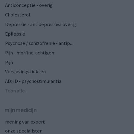
Anticonceptie - overig
Cholesterol
Depressie - antidepressiva overig
Epilepsie
Psychose / schizofrenie - antip...
Pijn - morfine-achtigen
Pijn
Verslavingsziekten
ADHD - psychostimulantia
Toon alle...
mijnmedicijn
mening van expert
onze specialisten