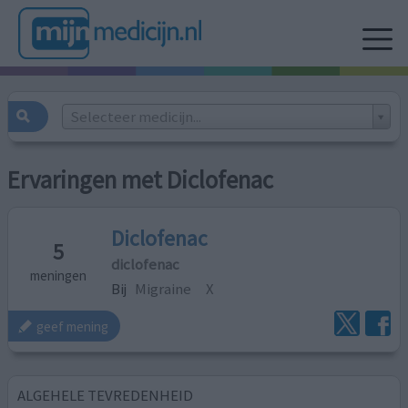
Selecteer medicijn...
Ervaringen met Diclofenac
Diclofenac
5
diclofenac
meningen
Bij
Migraine
X
geef mening
ALGEHELE TEVREDENHEID