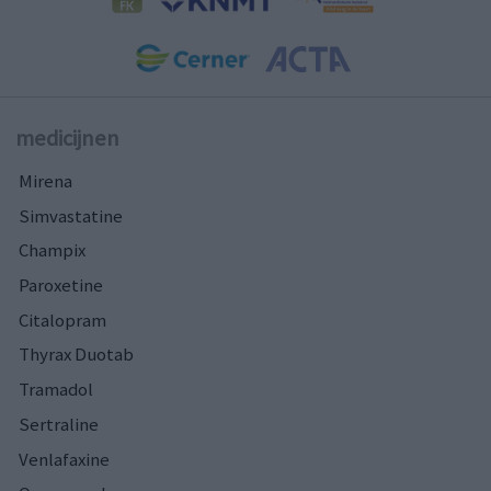
medicijnen
Mirena
Simvastatine
Champix
Paroxetine
Citalopram
Thyrax Duotab
Tramadol
Sertraline
Venlafaxine