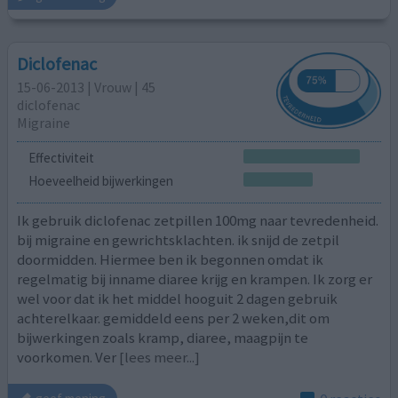
Diclofenac
15-06-2013 | Vrouw | 45
diclofenac
Migraine
Effectiviteit
Hoeveelheid bijwerkingen
Ik gebruik diclofenac zetpillen 100mg naar tevredenheid.
bij migraine en gewrichtsklachten. ik snijd de zetpil
doormidden. Hiermee ben ik begonnen omdat ik
regelmatig bij inname diaree krijg en krampen. Ik zorg er
wel voor dat ik het middel hooguit 2 dagen gebruik
achterelkaar. gemiddeld eens per 2 weken,dit om
bijwerkingen zoals kramp, diaree, maagpijn te
voorkomen. Ver
[lees meer...]