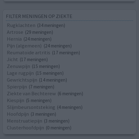
FILTER MENINGEN OP ZIEKTE
Rugklachten
(34 meningen)
Artrose
(29 meningen)
Hernia
(24 meningen)
Pijn (algemeen)
(24 meningen)
Reumatoïde artritis
(17 meningen)
Jicht
(17 meningen)
Zenuwpijn
(15 meningen)
Lage rugpijn
(15 meningen)
Gewrichtspijn
(14 meningen)
Spierpijn
(7 meningen)
Ziekte van Bechterew
(6 meningen)
Kiespijn
(5 meningen)
Slijmbeursontsteking
(4 meningen)
Hoofdpijn
(3 meningen)
Menstruatiepijn
(3 meningen)
Clusterhoofdpijn
(0 meningen)