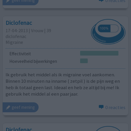
0 reacties
geef mening
Diclofenac
17-04-2013 | Vrouw | 39
diclofenac
Migraine
Effectiviteit
Hoeveelheid bijwerkingen
Ik gebruik het middel als ik migraine voel aankomen.
Binnen 10 minuten na inname ( zetpil ) is de pijn weg en
heb ik totaal geen last. Ideaal en heb ze altijd bij me! Ik
gebruik het middel al een paar jaar.
0 reacties
geef mening
Diclofenac