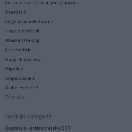
Anticonceptie / zwangerschapspr...
Depressie
Angst & paniekstoornis
Hoge bloeddruk
Blaasontsteking
Acne/puistjes
Hoog cholesterol
Migraine
Slapeloosheid
Diabetes type 2
Toon alle...
medicijn-categorie
Depressie - antidepressiva SSRI