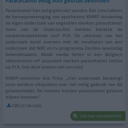
Paracetamol veilig voor gebruik bevonden
Paracetamol kan veilig gebruikt worden. Dat concludeert
de beroepsvereniging van apothekers KNMP donderdag
na eigen onderzoek van negentien merken paracetamol.
Geen van de onderzochte merken bevatte de
kankerverwekkende stof PCA. De uitkomst van het
onderzoek komt overeen met de resultaten van een
onderzoek dat NRC en tv-programma Zembla woensdag
bekendmaakte. Beide media lieten in een Belgisch
laboratorium elf populaire merken paracetamol testen
op PCA. Ook deze bleken niet vervuild.
KNMP-voorzitter Aris Prins: ,,Het onderzoek bevestigt
onze eerdere uitspraken over het veilig gebruik van dit
geneesmiddel. De mensen kunnen paracetamol gewoon
blijven innemen.”
CBG
(27-08-2020)
Link naar nieuwsbericht