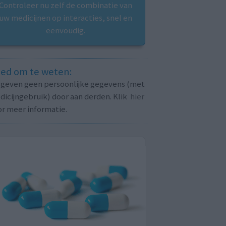
Controleer nu zelf de combinatie van
uw medicijnen op interacties, snel en
eenvoudig.
ed om te weten:
j geven geen persoonlijke gegevens (met
icijngebruik) door aan derden. Klik
hier
or meer informatie.