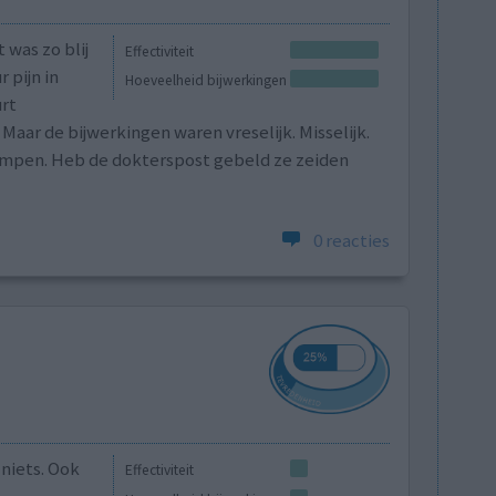
 was zo blij
Effectiviteit
r pijn in
Hoeveelheid bijwerkingen
urt
Maar de bijwerkingen waren vreselijk. Misselijk.
rampen. Heb de dokterspost gebeld ze zeiden
0 reacties
niets. Ook
Effectiviteit