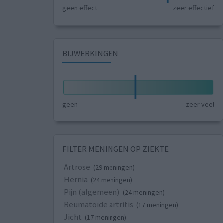
geen effect
zeer effectief
BIJWERKINGEN
geen
zeer veel
FILTER MENINGEN OP ZIEKTE
Artrose
(29 meningen)
Hernia
(24 meningen)
Pijn (algemeen)
(24 meningen)
Reumatoïde artritis
(17 meningen)
Jicht
(17 meningen)