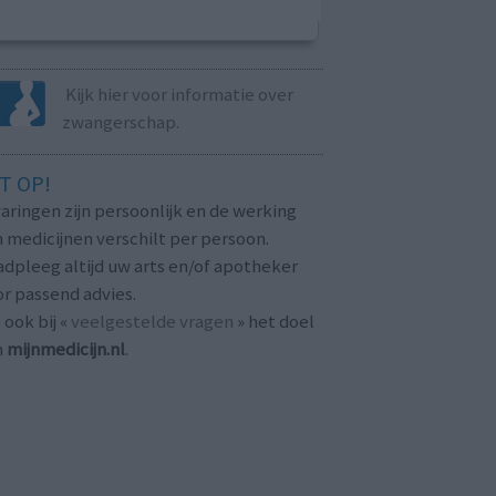
Kijk hier voor informatie over
zwangerschap.
T OP!
aringen zijn persoonlijk en de werking
 medicijnen verschilt per persoon.
dpleeg altijd uw arts en/of apotheker
r passend advies.
 ook bij «
veelgestelde vragen
» het doel
n
mijnmedicijn.nl
.