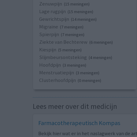
Zenuwpijn
(15 meningen)
Lage rugpijn
(15 meningen)
Gewrichtspijn
(14 meningen)
Migraine
(7 meningen)
Spierpijn
(7 meningen)
Ziekte van Bechterew
(6 meningen)
Kiespijn
(5 meningen)
Slijmbeursontsteking
(4 meningen)
Hoofdpijn
(3 meningen)
Menstruatiepijn
(3 meningen)
Clusterhoofdpijn
(0 meningen)
Lees meer over dit medicijn
Farmacotherapeutisch Kompas
Bekijk hier wat er in het naslagwerk van de ar