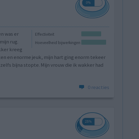
en was er
Effectiviteit
mijn rug.
Hoeveelheid bijwerkingen
kker kreeg
ten en enorme jeuk, mijn hart ging enorm tekeer
zelfs bijna stopte. Mijn vrouw die ik wakker had
0 reacties