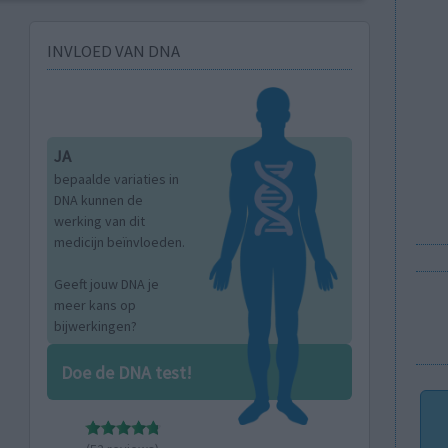
INVLOED VAN DNA
JA
bepaalde variaties in
DNA kunnen de
werking van dit
medicijn beïnvloeden.
Geeft jouw DNA je
meer kans op
bijwerkingen?
Doe de DNA test!