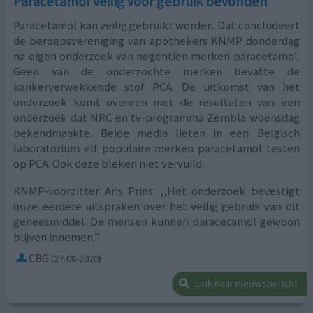
Paracetamol veilig voor gebruik bevonden
Paracetamol kan veilig gebruikt worden. Dat concludeert
de beroepsvereniging van apothekers KNMP donderdag
na eigen onderzoek van negentien merken paracetamol.
Geen van de onderzochte merken bevatte de
kankerverwekkende stof PCA. De uitkomst van het
onderzoek komt overeen met de resultaten van een
onderzoek dat NRC en tv-programma Zembla woensdag
bekendmaakte. Beide media lieten in een Belgisch
laboratorium elf populaire merken paracetamol testen
op PCA. Ook deze bleken niet vervuild.
KNMP-voorzitter Aris Prins: ,,Het onderzoek bevestigt
onze eerdere uitspraken over het veilig gebruik van dit
geneesmiddel. De mensen kunnen paracetamol gewoon
blijven innemen.”
CBG
(27-08-2020)
Link naar nieuwsbericht