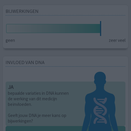
BIJWERKINGEN
geen
zeer veel
INVLOED VAN DNA
JA
bepaalde variaties in DNA kunnen
de werking van dit medicijn
beïnvloeden.
Geeft jouw DNA je meer kans op
bijwerkingen?