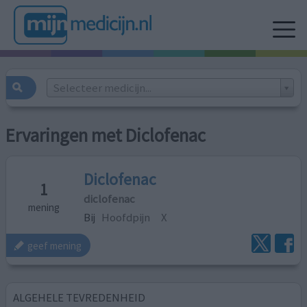
Selecteer medicijn...
Ervaringen met Diclofenac
Diclofenac
1
diclofenac
mening
Bij
Hoofdpijn
X
geef mening
ALGEHELE TEVREDENHEID