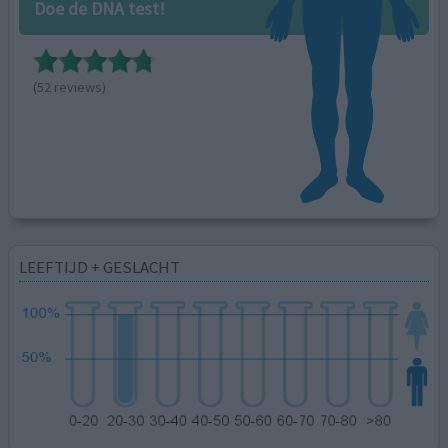
Doe de DNA test!
(52 reviews)
LEEFTIJD + GESLACHT