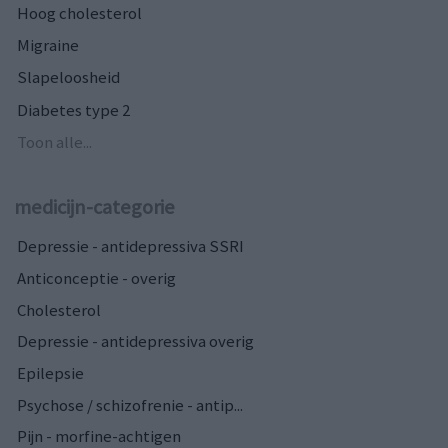
Hoog cholesterol
Migraine
Slapeloosheid
Diabetes type 2
Toon alle...
medicijn-categorie
Depressie - antidepressiva SSRI
Anticonceptie - overig
Cholesterol
Depressie - antidepressiva overig
Epilepsie
Psychose / schizofrenie - antip...
Pijn - morfine-achtigen