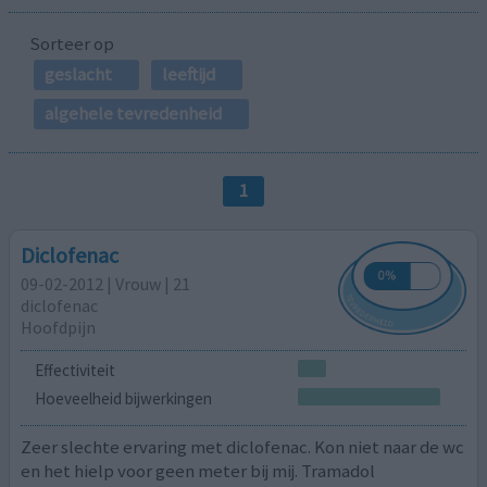
Sorteer op
geslacht
leeftijd
algehele tevredenheid
1
Diclofenac
09-02-2012 | Vrouw | 21
diclofenac
Hoofdpijn
Effectiviteit
Hoeveelheid bijwerkingen
Zeer slechte ervaring met diclofenac. Kon niet naar de wc
en het hielp voor geen meter bij mij. Tramadol