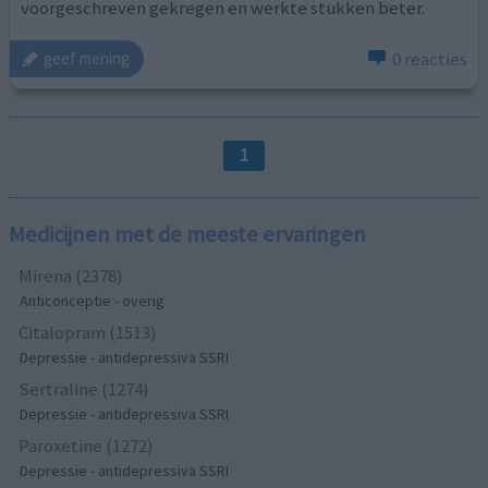
voorgeschreven gekregen en werkte stukken beter.
0 reacties
geef mening
1
Medicijnen met de meeste ervaringen
Mirena (2378)
Anticonceptie - overig
Citalopram (1513)
Depressie - antidepressiva SSRI
Sertraline (1274)
Depressie - antidepressiva SSRI
Paroxetine (1272)
Depressie - antidepressiva SSRI