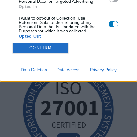
Personal Data for Targeted Advertising.
Opted In
I want to opt-out of Collection, Use,
Retention, Sale, and/or Sharing of my
Personal Data that Is Unrelated with the
Purposes for which it was collected.
Opted Out
CONFIRM
Data Deletion
Data Access
Privacy Policy