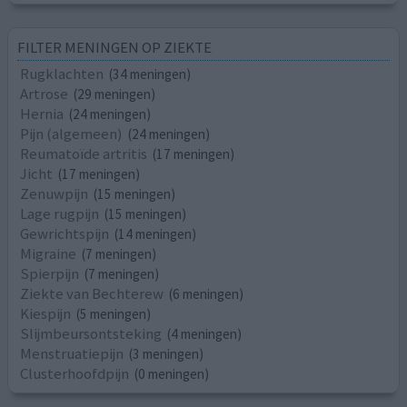
FILTER MENINGEN OP ZIEKTE
Rugklachten
(34 meningen)
Artrose
(29 meningen)
Hernia
(24 meningen)
Pijn (algemeen)
(24 meningen)
Reumatoïde artritis
(17 meningen)
Jicht
(17 meningen)
Zenuwpijn
(15 meningen)
Lage rugpijn
(15 meningen)
Gewrichtspijn
(14 meningen)
Migraine
(7 meningen)
Spierpijn
(7 meningen)
Ziekte van Bechterew
(6 meningen)
Kiespijn
(5 meningen)
Slijmbeursontsteking
(4 meningen)
Menstruatiepijn
(3 meningen)
Clusterhoofdpijn
(0 meningen)