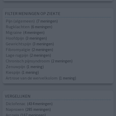
FILTER MENINGEN OP ZIEKTE
Pijn (algemeen)
(7 meningen)
Rugklachten
(6 meningen)
Migraine
(4 meningen)
Hoofdpijn
(3 meningen)
Gewrichtspijn
(3 meningen)
Fibromyalgie
(2 meningen)
Lage rugpijn
(2 meningen)
Chronisch pijnsyndroom
(2 meningen)
Zenuwpijn
(1 mening)
Kiespijn
(1 mening)
Artrose van de wervelkolom
(1 mening)
VERGELIJKEN
Diclofenac
(434 meningen)
Naproxen
(285 meningen)
Arcoxia
(167 meningen)