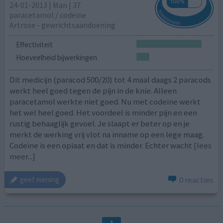
24-01-2013 | Man | 37
paracetamol / codeine
Artrose - gewrichtsaandoening
Effectiviteit
Hoeveelheid bijwerkingen
Dit medicijn (paracod 500/20) tot 4 maal daags 2 paracods
werkt heel goed tegen de pijn in de knie. Alleen
paracetamol werkte niet goed. Nu met codeïne werkt
het wel heel goed. Het voordeel is minder pijn en een
rustig behaaglijk gevoel. Je slaapt er beter op en je
merkt de werking vrij vlot na inname op een lege maag.
Codeïne is een opiaat en dat is minder. Echter wacht
[lees
meer...]
0 reacties
geef mening