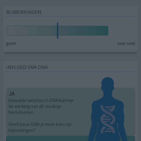
BIJWERKINGEN
geen
zeer veel
INVLOED VAN DNA
JA
bepaalde variaties in DNA kunnen
de werking van dit medicijn
beïnvloeden.
Geeft jouw DNA je meer kans op
bijwerkingen?