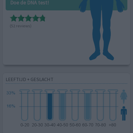
Doe de DNA test!
(52 reviews)
LEEFTIJD + GESLACHT