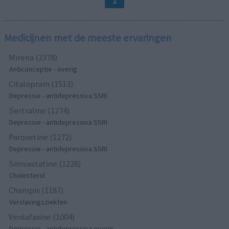
1
Medicijnen met de meeste ervaringen
Mirena (2378)
Anticonceptie - overig
Citalopram (1513)
Depressie - antidepressiva SSRI
Sertraline (1274)
Depressie - antidepressiva SSRI
Paroxetine (1272)
Depressie - antidepressiva SSRI
Simvastatine (1228)
Cholesterol
Champix (1187)
Verslavingsziekten
Venlafaxine (1004)
Depressie - antidepressiva overig