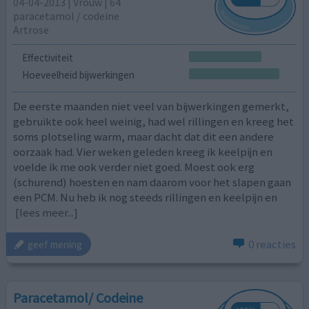
04-04-2013 | Vrouw | 64
paracetamol / codeine
Artrose
Effectiviteit
Hoeveelheid bijwerkingen
De eerste maanden niet veel van bijwerkingen gemerkt,
gebruikte ook heel weinig, had wel rillingen en kreeg het
soms plotseling warm, maar dacht dat dit een andere
oorzaak had. Vier weken geleden kreeg ik keelpijn en
voelde ik me ook verder niet goed. Moest ook erg
(schurend) hoesten en nam daarom voor het slapen gaan
een PCM. Nu heb ik nog steeds rillingen en keelpijn en
[lees meer...]
0 reacties
geef mening
Paracetamol/ Codeine