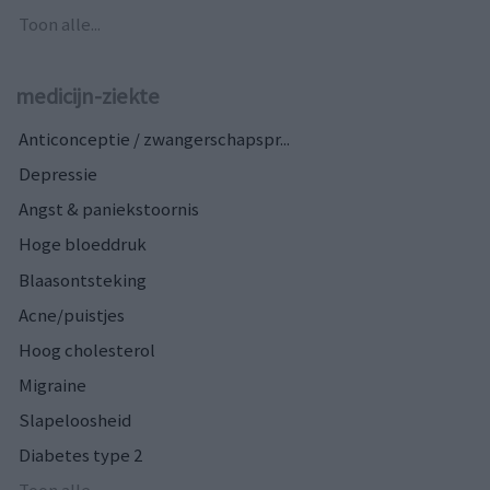
Toon alle...
medicijn-ziekte
Anticonceptie / zwangerschapspr...
Depressie
Angst & paniekstoornis
Hoge bloeddruk
Blaasontsteking
Acne/puistjes
Hoog cholesterol
Migraine
Slapeloosheid
Diabetes type 2