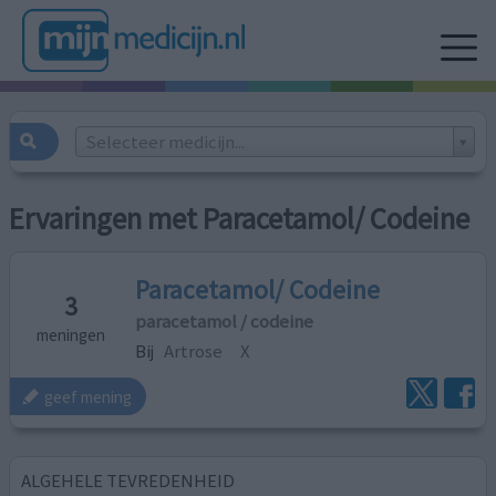
Selecteer medicijn...
Ervaringen met Paracetamol/ Codeine
Paracetamol/ Codeine
3
paracetamol / codeine
meningen
Bij
Artrose
X
geef mening
ALGEHELE TEVREDENHEID