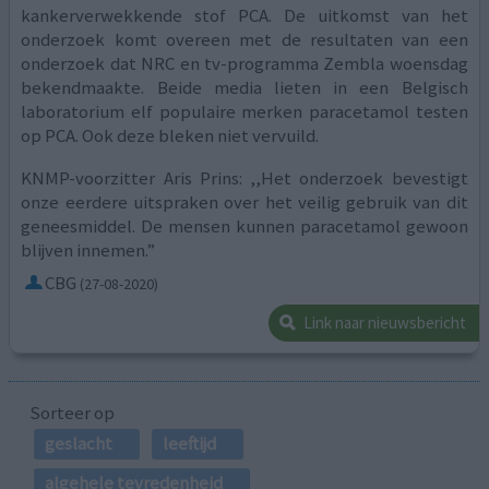
kankerverwekkende stof PCA. De uitkomst van het
onderzoek komt overeen met de resultaten van een
onderzoek dat NRC en tv-programma Zembla woensdag
bekendmaakte. Beide media lieten in een Belgisch
laboratorium elf populaire merken paracetamol testen
op PCA. Ook deze bleken niet vervuild.
KNMP-voorzitter Aris Prins: ,,Het onderzoek bevestigt
onze eerdere uitspraken over het veilig gebruik van dit
geneesmiddel. De mensen kunnen paracetamol gewoon
blijven innemen.”
CBG
(27-08-2020)
Link naar nieuwsbericht
Sorteer op
geslacht
leeftijd
algehele tevredenheid