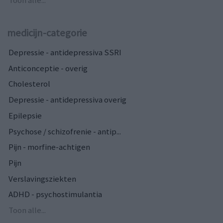
Toon alle...
medicijn-categorie
Depressie - antidepressiva SSRI
Anticonceptie - overig
Cholesterol
Depressie - antidepressiva overig
Epilepsie
Psychose / schizofrenie - antip...
Pijn - morfine-achtigen
Pijn
Verslavingsziekten
ADHD - psychostimulantia
Toon alle...