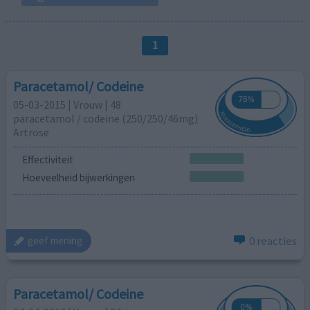
1
Paracetamol/ Codeine
05-03-2015 | Vrouw | 48
paracetamol / codeine (250/250/46mg)
Artrose
Effectiviteit
Hoeveelheid bijwerkingen
0 reacties
geef mening
Paracetamol/ Codeine