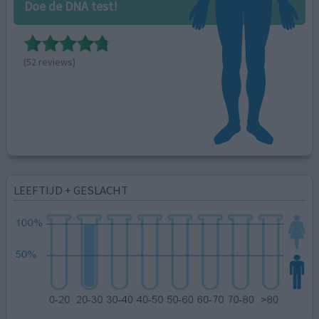
Doe de DNA test!
(52 reviews)
LEEFTIJD + GESLACHT