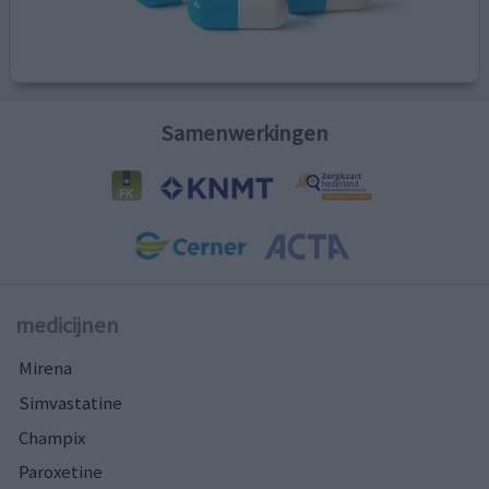
Samenwerkingen
medicijnen
Mirena
Simvastatine
Champix
Paroxetine