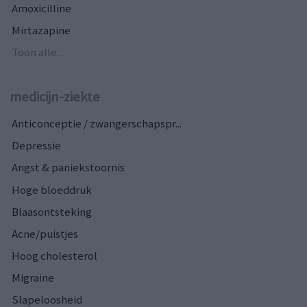
Amoxicilline
Mirtazapine
Toon alle...
medicijn-ziekte
Anticonceptie / zwangerschapspr...
Depressie
Angst & paniekstoornis
Hoge bloeddruk
Blaasontsteking
Acne/puistjes
Hoog cholesterol
Migraine
Slapeloosheid