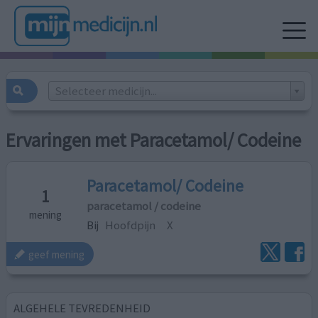
Selecteer medicijn...
Ervaringen met Paracetamol/ Codeine
Paracetamol/ Codeine
1
paracetamol / codeine
mening
Bij
Hoofdpijn
X
geef mening
ALGEHELE TEVREDENHEID