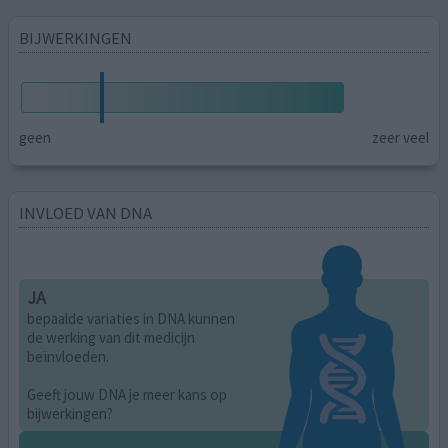
BIJWERKINGEN
geen
zeer veel
INVLOED VAN DNA
JA
bepaalde variaties in DNA kunnen
de werking van dit medicijn
beïnvloeden.
Geeft jouw DNA je meer kans op
bijwerkingen?