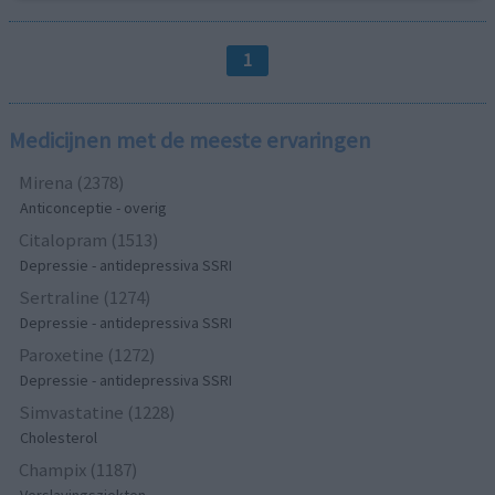
1
Medicijnen met de meeste ervaringen
Mirena (2378)
Anticonceptie - overig
Citalopram (1513)
Depressie - antidepressiva SSRI
Sertraline (1274)
Depressie - antidepressiva SSRI
Paroxetine (1272)
Depressie - antidepressiva SSRI
Simvastatine (1228)
Cholesterol
Champix (1187)