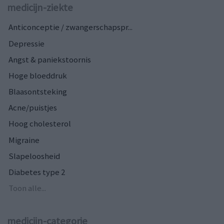
medicijn-ziekte
Anticonceptie / zwangerschapspr...
Depressie
Angst & paniekstoornis
Hoge bloeddruk
Blaasontsteking
Acne/puistjes
Hoog cholesterol
Migraine
Slapeloosheid
Diabetes type 2
Toon alle...
medicijn-categorie