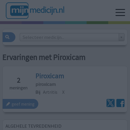
Selecteer medicijn...
Ervaringen met Piroxicam
Piroxicam
2
piroxicam
meningen
Bij
Artritis
X
geef mening
ALGEHELE TEVREDENHEID