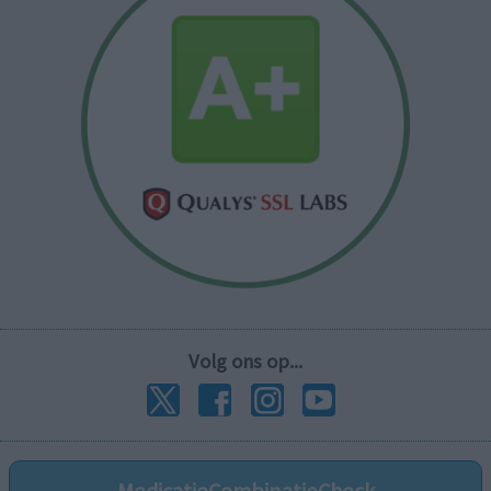
Volg ons op...
MedicatieCombinatieCheck