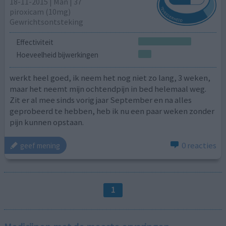
18-11-2015 | Man | 37
piroxicam (10mg)
Gewrichtsontsteking
Effectiviteit
Hoeveelheid bijwerkingen
werkt heel goed, ik neem het nog niet zo lang, 3 weken,
maar het neemt mijn ochtendpijn in bed helemaal weg.
Zit er al mee sinds vorig jaar September en na alles
geprobeerd te hebben, heb ik nu een paar weken zonder
pijn kunnen opstaan.
0 reacties
geef mening
1