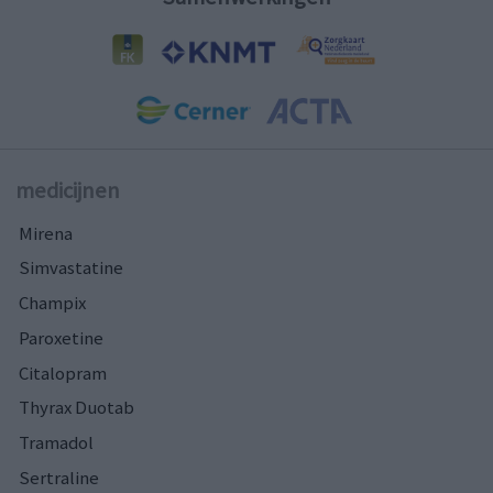
medicijnen
Mirena
Simvastatine
Champix
Paroxetine
Citalopram
Thyrax Duotab
Tramadol
Sertraline