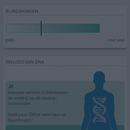
BIJWERKINGEN
geen
zeer veel
INVLOED VAN DNA
JA
bepaalde variaties in DNA kunnen
de werking van dit medicijn
beïnvloeden.
Geeft jouw DNA je meer kans op
bijwerkingen?