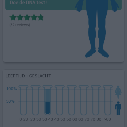
Doe de DNA test!
(52 reviews)
LEEFTIJD + GESLACHT