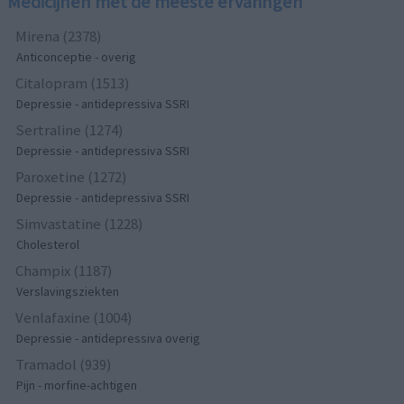
Medicijnen met de meeste ervaringen
Mirena (2378)
Anticonceptie - overig
Citalopram (1513)
Depressie - antidepressiva SSRI
Sertraline (1274)
Depressie - antidepressiva SSRI
Paroxetine (1272)
Depressie - antidepressiva SSRI
Simvastatine (1228)
Cholesterol
Champix (1187)
Verslavingsziekten
Venlafaxine (1004)
Depressie - antidepressiva overig
Tramadol (939)
Pijn - morfine-achtigen