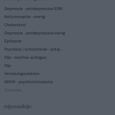
Depressie - antidepressiva SSRI
Anticonceptie - overig
Cholesterol
Depressie - antidepressiva overig
Epilepsie
Psychose / schizofrenie - antip...
Pijn - morfine-achtigen
Pijn
Verslavingsziekten
ADHD - psychostimulantia
Toon alle...
mijnmedicijn