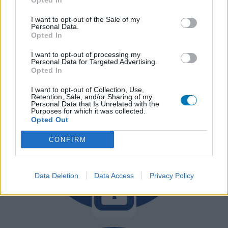
Opted In
voor medisch advies altijd contact op moet nemen met uw arts of
I want to opt-out of the Sale of my
apotheker.
Personal Data.
Opted In
I want to opt-out of processing my
Personal Data for Targeted Advertising.
Opted In
I want to opt-out of Collection, Use,
Retention, Sale, and/or Sharing of my
Personal Data that Is Unrelated with the
Purposes for which it was collected.
Opted Out
CONFIRM
Data Deletion
Data Access
Privacy Policy