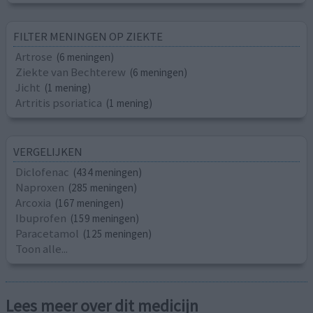
FILTER MENINGEN OP ZIEKTE
Artrose
(6 meningen)
Ziekte van Bechterew
(6 meningen)
Jicht
(1 mening)
Artritis psoriatica
(1 mening)
VERGELIJKEN
Diclofenac
(434 meningen)
Naproxen
(285 meningen)
Arcoxia
(167 meningen)
Ibuprofen
(159 meningen)
Paracetamol
(125 meningen)
Toon alle...
Lees meer over dit medicijn