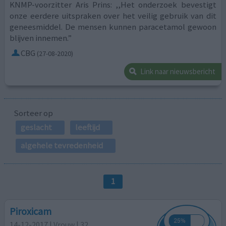
KNMP-voorzitter Aris Prins: ,,Het onderzoek bevestigt
onze eerdere uitspraken over het veilig gebruik van dit
geneesmiddel. De mensen kunnen paracetamol gewoon
blijven innemen.”
CBG
(27-08-2020)
Link naar nieuwsbericht
Sorteer op
geslacht
leeftijd
algehele tevredenheid
1
Piroxicam
14-12-2017 | Vrouw | 32