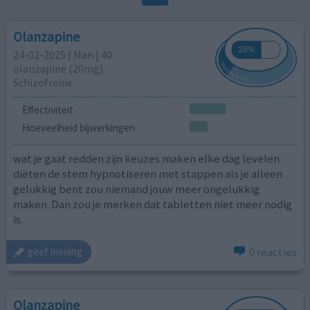
Olanzapine
24-02-2025 | Man | 40
olanzapine (20mg)
Schizofrenie
Effectiviteit
Hoeveelheid bijwerkingen
wat je gaat redden zijn keuzes maken elke dag levelen
diëten de stem hypnotiseren met stappen als je alleen
gelukkig bent zou niemand jouw meer ongelukkig
maken. Dan zou je merken dat tabletten niet meer nodig
is.
0 reacties
geef mening
Olanzapine