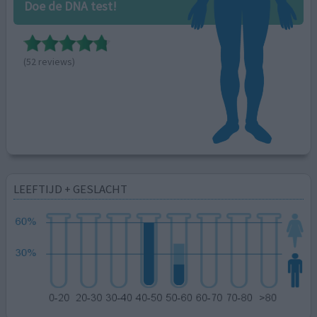
Doe de DNA test!
(52 reviews)
LEEFTIJD + GESLACHT