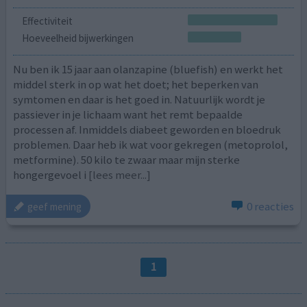
Effectiviteit
Hoeveelheid bijwerkingen
Nu ben ik 15 jaar aan olanzapine (bluefish) en werkt het
middel sterk in op wat het doet; het beperken van
symtomen en daar is het goed in. Natuurlijk wordt je
passiever in je lichaam want het remt bepaalde
processen af. Inmiddels diabeet geworden en bloedruk
problemen. Daar heb ik wat voor gekregen (metoprolol,
metformine). 50 kilo te zwaar maar mijn sterke
hongergevoel i
[lees meer...]
0 reacties
geef mening
1