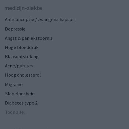
medicijn-ziekte
Anticonceptie / zwangerschapspr...
Depressie
Angst & paniekstoornis
Hoge bloeddruk
Blaasontsteking
Acne/puistjes
Hoog cholesterol
Migraine
Slapeloosheid
Diabetes type 2
Toon alle...