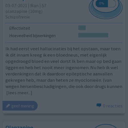
03-07-2021 | Man | 57
olanzapine (10mg)
Schizofrenie
Effectiviteit
Hoeveelheid bijwerkingen
Ik had eerst veel hallucinaties bij het opstaan, maar toen
ik dit innam kreeg ik een bloedneus, met eigenlijk
opgedroogd bloed en veel dorst Ik ben maar op bed gaan
liggen en heb het nooit meer ingenomen. Nu heb ik wel
verdenkingen dat ik daardoor epileptische aanvallen
gekregen heb, maar dan heten ze myoclonieën. (van
wegen hersenbeschadigingen, die ook door drugs kunnen
[lees meer...]
0 reacties
geef mening
Olanzapine