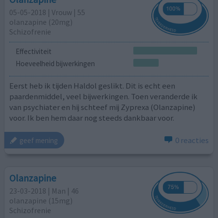
05-05-2018 | Vrouw | 55
olanzapine (20mg)
Schizofrenie
Effectiviteit
Hoeveelheid bijwerkingen
Eerst heb ik tijden Haldol geslikt. Dit is echt een
paardenmiddel, veel bijwerkingen. Toen veranderde ik
van psychiater en hij schteef mij Zyprexa (Olanzapine)
voor. Ik ben hem daar nog steeds dankbaar voor.
0 reacties
geef mening
Olanzapine
23-03-2018 | Man | 46
olanzapine (15mg)
Schizofrenie