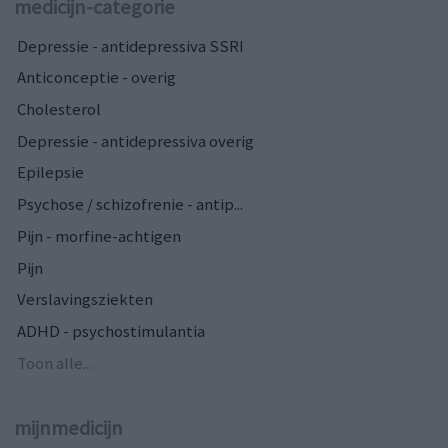
medicijn-categorie
Depressie - antidepressiva SSRI
Anticonceptie - overig
Cholesterol
Depressie - antidepressiva overig
Epilepsie
Psychose / schizofrenie - antip...
Pijn - morfine-achtigen
Pijn
Verslavingsziekten
ADHD - psychostimulantia
Toon alle...
mijnmedicijn