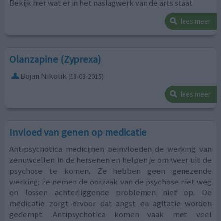
Bekijk hier wat er in het naslagwerk van de arts staat
lees meer
Olanzapine (Zyprexa)
Bojan Nikolik
(18-03-2015)
lees meer
Invloed van genen op medicatie
Antipsychotica medicijnen beïnvloeden de werking van
zenuwcellen in de hersenen en helpen je om weer uit de
psychose te komen. Ze hebben geen genezende
werking; ze nemen de oorzaak van de psychose niet weg
en lossen achterliggende problemen niet op. De
medicatie zorgt ervoor dat angst en agitatie worden
gedempt. Antipsychotica komen vaak met veel