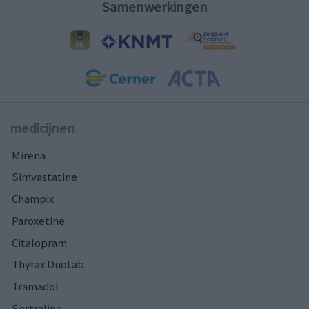
Samenwerkingen
medicijnen
Mirena
Simvastatine
Champix
Paroxetine
Citalopram
Thyrax Duotab
Tramadol
Sertraline