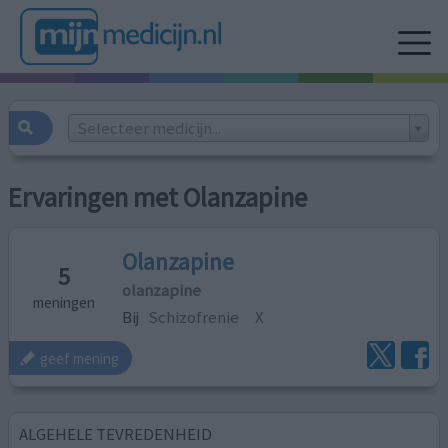
Selecteer medicijn...
Ervaringen met Olanzapine
Olanzapine
5
olanzapine
meningen
Bij
Schizofrenie
X
geef mening
ALGEHELE TEVREDENHEID