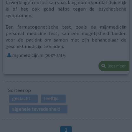
bijwerkingen en het kan vaak lang duren voordat duidelijk
is of het ook goed helpt tegen de psychotische
symptomen.
Een farmacogenetische test, zoals de mijnmedicijn
personal medicine test, kan een mogelijkheid bieden
voor de patiënt om samen met zijn behandelaar de
geschikt medicijn te vinden.
mijnmedicijn.nl
(08-07-2019)
lees meer
Sorteer op
geslacht
leeftijd
algehele tevredenheid
1