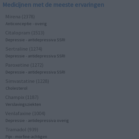
Medicijnen met de meeste ervaringen
Mirena (2378)
Anticonceptie - overig
Citalopram (1513)
Depressie - antidepressiva SSRI
Sertraline (1274)
Depressie - antidepressiva SSRI
Paroxetine (1272)
Depressie - antidepressiva SSRI
Simvastatine (1228)
Cholesterol
Champix (1187)
Verslavingsziekten
Venlafaxine (1004)
Depressie - antidepressiva overig
Tramadol (939)
Pijn - morfine-achtigen