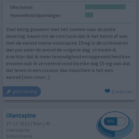
Effectiviteit
Hoeveelheid bijwerkingen
Veel bezig geweest met het zoeken naar de juiste
dosering. kwam tot de conclusie dat ik het beste af was
met de eerste iname olanzapine 15mg in de ochtend en
dan pas weer de avond de volgene dag. zo kwam ik
erachter dat ik meer levendigheid en opgewektheid kon
ervaren wat ik vervelend vond bij elke dag 15 mg was dus
dat leven in een cocoon. dus misschien is het een
aanrad
[lees meer...]
0 reacties
geef mening
Olanzapine
27-12-2012 | Man | 40
olanzapine
Schizofrenie