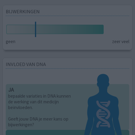
BIJWERKINGEN
geen
zeer veel
INVLOED VAN DNA
JA
bepaalde variaties in DNA kunnen
de werking van dit medicijn
beïnvloeden.
Geeft jouw DNA je meer kans op
bijwerkingen?