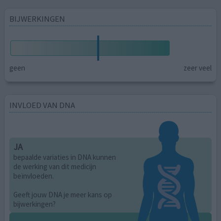
BIJWERKINGEN
geen
zeer veel
INVLOED VAN DNA
JA
bepaalde variaties in DNA kunnen
de werking van dit medicijn
beïnvloeden.
Geeft jouw DNA je meer kans op
bijwerkingen?