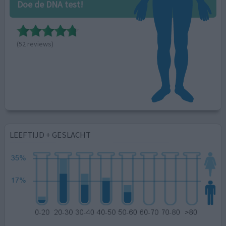
Doe de DNA test!
(52 reviews)
LEEFTIJD + GESLACHT