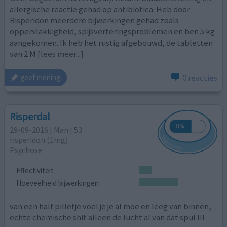
allergische reactie gehad op antibiotica. Heb door
Risperidon meerdere bijwerkingen gehad zoals
oppervlakkigheid, spijsverteringsproblemen en ben 5 kg
aangekomen. Ik heb het rustig afgebouwd, de tabletten
van 2 M
[lees meer...]
0 reacties
geef mening
Risperdal
29-09-2016 | Man | 53
risperidon (1mg)
Psychose
Effectiviteit
Hoeveelheid bijwerkingen
van een half pilletje voel je je al moe en leeg van binnen,
echte chemische shit alleen de lucht al van dat spul !!!