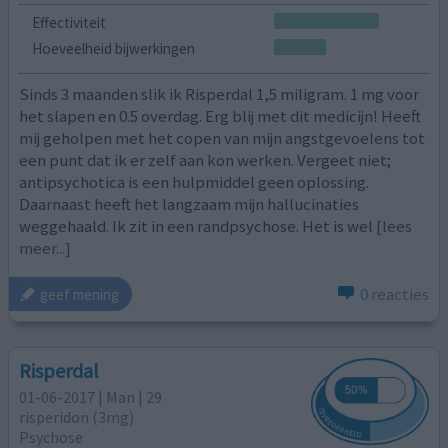
Effectiviteit
Hoeveelheid bijwerkingen
Sinds 3 maanden slik ik Risperdal 1,5 miligram. 1 mg voor
het slapen en 0.5 overdag. Erg blij met dit medicijn! Heeft
mij geholpen met het copen van mijn angstgevoelens tot
een punt dat ik er zelf aan kon werken. Vergeet niet;
antipsychotica is een hulpmiddel geen oplossing.
Daarnaast heeft het langzaam mijn hallucinaties
weggehaald. Ik zit in een randpsychose. Het is wel
[lees
meer...]
0 reacties
geef mening
Risperdal
01-06-2017 | Man | 29
risperidon (3mg)
Psychose