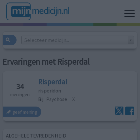
Selecteer medicijn...
Ervaringen met Risperdal
Risperdal
34
risperidon
meningen
Bij
Psychose
X
geef mening
ALGEHELE TEVREDENHEID