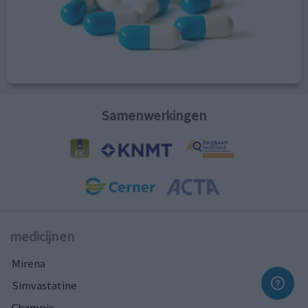
Samenwerkingen
medicijnen
Mirena
Simvastatine
Champix