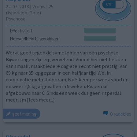
22-07-2018 | Vrouw | 25
risperidon (2mg)
Psychose
Effectiviteit
Hoeveelheid bijwerkingen
Werkt goed tegen de symptomen van een psychose.
Bijwerkingen zijn erg vervelend. Vooral het niet hebben
van smaak, maakt iedere dag eten echt niet prettig. Van
69 kg naar 85 kg gegaan in een halfjaar tijd. Wel in
combinatie met citalopram. Nu 5 keer per week sporten
en weer 2,5 kg afgevallen in 5 weken. Risperdal
afgebouwd naar 0. Sinds een week dus geen risperdal
meer, sm
[lees meer...]
0 reacties
geef mening