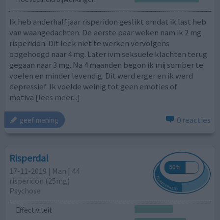
Ik heb anderhalf jaar risperidon geslikt omdat ik last heb
van waangedachten. De eerste paar weken nam ik 2 mg
risperidon. Dit leek niet te werken vervolgens
opgehoogd naar 4 mg. Later ivm seksuele klachten terug
gegaan naar 3 mg. Na 4 maanden begon ik mij somber te
voelen en minder levendig. Dit werd erger en ik werd
depressief. Ik voelde weinig tot geen emoties of
motiva
[lees meer...]
0 reacties
geef mening
Risperdal
17-11-2019 | Man | 44
risperidon (25mg)
Psychose
Effectiviteit