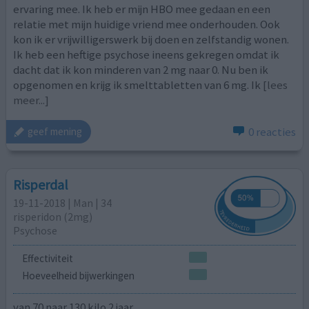
ervaring mee. Ik heb er mijn HBO mee gedaan en een
relatie met mijn huidige vriend mee onderhouden. Ook
kon ik er vrijwilligerswerk bij doen en zelfstandig wonen.
Ik heb een heftige psychose ineens gekregen omdat ik
dacht dat ik kon minderen van 2 mg naar 0. Nu ben ik
opgenomen en krijg ik smelttabletten van 6 mg. Ik
[lees
meer...]
0 reacties
geef mening
Risperdal
19-11-2018 | Man | 34
risperidon (2mg)
Psychose
Effectiviteit
Hoeveelheid bijwerkingen
van 70 naar 130 kilo 2 jaar