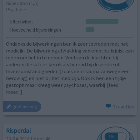
risperidon (1,5)
Psychose
Effectiviteit
Hoeveelheid bijwerkingen
Ondanks de bijwerkingen ben ik zeer tevreden met het
medicijn. De bijwerking afvlakking van emoties is juist een
reden om het in te nemen. Veel van de klachten bij
anderen die ik lees ken ik als horend bij de ziekte of
levensomstandigheden (zoals een trauma vanwege een
beroving) en niet bij het medicijn. Ook ik ben een tijdje
gestopt maar kreeg weer psychoses, waarbij
[lees
meer...]
0 reacties
geef mening
Risperdal
23-04-2018 | Man | 46