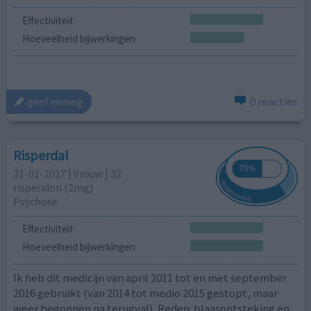
Effectiviteit
Hoeveelheid bijwerkingen
0 reacties
geef mening
Risperdal
31-01-2017 | Vrouw | 32
risperidon (2mg)
Psychose
Effectiviteit
Hoeveelheid bijwerkingen
Ik heb dit medicijn van april 2011 tot en met september
2016 gebruikt (van 2014 tot medio 2015 gestopt, maar
weer begonnen na terugval). Reden: blaasontsteking en