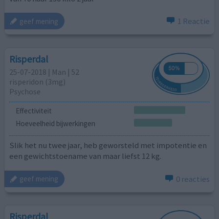
1 Reactie
geef mening
Risperdal
25-07-2018 | Man | 52
risperidon (3mg)
Psychose
Effectiviteit
Hoeveelheid bijwerkingen
Slik het nu twee jaar, heb geworsteld met impotentie en
een gewichtstoename van maar liefst 12 kg.
0 reacties
geef mening
Risperdal