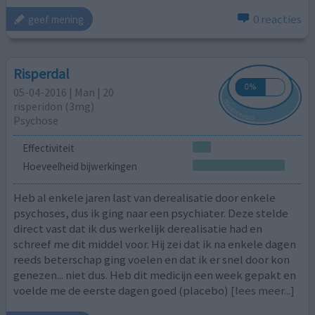
0 reacties
geef mening
Risperdal
05-04-2016 | Man | 20
risperidon (3mg)
Psychose
Effectiviteit
Hoeveelheid bijwerkingen
Heb al enkele jaren last van derealisatie door enkele
psychoses, dus ik ging naar een psychiater. Deze stelde
direct vast dat ik dus werkelijk derealisatie had en
schreef me dit middel voor. Hij zei dat ik na enkele dagen
reeds beterschap ging voelen en dat ik er snel door kon
genezen... niet dus. Heb dit medicijn een week gepakt en
voelde me de eerste dagen goed (placebo)
[lees meer...]