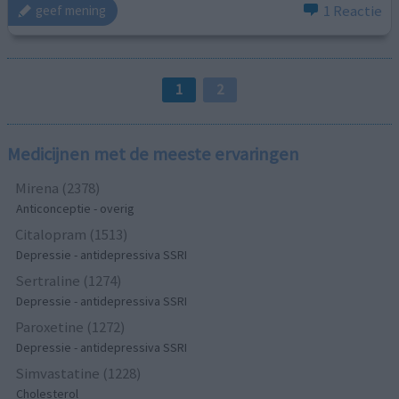
1 Reactie
geef mening
1
2
Medicijnen met de meeste ervaringen
Mirena (2378)
Anticonceptie - overig
Citalopram (1513)
Depressie - antidepressiva SSRI
Sertraline (1274)
Depressie - antidepressiva SSRI
Paroxetine (1272)
Depressie - antidepressiva SSRI
Simvastatine (1228)
Cholesterol