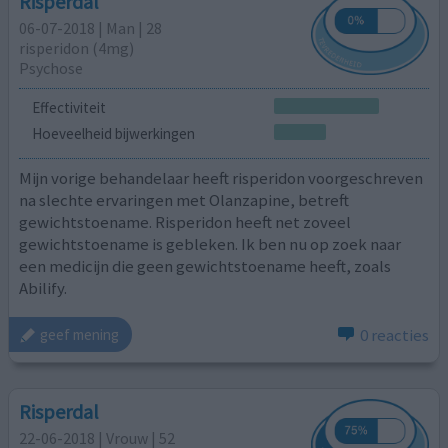
Risperdal
06-07-2018 | Man | 28
risperidon (4mg)
Psychose
Effectiviteit
Hoeveelheid bijwerkingen
Mijn vorige behandelaar heeft risperidon voorgeschreven
na slechte ervaringen met Olanzapine, betreft
gewichtstoename. Risperidon heeft net zoveel
gewichtstoename is gebleken. Ik ben nu op zoek naar
een medicijn die geen gewichtstoename heeft, zoals
Abilify.
0 reacties
geef mening
Risperdal
22-06-2018 | Vrouw | 52