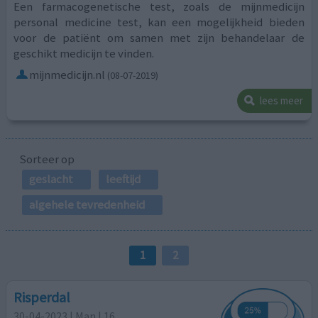
Een farmacogenetische test, zoals de mijnmedicijn
personal medicine test, kan een mogelijkheid bieden
voor de patiënt om samen met zijn behandelaar de
geschikt medicijn te vinden.
mijnmedicijn.nl
(08-07-2019)
lees meer
Sorteer op
geslacht
leeftijd
algehele tevredenheid
1
2
Risperdal
30-04-2023 | Man | 16