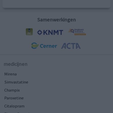
Samenwerkingen
medicijnen
Mirena
Simvastatine
Champix
Paroxetine
Citalopram