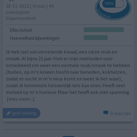
20-11-2012 | Vrouw | 44
olanzapine
Slapeloosheid
Effectiviteit
Hoeveelheid bijwerkingen
Ik heb last van vervelende kwaal; een vieze reuk en
smaak. Al bijna 21 jaar. Heb er mijn methoden voor
ontwikkeld om weer een normale reuk/smaak te hebben
(huilen, op m'n knieen hoofd naar beneden, kokhalzen,
zodat er vocht in m'n neus komt en weet ik het waar),
zodat ik tenminste fatsoenlijk iets kan eten. Heeft veel
invloed op m'n humeur. Maar het heeft ook met spanning
[lees meer...]
0 reacties
geef mening