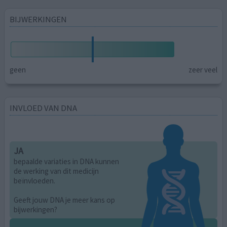
BIJWERKINGEN
geen
zeer veel
INVLOED VAN DNA
JA
bepaalde variaties in DNA kunnen
de werking van dit medicijn
beïnvloeden.
Geeft jouw DNA je meer kans op
bijwerkingen?