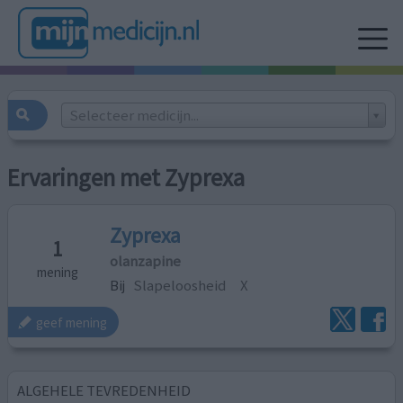
Selecteer medicijn...
Ervaringen met Zyprexa
Zyprexa
1
olanzapine
mening
Bij
Slapeloosheid
X
geef mening
ALGEHELE TEVREDENHEID