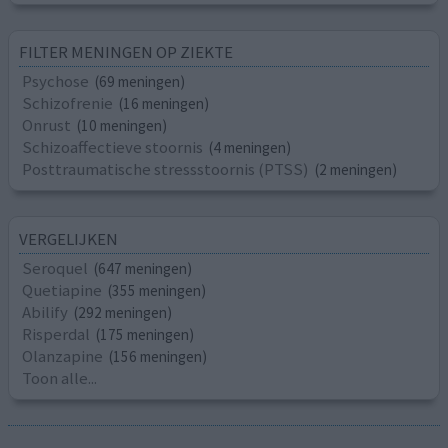
FILTER MENINGEN OP ZIEKTE
Psychose
(69 meningen)
Schizofrenie
(16 meningen)
Onrust
(10 meningen)
Schizoaffectieve stoornis
(4 meningen)
Posttraumatische stressstoornis (PTSS)
(2 meningen)
VERGELIJKEN
Seroquel
(647 meningen)
Quetiapine
(355 meningen)
Abilify
(292 meningen)
Risperdal
(175 meningen)
Olanzapine
(156 meningen)
Toon alle...