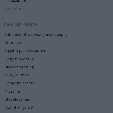
Toon alle...
medicijn-ziekte
Anticonceptie / zwangerschapspr...
Depressie
Angst & paniekstoornis
Hoge bloeddruk
Blaasontsteking
Acne/puistjes
Hoog cholesterol
Migraine
Slapeloosheid
Diabetes type 2