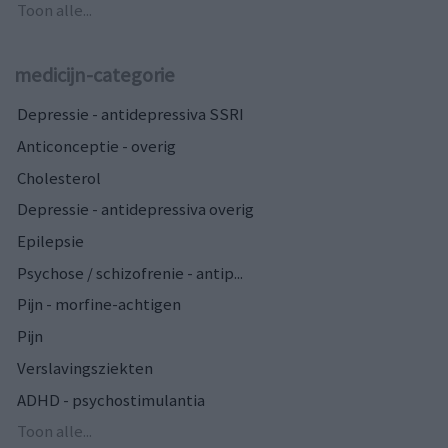
Toon alle...
medicijn-categorie
Depressie - antidepressiva SSRI
Anticonceptie - overig
Cholesterol
Depressie - antidepressiva overig
Epilepsie
Psychose / schizofrenie - antip...
Pijn - morfine-achtigen
Pijn
Verslavingsziekten
ADHD - psychostimulantia
Toon alle...