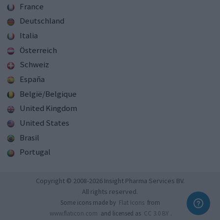
France
Deutschland
Italia
Österreich
Schweiz
España
België/Belgique
United Kingdom
United States
Brasil
Portugal
Copyright © 2008-2026 Insight Pharma Services BV.
All rights reserved.
Some icons made by
Flat Icons
from
www.flaticon.com
and licensed as
CC 3.0 BY
.