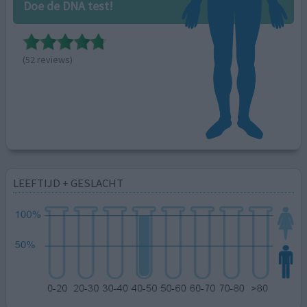
Doe de DNA test!
(52 reviews)
LEEFTIJD + GESLACHT