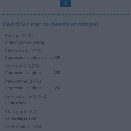
1
Medicijnen met de meeste ervaringen
Mirena (2378)
Anticonceptie - overig
Citalopram (1513)
Depressie - antidepressiva SSRI
Sertraline (1274)
Depressie - antidepressiva SSRI
Paroxetine (1272)
Depressie - antidepressiva SSRI
Simvastatine (1228)
Cholesterol
Champix (1187)
Verslavingsziekten
Venlafaxine (1004)