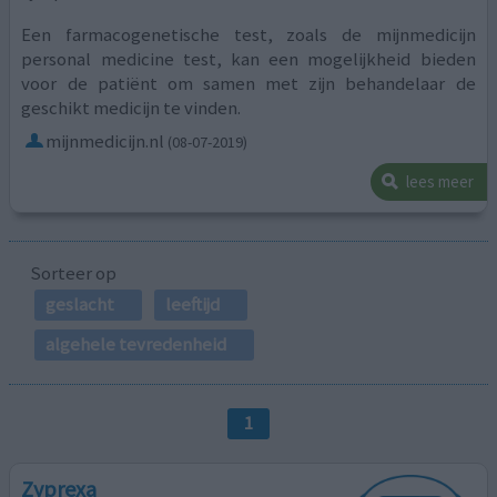
Een farmacogenetische test, zoals de mijnmedicijn
personal medicine test, kan een mogelijkheid bieden
voor de patiënt om samen met zijn behandelaar de
geschikt medicijn te vinden.
mijnmedicijn.nl
(08-07-2019)
lees meer
Sorteer op
geslacht
leeftijd
algehele tevredenheid
1
Zyprexa