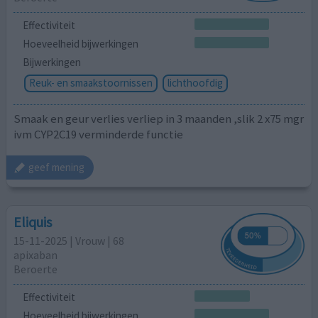
Effectiviteit
Hoeveelheid bijwerkingen
Bijwerkingen
Reuk- en smaakstoornissen
lichthoofdig
Smaak en geur verlies verliep in 3 maanden ,slik 2 x75 mgr
ivm CYP2C19 verminderde functie
geef mening
Eliquis
15-11-2025 | Vrouw | 68
apixaban
Beroerte
Effectiviteit
Hoeveelheid bijwerkingen