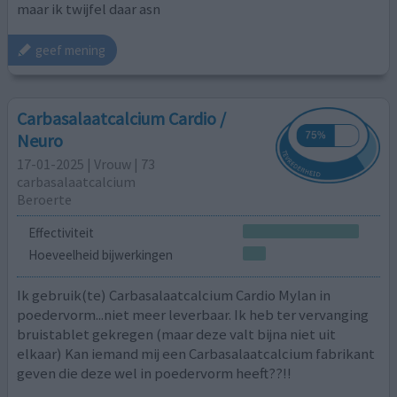
maar ik twijfel daar asn
geef mening
Carbasalaatcalcium Cardio /
Neuro
17-01-2025 | Vrouw | 73
carbasalaatcalcium
Beroerte
Effectiviteit
Hoeveelheid bijwerkingen
Ik gebruik(te) Carbasalaatcalcium Cardio Mylan in
poedervorm...niet meer leverbaar. Ik heb ter vervanging
bruistablet gekregen (maar deze valt bijna niet uit
elkaar) Kan iemand mij een Carbasalaatcalcium fabrikant
geven die deze wel in poedervorm heeft??!!