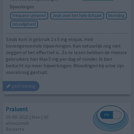
Bijwerkingen
frequent urineren
Jeuk over het hele lichaam
bloeding
misselijkheid
Sinds kort in gebruik 2 x 5 mg eliquis. Heb
bovengenoemde bijwerkingen. Kan natuurlijk nog niet
zeggen of het effectief is.. Zo te lezen hebben de meeste
gebruikers hier Max 5 mg per dag of minder. Ik ben
beducht op meer bijwerkingen. Bloedingen bij urine zijn
vooralsnog gestopt.
geef mening
Praluent
19-09-2025 | Man | 60
alirocumab
Beroerte