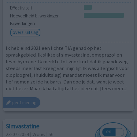
Effectiviteit
Hoeveelheid bijwerkingen
Bijwerkingen
overal uitslag
Ik heb eind 2021 een lichte TIA gehad op het
spraakgebied. Ik slikte al simvastatine, omeprazol en
levothyroxine. Ik merkte tot voor kort dat ik gaandeweg
steeds meer last kreeg van mijn lijf. Ik was allergisch voor
clopidogrel, (huiduitslag) maar dat moest ik maar voor
lief nemen zei de huisarts. Dan doe je dat, want je weet
niet beter. Maar ik had altijd al het idee dat
[lees meer...]
geef mening
Simvastatine
23-07-2024 | Vrouw | 56