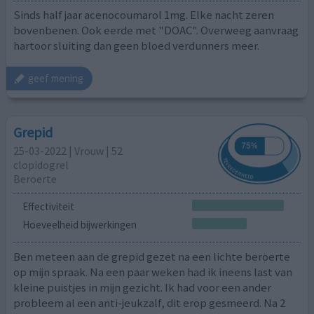
Sinds half jaar acenocoumarol 1mg. Elke nacht zeren
bovenbenen. Ook eerde met "DOAC". Overweeg aanvraag
hartoor sluiting dan geen bloed verdunners meer.
geef mening
Grepid
25-03-2022 | Vrouw | 52
clopidogrel
Beroerte
Effectiviteit
Hoeveelheid bijwerkingen
Ben meteen aan de grepid gezet na een lichte beroerte
op mijn spraak. Na een paar weken had ik ineens last van
kleine puistjes in mijn gezicht. Ik had voor een ander
probleem al een anti-jeukzalf, dit erop gesmeerd. Na 2