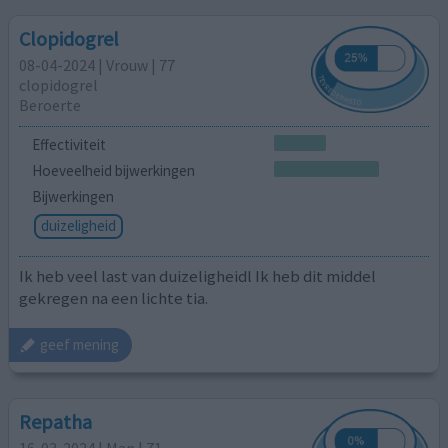
Clopidogrel
08-04-2024 | Vrouw | 77
clopidogrel
Beroerte
Effectiviteit
Hoeveelheid bijwerkingen
Bijwerkingen
duizeligheid
Ik heb veel last van duizeligheidl Ik heb dit middel
gekregen na een lichte tia.
geef mening
Repatha