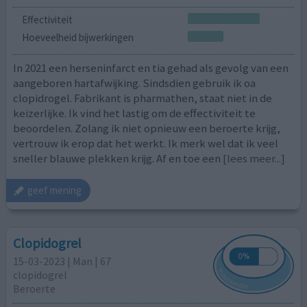
Effectiviteit
Hoeveelheid bijwerkingen
In 2021 een herseninfarct en tia gehad als gevolg van een
aangeboren hartafwijking. Sindsdien gebruik ik oa
clopidrogel. Fabrikant is pharmathen, staat niet in de
keizerlijke. Ik vind het lastig om de effectiviteit te
beoordelen. Zolang ik niet opnieuw een beroerte krijg,
vertrouw ik erop dat het werkt. Ik merk wel dat ik veel
sneller blauwe plekken krijg. Af en toe een
[lees meer...]
geef mening
Clopidogrel
15-03-2023 | Man | 67
clopidogrel
Beroerte