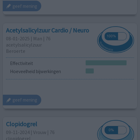
geef mening
Acetylsalicylzuur Cardio / Neuro
08-01-2025 | Man | 76
acetylsalicylzuur
Beroerte
Effectiviteit
Hoeveelheid bijwerkingen
geef mening
Clopidogrel
09-11-2024 | Vrouw | 76
clopidogrel