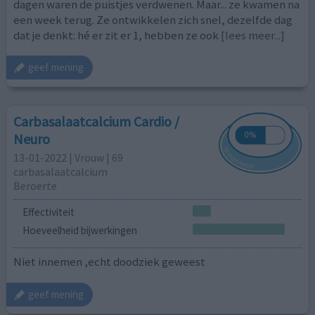
dagen waren de puistjes verdwenen. Maar... ze kwamen na
een week terug. Ze ontwikkelen zich snel, dezelfde dag
dat je denkt: hé er zit er 1, hebben ze ook
[lees meer...]
geef mening
Carbasalaatcalcium Cardio /
Neuro
13-01-2022 | Vrouw | 69
carbasalaatcalcium
Beroerte
Effectiviteit
Hoeveelheid bijwerkingen
Niet innemen ,echt doodziek geweest
geef mening