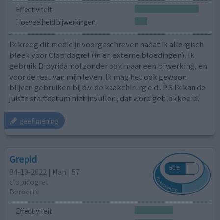
Effectiviteit
Hoeveelheid bijwerkingen
Ik kreeg dit medicijn voorgeschreven nadat ik allergisch
bleek voor Clopidogrel (in en externe bloedingen). Ik
gebruik Dipyridamol zonder ook maar een bijwerking, en
voor de rest van mijn leven. Ik mag het ook gewoon
blijven gebruiken bij b.v. de kaakchirurg e.d.. P.S Ik kan de
juiste startdatum niet invullen, dat word geblokkeerd.
geef mening
Grepid
04-10-2022 | Man | 57
clopidogrel
Beroerte
Effectiviteit