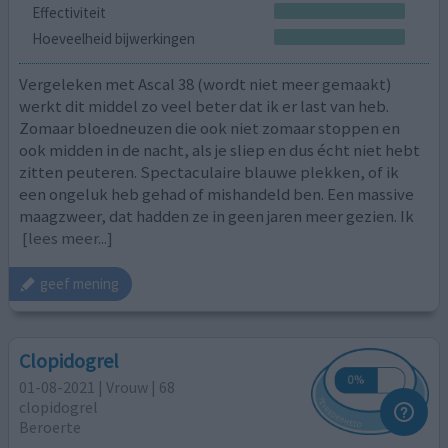
Effectiviteit
Hoeveelheid bijwerkingen
Vergeleken met Ascal 38 (wordt niet meer gemaakt)
werkt dit middel zo veel beter dat ik er last van heb.
Zomaar bloedneuzen die ook niet zomaar stoppen en
ook midden in de nacht, als je sliep en dus écht niet hebt
zitten peuteren. Spectaculaire blauwe plekken, of ik
een ongeluk heb gehad of mishandeld ben. Een massive
maagzweer, dat hadden ze in geen jaren meer gezien. Ik
[lees meer...]
geef mening
Clopidogrel
01-08-2021 | Vrouw | 68
clopidogrel
Beroerte