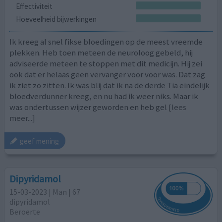
Effectiviteit
Hoeveelheid bijwerkingen
Ik kreeg al snel fikse bloedingen op de meest vreemde
plekken. Heb toen meteen de neuroloog gebeld, hij
adviseerde meteen te stoppen met dit medicijn. Hij zei
ook dat er helaas geen vervanger voor voor was. Dat zag
ik ziet zo zitten. Ik was blij dat ik na de derde Tia eindelijk
bloedverdunner kreeg, en nu had ik weer niks. Maar ik
was ondertussen wijzer geworden en heb gel
[lees
meer...]
geef mening
Dipyridamol
15-03-2023 | Man | 67
dipyridamol
Beroerte