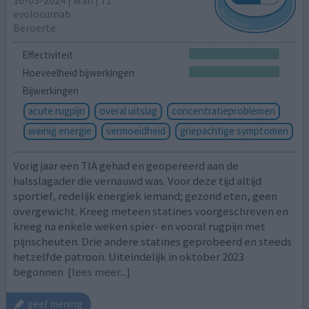
16-03-2024 | Man | 71
evolocumab
Beroerte
Effectiviteit
Hoeveelheid bijwerkingen
Bijwerkingen
acute rugpijn
overal uitslag
concentratieproblemen
weinig energie
vermoeidheid
griepachtige symptomen
Vorig jaar een TIA gehad en geopereerd aan de
halsslagader die vernauwd was. Voor deze tijd altijd
sportief, redelijk energiek iemand; gezond eten, geen
overgewicht. Kreeg meteen statines voorgeschreven en
kreeg na enkele weken spier- en vooral rugpijn met
pijnscheuten. Drie andere statines geprobeerd en steeds
hetzelfde patroon. Uiteindelijk in oktober 2023
begonnen
[lees meer...]
geef mening