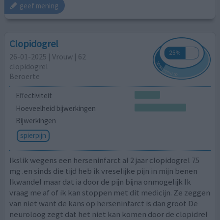
geef mening
Clopidogrel
26-01-2025 | Vrouw | 62
clopidogrel
Beroerte
Effectiviteit
Hoeveelheid bijwerkingen
Bijwerkingen
spierpijn
Ikslik wegens een herseninfarct al 2 jaar clopidogrel 75
mg .en sinds die tijd heb ik vreselijke pijn in mijn benen
Ikwandel maar dat ia door de pijn bijna onmogelijk Ik
vraag me af of ik kan stoppen met dit medicijn. Ze zeggen
van niet want de kans op herseninfarct is dan groot De
neuroloog zegt dat het niet kan komen door de clopidrel