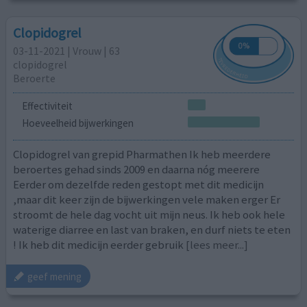
Clopidogrel
03-11-2021 | Vrouw | 63
clopidogrel
Beroerte
Effectiviteit
Hoeveelheid bijwerkingen
Clopidogrel van grepid Pharmathen Ik heb meerdere
beroertes gehad sinds 2009 en daarna nóg meerere
Eerder om dezelfde reden gestopt met dit medicijn
,maar dit keer zijn de bijwerkingen vele maken erger Er
stroomt de hele dag vocht uit mijn neus. Ik heb ook hele
waterige diarree en last van braken, en durf niets te eten
! Ik heb dit medicijn eerder gebruik
[lees meer...]
geef mening