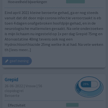
Hoeveelheid bijwerkingen
Eind april 2021 kleine beroerte gehad, ga er nog steeds
vanuit dat dit door mijn corona infectie veroorzaakt is eb
toen 4 dagen onafgebroken hoofdpijn gehad, en in de
neurologische mallemolen geraakt. Na vele onderzoeken
is mijn lichaam nu ingesteld op 1x per dag Grepid 75mg en
Atorvastatine 40mg tevens ook nog een
Hydrochloorthiazide 25mg welke ik al had. Na vele weken
th
[lees meer...]
geef mening
Grepid
26-06-2022 | Vrouw | 56
clopidogrel
Beroerte
Effectiviteit