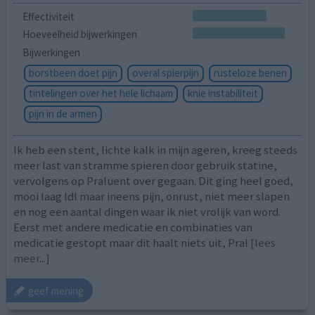
Effectiviteit
Hoeveelheid bijwerkingen
Bijwerkingen
borstbeen doet pijn
overal spierpijn
rusteloze benen
tintelingen over het hele lichaam
knie instabiliteit
pijn in de armen
Ik heb een stent, lichte kalk in mijn ageren, kreeg steeds
meer last van stramme spieren door gebruik statine,
vervolgens op Praluent over gegaan. Dit ging heel goed,
mooi laag ldl maar ineens pijn, onrust, niet meer slapen
en nog een aantal dingen waar ik niet vrolijk van word.
Eerst met andere medicatie en combinaties van
medicatie gestopt maar dit haalt niets uit, Pral
[lees
meer...]
geef mening