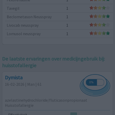
Tavegil
1
Beclometason Neusspray
1
Livocab neusspray
1
Lomusol neusspray
1
De laatste ervaringen over medicijngebruik bij:
huisstofallergie
Dymista
16-02-2026 | Man | 61
azelastinehydrochloride/fluticasonpropionaat
Huisstofallergie
Effectiviteit