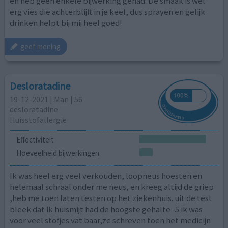
en heb geen enkele bijwerking gehad. De smaak is wel
erg vies die achterblijft in je keel, dus sprayen en gelijk
drinken helpt bij mij heel goed!
geef mening
Desloratadine
19-12-2021 | Man | 56
desloratadine
Huisstofallergie
Effectiviteit
Hoeveelheid bijwerkingen
Ik was heel erg veel verkouden, loopneus hoesten en
helemaal schraal onder me neus, en kreeg altijd de griep
,heb me toen laten testen op het ziekenhuis. uit de test
bleek dat ik huismijt had de hoogste gehalte -5 ik was
voor veel stofjes vat baar,ze schreven toen het medicijn