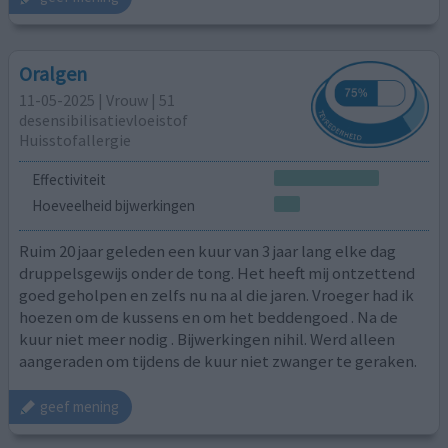
Oralgen
11-05-2025 | Vrouw | 51
desensibilisatievloeistof
Huisstofallergie
Effectiviteit
Hoeveelheid bijwerkingen
Ruim 20 jaar geleden een kuur van 3 jaar lang elke dag
druppelsgewijs onder de tong. Het heeft mij ontzettend
goed geholpen en zelfs nu na al die jaren. Vroeger had ik
hoezen om de kussens en om het beddengoed . Na de
kuur niet meer nodig . Bijwerkingen nihil. Werd alleen
aangeraden om tijdens de kuur niet zwanger te geraken.
geef mening