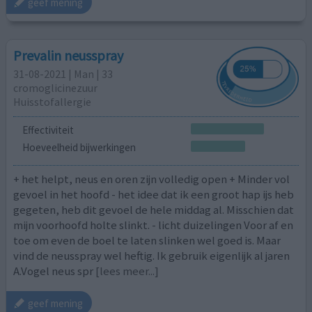
geef mening
Prevalin neusspray
31-08-2021 | Man | 33
cromoglicinezuur
Huisstofallergie
Effectiviteit
Hoeveelheid bijwerkingen
+ het helpt, neus en oren zijn volledig open + Minder vol
gevoel in het hoofd - het idee dat ik een groot hap ijs heb
gegeten, heb dit gevoel de hele middag al. Misschien dat
mijn voorhoofd holte slinkt. - licht duizelingen Voor af en
toe om even de boel te laten slinken wel goed is. Maar
vind de neusspray wel heftig. Ik gebruik eigenlijk al jaren
A.Vogel neus spr
[lees meer...]
geef mening