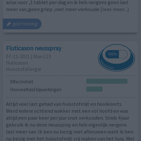
arius voor ,1 tablet per dag.en ik heb nergens geen last
meer van,geen griep ,niet meer verkoude
[lees meer...]
geef mening
Fluticason neusspray
07-12-2021 | Man | 23
fluticason
Huisstofallergie
Effectiviteit
Hoeveelheid bijwerkingen
Altijd veel last gehad van huisstofmijt en hooikoorts.
Werd iedere ochtend wakker met een vol hoofd en was
altijd een paar keer per jaar snot verkouden. Sinds 4 jaar
gebruik ik nu deze neusspray en heb eigenlijk nergens
last meer van. Ik ben nu bezig met afbouwen want ik ben
nu bezig met het huisstofmijt vrij maken van het huis. Wel