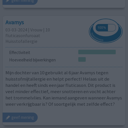
geef mening
Avamys
03-03-2024 | Vrouw | 10
fluticasonfuroaat
Huisstofallergie
Effectiviteit
Hoeveelheid bijwerkingen
Mijn dochter van 10 gebruikt al 6 jaar Avamys tegen
huisstofmijtallergie en helpt perfect! Helaas uit de
handel en heeft sinds een jaar fluticason. Dit product is
veel minder effectief, meer snotteren en vocht achter
het trommelvlies. Kan iemand aangeven wanneer Avamys
weer verkrijgbaar is? Of soortgelijk met zelfde effect?
geef mening