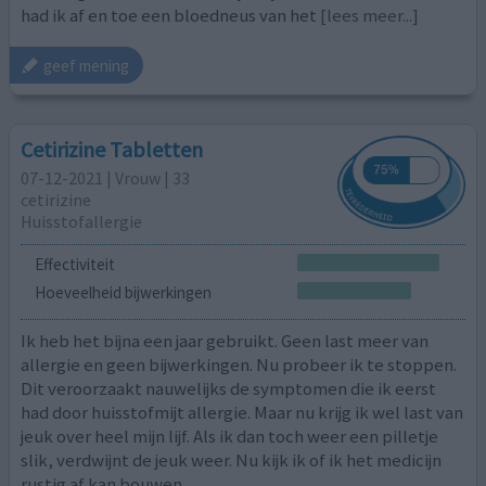
had ik af en toe een bloedneus van het
[lees meer...]
geef mening
Cetirizine Tabletten
07-12-2021 | Vrouw | 33
cetirizine
Huisstofallergie
Effectiviteit
Hoeveelheid bijwerkingen
Ik heb het bijna een jaar gebruikt. Geen last meer van
allergie en geen bijwerkingen. Nu probeer ik te stoppen.
Dit veroorzaakt nauwelijks de symptomen die ik eerst
had door huisstofmijt allergie. Maar nu krijg ik wel last van
jeuk over heel mijn lijf. Als ik dan toch weer een pilletje
slik, verdwijnt de jeuk weer. Nu kijk ik of ik het medicijn
rustig af kan bouwen.