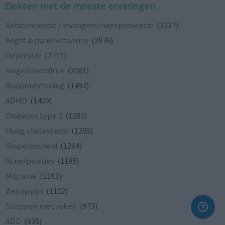
Ziekten met de meeste ervaringen
Anticonceptie / zwangerschapspreventie
(3237)
Angst & paniekstoornis
(2976)
Depressie
(2711)
Hoge bloeddruk
(2081)
Blaasontsteking
(1497)
ADHD
(1409)
Diabetes type 2
(1287)
Hoog cholesterol
(1285)
Slapeloosheid
(1264)
Acne/puistjes
(1195)
Migraine
(1193)
Zenuwpijn
(1102)
Stoppen met roken
(973)
ADD
(936)