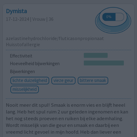
Dymista
17-12-2024 | Vrouw | 36
azelastinehydrochloride/fluticasonpropionaat
Huisstofallergie
Effectiviteit
Hoeveelheid bijwerkingen
Bijwerkingen
lichte duizeligheid
vieze geur
bittere smaak
misselijkheid
Nooit meer dit spul! Smaak is enorm vies en blijft heeel
lang. Heb het spul ruim 2 uur geleden ingenomen en kan
het nog steeds proeven en ruiken bij elke ademhaling.
Wordt misselijk van die geur en smaak en daarbij een
vreemd licht gevoel in mijn hoofd. Heb dan liever een