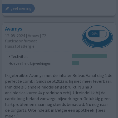
geef mening
Avamys
17-05-2024 | Vrouw | 72
fluticasonfuroaat
Huisstofallergie
Effectiviteit
Hoeveelheid bijwerkingen
Ik gebruikte Avamys met de inhaler Relvar. Vanaf dag 1 de
perfecte combi. Sinds sept2023 is hij niet meer leverbaar.
Inmiddels 5 andere middelen gebruikt. Nu na 3
antibiotica kuren 4x prednison erbij. Uiteindelijk bij de
cardioloog beland vanwege bijwerkingen. Gelukkig geen
hartproblemen maar nog steeds benauwd. Nu nog naar
de longarts. Uiteindelijk in Belgie een apotheek
[lees
meer...]