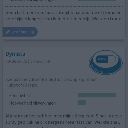
Geen last meer van huisstofmijt maar door de extreme en
vele bijwerkingen stop ik met dit medicijn. Wat een troep.
geef mening
Dymista
30-06-2022 | Vrouw | 39
azelastinehydrochloride/fluticasonpropionaat
Huisstofallergie
Effectiviteit
Hoeveelheid bijwerkingen
Al jaren aan het tobben met mijn allergiëen! Sinds ik deze
spray gebruik heb ik nergens meer last van. Werkte snel,