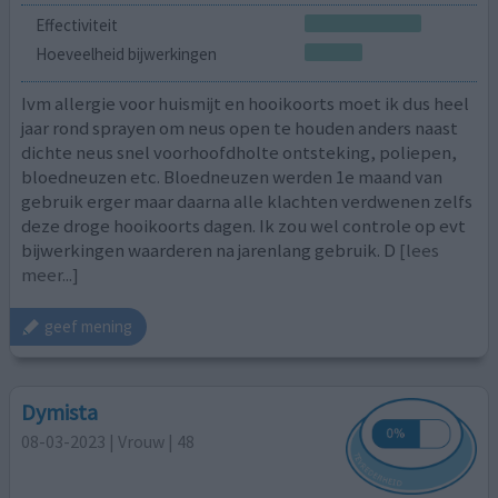
Effectiviteit
Hoeveelheid bijwerkingen
Ivm allergie voor huismijt en hooikoorts moet ik dus heel
jaar rond sprayen om neus open te houden anders naast
dichte neus snel voorhoofdholte ontsteking, poliepen,
bloedneuzen etc. Bloedneuzen werden 1e maand van
gebruik erger maar daarna alle klachten verdwenen zelfs
deze droge hooikoorts dagen. Ik zou wel controle op evt
bijwerkingen waarderen na jarenlang gebruik. D
[lees
meer...]
geef mening
Dymista
08-03-2023 | Vrouw | 48