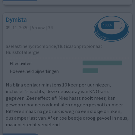
Dymista
09-11-2020 | Vrouw | 34
azelastinehydrochloride/fluticasonpropionaat
Huisstofallergie
Effectiviteit
Hoeveelheid bijwerkingen
Na bijna een jaar minstens 10 keer per uur niezen,
inclusief 's nachts, deze neusspray van KNO-arts
gegeven. Zeer effectief! Nies haast nooit meer, kan
gewoon door neus ademhalen en geen gesnotter meer.
Bittere smaak na gebruik is weg na een slokje drinken,
dus amper last van. Af en toe beetje droog gevoel in neus,
maar niet echt vervelend.