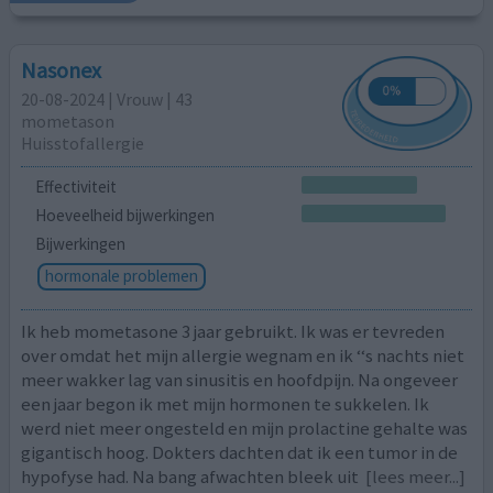
Nasonex
20-08-2024 | Vrouw | 43
mometason
Huisstofallergie
Effectiviteit
Hoeveelheid bijwerkingen
Bijwerkingen
hormonale problemen
Ik heb mometasone 3 jaar gebruikt. Ik was er tevreden
over omdat het mijn allergie wegnam en ik ‘‘s nachts niet
meer wakker lag van sinusitis en hoofdpijn. Na ongeveer
een jaar begon ik met mijn hormonen te sukkelen. Ik
werd niet meer ongesteld en mijn prolactine gehalte was
gigantisch hoog. Dokters dachten dat ik een tumor in de
hypofyse had. Na bang afwachten bleek uit
[lees meer...]