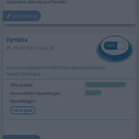
loopneus dan deze ellende!
geef mening
Dymista
26-09-2024 | Vrouw | 41
azelastinehydrochloride/fluticasonpropionaat
Huisstofallergie
Effectiviteit
Hoeveelheid bijwerkingen
Bijwerkingen
vieze geur