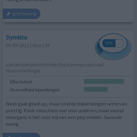
geef mening
Dymista
09-09-2021 | Man | 39
azelastinehydrochloride/fluticasonpropionaat
Huisstofallergie
Effectiviteit
Hoeveelheid bijwerkingen
Neus gaat goed op, maar vind de bijwerkingen verre van
prettig. Klink misschien raar voor anderen,maar vooral
smorgens is het voor mij net een pep middel. Savonds
wazig.