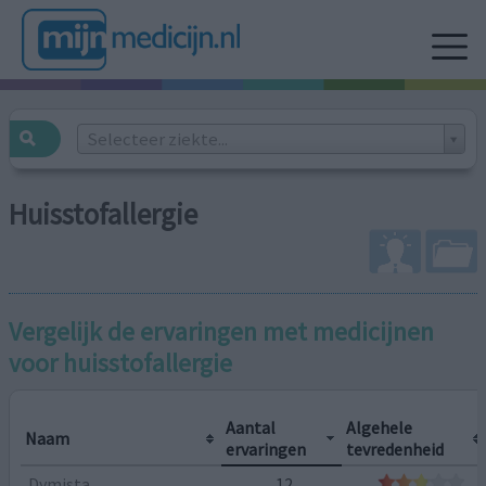
Selecteer ziekte...
Huisstofallergie
Vergelijk de ervaringen met medicijnen
voor
huisstofallergie
Aantal
Algehele
Naam
ervaringen
tevredenheid
Dymista
12