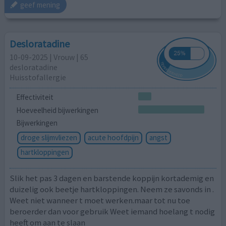
geef mening
Desloratadine
10-09-2025 | Vrouw | 65
desloratadine
Huisstofallergie
Effectiviteit
Hoeveelheid bijwerkingen
Bijwerkingen
droge slijmvliezen
acute hoofdpijn
angst
hartkloppingen
Slik het pas 3 dagen en barstende koppijn kortademig en
duizelig ook beetje hartkloppingen. Neem ze savonds in .
Weet niet wanneer t moet werken.maar tot nu toe
beroerder dan voor gebruik Weet iemand hoelang t nodig
heeft om aan te slaan