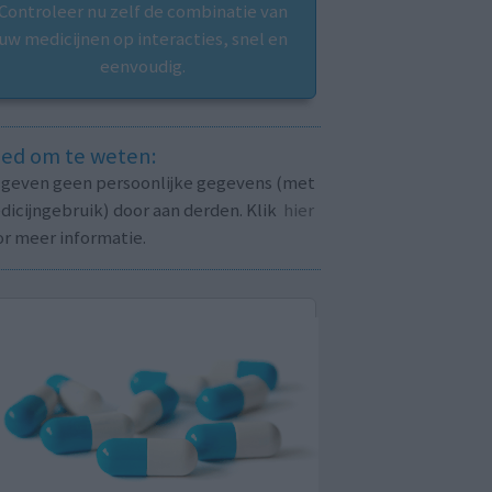
Controleer nu zelf de combinatie van
uw medicijnen op interacties, snel en
eenvoudig.
ed om te weten:
j geven geen persoonlijke gegevens (met
icijngebruik) door aan derden. Klik
hier
or meer informatie.