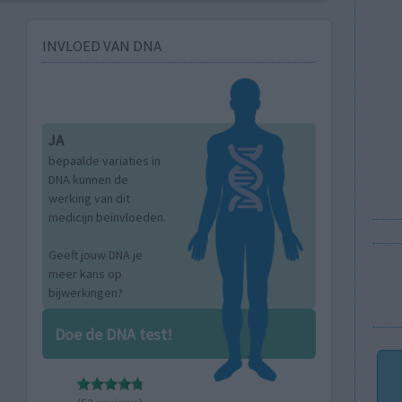
INVLOED VAN DNA
JA
bepaalde variaties in
DNA kunnen de
werking van dit
medicijn beïnvloeden.
Geeft jouw DNA je
meer kans op
bijwerkingen?
Doe de DNA test!