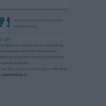
Kijk hier voor informatie over
zwangerschap.
T OP!
aringen zijn persoonlijk en de werking
 medicijnen verschilt per persoon.
dpleeg altijd uw arts en/of apotheker
r passend advies.
 ook bij «
veelgestelde vragen
» het doel
n
mijnmedicijn.nl
.