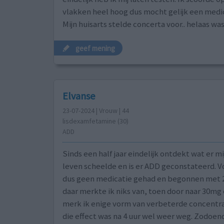
vlakken heel hoog dus mocht gelijk een medi
Mijn huisarts stelde concerta voor.. helaas wa
geef mening
Elvanse
23-07-2024 | Vrouw | 44
lisdexamfetamine (30)
ADD
Sinds een half jaar eindelijk ontdekt wat er mi
leven scheelde en is er ADD geconstateerd. 
dus geen medicatie gehad en begonnen met 
daar merkte ik niks van, toen door naar 30mg 
merk ik enige vorm van verbeterde concentr
die effect was na 4 uur wel weer weg. Zodoe