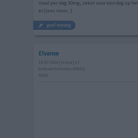
maal per dag 30mg, zeker voor een dag op he
er
[lees meer...]
geef mening
Elvanse
18-07-2024 | Vrouw | 17
lisdexamfetamine (60MG)
ADHD