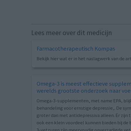
Lees meer over dit medicijn
Farmacotherapeutisch Kompas
Bekijk hier wat er in het naslagwerk van de ar
Omega-3 is meest effectieve suppleme
werelds grootste onderzoek naar v
Omega-3-supplementen, met name EPA, blijken
behandeling voor ernstige depressie,. De s
groter dan met antidepressiva alleen. Er zi
ook een klein voordeel kunnen bieden bij d
3-vetzuren zijn meervoudig onverzadigde vetz