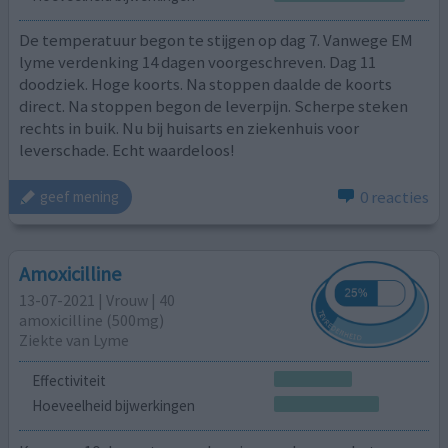
De temperatuur begon te stijgen op dag 7. Vanwege EM
lyme verdenking 14 dagen voorgeschreven. Dag 11
doodziek. Hoge koorts. Na stoppen daalde de koorts
direct. Na stoppen begon de leverpijn. Scherpe steken
rechts in buik. Nu bij huisarts en ziekenhuis voor
leverschade. Echt waardeloos!
0 reacties
geef mening
Amoxicilline
13-07-2021 | Vrouw | 40
amoxicilline (500mg)
Ziekte van Lyme
Effectiviteit
Hoeveelheid bijwerkingen