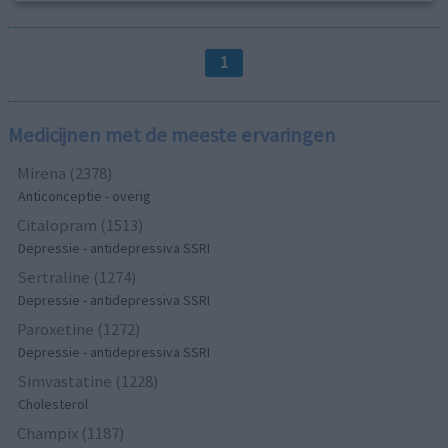
1
Medicijnen met de meeste ervaringen
Mirena (2378)
Anticonceptie - overig
Citalopram (1513)
Depressie - antidepressiva SSRI
Sertraline (1274)
Depressie - antidepressiva SSRI
Paroxetine (1272)
Depressie - antidepressiva SSRI
Simvastatine (1228)
Cholesterol
Champix (1187)