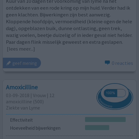
Kuur van 10 dagen ter voorkoming van lyme na het
ontdekken van een rode kring op mijn huid. Verder had ik
geen klachten. Bijwerkingen zijn best aanwezig.
Kloppende hoofdpijn, vermoeidheid (kleine ogen de hele
dag), opgeblazen buik, dunne ontlasting, geen trek,
wazig voelen, beetje duizelig of in ieder geval niet helder.
Paar dagen flink misselijk geweest en extra geslapen.
[lees meer...]
0 reacties
geef mening
Amoxicilline
03-09-2018 | Vrouw | 12
amoxicilline (500)
Ziekte van Lyme
Effectiviteit
Hoeveelheid bijwerkingen