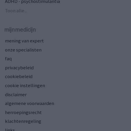
ADHD - psychostimulantia
Toon alle...
mijnmedicijn
mening van expert
onze specialisten
faq
privacybeleid
cookiebeleid
cookie instellingen
disclaimer
algemene voorwaarden
herroepingsrecht
klachtenregeling
links