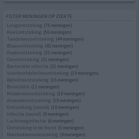
FILTER MENINGEN OP ZIEKTE
Longontsteking
(70 meningen)
Keelontsteking
(56 meningen)
Tandvleesontsteking
(44 meningen)
Blaasontsteking
(42 meningen)
Kaakontsteking
(33 meningen)
Oorontsteking
(31 meningen)
Bacteriële infectie
(21 meningen)
Voorhoofdsholteontsteking
(19 meningen)
Bijholteontsteking
(16 meningen)
Bronchitis
(11 meningen)
Middenoorontsteking
(10 meningen)
Amandelontsteking
(10 meningen)
Ontsteking (mond)
(10 meningen)
Infectie (wond)
(9 meningen)
Luchtweginfectie
(6 meningen)
Ontsteking in de borst
(5 meningen)
Nierbekkenontsteking
(4 meningen)