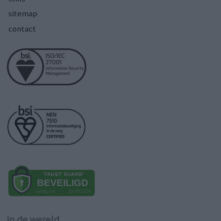
sitemap
contact
in de wereld