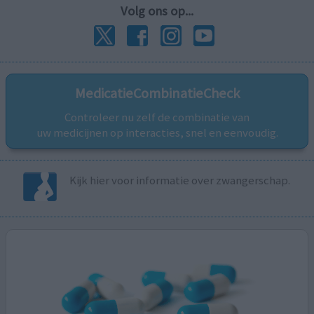
Volg ons op...
MedicatieCombinatieCheck
Controleer nu zelf de combinatie van
uw medicijnen op interacties, snel en eenvoudig.
Kijk hier voor informatie over zwangerschap.