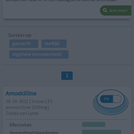
lees meer
Sorteer op
geslacht
leeftijd
algehele tevredenheid
1
Amoxicilline
26-10-2021 | Vrouw | 53
amoxicilline (500mg)
Ziekte van Lyme
Effectiviteit
Hoeveelheid bijwerkingen