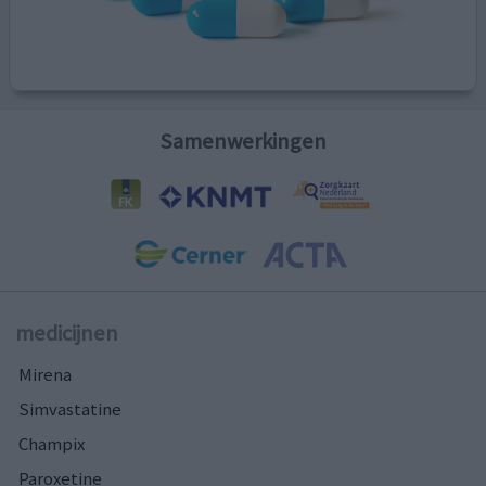
Samenwerkingen
medicijnen
Mirena
Simvastatine
Champix
Paroxetine