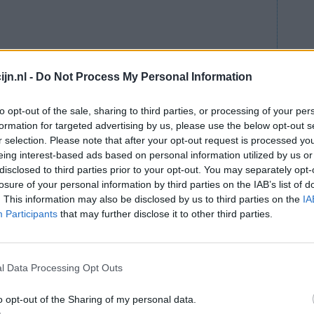
jn.nl -
Do Not Process My Personal Information
to opt-out of the sale, sharing to third parties, or processing of your per
formation for targeted advertising by us, please use the below opt-out s
r selection. Please note that after your opt-out request is processed y
eing interest-based ads based on personal information utilized by us or
disclosed to third parties prior to your opt-out. You may separately opt-
lees meer
losure of your personal information by third parties on the IAB’s list of
ts staat
. This information may also be disclosed by us to third parties on the
IA
Participants
that may further disclose it to other third parties.
lacht
leeftijd
algehele tevredenheid
l Data Processing Opt Outs
2
o opt-out of the Sharing of my personal data.