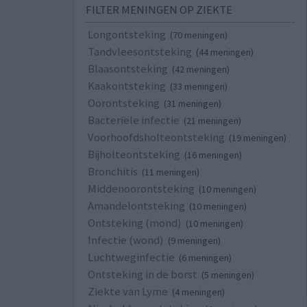
FILTER MENINGEN OP ZIEKTE
Longontsteking
(70 meningen)
Tandvleesontsteking
(44 meningen)
Blaasontsteking
(42 meningen)
Kaakontsteking
(33 meningen)
Oorontsteking
(31 meningen)
Bacteriële infectie
(21 meningen)
Voorhoofdsholteontsteking
(19 meningen)
Bijholteontsteking
(16 meningen)
Bronchitis
(11 meningen)
Middenoorontsteking
(10 meningen)
Amandelontsteking
(10 meningen)
Ontsteking (mond)
(10 meningen)
Infectie (wond)
(9 meningen)
Luchtweginfectie
(6 meningen)
Ontsteking in de borst
(5 meningen)
Ziekte van Lyme
(4 meningen)