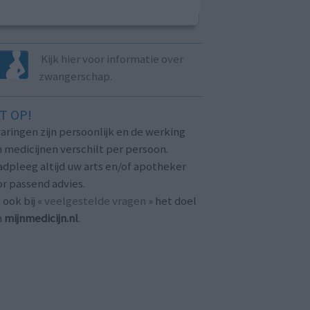
Kijk hier voor informatie over
zwangerschap.
T OP!
aringen zijn persoonlijk en de werking
 medicijnen verschilt per persoon.
dpleeg altijd uw arts en/of apotheker
r passend advies.
 ook bij «
veelgestelde vragen
» het doel
n
mijnmedicijn.nl
.