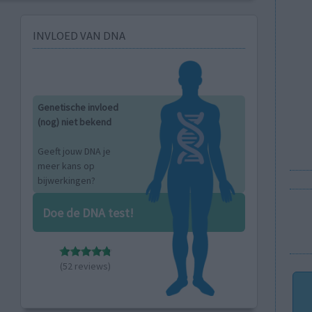
INVLOED VAN DNA
Genetische invloed
(nog) niet bekend
Geeft jouw DNA je
meer kans op
bijwerkingen?
Doe de DNA test!
(52 reviews)