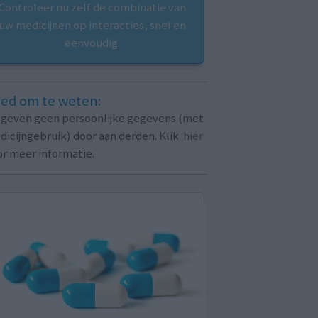
Controleer nu zelf de combinatie van
uw medicijnen op interacties, snel en
eenvoudig.
ed om te weten:
j geven geen persoonlijke gegevens (met
icijngebruik) door aan derden. Klik
hier
or meer informatie.