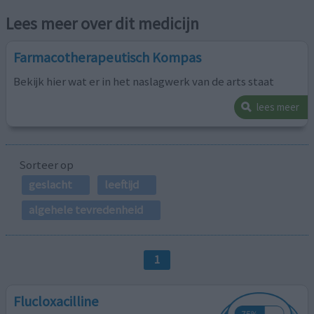
Lees meer over dit medicijn
Farmacotherapeutisch Kompas
Bekijk hier wat er in het naslagwerk van de arts staat
lees meer
Sorteer op
geslacht
leeftijd
algehele tevredenheid
1
Flucloxacilline