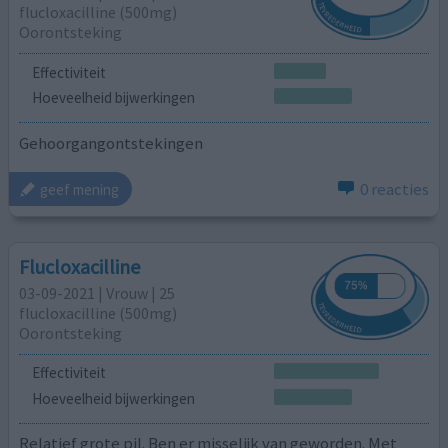
flucloxacilline (500mg)
Oorontsteking
Effectiviteit
Hoeveelheid bijwerkingen
Gehoorgangontstekingen
0 reacties
geef mening
Flucloxacilline
03-09-2021 | Vrouw | 25
flucloxacilline (500mg)
Oorontsteking
Effectiviteit
Hoeveelheid bijwerkingen
Relatief grote pil. Ben er misselijk van geworden. Met