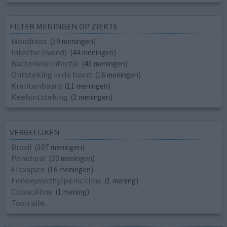
FILTER MENINGEN OP ZIEKTE
Wondroos
(59 meningen)
Infectie (wond)
(44 meningen)
Bacteriële infectie
(43 meningen)
Ontsteking in de borst
(16 meningen)
Krentenbaard
(11 meningen)
Keelontsteking
(3 meningen)
VERGELIJKEN
Broxil
(307 meningen)
Penidural
(22 meningen)
Floxapen
(16 meningen)
Fenoxymethylpenicilline
(1 mening)
Cloxacilline
(1 mening)
Toon alle...