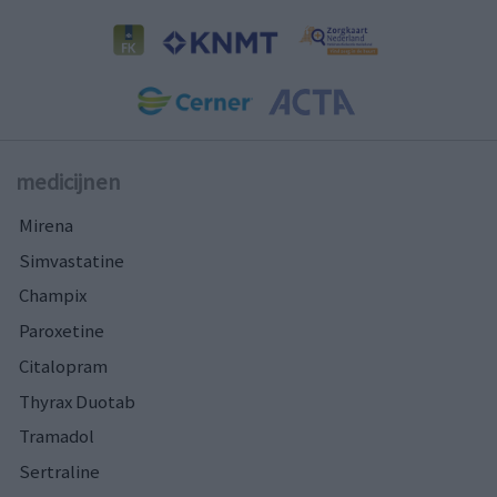
medicijnen
Mirena
Simvastatine
Champix
Paroxetine
Citalopram
Thyrax Duotab
Tramadol
Sertraline