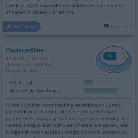
medicijn tegen misselijkheid erbij wel de kuur kunnen
afmaken. Probleem verholpen.
0 reacties
geef mening
Flucloxacilline
03-08-2021 | Vrouw | 27
flucloxacilline (500mg)
Oorontsteking
Effectiviteit
Hoeveelheid bijwerkingen
Ik heb een fikse oorontsteking waarbij druppels met
antibiotica niet hielpen, dus deze voorgeschreven
gekregen. Zit nu op dag 3 en merk geen verbetering. Wel
moet ik na bijna alles wat ik eet of drink overgeven, heb
ik eigenlijk helemaal geen honger en ben ik constant zo