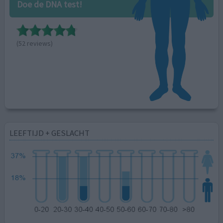
Doe de DNA test!
(52 reviews)
LEEFTIJD + GESLACHT