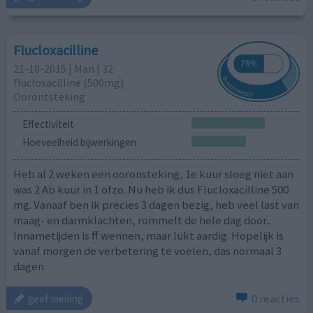
Flucloxacilline
21-10-2015 | Man | 32
flucloxacilline (500mg)
Oorontsteking
Effectiviteit
Hoeveelheid bijwerkingen
Heb al 2 weken een ooronsteking, 1e kuur sloeg niet aan
was 2 Ab kuur in 1 ofzo. Nu heb ik dus Flucloxacilline 500
mg. Vanaaf ben ik precies 3 dagen bezig, heb veel last van
maag- en darmklachten, rommelt de hele dag door..
Innametijden is ff wennen, maar lukt aardig. Hopelijk is
vanaf morgen de verbetering te voelen, das normaal 3
dagen.
0 reacties
geef mening