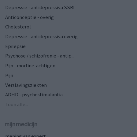
Depressie - antidepressiva SSRI
Anticonceptie - overig
Cholesterol
Depressie - antidepressiva overig
Epilepsie
Psychose / schizofrenie - antip...
Pijn - morfine-achtigen
Pijn
Verslavingsziekten
ADHD - psychostimulantia
Toon alle...
mijnmedicijn
mening van expert