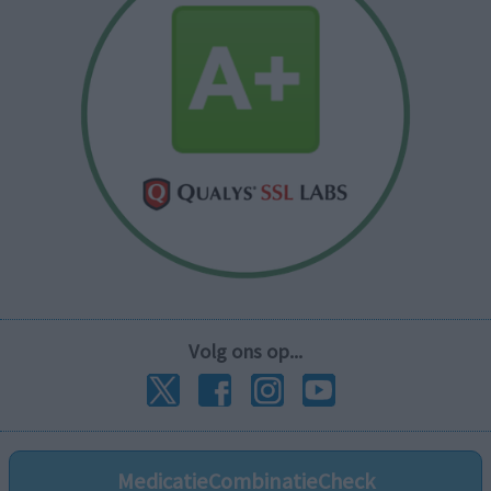
Volg ons op...
MedicatieCombinatieCheck