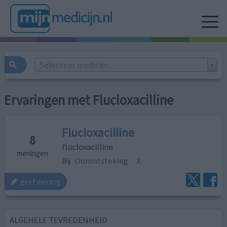
Selecteer medicijn...
Ervaringen met Flucloxacilline
Flucloxacilline
8
flucloxacilline
meningen
Bij
Oorontsteking
X
geef mening
ALGEHELE TEVREDENHEID