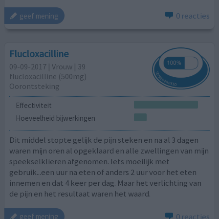
0 reacties
geef mening
Flucloxacilline
09-09-2017 | Vrouw | 39
flucloxacilline (500mg)
Oorontsteking
Effectiviteit
Hoeveelheid bijwerkingen
Dit middel stopte gelijk de pijn steken en na al 3 dagen
waren mijn oren al opgeklaard en alle zwellingen van mijn
speekselklieren afgenomen. Iets moeilijk met
gebruik...een uur na eten of anders 2 uur voor het eten
innemen en dat 4 keer per dag. Maar het verlichting van
de pijn en het resultaat waren het waard.
0 reacties
geef mening