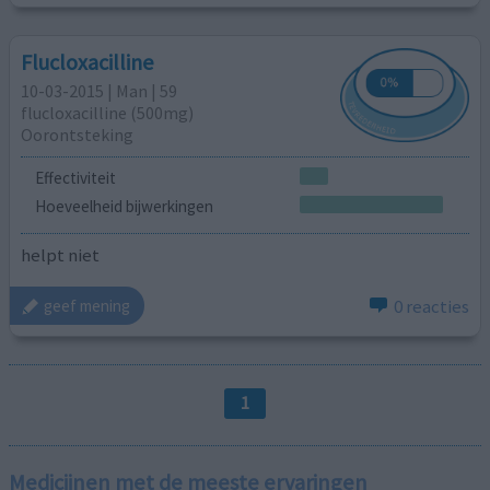
Flucloxacilline
10-03-2015 | Man | 59
flucloxacilline (500mg)
Oorontsteking
Effectiviteit
Hoeveelheid bijwerkingen
helpt niet
0 reacties
geef mening
1
Medicijnen met de meeste ervaringen