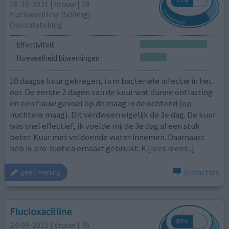
16-10-2021 | Vrouw | 28
flucloxacilline (500mg)
Oorontsteking
Effectiviteit
Hoeveelheid bijwerkingen
10 daagse kuur gekregen, i.v.m bacteriële infectie in het
oor. De eerste 2 dagen van de kuur wat dunne ontlasting
en een flauw gevoel op de maag in de ochtend (op
nuchtere maag). Dit verdween eigelijk de 3e dag. De kuur
was snel effectief, ik voelde mij de 3e dag al een stuk
beter. Kuur met voldoende water innemen. Daarnaast
heb ik pro-biotica ernaast gebruikt. K
[lees meer...]
0 reacties
geef mening
Flucloxacilline
24-09-2021 | Vrouw | 36