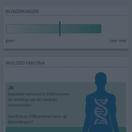
BIJWERKINGEN
geen
zeer veel
INVLOED VAN DNA
JA
bepaalde variaties in DNA kunnen
de werking van dit medicijn
beïnvloeden.
Geeft jouw DNA je meer kans op
bijwerkingen?