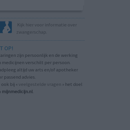
Kijk hier voor informatie over
zwangerschap.
T OP!
aringen zijn persoonlijk en de werking
 medicijnen verschilt per persoon.
dpleeg altijd uw arts en/of apotheker
r passend advies.
 ook bij «
veelgestelde vragen
» het doel
n
mijnmedicijn.nl
.