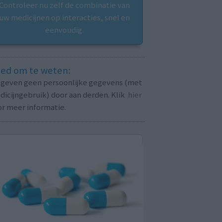
Controleer nu zelf de combinatie van
uw medicijnen op interacties, snel en
eenvoudig.
ed om te weten:
j geven geen persoonlijke gegevens (met
icijngebruik) door aan derden. Klik
hier
or meer informatie.