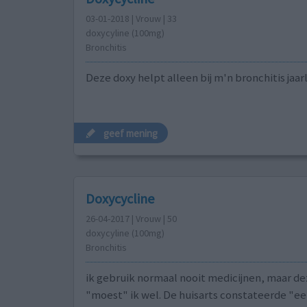
03-01-2018 | Vrouw | 33
doxycyline (100mg)
Bronchitis
Deze doxy helpt alleen bij m'n bronchitis jaarli
geef mening
Doxycycline
26-04-2017 | Vrouw | 50
doxycyline (100mg)
Bronchitis
ik gebruik normaal nooit medicijnen, maar de
"moest" ik wel. De huisarts constateerde "ee