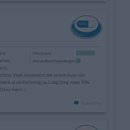
 tot
Effectiviteit
(eten,
Hoeveelheid bijwerkingen
isch
hitis. Vaak resulteert dat in een kuur van
k merk al verbetering na 1 dag (zeg maar 70%
[lees meer...]
0 reacties