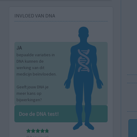
INVLOED VAN DNA
JA
bepaalde variaties in
DNA kunnen de
werking van dit
medicijn beïnvloeden.
Geeft jouw DNA je
meer kans op
bijwerkingen?
Doe de DNA test!