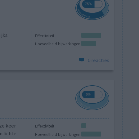
jks.
Effectiviteit
Hoeveelheid bijwerkingen
0 reacties
ze keer
Effectiviteit
n lichte
Hoeveelheid bijwerkingen