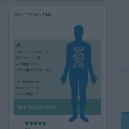
INVLOED VAN DNA
JA
bepaalde variaties in
DNA kunnen de
werking van dit
medicijn beïnvloeden.
Geeft jouw DNA je
meer kans op
bijwerkingen?
Doe de DNA test!