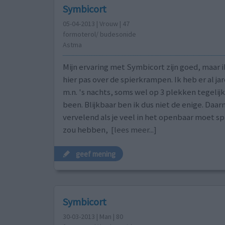
Symbicort
05-04-2013 | Vrouw | 47
formoterol/ budesonide
Astma
Mijn ervaring met Symbicort zijn goed, maar i
hier pas over de spierkrampen. Ik heb er al jar
m.n. 's nachts, soms wel op 3 plekken tegelijk
been. Blijkbaar ben ik dus niet de enige. Daarn
vervelend als je veel in het openbaar moet s
zou hebben,
[lees meer...]
geef mening
Symbicort
30-03-2013 | Man | 80