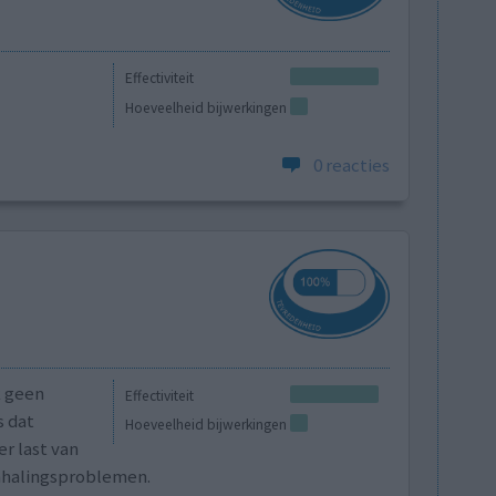
Effectiviteit
Hoeveelheid bijwerkingen
0 reacties
k geen
Effectiviteit
 dat
Hoeveelheid bijwerkingen
r last van
mhalingsproblemen.