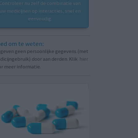
Controleer nu zelf de combinatie van
uw medicijnen op interacties, snel en
eenvoudig.
ed om te weten:
j geven geen persoonlijke gegevens (met
icijngebruik) door aan derden. Klik
hier
or meer informatie.