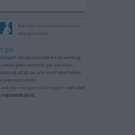
Kijk hier voor informatie over
zwangerschap.
T OP!
aringen zijn persoonlijk en de werking
 medicijnen verschilt per persoon.
dpleeg altijd uw arts en/of apotheker
r passend advies.
 ook bij «
veelgestelde vragen
» het doel
n
mijnmedicijn.nl
.