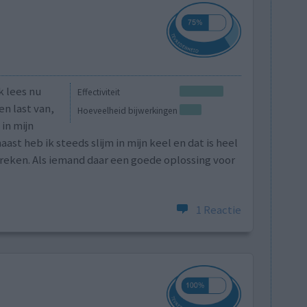
k lees nu
Effectiviteit
en last van,
Hoeveelheid bijwerkingen
 in mijn
aast heb ik steeds slijm in mijn keel en dat is heel
preken. Als iemand daar een goede oplossing voor
1 Reactie