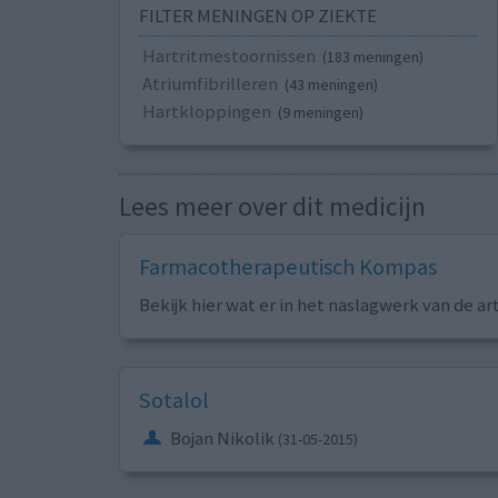
FILTER MENINGEN OP ZIEKTE
Hartritmestoornissen
(183 meningen)
Atriumfibrilleren
(43 meningen)
Hartkloppingen
(9 meningen)
Lees meer over dit medicijn
Farmacotherapeutisch Kompas
Bekijk hier wat er in het naslagwerk van de ar
Sotalol
Bojan Nikolik
(31-05-2015)