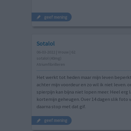
geef mening
Sotalol
06-03-2022 | Vrouw | 62
sotalol (40mg)
Atriumfibrilleren
Het werkt tot heden maar mijn leven beperkt
achter mijn voordeur en zo wil ik niet leven. o
spierpijn kan bijna niet lopen meer. Heel erg l
kortemijn geheugen. Over 14 dagen slik foto v
daarna stop met dat gif.
geef mening