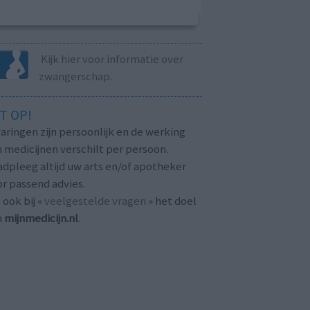
Kijk hier voor informatie over
zwangerschap.
T OP!
aringen zijn persoonlijk en de werking
 medicijnen verschilt per persoon.
dpleeg altijd uw arts en/of apotheker
r passend advies.
 ook bij «
veelgestelde vragen
» het doel
n
mijnmedicijn.nl
.