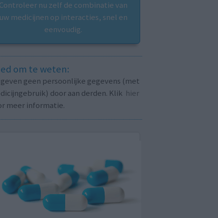
Controleer nu zelf de combinatie van
uw medicijnen op interacties, snel en
eenvoudig.
ed om te weten:
j geven geen persoonlijke gegevens (met
icijngebruik) door aan derden. Klik
hier
or meer informatie.