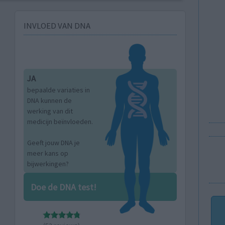
INVLOED VAN DNA
JA
bepaalde variaties in
DNA kunnen de
werking van dit
medicijn beïnvloeden.
Geeft jouw DNA je
meer kans op
bijwerkingen?
Doe de DNA test!