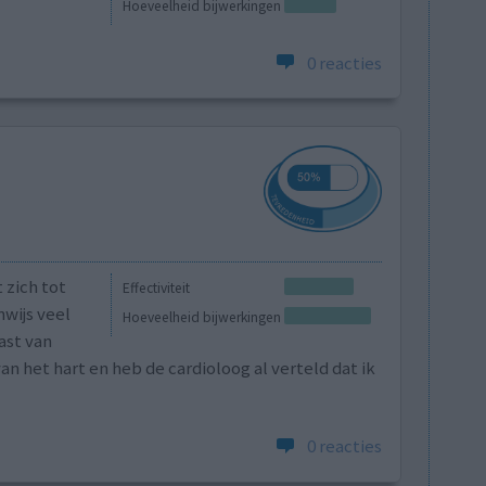
Hoeveelheid bijwerkingen
0 reacties
 zich tot
Effectiviteit
nwijs veel
Hoeveelheid bijwerkingen
ast van
an het hart en heb de cardioloog al verteld dat ik
0 reacties