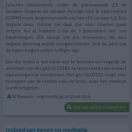
(slechte cholesterol) onder de grenswaarde 2,5 te
houden. Volgens de nieuwe richtlijn hart & vaatziekten
(CVRM) moet de grenswaarde van het LDL nu naar 1,8. Een
hogere dosis statine zal daar dan voor moeten gaan
zorgen. Nu al hebben 1 op de 7 gebruikers last van
bijwerkingen. Dit aantal zal dus toenemen, als een
hogere dosering wordt voorgeschreven. Ook de aard van
de bijwerkingen zullen heftiger zijn.
Om die reden is het sterk aan te bevelen om tegelijk de
activiteit van het gen SLCO1B1 te laten testen om (meer)
bijwerkingen te voorkomen. Het gen SLCO1B1 zorgt voor
transport van de statine naar de lever, waar het medicijn
wordt omgezet.
W Wessels - mijnmedicijn.nl
(03-09-2019)
link naar artikel in Volkskrant
Invloed van genen op medicatie