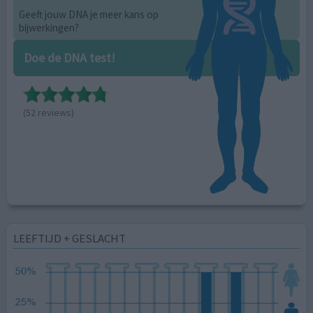
Geeft jouw DNA je meer kans op
bijwerkingen?
Doe de DNA test!
(52 reviews)
LEEFTIJD + GESLACHT