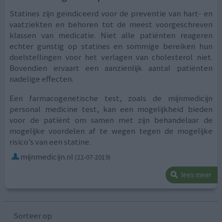
Statines zijn geïndiceerd voor de preventie van hart- en
vaatziekten en behoren tot de meest voorgeschreven
klassen van medicatie. Niet alle patiënten reageren
echter gunstig op statines en sommige bereiken hun
doelstellingen voor het verlagen van cholesterol niet.
Bovendien ervaart een aanzienlijk aantal patiënten
nadelige effecten.
Een farmacogenetische test, zoals de mijnmedicijn
personal medicine test, kan een mogelijkheid bieden
voor de patiënt om samen met zijn behandelaar de
mogelijke voordelen af te wegen tegen de mogelijke
risico’s van een statine.
mijnmedicijn.nl
(22-07-2019)
lees meer
Sorteer op