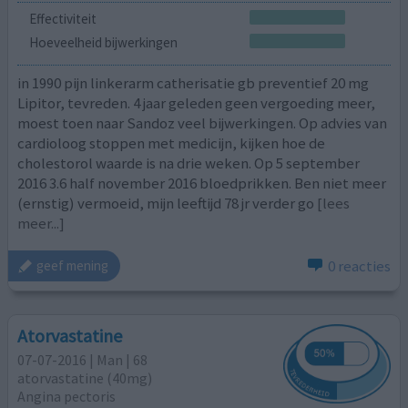
Effectiviteit
Hoeveelheid bijwerkingen
in 1990 pijn linkerarm catherisatie gb preventief 20 mg
Lipitor, tevreden. 4 jaar geleden geen vergoeding meer,
moest toen naar Sandoz veel bijwerkingen. Op advies van
cardioloog stoppen met medicijn, kijken hoe de
cholestorol waarde is na drie weken. Op 5 september
2016 3.6 half november 2016 bloedprikken. Ben niet meer
(ernstig) vermoeid, mijn leeftijd 78 jr verder go
[lees
meer...]
0 reacties
geef mening
Atorvastatine
07-07-2016 | Man | 68
atorvastatine (40mg)
Angina pectoris