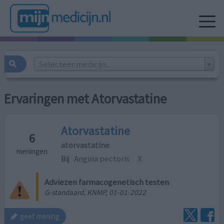
Selecteer medicijn...
Ervaringen met Atorvastatine
Atorvastatine
6
atorvastatine
meningen
Bij
Angina pectoris
X
Adviezen farmacogenetisch testen
G-standaard, KNMP, 01-01-2022
geef mening