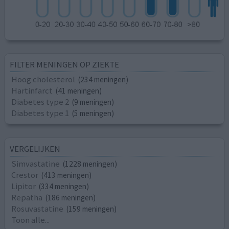
FILTER MENINGEN OP ZIEKTE
Hoog cholesterol
(234 meningen)
Hartinfarct
(41 meningen)
Diabetes type 2
(9 meningen)
Diabetes type 1
(5 meningen)
VERGELIJKEN
Simvastatine
(1228 meningen)
Crestor
(413 meningen)
Lipitor
(334 meningen)
Repatha
(186 meningen)
Rosuvastatine
(159 meningen)
Toon alle...