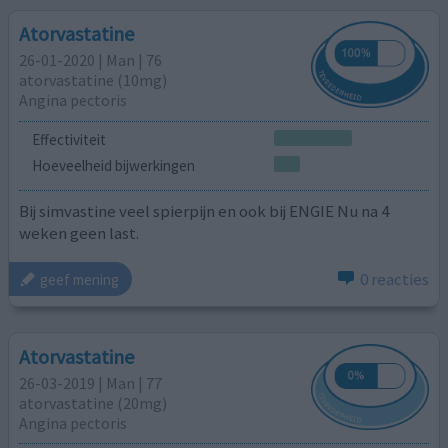
Atorvastatine
26-01-2020 | Man | 76
atorvastatine (10mg)
Angina pectoris
Effectiviteit
Hoeveelheid bijwerkingen
Bij simvastine veel spierpijn en ook bij ENGIE Nu na 4
weken geen last.
0 reacties
geef mening
Atorvastatine
26-03-2019 | Man | 77
atorvastatine (20mg)
Angina pectoris