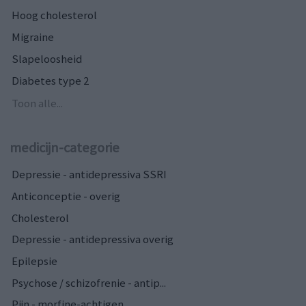
Hoog cholesterol
Migraine
Slapeloosheid
Diabetes type 2
Toon alle...
medicijn-categorie
Depressie - antidepressiva SSRI
Anticonceptie - overig
Cholesterol
Depressie - antidepressiva overig
Epilepsie
Psychose / schizofrenie - antip...
Pijn - morfine-achtigen