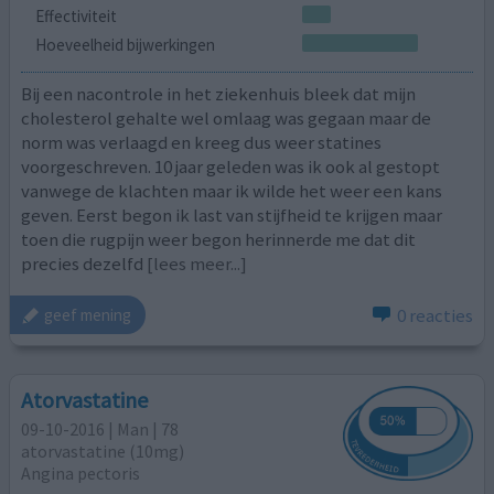
Effectiviteit
Hoeveelheid bijwerkingen
Bij een nacontrole in het ziekenhuis bleek dat mijn
cholesterol gehalte wel omlaag was gegaan maar de
norm was verlaagd en kreeg dus weer statines
voorgeschreven. 10 jaar geleden was ik ook al gestopt
vanwege de klachten maar ik wilde het weer een kans
geven. Eerst begon ik last van stijfheid te krijgen maar
toen die rugpijn weer begon herinnerde me dat dit
precies dezelfd
[lees meer...]
0 reacties
geef mening
Atorvastatine
09-10-2016 | Man | 78
atorvastatine (10mg)
Angina pectoris