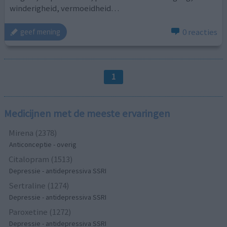
winderigheid, vermoeidheid…
0 reacties
geef mening
1
Medicijnen met de meeste ervaringen
Mirena (2378)
Anticonceptie - overig
Citalopram (1513)
Depressie - antidepressiva SSRI
Sertraline (1274)
Depressie - antidepressiva SSRI
Paroxetine (1272)
Depressie - antidepressiva SSRI