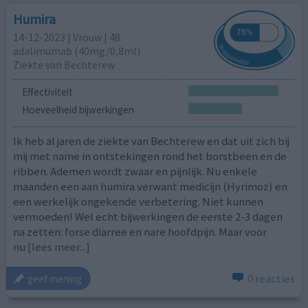
Humira
14-12-2023 | Vrouw | 48
adalimumab (40mg/0,8ml)
Ziekte van Bechterew
Effectiviteit
Hoeveelheid bijwerkingen
Ik heb al jaren de ziekte van Bechterew en dat uit zich bij
mij met name in ontstekingen rond het borstbeen en de
ribben. Ademen wordt zwaar en pijnlijk. Nu enkele
maanden een aan humira verwant medicijn (Hyrimoz) en
een werkelijk ongekende verbetering. Niet kunnen
vermoeden! Wel echt bijwerkingen de eerste 2-3 dagen
na zetten: forse diarree en nare hoofdpijn. Maar voor
nu
[lees meer...]
0 reacties
geef mening