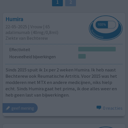
1
2
Humira
22-05-2025 | Vrouw | 65
adalimumab (40mg/0,8ml)
Ziekte van Bechterew
Effectiviteit
Hoeveelheid bijwerkingen
Sinds 2015 spuit ik 1x per 2 weken Humira. Ik heb naast
Bechterew ook Reumatische Artritis. Voor 2015 was het
modderen met MTX en andere medicijnen, niks hielp
echt. Sinds Humira gaat het prima, ik doe alles weer en
heb geen last van bijwerkingen.
0 reacties
geef mening