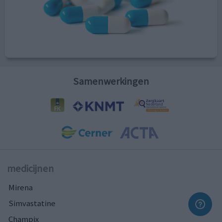
Samenwerkingen
medicijnen
Mirena
Simvastatine
Champix