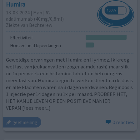
Humira
18-03-2024 | Man | 62
adalimumab (40mg/0,8ml)
Ziekte van Bechterew
Effectiviteit
Hoeveelheid bijwerkingen
Geweldige ervaringen met Humira en Hyrimoz. Ik kreeg
wel last van jeukaanvallen (zogenaamde rash) maar slik
nu 1x per week een histamine tablet en heb nergens
meer last van. Humira begon te werken direct na de dosis
en alle klachten waren na 3 dagen verdwenen. Begindosis
1 injectie per 14 dagen nu 1x per maand. PROBEER HET,
HET KAN JE LEVEN OP EEN POSITIEVE MANIER
VERAN
[lees meer...]
0 reacties
geef mening