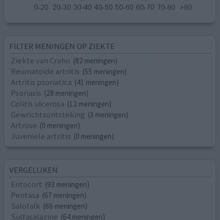
FILTER MENINGEN OP ZIEKTE
Ziekte van Crohn
(82 meningen)
Reumatoïde artritis
(55 meningen)
Artritis psoriatica
(41 meningen)
Psoriasis
(28 meningen)
Colitis ulcerosa
(12 meningen)
Gewrichtsontsteking
(3 meningen)
Artrose
(0 meningen)
Juveniele artritis
(0 meningen)
VERGELIJKEN
Entocort
(93 meningen)
Pentasa
(67 meningen)
Salofalk
(66 meningen)
Sulfasalazine
(64 meningen)