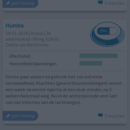
0 reacties
geef mening
Humira
14-01-2024 | Vrouw | 36
adalimumab (40mg/0,8ml)
Ziekte van Bechterew
Effectiviteit
Hoeveelheid bijwerkingen
Eerste paar weken na gebruik last van extreme
vermoeidheid. Klachten (gewrichtsontstekingen) waren
een week na eerste injectie al een stuk minder, na 3
weken helemaal weg. Nu in de winterperiode veel last
van van infecties aan de luchtwegen.
0 reacties
geef mening