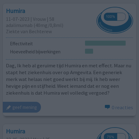
Humira
11-07-2023 | Vrouw | 58
adalimumab (40mg/0,8ml)
Ziekte van Bechterew
Effectiviteit
Hoeveelheid bijwerkingen
Dag, Ik heb al geruime tijd Humira en met effect. Maar nu
stapt het ziekenhuis over op Amgevita. Een generiek
merk wat helaas niet goed werkt bij mij. Ik heb weer
hevige pijn en stijfheid. Weet iemand dat er nog een
ziekenhuis is dat Humira wel volledig vergoed?
0 reacties
geef mening
Humira