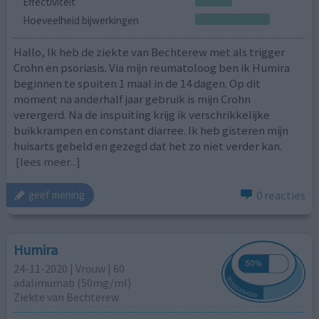
Effectiviteit
Hoeveelheid bijwerkingen
Hallo, Ik heb de ziekte van Bechterew met als trigger
Crohn en psoriasis. Via mijn reumatoloog ben ik Humira
beginnen te spuiten 1 maal in de 14 dagen. Op dit
moment na anderhalf jaar gebruik is mijn Crohn
verergerd. Na de inspuiting krijg ik verschrikkelijke
buikkrampen en constant diarree. Ik heb gisteren mijn
huisarts gebeld en gezegd dat het zo niet verder kan.
[lees meer...]
0 reacties
geef mening
Humira
24-11-2020 | Vrouw | 60
adalimumab (50mg/ml)
Ziekte van Bechterew