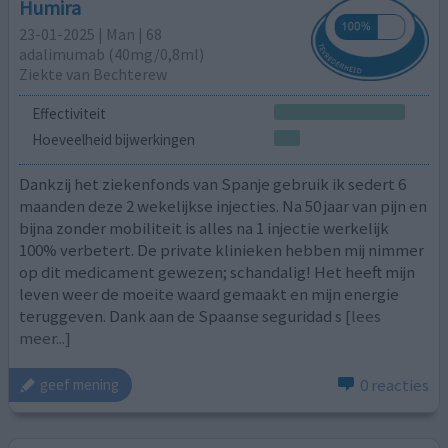
Humira
23-01-2025 | Man | 68
adalimumab (40mg/0,8ml)
Ziekte van Bechterew
Effectiviteit
Hoeveelheid bijwerkingen
Dankzij het ziekenfonds van Spanje gebruik ik sedert 6
maanden deze 2 wekelijkse injecties. Na 50 jaar van pijn en
bijna zonder mobiliteit is alles na 1 injectie werkelijk
100% verbetert. De private klinieken hebben mij nimmer
op dit medicament gewezen; schandalig! Het heeft mijn
leven weer de moeite waard gemaakt en mijn energie
teruggeven. Dank aan de Spaanse seguridad s
[lees
meer...]
0 reacties
geef mening