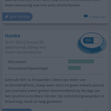
meer aanwwzig was ivm auto antilichamen
0 reacties
geef mening
Humira
29-07-2019 | Vrouw | 58
adalimumab (50mg/ml)
Ziekte van Bechterew
Effectiviteit
Hoeveelheid bijwerkingen
Gebruik het nu 4 maanden. Geen last meer van
ochtendstijfheid, slaap weer door en geen enkele aanval
van psoriasis meer gehad. Vermoeidheid op de dag van
het spuiten is te doen. Verder zijn ontstekingswaarden in
bloed nog nooit zo laag geweest.