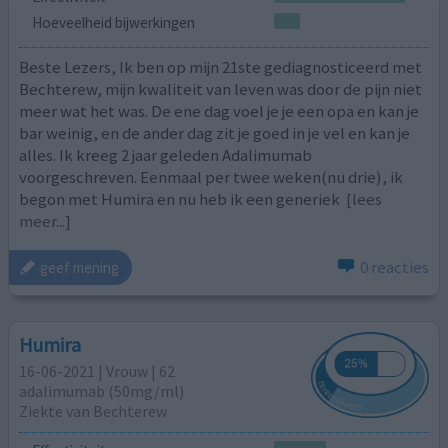
Hoeveelheid bijwerkingen
Beste Lezers, Ik ben op mijn 21ste gediagnosticeerd met
Bechterew, mijn kwaliteit van leven was door de pijn niet
meer wat het was. De ene dag voel je je een opa en kan je
bar weinig, en de ander dag zit je goed in je vel en kan je
alles. Ik kreeg 2 jaar geleden Adalimumab
voorgeschreven. Eenmaal per twee weken(nu drie), ik
begon met Humira en nu heb ik een generiek
[lees
meer...]
0 reacties
geef mening
Humira
16-06-2021 | Vrouw | 62
adalimumab (50mg/ml)
Ziekte van Bechterew