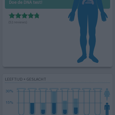
Doe de DNA test!
(52 reviews)
LEEFTIJD + GESLACHT