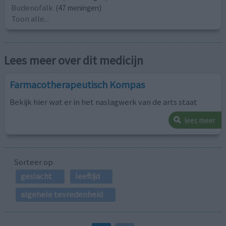
Budenofalk
(47 meningen)
Toon alle...
Lees meer over dit medicijn
Farmacotherapeutisch Kompas
Bekijk hier wat er in het naslagwerk van de arts staat
lees meer
Sorteer op
geslacht
leeftijd
algehele tevredenheid