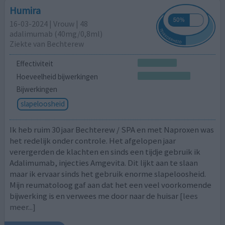
Humira
16-03-2024 | Vrouw | 48
adalimumab (40mg/0,8ml)
Ziekte van Bechterew
Effectiviteit
Hoeveelheid bijwerkingen
Bijwerkingen
slapeloosheid
Ik heb ruim 30 jaar Bechterew / SPA en met Naproxen was
het redelijk onder controle. Het afgelopen jaar
verergerden de klachten en sinds een tijdje gebruik ik
Adalimumab, injecties Amgevita. Dit lijkt aan te slaan
maar ik ervaar sinds het gebruik enorme slapeloosheid.
Mijn reumatoloog gaf aan dat het een veel voorkomende
bijwerking is en verwees me door naar de huisar
[lees
meer...]