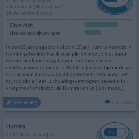
22-05-2023 | Man | 35
adalimumab (40mg/0,8ml)
Ziekte van Bechterew
Effectiviteit
Hoeveelheid bijwerkingen
Ik ben 35 jaar en gebruik al zo'n 17 jaar Humira. Voordat ik
Humira gebruikte had ik vaak pijn en moeite met lopen.
Humira heeft me erg geholpen en ik ben dan ook
dankbaar voor dit medicijn. Wat ik al langere tijd merk aan
mijn lichaam en ik nooit echt onderzocht heb, is dat het
mijn conditie (lees: uithoudingsvermogen) beperkt. Ik
vraag me af of dit door de Humira kan ko
[lees meer...]
0 reacties
geef mening
Humira
29-04-2023 | Vrouw | 62