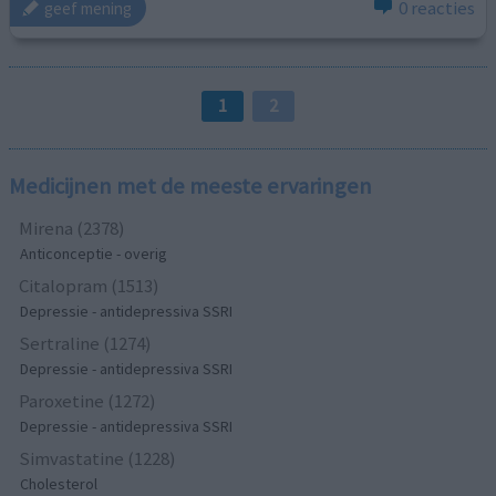
0 reacties
geef mening
1
2
Medicijnen met de meeste ervaringen
Mirena (2378)
Anticonceptie - overig
Citalopram (1513)
Depressie - antidepressiva SSRI
Sertraline (1274)
Depressie - antidepressiva SSRI
Paroxetine (1272)
Depressie - antidepressiva SSRI
Simvastatine (1228)
Cholesterol