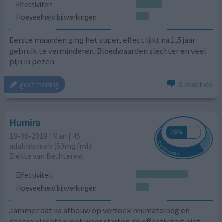
Effectiviteit
Hoeveelheid bijwerkingen
Eerste maanden ging het super, effect lijkt na 1,5 jaar
gebruik te verminderen. Bloedwaarden slechter en veel
pijn in pezen.
0 reacties
geef mening
Humira
18-08-2019 | Man | 45
adalimumab (50mg/ml)
Ziekte van Bechterew
Effectiviteit
Hoeveelheid bijwerkingen
Jammer dat na afbouw op verzoek reumatoloog en
daarna klachten met weer starten de effectiviteit niet