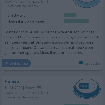
adalimumab (40mg/0,8ml)
Ziekte van Bechterew
Effectiviteit
Hoeveelheid bijwerkingen
Gebruik het nu 4 jaar. In het begin fantastisch. Onlangs
door ziekte en operatie 3 maanden niet gespoten. Voelde
zelf geen verschil. Ontstekingswaarden in bloed waren
echter verhoogd. Op aanraden van reumatoloog weer
gestart met spuiten. Sindsdien continu diarree.
0 reacties
geef mening
Humira
11-11-2022 | Vrouw | 55
adalimumab (40mg/0,8ml)
Ziekte van Bechterew