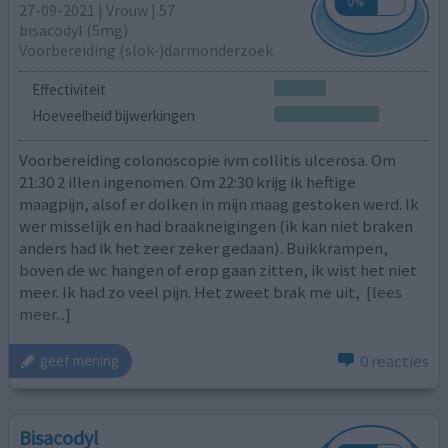
27-09-2021 | Vrouw | 57
bisacodyl (5mg)
Voorbereiding (slok-)darmonderzoek
Effectiviteit
Hoeveelheid bijwerkingen
Voorbereiding colonoscopie ivm collitis ulcerosa. Om
21:30 2 illen ingenomen. Om 22:30 krijg ik heftige
maagpijn, alsof er dolken in mijn maag gestoken werd. Ik
wer misselijk en had braakneigingen (ik kan niet braken
anders had ik het zeer zeker gedaan). Buikkrampen,
boven de wc hangen of erop gaan zitten, ik wist het niet
meer. Ik had zo veel pijn. Het zweet brak me uit,
[lees
meer...]
0 reacties
geef mening
Bisacodyl