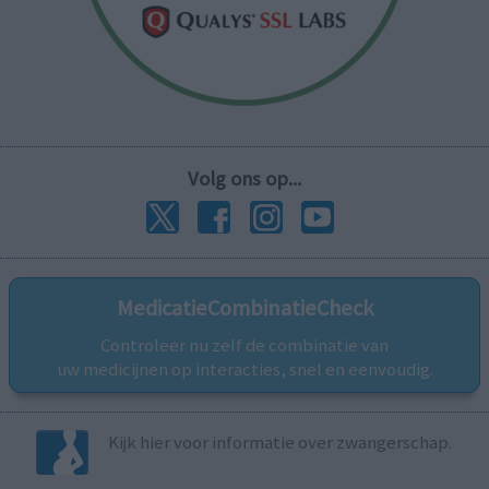
Volg ons op...
MedicatieCombinatieCheck
Controleer nu zelf de combinatie van
uw medicijnen op interacties, snel en eenvoudig.
Kijk hier voor informatie over zwangerschap.