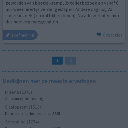
geworden van beetje kramp, 3x toiletbezoek en vanaf 6
uur weer heerlijk verder geslapen. Andere dag nog 2x
toiletbezoek ( na ontbijt en lunch). Na alle verhalen hier
dus heel erg meegevallen
0 reacties
geef mening
1
2
Medicijnen met de meeste ervaringen
Mirena (2378)
Anticonceptie - overig
Citalopram (1513)
Depressie - antidepressiva SSRI
Sertraline (1274)