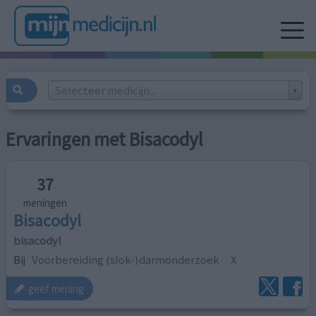
Selecteer medicijn...
Ervaringen met Bisacodyl
37
meningen
Bisacodyl
bisacodyl
Bij
Voorbereiding (slok-)darmonderzoek
X
geef mening