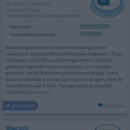
26-10-2022 | Vrouw | 32
bisacodyl (10mg)
Voorbereiding (slok-)darmonderzoek
Effectiviteit
Hoeveelheid bijwerkingen
Bisacodyl gebruikt voor de voorbereiding op een
coloscopie. Ongelooflijke buikkrampen ongeveer 7,5 uur
na inname. Om 22:00 uur pillen ingenomen, misselijk
geweest ongeveer een uur na inname, toch in slaap
gevallen. Om 05:20 wakker geworden van de pijn. Zulke
buikkrampen dat is van de pijn begon te spugen, want de
misselijkheid was al over. Flauwgevallen en enorme
koude ril
[lees meer...]
0 reacties
geef mening
Bisacodyl