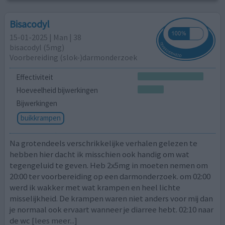
Bisacodyl
15-01-2025 | Man | 38
bisacodyl (5mg)
Voorbereiding (slok-)darmonderzoek
Effectiviteit
Hoeveelheid bijwerkingen
Bijwerkingen
buikkrampen
Na grotendeels verschrikkelijke verhalen gelezen te
hebben hier dacht ik misschien ook handig om wat
tegengeluid te geven. Heb 2x5mg in moeten nemen om
20:00 ter voorbereiding op een darmonderzoek. om 02:00
werd ik wakker met wat krampen en heel lichte
misselijkheid. De krampen waren niet anders voor mij dan
je normaal ook ervaart wanneer je diarree hebt. 02:10 naar
de wc
[lees meer...]