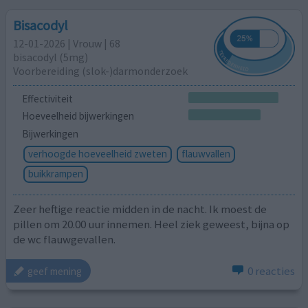
Bisacodyl
12-01-2026 | Vrouw | 68
bisacodyl (5mg)
Voorbereiding (slok-)darmonderzoek
Effectiviteit
Hoeveelheid bijwerkingen
Bijwerkingen
verhoogde hoeveelheid zweten
flauwvallen
buikkrampen
Zeer heftige reactie midden in de nacht. Ik moest de
pillen om 20.00 uur innemen. Heel ziek geweest, bijna op
de wc flauwgevallen.
0 reacties
geef mening