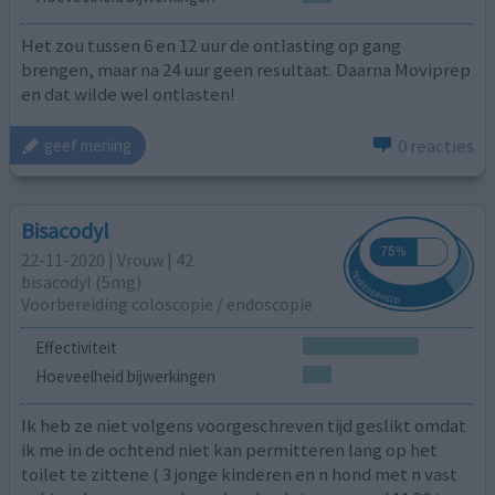
Het zou tussen 6 en 12 uur de ontlasting op gang
brengen, maar na 24 uur geen resultaat. Daarna Moviprep
en dat wilde wel ontlasten!
0 reacties
geef mening
Bisacodyl
22-11-2020 | Vrouw | 42
bisacodyl (5mg)
Voorbereiding coloscopie / endoscopie
Effectiviteit
Hoeveelheid bijwerkingen
Ik heb ze niet volgens voorgeschreven tijd geslikt omdat
ik me in de ochtend niet kan permitteren lang op het
toilet te zittene ( 3 jonge kinderen en n hond met n vast