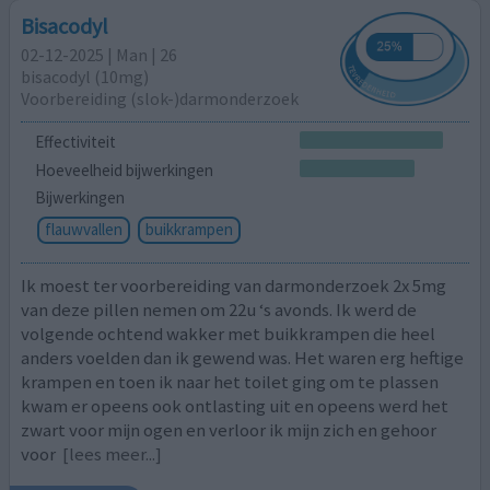
Bisacodyl
02-12-2025 | Man | 26
bisacodyl (10mg)
Voorbereiding (slok-)darmonderzoek
Effectiviteit
Hoeveelheid bijwerkingen
Bijwerkingen
flauwvallen
buikkrampen
Ik moest ter voorbereiding van darmonderzoek 2x 5mg
van deze pillen nemen om 22u ‘s avonds. Ik werd de
volgende ochtend wakker met buikkrampen die heel
anders voelden dan ik gewend was. Het waren erg heftige
krampen en toen ik naar het toilet ging om te plassen
kwam er opeens ook ontlasting uit en opeens werd het
zwart voor mijn ogen en verloor ik mijn zich en gehoor
voor
[lees meer...]