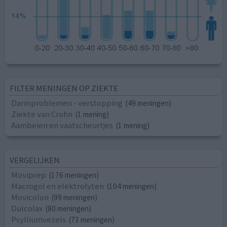
FILTER MENINGEN OP ZIEKTE
Darmproblemen - verstopping
(49 meningen)
Ziekte van Crohn
(1 mening)
Aambeien en vaatscheurtjes
(1 mening)
VERGELIJKEN
Moviprep
(176 meningen)
Macrogol en elektrolyten
(104 meningen)
Movicolon
(99 meningen)
Dulcolax
(80 meningen)
Psylliumvezels
(73 meningen)