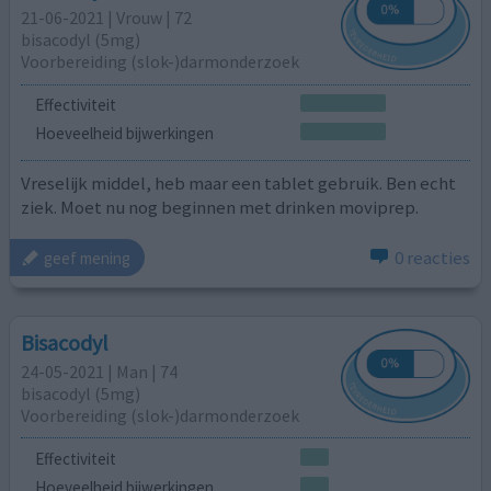
21-06-2021 | Vrouw | 72
bisacodyl (5mg)
Voorbereiding (slok-)darmonderzoek
Effectiviteit
Hoeveelheid bijwerkingen
Vreselijk middel, heb maar een tablet gebruik. Ben echt
ziek. Moet nu nog beginnen met drinken moviprep.
0 reacties
geef mening
Bisacodyl
24-05-2021 | Man | 74
bisacodyl (5mg)
Voorbereiding (slok-)darmonderzoek
Effectiviteit
Hoeveelheid bijwerkingen