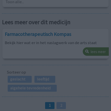
Toon alle...
Lees meer over dit medicijn
Farmacotherapeutisch Kompas
Bekijk hier wat er in het naslagwerk van de arts staat
lees meer
Sorteer op
geslacht
leeftijd
algehele tevredenheid
1
2