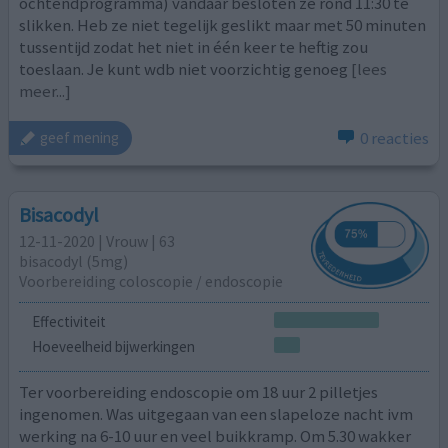
ochtendprogramma) vandaar besloten ze rond 11:30 te
slikken. Heb ze niet tegelijk geslikt maar met 50 minuten
tussentijd zodat het niet in één keer te heftig zou
toeslaan. Je kunt wdb niet voorzichtig genoeg
[lees
meer...]
0 reacties
geef mening
Bisacodyl
12-11-2020 | Vrouw | 63
bisacodyl (5mg)
Voorbereiding coloscopie / endoscopie
Effectiviteit
Hoeveelheid bijwerkingen
Ter voorbereiding endoscopie om 18 uur 2 pilletjes
ingenomen. Was uitgegaan van een slapeloze nacht ivm
werking na 6-10 uur en veel buikkramp. Om 5.30 wakker