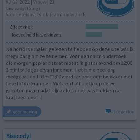
03-11-2022 | Vrouw | 21
bisacodyl (5mg)
Voorbereiding (slok-)darmonderzoek
Effectiviteit
Hoeveelheid bijwerkingen
Na horror verhalen gelezen te hebben op deze site was ik
mega bang om ze te nemen. Voor een darm onderzoek
die morgen gepland staat moest ik gister avond om 22;00
2 mini pilletjes ervan innemen. Het is me heel erg
meegevallen!!! Om 03;00 werd ik voor t eerst wakker met
hele lichte krampen. Wel een half uurtje op de wc
gezeten maar nadat bijna alles eruit was trokken de
kra
[lees meer...]
0 reacties
geef mening
Bisacodyl