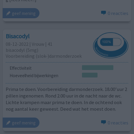
0 reacties
geef mening
Bisacodyl
08-12-2022 | Vrouw | 41
bisacodyl (5mg)
Voorbereiding (slok-)darmonderzoek
Effectiviteit
Hoeveelheid bijwerkingen
Prima te doen. Voorbereiding darmonderzoek. 18.00’uur 2
pillen ingenomen. Rond 2.00 uur in de nacht naar de wc.
Lichte krampen maar prima te doen. In de ochtend ook
nog aantal keer geweest. Deed wat het moest doen.
0 reacties
geef mening