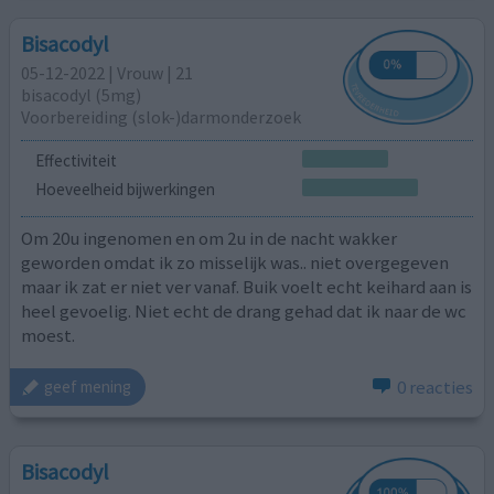
Bisacodyl
05-12-2022 | Vrouw | 21
bisacodyl (5mg)
Voorbereiding (slok-)darmonderzoek
Effectiviteit
Hoeveelheid bijwerkingen
Om 20u ingenomen en om 2u in de nacht wakker
geworden omdat ik zo misselijk was.. niet overgegeven
maar ik zat er niet ver vanaf. Buik voelt echt keihard aan is
heel gevoelig. Niet echt de drang gehad dat ik naar de wc
moest.
0 reacties
geef mening
Bisacodyl