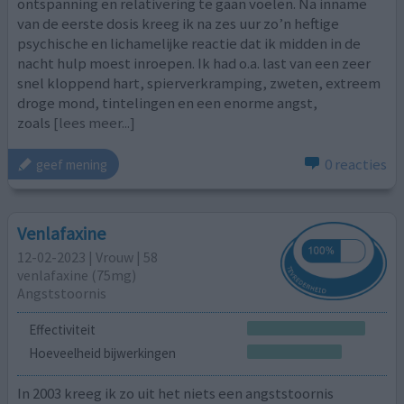
ontspanning en relativering te gaan voelen. Na inname
van de eerste dosis kreeg ik na zes uur zo’n heftige
psychische en lichamelijke reactie dat ik midden in de
nacht hulp moest inroepen. Ik had o.a. last van een zeer
snel kloppend hart, spierverkramping, zweten, extreem
droge mond, tintelingen en een enorme angst,
zoals
[lees meer...]
0 reacties
geef mening
Venlafaxine
12-02-2023 | Vrouw | 58
venlafaxine (75mg)
Angststoornis
Effectiviteit
Hoeveelheid bijwerkingen
In 2003 kreeg ik zo uit het niets een angststoornis