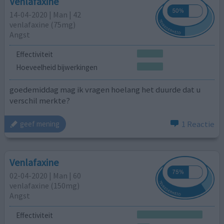
Venlafaxine
14-04-2020 | Man | 42
venlafaxine (75mg)
Angst
Effectiviteit
Hoeveelheid bijwerkingen
goedemiddag mag ik vragen hoelang het duurde dat u
verschil merkte?
1 Reactie
geef mening
Venlafaxine
02-04-2020 | Man | 60
venlafaxine (150mg)
Angst
Effectiviteit