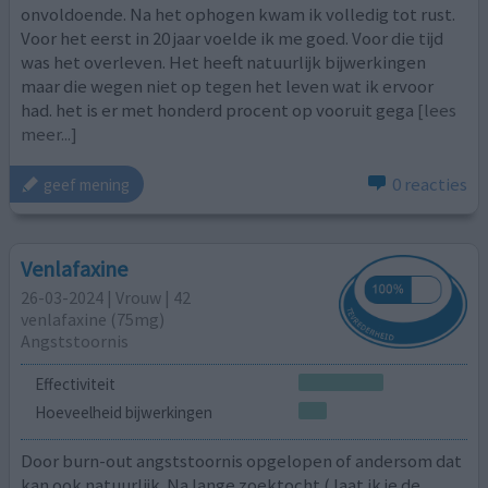
onvoldoende. Na het ophogen kwam ik volledig tot rust.
Voor het eerst in 20 jaar voelde ik me goed. Voor die tijd
was het overleven. Het heeft natuurlijk bijwerkingen
maar die wegen niet op tegen het leven wat ik ervoor
had. het is er met honderd procent op vooruit gega
[lees
meer...]
0 reacties
geef mening
Venlafaxine
26-03-2024 | Vrouw | 42
venlafaxine (75mg)
Angststoornis
Effectiviteit
Hoeveelheid bijwerkingen
Door burn-out angststoornis opgelopen of andersom dat
kan ook natuurlijk. Na lange zoektocht ( laat ik je de