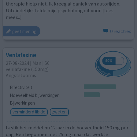
therapie hielp niet. Ik kreeg al paniek van autorijden.
Uiteindelijk stelde mijn psycholoog dit voor
[lees
meer...]
0 reacties
geef mening
Venlafaxine
27-08-2024 | Man | 56
venlafaxine (150mg)
Angststoornis
Effectiviteit
Hoeveelheid bijwerkingen
Bijwerkingen
verminderd libido
zweten
Ik slik het middel nu 12 jaar in de hoeveelheid 150 mg per
dag. Ben begonnen met 75 mg maar dat werkte