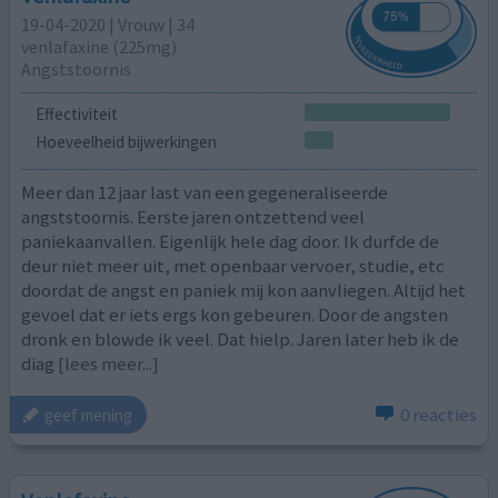
19-04-2020 | Vrouw | 34
venlafaxine (225mg)
Angststoornis
Effectiviteit
Hoeveelheid bijwerkingen
Meer dan 12 jaar last van een gegeneraliseerde
angststoornis. Eerste jaren ontzettend veel
paniekaanvallen. Eigenlijk hele dag door. Ik durfde de
deur niet meer uit, met openbaar vervoer, studie, etc
doordat de angst en paniek mij kon aanvliegen. Altijd het
gevoel dat er iets ergs kon gebeuren. Door de angsten
dronk en blowde ik veel. Dat hielp. Jaren later heb ik de
diag
[lees meer...]
0 reacties
geef mening