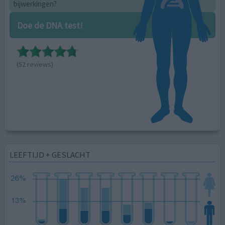
bijwerkingen?
Doe de DNA test!
(52 reviews)
LEEFTIJD + GESLACHT