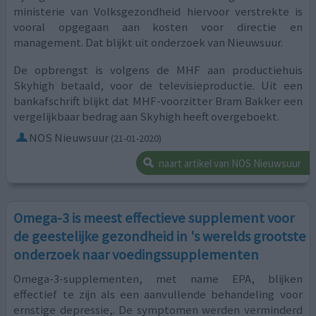
ministerie van Volksgezondheid hiervoor verstrekte is
vooral opgegaan aan kosten voor directie en
management. Dat blijkt uit onderzoek van Nieuwsuur.
De opbrengst is volgens de MHF aan productiehuis
Skyhigh betaald, voor de televisieproductie. Uit een
bankafschrift blijkt dat MHF-voorzitter Bram Bakker een
vergelijkbaar bedrag aan Skyhigh heeft overgeboekt.
NOS Nieuwsuur
(21-01-2020)
naart artikel van NOS Nieuwsuur
Omega-3 is meest effectieve supplement voor
de geestelijke gezondheid in 's werelds grootste
onderzoek naar voedingssupplementen
Omega-3-supplementen, met name EPA, blijken
effectief te zijn als een aanvullende behandeling voor
ernstige depressie,. De symptomen werden verminderd