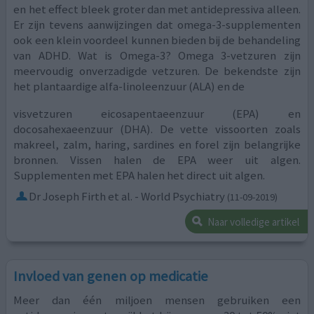
en het effect bleek groter dan met antidepressiva alleen.
Er zijn tevens aanwijzingen dat omega-3-supplementen
ook een klein voordeel kunnen bieden bij de behandeling
van ADHD. Wat is Omega-3? Omega 3-vetzuren zijn
meervoudig onverzadigde vetzuren. De bekendste zijn
het plantaardige alfa-linoleenzuur (ALA) en de
visvetzuren eicosapentaeenzuur (EPA) en
docosahexaeenzuur (DHA). De vette vissoorten zoals
makreel, zalm, haring, sardines en forel zijn belangrijke
bronnen. Vissen halen de EPA weer uit algen.
Supplementen met EPA halen het direct uit algen.
Dr Joseph Firth et al. - World Psychiatry
(11-09-2019)
Naar volledige artikel
Invloed van genen op medicatie
Meer dan één miljoen mensen gebruiken een