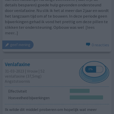
details besparen) goede hulp gevonden ondersteund
door venlafaxine. Nu slik ik het al meer dan 2 jaar en wordt
het langzaam tijd om af te bouwen. In deze periode geen
bijwerkingen gehad ik vond het prettig om deze pillen te
slikken ter ondersteuning. Opbouw was wel
[lees
meer...]
0 reacties
geef mening
Venlafaxine
31-03-2023 | Vrouw | 52
venlafaxine (37,5mg)
Angststoornis
Effectiviteit
Hoeveelheid bijwerkingen
Ik wilde dit middel proberen om hopelijk wat meer