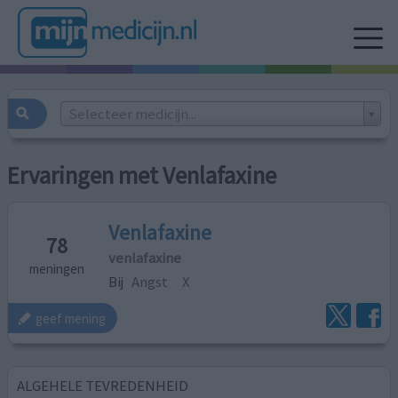
Selecteer medicijn...
Ervaringen met Venlafaxine
Venlafaxine
78
venlafaxine
meningen
Bij
Angst
X
geef mening
ALGEHELE TEVREDENHEID