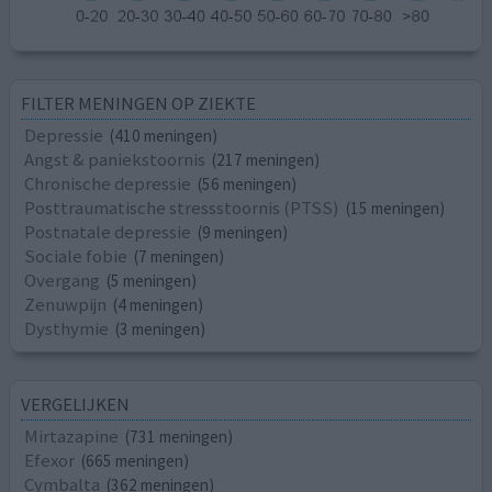
FILTER MENINGEN OP ZIEKTE
Depressie
(410 meningen)
Angst & paniekstoornis
(217 meningen)
Chronische depressie
(56 meningen)
Posttraumatische stressstoornis (PTSS)
(15 meningen)
Postnatale depressie
(9 meningen)
Sociale fobie
(7 meningen)
Overgang
(5 meningen)
Zenuwpijn
(4 meningen)
Dysthymie
(3 meningen)
VERGELIJKEN
Mirtazapine
(731 meningen)
Efexor
(665 meningen)
Cymbalta
(362 meningen)