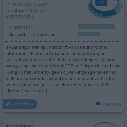
11-06-2020 | Vrouw | 24
venlafaxine (150mg)
Angststoornis
Effectiviteit
Hoeveelheid bijwerkingen
Ik was begonnen op voorschrift van de huisarts met
citalopram. Ik ben na 2 maanden noodgedwongen
gestopt wegens verschrikkelijke bijwerkingen . Daarna
overgestapt naar venlafaxine 37,5 en 3 dagen later al naar
75 mg. Ik heb letterlijk geen bijwerkingen gehad en het
leek net een wondermiddel op het moment zelf. Ik kon
weer slapen, had geen paniek weer en was over het
algeme
[lees meer...]
0 reacties
geef mening
Venlafaxine