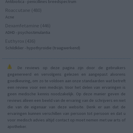
Antibiotica - penicillines breedspectrum
Roaccutane (480)
Acne
Dexamfetamine (446)
ADHD - psychostimulantia
Euthyrox (436)
Schildklier - hypothyroidie (traagwerkend)
De reviews op deze pagina zijn door de gebruikers
gegenereerd en vervolgens gelezen en aangepast alvorens
goedkeuring, om zo te voldoen aan onze standaarden wat betreft
een review voor een medicijn. Voor het delen van ervaringen is
geen medische kennis noodzakelijk. Op deze manier geven de
reviews alleen een beeld van de ervaring van de schrijvers en niet
die van de eigenaar van deze website. Denk er aan dat de
ervaringen kunnen verschillen van persoon tot persoon en dat u
voor medisch advies altijd contact op moet nemen met uw arts of
apotheker.