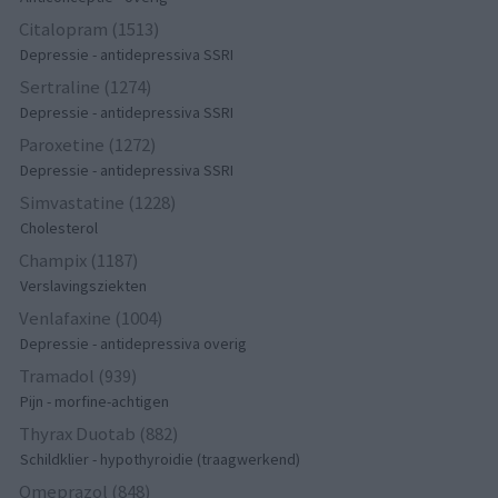
Citalopram (1513)
Depressie - antidepressiva SSRI
Sertraline (1274)
Depressie - antidepressiva SSRI
Paroxetine (1272)
Depressie - antidepressiva SSRI
Simvastatine (1228)
Cholesterol
Champix (1187)
Verslavingsziekten
Venlafaxine (1004)
Depressie - antidepressiva overig
Tramadol (939)
Pijn - morfine-achtigen
Thyrax Duotab (882)
Schildklier - hypothyroidie (traagwerkend)
Omeprazol (848)