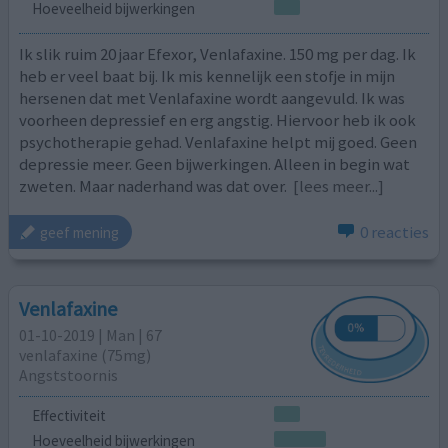
Hoeveelheid bijwerkingen
Ik slik ruim 20 jaar Efexor, Venlafaxine. 150 mg per dag. Ik
heb er veel baat bij. Ik mis kennelijk een stofje in mijn
hersenen dat met Venlafaxine wordt aangevuld. Ik was
voorheen depressief en erg angstig. Hiervoor heb ik ook
psychotherapie gehad. Venlafaxine helpt mij goed. Geen
depressie meer. Geen bijwerkingen. Alleen in begin wat
zweten. Maar naderhand was dat over.
[lees meer...]
0 reacties
geef mening
Venlafaxine
01-10-2019 | Man | 67
venlafaxine (75mg)
Angststoornis
Effectiviteit
Hoeveelheid bijwerkingen