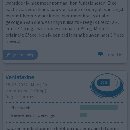
waardoor ik niet meer normaal kon functioneren. Elke
nacht vlak voor ik in slaap viel kwam er een golf van angst
over mij heen zodat slapen niet meer kon. Met alle
gevolgen van dien. Van mijn huisarts kreeg ik Efexor XR,
eerst 37,5 mg als opbouw en daarna 75 mg. Met de
originele Efexor kon ik een tijd lang afbouwen naar 3
[lees
meer...]
3 reacties
geef mening
Venlafaxine
18-05-2022 | Man | 30
venlafaxine (150mg)
Angststoornis
Effectiviteit
Hoeveelheid bijwerkingen
na jaren rondgelopen te hebben met een angststoornis