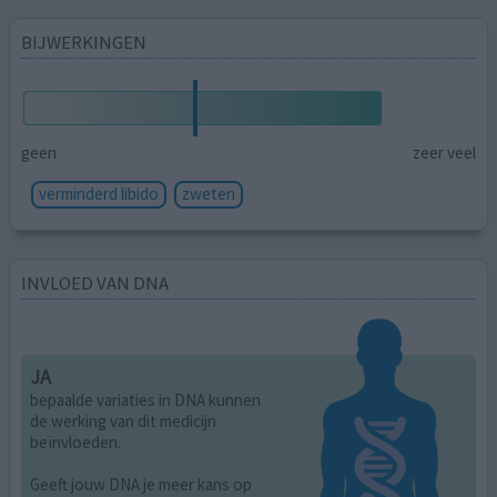
BIJWERKINGEN
geen
zeer veel
verminderd libido
zweten
INVLOED VAN DNA
JA
bepaalde variaties in DNA kunnen
de werking van dit medicijn
beïnvloeden.
Geeft jouw DNA je meer kans op