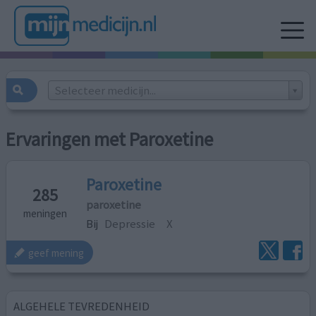
Selecteer medicijn...
Ervaringen met Paroxetine
Paroxetine
285
paroxetine
meningen
Bij
Depressie
X
geef mening
ALGEHELE TEVREDENHEID