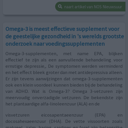
naart artikel van NOS Nieuwsuur
Omega-3 is meest effectieve supplement voor
de geestelijke gezondheid in 's werelds grootste
onderzoek naar voedingssupplementen
Omega-3-supplementen, met name EPA, blijken
effectief te zijn als een aanvullende behandeling voor
ernstige depressie,. De symptomen werden verminderd
en het effect bleek groter dan met antidepressiva alleen.
Er zijn tevens aanwijzingen dat omega-3-supplementen
ook een klein voordeel kunnen bieden bij de behandeling
van ADHD. Wat is Omega-3? Omega 3-vetzuren zijn
meervoudig onverzadigde vetzuren. De bekendste zijn
het plantaardige alfa-linoleenzuur (ALA) en de
visvetzuren eicosapentaeenzuur (EPA) en
docosahexaeenzuur (DHA). De vette vissoorten zoals
makreel, zalm, haring, sardines en forel zijn belangrijke