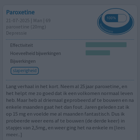
Paroxetine
21-07-2025 | Man | 69
paroxetine (20mg)
Depressie
Effectiviteit
Hoeveelheid bijwerkingen
Bijwerkingen
slaperigheid
Lang verhaal in het kort. Neem al 25 jaar paroxetine, en
het helpt me zo goed dat ik een volkomen normaal leven
heb. Maar heb al driemaal geprobeerd af te bouwen en na
enkele maanden gaat het dan fout. Jaren geleden zat ik
op 15 mg en voelde me al maanden fantastisch. Dus ik
probeerde weer eens af te bouwen (de derde keer) in
stapjes van 2,5mg, en weer ging het na enkele m
[lees
meer...]