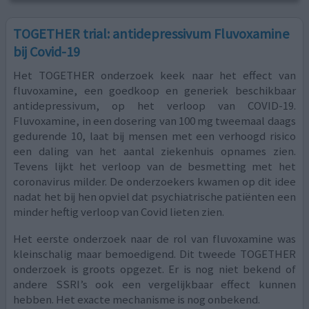
TOGETHER trial: antidepressivum Fluvoxamine
bij Covid-19
Het TOGETHER onderzoek keek naar het effect van
fluvoxamine, een goedkoop en generiek beschikbaar
antidepressivum, op het verloop van COVID-19.
Fluvoxamine, in een dosering van 100 mg tweemaal daags
gedurende 10, laat bij mensen met een verhoogd risico
een daling van het aantal ziekenhuis opnames zien.
Tevens lijkt het verloop van de besmetting met het
coronavirus milder. De onderzoekers kwamen op dit idee
nadat het bij hen opviel dat psychiatrische patiënten een
minder heftig verloop van Covid lieten zien.
Het eerste onderzoek naar de rol van fluvoxamine was
kleinschalig maar bemoedigend. Dit tweede TOGETHER
onderzoek is groots opgezet. Er is nog niet bekend of
andere SSRI’s ook een vergelijkbaar effect kunnen
hebben. Het exacte mechanisme is nog onbekend.