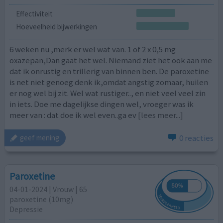
Effectiviteit
Hoeveelheid bijwerkingen
6 weken nu ,merk er wel wat van. 1 of 2 x 0,5 mg
oxazepan,Dan gaat het wel. Niemand ziet het ook aan me
dat ik onrustig en trillerig van binnen ben. De paroxetine
is net niet genoeg denk ik,omdat angstig zomaar, huilen
er nog wel bij zit. Wel wat rustiger.., en niet veel veel zin
in iets. Doe me dagelijkse dingen wel, vroeger was ik
meer van : dat doe ik wel even..ga ev
[lees meer...]
0 reacties
geef mening
Paroxetine
04-01-2024 | Vrouw | 65
paroxetine (10mg)
Depressie