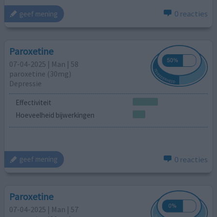
0 reacties
geef mening
Paroxetine
07-04-2025 | Man | 58
paroxetine (30mg)
Depressie
Effectiviteit
Hoeveelheid bijwerkingen
0 reacties
geef mening
Paroxetine
07-04-2025 | Man | 57