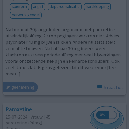
spierpijn
angst
depersonalisatie
hartklopping
nerveus gevoel
Na burnout 20 jaar geleden begonnen met paroxetine
uiteindelijk 40 mg..2 stop pogingen werkten niet. Advies
psychiater 40 mg blijven slikken. Andere huisarts stelt
voor af te bouwen. Na half jaar 30 mg ineens weer
klachten na stress periode. 40 mg met veel bijwerkingen
vooral ontzettende nekpijn en keiharde schouders . Ook
voel ik me vlak. Ergens gelezen dat dit vaker voor
[lees
meer...]
5 reacties
geef mening
Paroxetine
25-07-2024 | Vrouw | 45
paroxetine (20mg)
Depressie