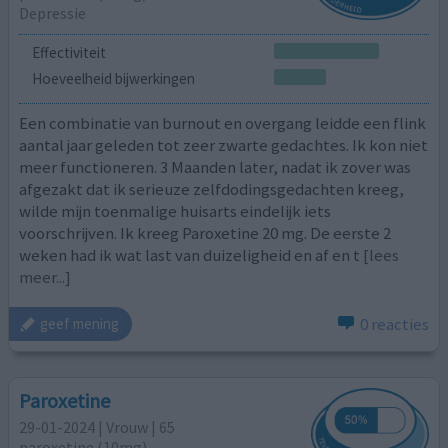
Depressie
Effectiviteit
Hoeveelheid bijwerkingen
Een combinatie van burnout en overgang leidde een flink
aantal jaar geleden tot zeer zwarte gedachtes. Ik kon niet
meer functioneren. 3 Maanden later, nadat ik zover was
afgezakt dat ik serieuze zelfdodingsgedachten kreeg,
wilde mijn toenmalige huisarts eindelijk iets
voorschrijven. Ik kreeg Paroxetine 20 mg. De eerste 2
weken had ik wat last van duizeligheid en af en t
[lees
meer...]
0 reacties
geef mening
Paroxetine
29-01-2024 | Vrouw | 65
paroxetine (10mg)