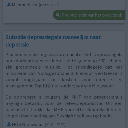
Mijnmedicijn
(07-09-2021)
Pre-publicatie van het onderzoek
Subsidie depressiegala nauwelijks naar
depressie
Plannen van de organisatoren achter het Depressiegala
om voorlichting over depressie te geven op 500 scholen
zijn grotendeels mislukt. Het subsidiegeld dat het
ministerie van Volksgezondheid hiervoor verstrekte is
vooral opgegaan aan kosten voor directie en
management. Dat blijkt uit onderzoek van Nieuwsuur.
De opbrengst is volgens de MHF aan productiehuis
Skyhigh betaald, voor de televisieproductie. Uit een
bankafschrift blijkt dat MHF-voorzitter Bram Bakker een
vergelijkbaar bedrag aan Skyhigh heeft overgeboekt.
NOS Nieuwsuur
(21-01-2020)