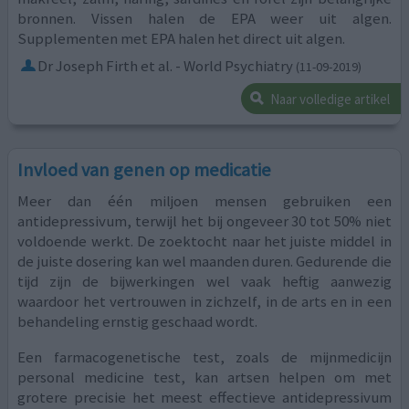
bronnen. Vissen halen de EPA weer uit algen.
Supplementen met EPA halen het direct uit algen.
Dr Joseph Firth et al. - World Psychiatry
(11-09-2019)
Naar volledige artikel
Invloed van genen op medicatie
Meer dan één miljoen mensen gebruiken een
antidepressivum, terwijl het bij ongeveer 30 tot 50% niet
voldoende werkt. De zoektocht naar het juiste middel in
de juiste dosering kan wel maanden duren. Gedurende die
tijd zijn de bijwerkingen wel vaak heftig aanwezig
waardoor het vertrouwen in zichzelf, in de arts en in een
behandeling ernstig geschaad wordt.
Een farmacogenetische test, zoals de mijnmedicijn
personal medicine test, kan artsen helpen om met
grotere precisie het meest effectieve antidepressivum