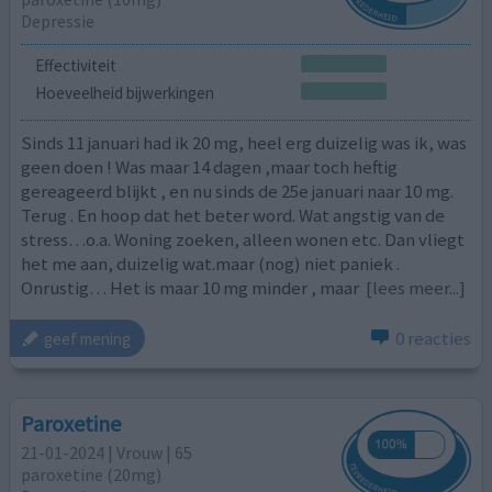
Depressie
Effectiviteit
Hoeveelheid bijwerkingen
Sinds 11 januari had ik 20 mg, heel erg duizelig was ik, was
geen doen ! Was maar 14 dagen ,maar toch heftig
gereageerd blijkt , en nu sinds de 25e januari naar 10 mg.
Terug . En hoop dat het beter word. Wat angstig van de
stress…o.a. Woning zoeken, alleen wonen etc. Dan vliegt
het me aan, duizelig wat.maar (nog) niet paniek .
Onrustig… Het is maar 10 mg minder , maar
[lees meer...]
0 reacties
geef mening
Paroxetine
21-01-2024 | Vrouw | 65
paroxetine (20mg)