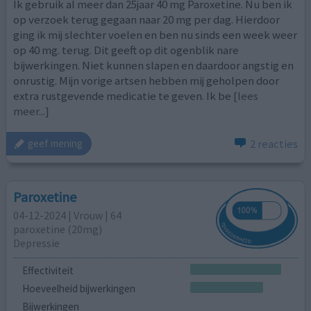
Ik gebruik al meer dan 25jaar 40 mg Paroxetine. Nu ben ik
op verzoek terug gegaan naar 20 mg per dag. Hierdoor
ging ik mij slechter voelen en ben nu sinds een week weer
op 40 mg. terug. Dit geeft op dit ogenblik nare
bijwerkingen. Niet kunnen slapen en daardoor angstig en
onrustig. Mijn vorige artsen hebben mij geholpen door
extra rustgevende medicatie te geven. Ik be
[lees
meer...]
2 reacties
geef mening
Paroxetine
04-12-2024 | Vrouw | 64
paroxetine (20mg)
Depressie
Effectiviteit
Hoeveelheid bijwerkingen
Bijwerkingen