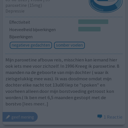
paroxetine (15mg)
Depressie
Effectiviteit
Hoeveelheid bijwerkingen
Bijwerkingen
negatieve gedachten
somber voelen
Mijn paroxetine afbouw reis, misschien kan iemand hier
ook iets mee voor zichzelf. In 1996 Kreeg ik paroxetine. 8
maanden na de geboorte van mijn dochter ( waar ik
zielsgelukkig mee was). Ik was doodmoe omdat mijn
dochter elke nacht tot 13u00 liep te "spoken" en
voorheen alleen door mijn borstvoeding getroost kon
worden.( Ik ben met 6,5 maanden gestopt met de
borstvo
[lees meer...]
1 Reactie
geef mening