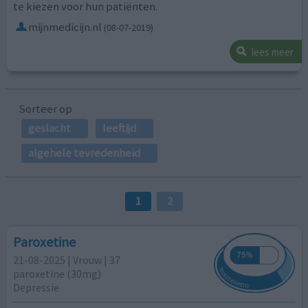
te kiezen voor hun patiënten.
mijnmedicijn.nl
(08-07-2019)
lees meer
Sorteer op
geslacht
leeftijd
algehele tevredenheid
1
2
Paroxetine
21-08-2025 | Vrouw | 37
paroxetine (30mg)
Depressie