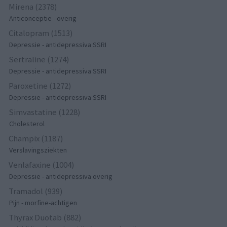
Mirena (2378)
Anticonceptie - overig
Citalopram (1513)
Depressie - antidepressiva SSRI
Sertraline (1274)
Depressie - antidepressiva SSRI
Paroxetine (1272)
Depressie - antidepressiva SSRI
Simvastatine (1228)
Cholesterol
Champix (1187)
Verslavingsziekten
Venlafaxine (1004)
Depressie - antidepressiva overig
Tramadol (939)
Pijn - morfine-achtigen
Thyrax Duotab (882)