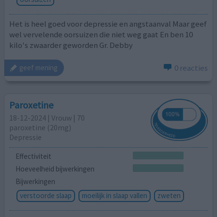
Het is heel goed voor depressie en angstaanval Maar geef
wel vervelende oorsuizen die niet weg gaat En ben 10
kilo's zwaarder geworden Gr. Debby
0 reacties
geef mening
Paroxetine
18-12-2024 | Vrouw | 70
paroxetine (20mg)
Depressie
Effectiviteit
Hoeveelheid bijwerkingen
Bijwerkingen
verstoorde slaap
moeilijk in slaap vallen
zweten