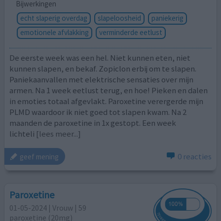
Bijwerkingen
echt slaperig overdag
slapeloosheid
paniekerig
emotionele afvlakking
verminderde eetlust
De eerste week was een hel. Niet kunnen eten, niet
kunnen slapen, en bekaf. Zopiclon erbij om te slapen.
Paniekaanvallen met elektrische sensaties over mijn
armen. Na 1 week eetlust terug, en hoe! Pieken en dalen
in emoties totaal afgevlakt. Paroxetine verergerde mijn
PLMD waardoor ik niet goed tot slapen kwam. Na 2
maanden de paroxetine in 1x gestopt. Een week
lichteli
[lees meer...]
0 reacties
geef mening
Paroxetine
01-05-2024 | Vrouw | 59
paroxetine (20mg)