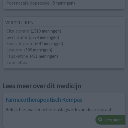
Postnatale depressie
(8 meningen)
VERGELIJKEN
Citalopram
(1513 meningen)
Sertraline
(1274 meningen)
Escitalopram
(647 meningen)
Lexapro
(509 meningen)
Fluoxetine
(431 meningen)
Toon alle...
Lees meer over dit medicijn
Farmacotherapeutisch Kompas
Bekijk hier wat er in het naslagwerk van de arts staat
lees meer