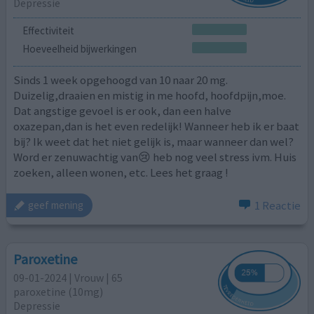
Depressie
Effectiviteit
Hoeveelheid bijwerkingen
Sinds 1 week opgehoogd van 10 naar 20 mg.
Duizelig,draaien en mistig in me hoofd, hoofdpijn,moe.
Dat angstige gevoel is er ook, dan een halve
oxazepan,dan is het even redelijk! Wanneer heb ik er baat
bij? Ik weet dat het niet gelijk is, maar wanneer dan wel?
Word er zenuwachtig van😢 heb nog veel stress ivm. Huis
zoeken, alleen wonen, etc. Lees het graag !
1 Reactie
geef mening
Paroxetine
09-01-2024 | Vrouw | 65
paroxetine (10mg)
Depressie