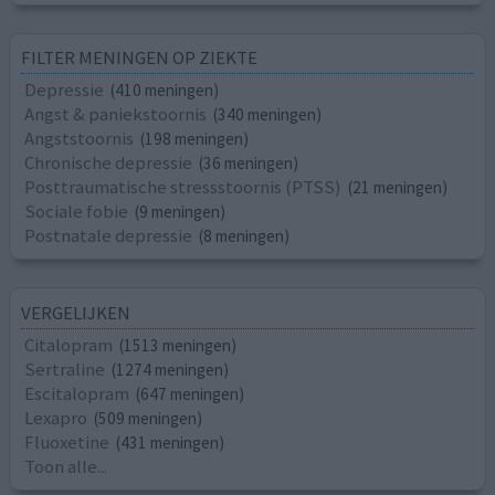
FILTER MENINGEN OP ZIEKTE
Depressie
(410 meningen)
Angst & paniekstoornis
(340 meningen)
Angststoornis
(198 meningen)
Chronische depressie
(36 meningen)
Posttraumatische stressstoornis (PTSS)
(21 meningen)
Sociale fobie
(9 meningen)
Postnatale depressie
(8 meningen)
VERGELIJKEN
Citalopram
(1513 meningen)
Sertraline
(1274 meningen)
Escitalopram
(647 meningen)
Lexapro
(509 meningen)
Fluoxetine
(431 meningen)
Toon alle...