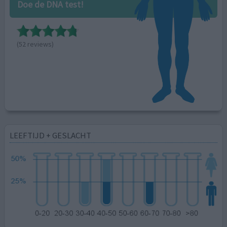
Doe de DNA test!
(52 reviews)
LEEFTIJD + GESLACHT