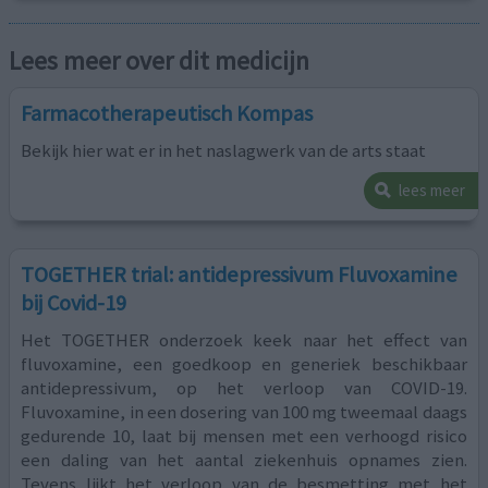
Lees meer over dit medicijn
Farmacotherapeutisch Kompas
Bekijk hier wat er in het naslagwerk van de arts staat
lees meer
TOGETHER trial: antidepressivum Fluvoxamine
bij Covid-19
Het TOGETHER onderzoek keek naar het effect van
fluvoxamine, een goedkoop en generiek beschikbaar
antidepressivum, op het verloop van COVID-19.
Fluvoxamine, in een dosering van 100 mg tweemaal daags
gedurende 10, laat bij mensen met een verhoogd risico
een daling van het aantal ziekenhuis opnames zien.
Tevens lijkt het verloop van de besmetting met het