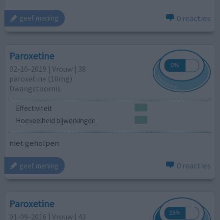
0 reacties
geef mening
Paroxetine
02-10-2019 | Vrouw | 38
paroxetine (10mg)
Dwangstoornis
Effectiviteit
Hoeveelheid bijwerkingen
niet geholpen
0 reacties
geef mening
Paroxetine
01-09-2016 | Vrouw | 43