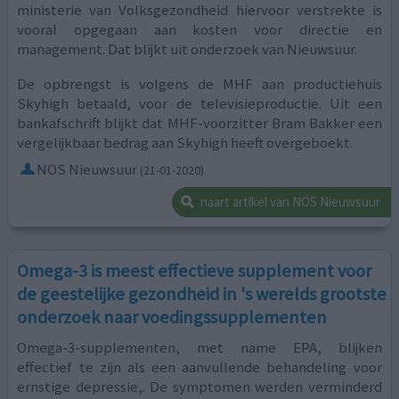
ministerie van Volksgezondheid hiervoor verstrekte is
vooral opgegaan aan kosten voor directie en
management. Dat blijkt uit onderzoek van Nieuwsuur.
De opbrengst is volgens de MHF aan productiehuis
Skyhigh betaald, voor de televisieproductie. Uit een
bankafschrift blijkt dat MHF-voorzitter Bram Bakker een
vergelijkbaar bedrag aan Skyhigh heeft overgeboekt.
NOS Nieuwsuur
(21-01-2020)
naart artikel van NOS Nieuwsuur
Omega-3 is meest effectieve supplement voor
de geestelijke gezondheid in 's werelds grootste
onderzoek naar voedingssupplementen
Omega-3-supplementen, met name EPA, blijken
effectief te zijn als een aanvullende behandeling voor
ernstige depressie,. De symptomen werden verminderd