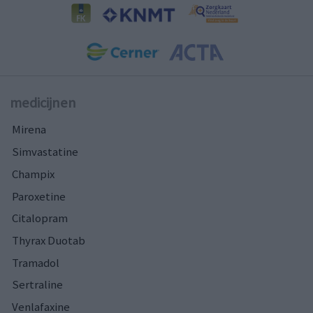
medicijnen
Mirena
Simvastatine
Champix
Paroxetine
Citalopram
Thyrax Duotab
Tramadol
Sertraline
Venlafaxine