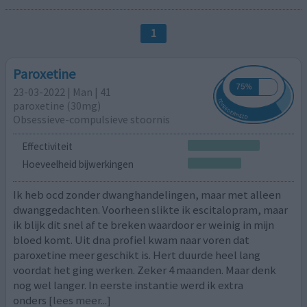
1
Paroxetine
23-03-2022 | Man | 41
paroxetine (30mg)
Obsessieve-compulsieve stoornis
Effectiviteit
Hoeveelheid bijwerkingen
Ik heb ocd zonder dwanghandelingen, maar met alleen
dwanggedachten. Voorheen slikte ik escitalopram, maar
ik blijk dit snel af te breken waardoor er weinig in mijn
bloed komt. Uit dna profiel kwam naar voren dat
paroxetine meer geschikt is. Hert duurde heel lang
voordat het ging werken. Zeker 4 maanden. Maar denk
nog wel langer. In eerste instantie werd ik extra
onders
[lees meer...]