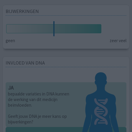
BIJWERKINGEN
geen
zeer veel
INVLOED VAN DNA
JA
bepaalde variaties in DNA kunnen
de werking van dit medicijn
beïnvloeden.
Geeft jouw DNA je meer kans op
bijwerkingen?