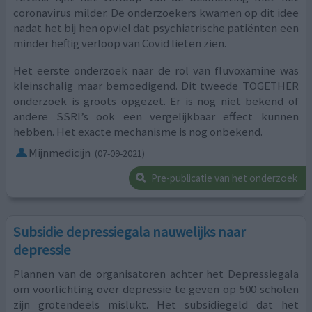
coronavirus milder. De onderzoekers kwamen op dit idee
nadat het bij hen opviel dat psychiatrische patiënten een
minder heftig verloop van Covid lieten zien.
Het eerste onderzoek naar de rol van fluvoxamine was
kleinschalig maar bemoedigend. Dit tweede TOGETHER
onderzoek is groots opgezet. Er is nog niet bekend of
andere SSRI’s ook een vergelijkbaar effect kunnen
hebben. Het exacte mechanisme is nog onbekend.
Mijnmedicijn
(07-09-2021)
Pre-publicatie van het onderzoek
Subsidie depressiegala nauwelijks naar
depressie
Plannen van de organisatoren achter het Depressiegala
om voorlichting over depressie te geven op 500 scholen
zijn grotendeels mislukt. Het subsidiegeld dat het