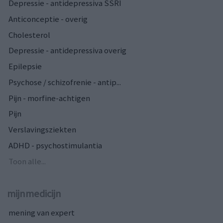
Depressie - antidepressiva SSRI
Anticonceptie - overig
Cholesterol
Depressie - antidepressiva overig
Epilepsie
Psychose / schizofrenie - antip...
Pijn - morfine-achtigen
Pijn
Verslavingsziekten
ADHD - psychostimulantia
Toon alle...
mijnmedicijn
mening van expert