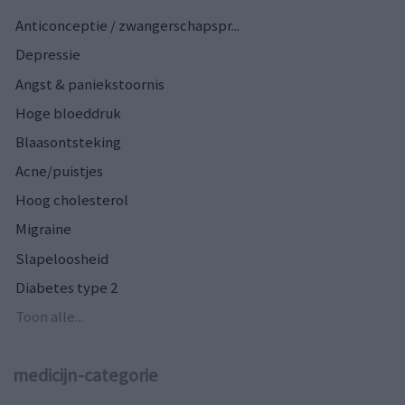
Anticonceptie / zwangerschapspr...
Depressie
Angst & paniekstoornis
Hoge bloeddruk
Blaasontsteking
Acne/puistjes
Hoog cholesterol
Migraine
Slapeloosheid
Diabetes type 2
Toon alle...
medicijn-categorie