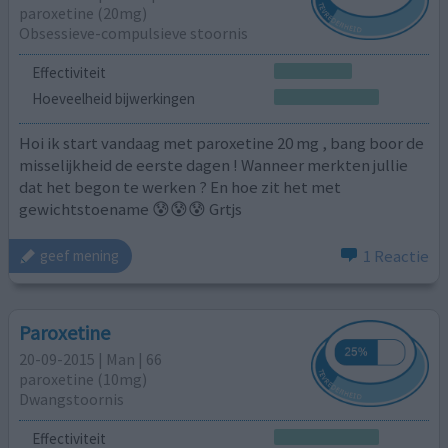
paroxetine (20mg)
Obsessieve-compulsieve stoornis
Effectiviteit
Hoeveelheid bijwerkingen
Hoi ik start vandaag met paroxetine 20 mg , bang boor de
misselijkheid de eerste dagen ! Wanneer merkten jullie
dat het begon te werken ? En hoe zit het met
gewichtstoename 😰😰😰 Grtjs
1 Reactie
geef mening
Paroxetine
20-09-2015 | Man | 66
paroxetine (10mg)
Dwangstoornis
Effectiviteit