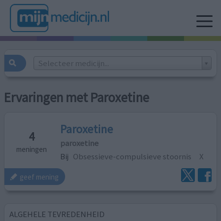
Selecteer medicijn...
Ervaringen met Paroxetine
Paroxetine
4
paroxetine
meningen
Bij
Obsessieve-compulsieve stoornis
X
geef mening
ALGEHELE TEVREDENHEID