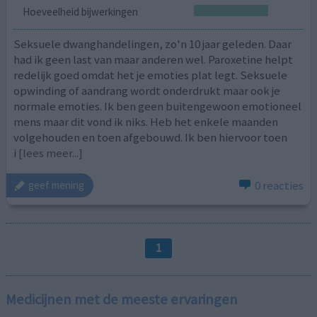
Hoeveelheid bijwerkingen
Seksuele dwanghandelingen, zo'n 10 jaar geleden. Daar
had ik geen last van maar anderen wel. Paroxetine helpt
redelijk goed omdat het je emoties plat legt. Seksuele
opwinding of aandrang wordt onderdrukt maar ook je
normale emoties. Ik ben geen buitengewoon emotioneel
mens maar dit vond ik niks. Heb het enkele maanden
volgehouden en toen afgebouwd. Ik ben hiervoor toen
i
[lees meer...]
0 reacties
geef mening
1
Medicijnen met de meeste ervaringen