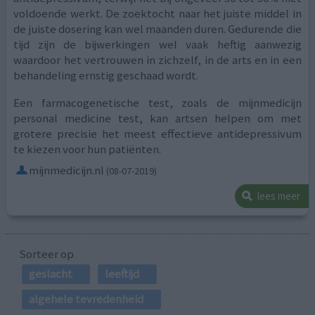
voldoende werkt. De zoektocht naar het juiste middel in
de juiste dosering kan wel maanden duren. Gedurende die
tijd zijn de bijwerkingen wel vaak heftig aanwezig
waardoor het vertrouwen in zichzelf, in de arts en in een
behandeling ernstig geschaad wordt.
Een farmacogenetische test, zoals de mijnmedicijn
personal medicine test, kan artsen helpen om met
grotere precisie het meest effectieve antidepressivum
te kiezen voor hun patiënten.
mijnmedicijn.nl
(08-07-2019)
lees meer
Sorteer op
geslacht
leeftijd
algehele tevredenheid