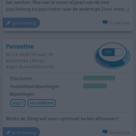
het werken. Was van te voren al jaren van de ene
psycholoog en psychiater naar de andere ge
[lees meer...]
0 reacties
geef mening
Paroxetine
06-03-2026 | Vrouw | 39
paroxetine (20mg)
Angst & paniekstoornis
Effectiviteit
Hoeveelheid bijwerkingen
Bijwerkingen
angst
misselijkheid
Werkt de 20mg wel weer optimaal na het afbouwen?
0 reacties
geef mening