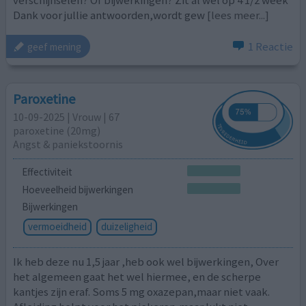
Dank voor jullie antwoorden,wordt gew
[lees meer...]
1 Reactie
geef mening
Paroxetine
10-09-2025 | Vrouw | 67
paroxetine (20mg)
Angst & paniekstoornis
Effectiviteit
Hoeveelheid bijwerkingen
Bijwerkingen
vermoeidheid
duizeligheid
Ik heb deze nu 1,5 jaar ,heb ook wel bijwerkingen, Over
het algemeen gaat het wel hiermee, en de scherpe
kantjes zijn eraf. Soms 5 mg oxazepan,maar niet vaak.