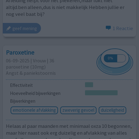
Afleiding helpt voor het piekeren,maar lukt niet
altijd.ben alleen,dus is niet makkelijk Hebben jullie er
nog veel baat bij?
1 Reactie
geef mening
Paroxetine
06-09-2025 | Vrouw | 36
paroxetine (10mg)
Angst & paniekstoornis
Effectiviteit
Hoeveelheid bijwerkingen
Bijwerkingen
emotionele afvlakking
zweverig gevoel
duizeligheid
Helaas al paar maanden met minimaal oxza 10 begonnen,
maar hier naast ook erg duizelig en afvlakking van alles