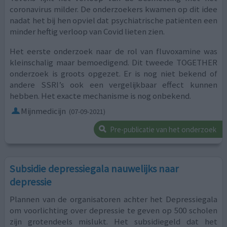
coronavirus milder. De onderzoekers kwamen op dit idee
nadat het bij hen opviel dat psychiatrische patiënten een
minder heftig verloop van Covid lieten zien.
Het eerste onderzoek naar de rol van fluvoxamine was
kleinschalig maar bemoedigend. Dit tweede TOGETHER
onderzoek is groots opgezet. Er is nog niet bekend of
andere SSRI’s ook een vergelijkbaar effect kunnen
hebben. Het exacte mechanisme is nog onbekend.
Mijnmedicijn
(07-09-2021)
Pre-publicatie van het onderzoek
Subsidie depressiegala nauwelijks naar
depressie
Plannen van de organisatoren achter het Depressiegala
om voorlichting over depressie te geven op 500 scholen
zijn grotendeels mislukt. Het subsidiegeld dat het