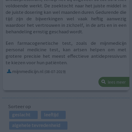
voldoende werkt. De zoektocht naar het juiste middel in
de juiste dosering kan wel maanden duren. Gedurende die
tijd zijn de bijwerkingen wel vaak heftig aanwezig
waardoor het vertrouwen in zichzelf, in de arts en in een
behandeling ernstig geschaad wordt.
Een farmacogenetische test, zoals de mijnmedicijn
personal medicine test, kan artsen helpen om met
grotere precisie het meest effectieve antidepressivum
te kiezen voor hun patiënten.
mijnmedicijn.nl
(08-07-2019)
lees meer
Sorteer op
geslacht
leeftijd
algehele tevredenheid