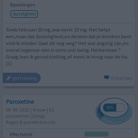
Bijwerkingen
duizeligheid
Sinds februari 20 mg,was eerst 10 mg. Het helpt
wel,maar dat duizeligheid,en denken dat je dronken bent
vind ik minder. Gaat dit nog weg? Het wat angstig zijn,en
overal tegenop zien is soms ook lastig. Herkenbaar ?
Graag lees ik geruststelling,of moet ik terug naar de Ha.
🤷‍♀️
0 reacties
geef mening
Paroxetine
06-06-2025 | Vrouw | 82
paroxetine (10mg)
Angst & paniekstoornis
Effectiviteit