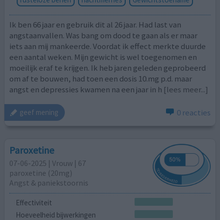
Ik ben 66 jaar en gebruik dit al 26 jaar. Had last van
angstaanvallen. Was bang om dood te gaan als er maar
iets aan mij mankeerde. Voordat ik effect merkte duurde
een aantal weken. Mijn gewicht is wel toegenomen en
moeilijk eraf te krijgen. Ik heb jaren geleden geprobeerd
om af te bouwen, had toen een dosis 10.mg p.d. maar
angst en depressies kwamen na een jaar in h
[lees meer...]
0 reacties
geef mening
Paroxetine
07-06-2025 | Vrouw | 67
paroxetine (20mg)
Angst & paniekstoornis
Effectiviteit
Hoeveelheid bijwerkingen