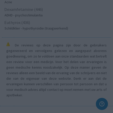
Acne
Dexamfetamine (446)
ADHD - psychostimulantia
Euthyrox (436)
Schildklier - hypothyroidie (traagwerkend)
De reviews op deze pagina zijn door de gebruikers
gegenereerd en vervolgens gelezen en aangepast alvorens
goedkeuring, om zo te voldoen aan onze standaarden wat betreft
een review voor een medicijn. Voor het delen van ervaringen is
geen medische kennis noodzakelijk. Op deze manier geven de
reviews alleen een beeld van de ervaring van de schrijvers en niet
die van de eigenaar van deze website. Denk er aan dat de
ervaringen kunnen verschillen van persoon tot persoon en dat u
voor medisch advies altijd contact op moet nemen met uw arts of
apotheker.