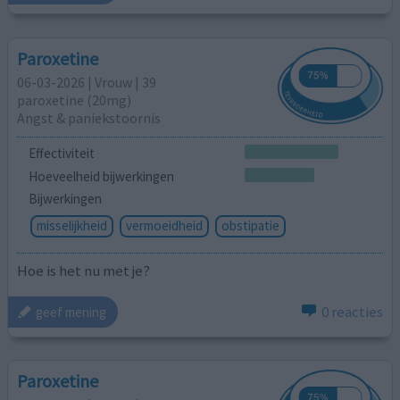
Paroxetine
06-03-2026 | Vrouw | 39
paroxetine (20mg)
Angst & paniekstoornis
Effectiviteit
Hoeveelheid bijwerkingen
Bijwerkingen
misselijkheid
vermoeidheid
obstipatie
Hoe is het nu met je?
0 reacties
geef mening
Paroxetine