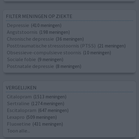
FILTER MENINGEN OP ZIEKTE
Depressie
(410 meningen)
Angststoornis
(198 meningen)
Chronische depressie
(36 meningen)
Posttraumatische stressstoornis (PTSS)
(21 meningen)
Obsessieve-compulsieve stoornis
(10 meningen)
Sociale fobie
(9 meningen)
Postnatale depressie
(8 meningen)
VERGELIJKEN
Citalopram
(1513 meningen)
Sertraline
(1274 meningen)
Escitalopram
(647 meningen)
Lexapro
(509 meningen)
Fluoxetine
(431 meningen)
Toon alle...