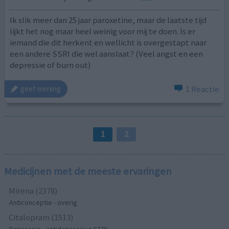
Ik slik meer dan 25 jaar paroxetine, maar de laatste tijd
lijkt het nog maar heel weinig voor mij te doen. Is er
iemand die dit herkent en wellicht is overgestapt naar
een andere SSRI die wel aanslaat? (Veel angst en een
depressie of burn out)
1 Reactie
geef mening
1
2
Medicijnen met de meeste ervaringen
Mirena (2378)
Anticonceptie - overig
Citalopram (1513)