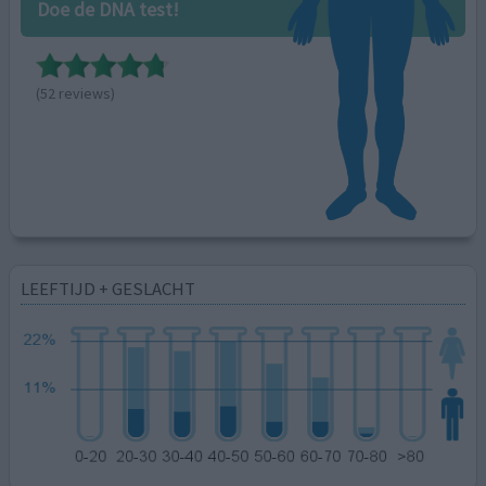
Doe de DNA test!
(52 reviews)
LEEFTIJD + GESLACHT