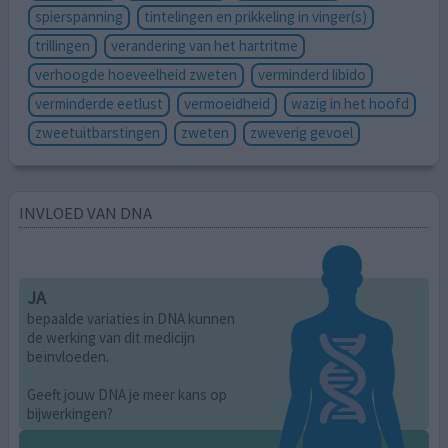
spierspanning
tintelingen en prikkeling in vinger(s)
trillingen
verandering van het hartritme
verhoogde hoeveelheid zweten
verminderd libido
verminderde eetlust
vermoeidheid
wazig in het hoofd
zweetuitbarstingen
zweten
zweverig gevoel
INVLOED VAN DNA
JA
bepaalde variaties in DNA kunnen
de werking van dit medicijn
beïnvloeden.
Geeft jouw DNA je meer kans op
bijwerkingen?