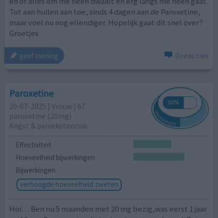
en of alles om me heen dwaalt en erg langs me heen gaat.
Tot aan huilen aan toe, sinds 4 dagen aan de Paroxetine,
maar voel nu nog ellendiger. Hopelijk gaat dit snel over?
Groetjes
0 reacties
geef mening
Paroxetine
20-07-2025 | Vrouw | 67
paroxetine (20mg)
Angst & paniekstoornis
Effectiviteit
Hoeveelheid bijwerkingen
Bijwerkingen
verhoogde hoeveelheid zweten
Hoi… Ben nu 5 maanden met 20 mg bezig,was eerst 1 jaar