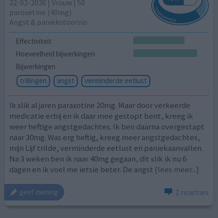
22-02-2026 | Vrouw | 50
paroxetine (40mg)
Angst & paniekstoornis
Effectiviteit
Hoeveelheid bijwerkingen
Bijwerkingen
trillingen
angst
verminderde eetlust
Ik slik al jaren paraxotine 20mg. Maar door verkeerde
medicatie erbij en ik daar mee gestopt bent, kreeg ik
weer heftige angstgedachtes. Ik ben daarna overgestapt
naar 30mg. Was erg heftig, kreeg meer angstgedachtes,
mijn Lijf trilde, verminderde eetlust en paniekaanvallen.
Na 3 weken ben ik naar 40mg gegaan, dit slik ik nu 6
dagen en ik voel me ietsie beter. De angst
[lees meer...]
2 reacties
geef mening