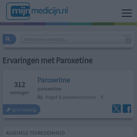
Selecteer medicijn...
Ervaringen met Paroxetine
Paroxetine
312
paroxetine
meningen
Bij
Angst & paniekstoornis
X
geef mening
ALGEHELE TEVREDENHEID