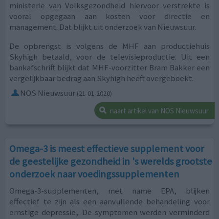
ministerie van Volksgezondheid hiervoor verstrekte is
vooral opgegaan aan kosten voor directie en
management. Dat blijkt uit onderzoek van Nieuwsuur.
De opbrengst is volgens de MHF aan productiehuis
Skyhigh betaald, voor de televisieproductie. Uit een
bankafschrift blijkt dat MHF-voorzitter Bram Bakker een
vergelijkbaar bedrag aan Skyhigh heeft overgeboekt.
NOS Nieuwsuur
(21-01-2020)
naart artikel van NOS Nieuwsuur
Omega-3 is meest effectieve supplement voor
de geestelijke gezondheid in 's werelds grootste
onderzoek naar voedingssupplementen
Omega-3-supplementen, met name EPA, blijken
effectief te zijn als een aanvullende behandeling voor
ernstige depressie,. De symptomen werden verminderd