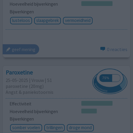
Hoeveelheid bijwerkingen
Bijwerkingen
lusteloos
slaapgebrek
vermoeidheid
0 reacties
geef mening
Paroxetine
25-05-2025 | Vrouw | 51
paroxetine (20mg)
Angst & paniekstoornis
Effectiviteit
Hoeveelheid bijwerkingen
Bijwerkingen
somber voelen
trillingen
droge mond