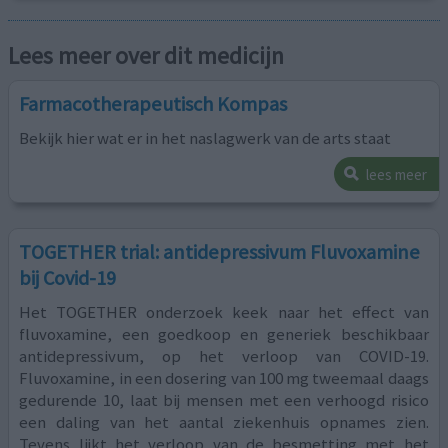
Lees meer over dit medicijn
Farmacotherapeutisch Kompas
Bekijk hier wat er in het naslagwerk van de arts staat
lees meer
TOGETHER trial: antidepressivum Fluvoxamine
bij Covid-19
Het TOGETHER onderzoek keek naar het effect van
fluvoxamine, een goedkoop en generiek beschikbaar
antidepressivum, op het verloop van COVID-19.
Fluvoxamine, in een dosering van 100 mg tweemaal daags
gedurende 10, laat bij mensen met een verhoogd risico
een daling van het aantal ziekenhuis opnames zien.
Tevens lijkt het verloop van de besmetting met het