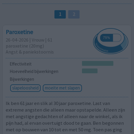
1
2
Paroxetine
26-04-2026 | Vrouw | 61
paroxetine (20mg)
Angst & paniekstoornis
Effectiviteit
Hoeveelheid bijwerkingen
Bijwerkingen
slapeloosheid
moeite met slapen
Ik ben 61 jaar en slik al 30 jaar paroxetine. Last van
extreme angsten die alleen maar opstapelde. Alleen zijn
met angstige gedachten of alleen naar de winkel, als ik
pijn had, al ervan overtuigt dood te gaan. Ben begonnen
met op bouwen van 10 tot en met 50 mg. Toen pas ging