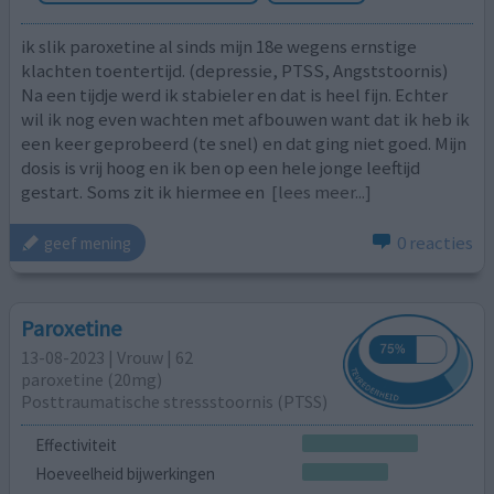
ik slik paroxetine al sinds mijn 18e wegens ernstige
klachten toentertijd. (depressie, PTSS, Angststoornis)
Na een tijdje werd ik stabieler en dat is heel fijn. Echter
wil ik nog even wachten met afbouwen want dat ik heb ik
een keer geprobeerd (te snel) en dat ging niet goed. Mijn
dosis is vrij hoog en ik ben op een hele jonge leeftijd
gestart. Soms zit ik hiermee en
[lees meer...]
0 reacties
geef mening
Paroxetine
13-08-2023 | Vrouw | 62
paroxetine (20mg)
Posttraumatische stressstoornis (PTSS)
Effectiviteit
Hoeveelheid bijwerkingen