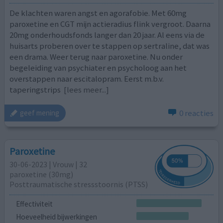
De klachten waren angst en agorafobie. Met 60mg
paroxetine en CGT mijn actieradius flink vergroot. Daarna
20mg onderhoudsfonds langer dan 20 jaar. Al eens via de
huisarts proberen over te stappen op sertraline, dat was
een drama. Weer terug naar paroxetine. Nu onder
begeleiding van psychiater en psycholoog aan het
overstappen naar escitalopram. Eerst m.b.v.
taperingstrips
[lees meer...]
0 reacties
geef mening
Paroxetine
30-06-2023 | Vrouw | 32
paroxetine (30mg)
Posttraumatische stressstoornis (PTSS)
Effectiviteit
Hoeveelheid bijwerkingen