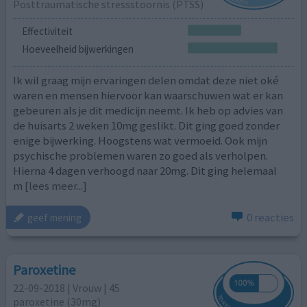
Posttraumatische stressstoornis (PTSS)
Effectiviteit
Hoeveelheid bijwerkingen
Ik wil graag mijn ervaringen delen omdat deze niet oké
waren en mensen hiervoor kan waarschuwen wat er kan
gebeuren als je dit medicijn neemt. Ik heb op advies van
de huisarts 2 weken 10mg geslikt. Dit ging goed zonder
enige bijwerking. Hoogstens wat vermoeid. Ook mijn
psychische problemen waren zo goed als verholpen.
Hierna 4 dagen verhoogd naar 20mg. Dit ging helemaal
m
[lees meer...]
0 reacties
geef mening
Paroxetine
22-09-2018 | Vrouw | 45
paroxetine (30mg)