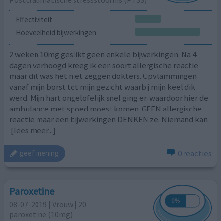
Effectiviteit
Hoeveelheid bijwerkingen
2 weken 10mg geslikt geen enkele bijwerkingen. Na 4
dagen verhoogd kreeg ik een soort allergische reactie
maar dit was het niet zeggen dokters. Opvlammingen
vanaf mijn borst tot mijn gezicht waarbij mijn keel dik
werd. Mijn hart ongelofelijk snel ging en waardoor hier de
ambulance met spoed moest komen. GEEN allergische
reactie maar een bijwerkingen DENKEN ze. Niemand kan
[lees meer...]
0 reacties
geef mening
Paroxetine
08-07-2019 | Vrouw | 20
paroxetine (10mg)