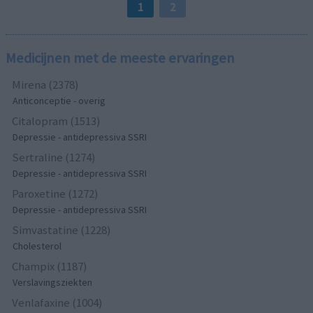
1
2
Medicijnen met de meeste ervaringen
Mirena (2378)
Anticonceptie - overig
Citalopram (1513)
Depressie - antidepressiva SSRI
Sertraline (1274)
Depressie - antidepressiva SSRI
Paroxetine (1272)
Depressie - antidepressiva SSRI
Simvastatine (1228)
Cholesterol
Champix (1187)
Verslavingsziekten
Venlafaxine (1004)