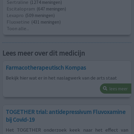
Sertraline
(1274 meningen)
Escitalopram
(647 meningen)
Lexapro
(509 meningen)
Fluoxetine
(431 meningen)
Toon alle...
Lees meer over dit medicijn
Farmacotherapeutisch Kompas
Bekijk hier wat er in het naslagwerk van de arts staat
lees meer
TOGETHER trial: antidepressivum Fluvoxamine
bij Covid-19
Het TOGETHER onderzoek keek naar het effect van