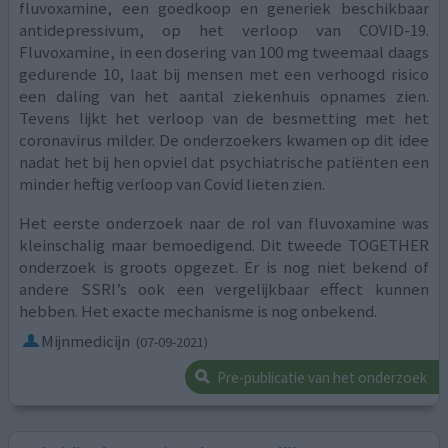
fluvoxamine, een goedkoop en generiek beschikbaar
antidepressivum, op het verloop van COVID-19.
Fluvoxamine, in een dosering van 100 mg tweemaal daags
gedurende 10, laat bij mensen met een verhoogd risico
een daling van het aantal ziekenhuis opnames zien.
Tevens lijkt het verloop van de besmetting met het
coronavirus milder. De onderzoekers kwamen op dit idee
nadat het bij hen opviel dat psychiatrische patiënten een
minder heftig verloop van Covid lieten zien.
Het eerste onderzoek naar de rol van fluvoxamine was
kleinschalig maar bemoedigend. Dit tweede TOGETHER
onderzoek is groots opgezet. Er is nog niet bekend of
andere SSRI’s ook een vergelijkbaar effect kunnen
hebben. Het exacte mechanisme is nog onbekend.
Mijnmedicijn
(07-09-2021)
Pre-publicatie van het onderzoek