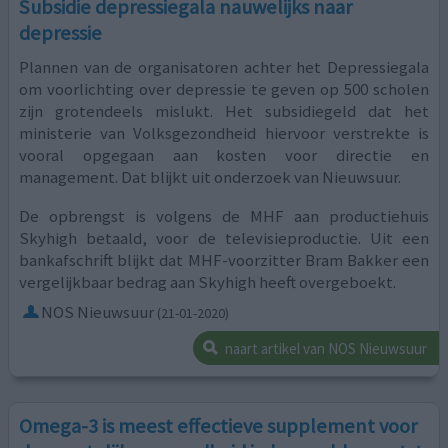
Subsidie depressiegala nauwelijks naar
depressie
Plannen van de organisatoren achter het Depressiegala
om voorlichting over depressie te geven op 500 scholen
zijn grotendeels mislukt. Het subsidiegeld dat het
ministerie van Volksgezondheid hiervoor verstrekte is
vooral opgegaan aan kosten voor directie en
management. Dat blijkt uit onderzoek van Nieuwsuur.
De opbrengst is volgens de MHF aan productiehuis
Skyhigh betaald, voor de televisieproductie. Uit een
bankafschrift blijkt dat MHF-voorzitter Bram Bakker een
vergelijkbaar bedrag aan Skyhigh heeft overgeboekt.
NOS Nieuwsuur
(21-01-2020)
naart artikel van NOS Nieuwsuur
Omega-3 is meest effectieve supplement voor