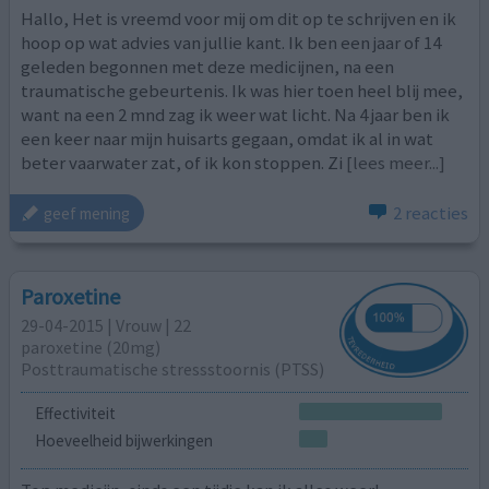
Hallo, Het is vreemd voor mij om dit op te schrijven en ik
hoop op wat advies van jullie kant. Ik ben een jaar of 14
geleden begonnen met deze medicijnen, na een
traumatische gebeurtenis. Ik was hier toen heel blij mee,
want na een 2 mnd zag ik weer wat licht. Na 4 jaar ben ik
een keer naar mijn huisarts gegaan, omdat ik al in wat
beter vaarwater zat, of ik kon stoppen. Zi
[lees meer...]
2 reacties
geef mening
Paroxetine
29-04-2015 | Vrouw | 22
paroxetine (20mg)
Posttraumatische stressstoornis (PTSS)
Effectiviteit
Hoeveelheid bijwerkingen