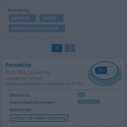
Sorteer op
geslacht
leeftijd
algehele tevredenheid
1
2
Paroxetine
05-01-2025 | Vrouw | 69
paroxetine (20mg)
Posttraumatische stressstoornis (PTSS)
Effectiviteit
Hoeveelheid bijwerkingen
Bijwerkingen
trillingen bij zwakke inspanning