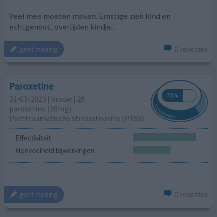
Veel mee moeten maken. Ernstige ziek kind en
echtgenoot, overlijden kindje...
0 reacties
geef mening
Paroxetine
31-03-2023 | Vrouw | 29
paroxetine (20mg)
Posttraumatische stressstoornis (PTSS)
Effectiviteit
Hoeveelheid bijwerkingen
0 reacties
geef mening