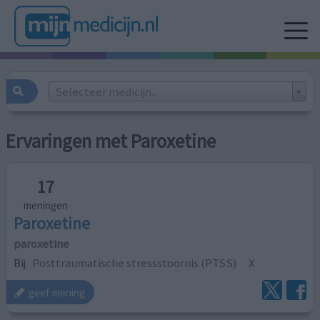
Selecteer medicijn...
Ervaringen met Paroxetine
17
meningen
Paroxetine
paroxetine
Bij
Posttraumatische stressstoornis (PTSS)
X
geef mening