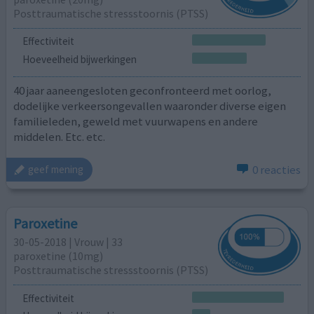
Posttraumatische stressstoornis (PTSS)
Effectiviteit
Hoeveelheid bijwerkingen
40 jaar aaneengesloten geconfronteerd met oorlog,
dodelijke verkeersongevallen waaronder diverse eigen
familieleden, geweld met vuurwapens en andere
middelen. Etc. etc.
0 reacties
geef mening
Paroxetine
30-05-2018 | Vrouw | 33
paroxetine (10mg)
Posttraumatische stressstoornis (PTSS)
Effectiviteit