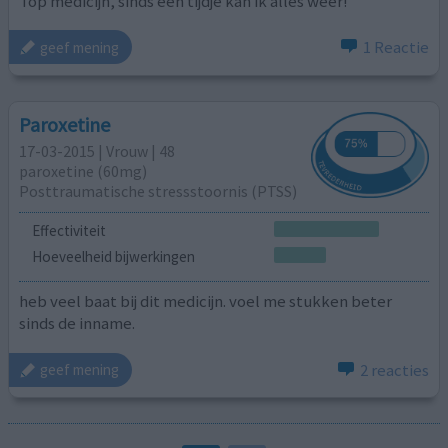
Top medicijn, sinds een tijdje kan ik alles weer!
1 Reactie
geef mening
Paroxetine
17-03-2015 | Vrouw | 48
paroxetine (60mg)
Posttraumatische stressstoornis (PTSS)
Effectiviteit
Hoeveelheid bijwerkingen
heb veel baat bij dit medicijn. voel me stukken beter
sinds de inname.
2 reacties
geef mening