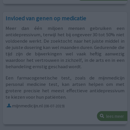
Invloed van genen op medicatie
Meer dan één miljoen mensen gebruiken een
antidepressivum, terwijl het bij ongeveer 30 tot 50% niet
voldoende werkt. De zoektocht naar het juiste middel in
de juiste dosering kan wel maanden duren. Gedurende die
tijd zijn de bijwerkingen wel vaak heftig aanwezig
waardoor het vertrouwen in zichzelf, in de arts en in een
behandeling ernstig geschaad wordt.
Een farmacogenetische test, zoals de mijnmedicijn
personal medicine test, kan artsen helpen om met
grotere precisie het meest effectieve antidepressivum
te kiezen voor hun patiënten.
mijnmedicijn.nl
(08-07-2019)
lees meer