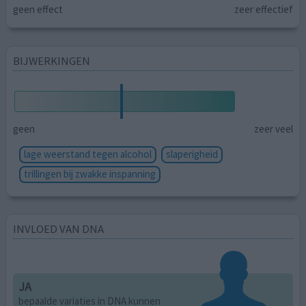
geen effect
zeer effectief
BIJWERKINGEN
geen
zeer veel
lage weerstand tegen alcohol
slaperigheid
trillingen bij zwakke inspanning
INVLOED VAN DNA
JA
bepaalde variaties in DNA kunnen