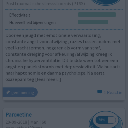
Posttraumatische stressstoornis (PTSS)
Effectiviteit
Hoeveelheid bijwerkingen
Door een jeugd met emotionele verwaarlozing,
constante angst voor afwijzing, ruzies tussen ouders met
veel krachttermen, negeren als vorm van straf,
constante dreiging voor afkeuring/afwijzing kreeg ik
chronische hyperventilatie. Dit leidde weer tot een een
angst en paniekstoornis met depressieviteit. Via huisarts
naar haptonomie en daarna psychologe. Na eerst
oxazepam teg
[lees meer...]
1 Reactie
geef mening
Paroxetine
20-09-2018 | Man | 60
paroxetine (20mg)