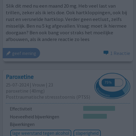
Slik dit med nu een maand 20 mg. Heb veel last van
trillen, zeker als ik iets doe. Ook hartkloppingen, ook bij
rust en versnelde hartklop. Verder geen eetlust, zelfs
misselijk. Ben nu 5 kg afgevallen. Vraag: moet ik hiermee
doorgaan? Ben ook bang voor straks het moeilijke
afbouwen, als ik andere reactie zo lees
1 Reactie
geef mening
Paroxetine
25-07-2024 | Vrouw | 23
paroxetine (40mg)
Posttraumatische stressstoornis (PTSS)
Effectiviteit
Hoeveelheid bijwerkingen
Bijwerkingen
lage weerstand tegen alcohol
slaperigheid