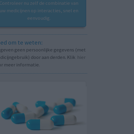
Controleer nu zelf de combinatie van
uw medicijnen op interacties, snel en
eenvoudig.
ed om te weten:
j geven geen persoonlijke gegevens (met
icijngebruik) door aan derden. Klik
hier
or meer informatie.