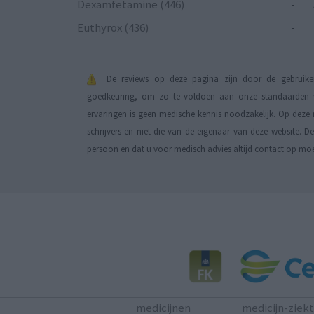
Dexamfetamine (446)
-
Euthyrox (436)
-
De reviews op deze pagina zijn door de gebruiker
goedkeuring, om zo te voldoen aan onze standaarden wa
ervaringen is geen medische kennis noodzakelijk. Op deze 
schrijvers en niet die van de eigenaar van deze website. 
persoon en dat u voor medisch advies altijd contact op mo
medicijnen
medicijn-ziek