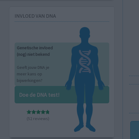
INVLOED VAN DNA
Genetische invloed
(nog) niet bekend
Geeft jouw DNA je
meer kans op
bijwerkingen?
Doe de DNA test!
(52 reviews)