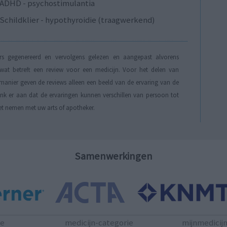
ADHD - psychostimulantia
Schildklier - hypothyroidie (traagwerkend)
s gegenereerd en vervolgens gelezen en aangepast alvorens
t betreft een review voor een medicijn. Voor het delen van
manier geven de reviews alleen een beeld van de ervaring van de
Denk er aan dat de ervaringen kunnen verschillen van persoon tot
et nemen met uw arts of apotheker.
Samenwerkingen
te
medicijn-categorie
mijnmedicij