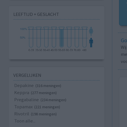
LEEFTIJD + GESLACHT
Go
Wi
med
vo
VERGELIJKEN
Depakine
(316 meningen)
Keppra
(277 meningen)
Pregabaline
(234 meningen)
Topamax
(221 meningen)
Rivotril
(198 meningen)
Toon alle...