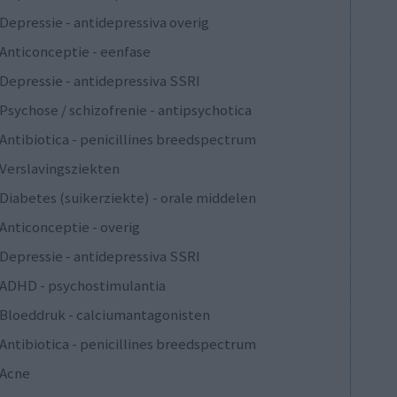
Depressie - antidepressiva overig
Anticonceptie - eenfase
Depressie - antidepressiva SSRI
Psychose / schizofrenie - antipsychotica
Antibiotica - penicillines breedspectrum
Verslavingsziekten
Diabetes (suikerziekte) - orale middelen
Anticonceptie - overig
Depressie - antidepressiva SSRI
ADHD - psychostimulantia
Bloeddruk - calciumantagonisten
Antibiotica - penicillines breedspectrum
Acne