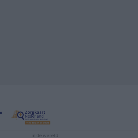
n
in de wereld