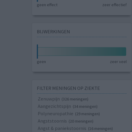
geen effect
zeer effectief
BIJWERKINGEN
geen
zeer veel
FILTER MENINGEN OP ZIEKTE
Zenuwpijn
(326 meningen)
Aangezichtspijn
(34 meningen)
Polyneuropathie
(29 meningen)
Angststoornis
(20 meningen)
Angst & paniekstoornis
(16 meningen)