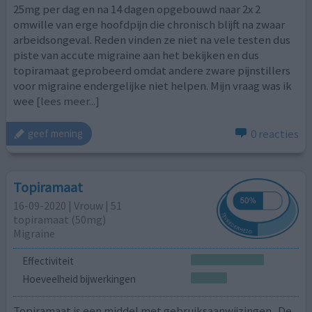
25mg per dag en na 14 dagen opgebouwd naar 2x 2
omwille van erge hoofdpijn die chronisch blijft na zwaar
arbeidsongeval. Reden vinden ze niet na vele testen dus
piste van accute migraine aan het bekijken en dus
topiramaat geprobeerd omdat andere zware pijnstillers
voor migraine endergelijke niet helpen. Mijn vraag was ik
wee
[lees meer...]
0 reacties
geef mening
Topiramaat
16-09-2020 | Vrouw | 51
topiramaat (50mg)
Migraine
Effectiviteit
Hoeveelheid bijwerkingen
Topiramaat is een middel met gebruiksaanwijzingen...De