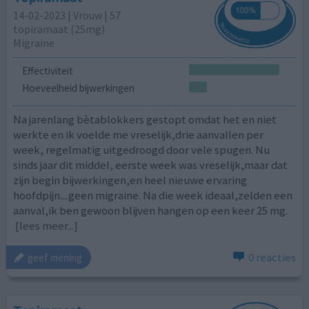
14-02-2023 | Vrouw | 57
topiramaat (25mg)
Migraine
Effectiviteit
Hoeveelheid bijwerkingen
Na jarenlang bètablokkers gestopt omdat het en niet
werkte en ik voelde me vreselijk,drie aanvallen per
week, regelmatig uitgedroogd door vele spugen. Nu
sinds jaar dit middel, eerste week was vreselijk,maar dat
zijn begin bijwerkingen,en heel nieuwe ervaring
hoofdpijn....geen migraine. Na die week ideaal,zelden een
aanval,ik ben gewoon blijven hangen op een keer 25 mg.
[lees meer...]
0 reacties
geef mening