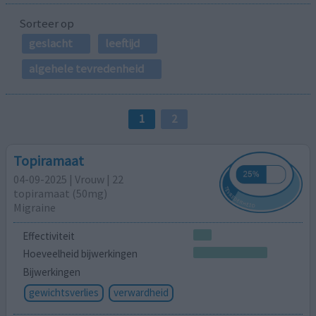
Sorteer op
geslacht
leeftijd
algehele tevredenheid
1
2
Topiramaat
04-09-2025 | Vrouw | 22
topiramaat (50mg)
Migraine
Effectiviteit
Hoeveelheid bijwerkingen
Bijwerkingen
gewichtsverlies
verwardheid