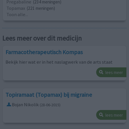
Pregabaline
(234 meningen)
Topamax
(221 meningen)
Toon alle...
Lees meer over dit medicijn
Farmacotherapeutisch Kompas
Bekijk hier wat er in het naslagwerk van de arts staat
lees meer
Topiramaat (Topamax) bij migraine
Bojan Nikolik
(28-06-2015)
lees meer