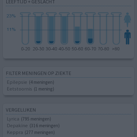
LEEFTIJD + GESLACHT
FILTER MENINGEN OP ZIEKTE
Epilepsie
(4 meningen)
Eetstoornis
(1 mening)
VERGELIJKEN
Lyrica
(795 meningen)
Depakine
(316 meningen)
Keppra
(277 meningen)