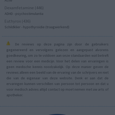
Acne
Dexamfetamine (446)
ADHD - psychostimulantia
Euthyrox (436)
Schildklier - hypothyroidie (traagwerkend)
De reviews op deze pagina zijn door de gebruikers
gegenereerd en vervolgens gelezen en aangepast alvorens
goedkeuring, om zo te voldoen aan onze standaarden wat betreft
een review voor een medicijn. Voor het delen van ervaringen is
geen medische kennis noodzakelijk. Op deze manier geven de
reviews alleen een beeld van de ervaring van de schrijvers en niet
die van de eigenaar van deze website. Denk er aan dat de
ervaringen kunnen verschillen van persoon tot persoon en dat u
voor medisch advies altijd contact op moet nemen met uw arts of
apotheker.