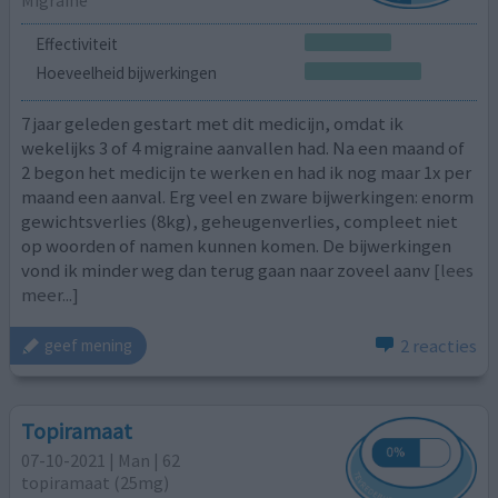
Effectiviteit
Hoeveelheid bijwerkingen
7 jaar geleden gestart met dit medicijn, omdat ik
wekelijks 3 of 4 migraine aanvallen had. Na een maand of
2 begon het medicijn te werken en had ik nog maar 1x per
maand een aanval. Erg veel en zware bijwerkingen: enorm
gewichtsverlies (8kg), geheugenverlies, compleet niet
op woorden of namen kunnen komen. De bijwerkingen
vond ik minder weg dan terug gaan naar zoveel aanv
[lees
meer...]
2 reacties
geef mening
Topiramaat
07-10-2021 | Man | 62
topiramaat (25mg)