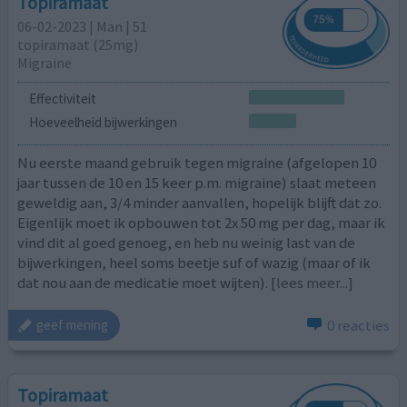
Topiramaat
06-02-2023 | Man | 51
topiramaat (25mg)
Migraine
Effectiviteit
Hoeveelheid bijwerkingen
Nu eerste maand gebruik tegen migraine (afgelopen 10
jaar tussen de 10 en 15 keer p.m. migraine) slaat meteen
geweldig aan, 3/4 minder aanvallen, hopelijk blijft dat zo.
Eigenlijk moet ik opbouwen tot 2x 50 mg per dag, maar ik
vind dit al goed genoeg, en heb nu weinig last van de
bijwerkingen, heel soms beetje suf of wazig (maar of ik
dat nou aan de medicatie moet wijten).
[lees meer...]
0 reacties
geef mening
Topiramaat