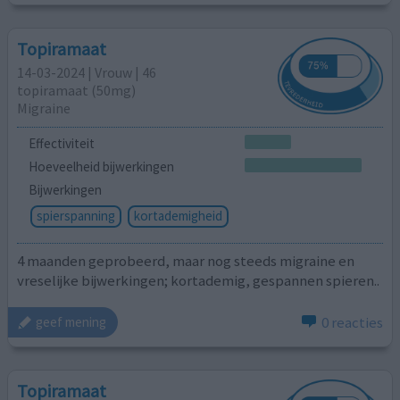
Topiramaat
14-03-2024 | Vrouw | 46
topiramaat (50mg)
Migraine
Effectiviteit
Hoeveelheid bijwerkingen
Bijwerkingen
spierspanning
kortademigheid
4 maanden geprobeerd, maar nog steeds migraine en
vreselijke bijwerkingen; kortademig, gespannen spieren..
0 reacties
geef mening
Topiramaat