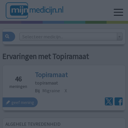
Selecteer medicijn...
Ervaringen met Topiramaat
Topiramaat
46
topiramaat
meningen
Bij
Migraine
X
geef mening
ALGEHELE TEVREDENHEID