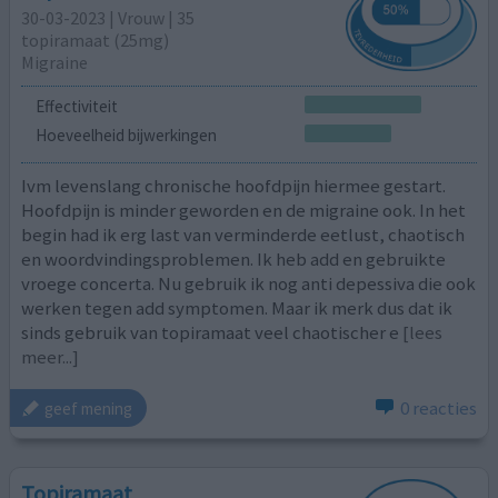
30-03-2023 | Vrouw | 35
topiramaat (25mg)
Migraine
Effectiviteit
Hoeveelheid bijwerkingen
Ivm levenslang chronische hoofdpijn hiermee gestart.
Hoofdpijn is minder geworden en de migraine ook. In het
begin had ik erg last van verminderde eetlust, chaotisch
en woordvindingsproblemen. Ik heb add en gebruikte
vroege concerta. Nu gebruik ik nog anti depessiva die ook
werken tegen add symptomen. Maar ik merk dus dat ik
sinds gebruik van topiramaat veel chaotischer e
[lees
meer...]
0 reacties
geef mening
Topiramaat