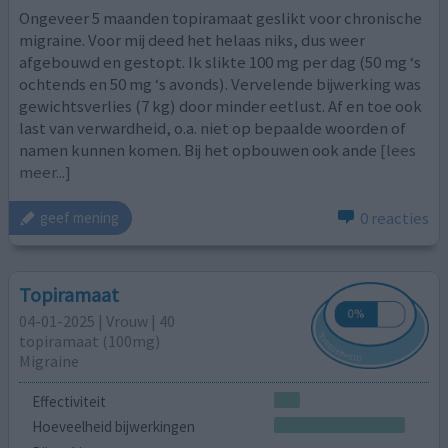
Ongeveer 5 maanden topiramaat geslikt voor chronische
migraine. Voor mij deed het helaas niks, dus weer
afgebouwd en gestopt. Ik slikte 100 mg per dag (50 mg ‘s
ochtends en 50 mg ‘s avonds). Vervelende bijwerking was
gewichtsverlies (7 kg) door minder eetlust. Af en toe ook
last van verwardheid, o.a. niet op bepaalde woorden of
namen kunnen komen. Bij het opbouwen ook ande
[lees
meer...]
0 reacties
geef mening
Topiramaat
04-01-2025 | Vrouw | 40
topiramaat (100mg)
Migraine
Effectiviteit
Hoeveelheid bijwerkingen