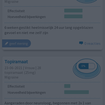
Migraine
Effectiviteit
Hoeveelheid bijwerkingen
6 weken geslikt heelmisselijk 24 uur lang opgeblazen
gevoel en niet me zelf zijn
0 reacties
geef mening
Topiramaat
23-06-2021 | Vrouw | 28
topiramaat (25mg)
Migraine
Effectiviteit
Hoeveelheid bijwerkingen
Aangeraden door neuroloog, begonnen met 2x 1 van