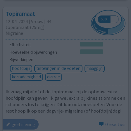
Topiramaat
12-04-2024 | Vrouw | 44
topiramaat (25mg)
Migraine
Effectiviteit
Hoeveelheid bijwerkingen
Bijwerkingen
hoofdpijn
tintelingen in de voeten
maagpijn
kortademigheid
diarree
Ik vraag mij af of of de topiromaat bij de opbouw extra
hoofdpijn kan geven. Ik ga wel extra bij kinesist om nek en
schouders los te krijgen. Dit kan ook meespelen. Voor de
rest hoop ik op een dagvrije-migraine (of hoofdpijn)dag!
0 reacties
geef mening