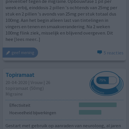
preventief tegen de migraine. Opbouwfase 1 pil per
week erbij, einddosis 2 pillen 's ochtends van 25mg per
stuk en 2 pillen 's avonds van 25mg per stuk totaal dus
100mg. Aan het begin alleen last van tintelingen in
vingers en tenen en smaakverandering. Na 2 weken
100mg flink ziek, misselijk en blijvend overgeven. Dit
hee
[lees meer...]
5 reacties
geef mening
Topiramaat
20-04-2020 | Vrouw | 26
topiramaat (50mg)
Migraine
Effectiviteit
Hoeveelheid bijwerkingen
Gestart met gebruik op aanraden van neuroloog, al jaren