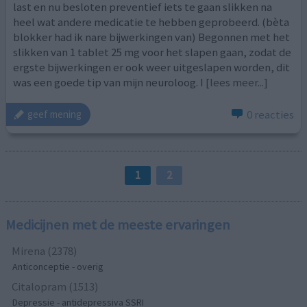
last en nu besloten preventief iets te gaan slikken na
heel wat andere medicatie te hebben geprobeerd. (bèta
blokker had ik nare bijwerkingen van) Begonnen met het
slikken van 1 tablet 25 mg voor het slapen gaan, zodat de
ergste bijwerkingen er ook weer uitgeslapen worden, dit
was een goede tip van mijn neuroloog. I
[lees meer...]
0 reacties
geef mening
1
2
Medicijnen met de meeste ervaringen
Mirena (2378)
Anticonceptie - overig
Citalopram (1513)
Depressie - antidepressiva SSRI