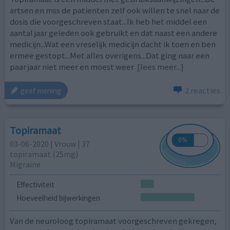
artsen en mss de patienten zelf ook willen te snel naar de
dosis die voorgeschreven staat...Ik heb het middel een
aantal jaar geleden ook gebruikt en dat naast een andere
medicijn...Wat een vreselijk medicijn dacht ik toen en ben
ermee gestopt...Met alles overigens...Dat ging naar een
paar jaar niet meer en moest weer
[lees meer...]
2 reacties
geef mening
Topiramaat
03-06-2020 | Vrouw | 37
topiramaat (25mg)
Migraine
Effectiviteit
Hoeveelheid bijwerkingen
Van de neuroloog topiramaat voorgeschreven gekregen,