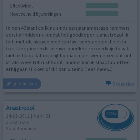
Effectiviteit
Hoeveelheid bijwerkingen
Ik ben 46 jaar Ik slik nu sinds een jaar amestaze remmers
eerst arimidex nu omdat het goedkoper is anastrozol ik
heb met dit nieuwe medicijn last van slapeloosheid en
hart kloppingen dit nieuwe goedkopere medicijn bevalt
niet. ik hoop dat mijn lijf hieraan moet wennen en dat het
straks weer tot rust komt, anders kan ik slaaptabletten
erbij gaan slikken of dit dan uiteind
[lees meer...]
0 reacties
geef mening
Anastrozol
14-01-2012 | Man | 51
anastrozol
Slapeloosheid