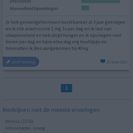
Effectiviteit
Hoeveelheid bijwerkingen
Ik heb gevoeligehormoon borstkanker al 3 jaar gekregen
en ik slik anastrozole 1 mg 1x per dag en ik last van
slaaploosheid en heb altijd honger en ik opvliegen veel
keren per dag en bijna elke dag erg hoofdpijn en
bovendien ik Ben aangekomen bij 40 kg
0 reacties
geef mening
1
Medicijnen met de meeste ervaringen
Mirena (2378)
Anticonceptie - overig