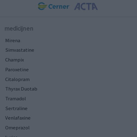
medicijnen
Mirena
Simvastatine
Champix
Paroxetine
Citalopram
Thyrax Duotab
Tramadol
Sertraline
Venlafaxine
Omeprazol