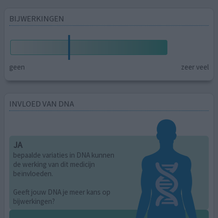
BIJWERKINGEN
geen
zeer veel
INVLOED VAN DNA
JA
bepaalde variaties in DNA kunnen
de werking van dit medicijn
beïnvloeden.
Geeft jouw DNA je meer kans op
bijwerkingen?