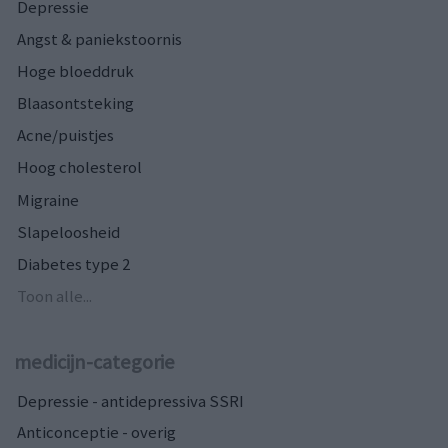
Depressie
Angst & paniekstoornis
Hoge bloeddruk
Blaasontsteking
Acne/puistjes
Hoog cholesterol
Migraine
Slapeloosheid
Diabetes type 2
Toon alle...
medicijn-categorie
Depressie - antidepressiva SSRI
Anticonceptie - overig