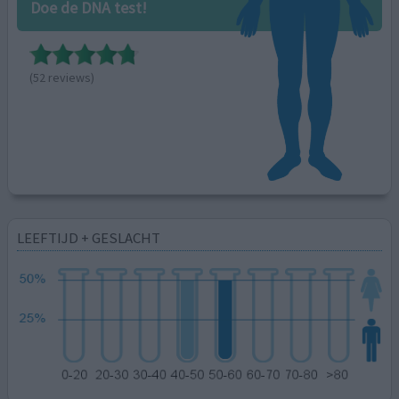
Doe de DNA test!
(52 reviews)
LEEFTIJD + GESLACHT