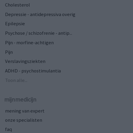
Cholesterol
Depressie - antidepressiva overig
Epilepsie
Psychose / schizofrenie - antip...
Pijn - morfine-achtigen
Pijn
Verslavingsziekten
ADHD - psychostimulantia
Toon alle...
mijnmedicijn
mening van expert
onze specialisten
faq