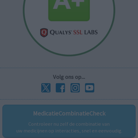
Volg ons op...
MedicatieCombinatieCheck
Controleer nu zelf de combinatie van
uw medicijnen op interacties, snel en eenvoudig.