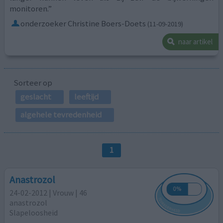
monitoren.”
onderzoeker Christine Boers-Doets
(11-09-2019)
naar artikel
Sorteer op
geslacht
leeftijd
algehele tevredenheid
1
Anastrozol
24-02-2012 | Vrouw | 46
anastrozol
Slapeloosheid