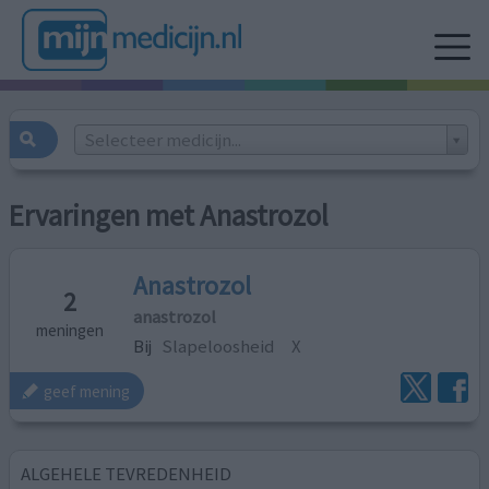
Selecteer medicijn...
Ervaringen met Anastrozol
Anastrozol
2
anastrozol
meningen
Bij
Slapeloosheid
X
geef mening
ALGEHELE TEVREDENHEID