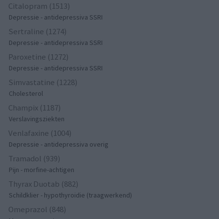
Citalopram (1513)
Depressie - antidepressiva SSRI
Sertraline (1274)
Depressie - antidepressiva SSRI
Paroxetine (1272)
Depressie - antidepressiva SSRI
Simvastatine (1228)
Cholesterol
Champix (1187)
Verslavingsziekten
Venlafaxine (1004)
Depressie - antidepressiva overig
Tramadol (939)
Pijn - morfine-achtigen
Thyrax Duotab (882)
Schildklier - hypothyroidie (traagwerkend)
Omeprazol (848)