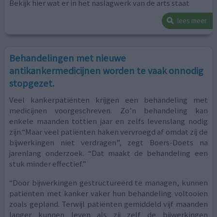
Bekijk hier wat er in het naslagwerk van de arts staat
lees meer
Behandelingen met nieuwe
antikankermedicijnen worden te vaak onnodig
stopgezet.
Veel kankerpatiënten krijgen een behandeling met
medicijnen voorgeschreven. Zo’n behandeling kan
enkele maanden tottien jaar en zelfs levenslang nodig
zijn.“Maar veel patiënten haken vervroegd af omdat zij de
bijwerkingen niet verdragen”, zegt Boers-Doets na
jarenlang onderzoek. “Dat maakt de behandeling een
stuk minder effectief.”
“Door bijwerkingen gestructureerd te managen, kunnen
patiënten met kanker vaker hun behandeling voltooien
zoals gepland. Terwijl patiënten gemiddeld vijf maanden
langer kunnen leven als zij zelf de bijwerkingen