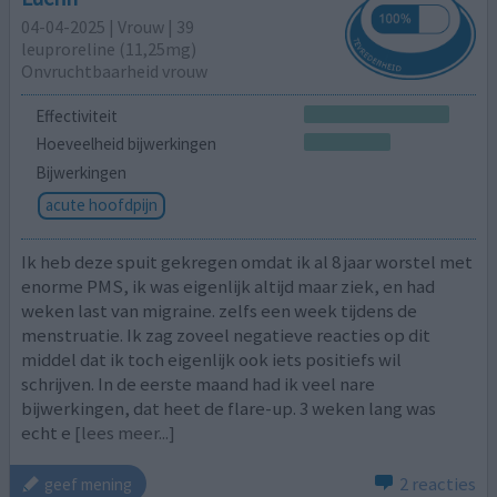
04-04-2025 | Vrouw | 39
leuproreline (11,25mg)
Onvruchtbaarheid vrouw
Effectiviteit
Hoeveelheid bijwerkingen
Bijwerkingen
acute hoofdpijn
Ik heb deze spuit gekregen omdat ik al 8 jaar worstel met
enorme PMS, ik was eigenlijk altijd maar ziek, en had
weken last van migraine. zelfs een week tijdens de
menstruatie. Ik zag zoveel negatieve reacties op dit
middel dat ik toch eigenlijk ook iets positiefs wil
schrijven. In de eerste maand had ik veel nare
bijwerkingen, dat heet de flare-up. 3 weken lang was
echt e
[lees meer...]
2 reacties
geef mening