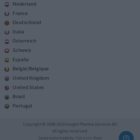
Nederland
France
Deutschland
Italia
Österreich
Schweiz
España
België/Belgique
United Kingdom
United States
Brasil
Portugal
Copyright © 2008-2026 Insight Pharma Services BV.
All rights reserved.
Some icons made by
Flat Icons
from