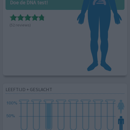
Doe de DNA test!
(52 reviews)
LEEFTIJD + GESLACHT