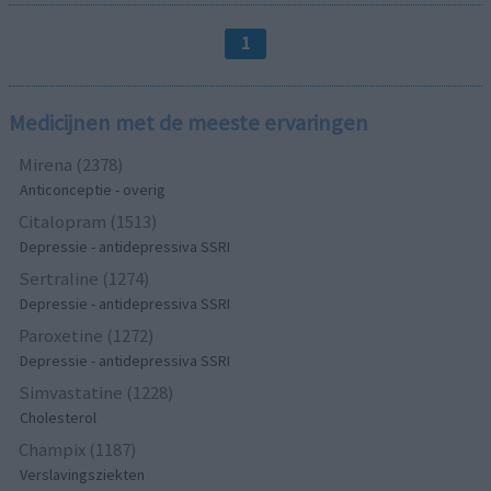
1
Medicijnen met de meeste ervaringen
Mirena (2378)
Anticonceptie - overig
Citalopram (1513)
Depressie - antidepressiva SSRI
Sertraline (1274)
Depressie - antidepressiva SSRI
Paroxetine (1272)
Depressie - antidepressiva SSRI
Simvastatine (1228)
Cholesterol
Champix (1187)
Verslavingsziekten