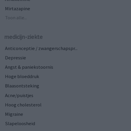
Mirtazapine
Toon alle...
medicijn-ziekte
Anticonceptie / zwangerschapspr...
Depressie
Angst & paniekstoornis
Hoge bloeddruk
Blaasontsteking
Acne/puistjes
Hoog cholesterol
Migraine
Slapeloosheid