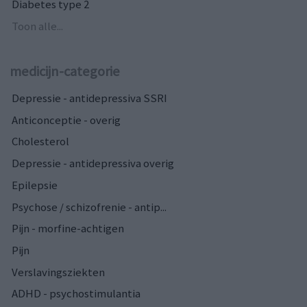
Diabetes type 2
Toon alle...
medicijn-categorie
Depressie - antidepressiva SSRI
Anticonceptie - overig
Cholesterol
Depressie - antidepressiva overig
Epilepsie
Psychose / schizofrenie - antip...
Pijn - morfine-achtigen
Pijn
Verslavingsziekten
ADHD - psychostimulantia