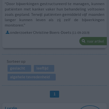
“Door bijwerkingen gestructureerd te managen, kunnen
patiënten met kanker vaker hun behandeling voltooien
zoals gepland. Terwijl patiënten gemiddeld vijf maanden
langer kunnen leven als zij zelf de bijwerkingen
monitoren.”
onderzoeker Christine Boers-Doets
(11-09-2019)
naar artikel
Sorteer op
geslacht
leeftijd
algehele tevredenheid
1
Lucrin