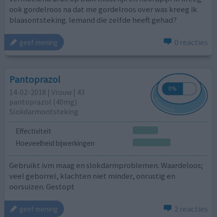
ook gordelroos na dat me gordelroos over was kreeg ik
blaasontsteking. Iemand die zelfde heeft gehad?
0 reacties
geef mening
Pantoprazol
14-02-2018 | Vrouw | 43
pantoprazol (40mg)
Slokdarmontsteking
Effectiviteit
Hoeveelheid bijwerkingen
Gebruikt ivm maag en slokdarmproblemen. Waardeloos;
veel geborrel, klachten niet minder, onrustig en
oorsuizen. Gestopt
2 reacties
geef mening