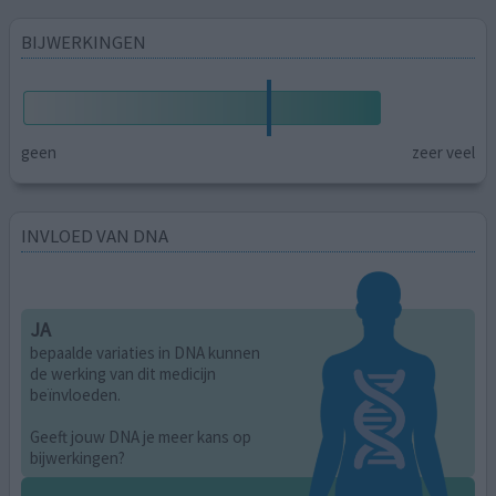
BIJWERKINGEN
geen
zeer veel
INVLOED VAN DNA
JA
bepaalde variaties in DNA kunnen
de werking van dit medicijn
beïnvloeden.
Geeft jouw DNA je meer kans op
bijwerkingen?