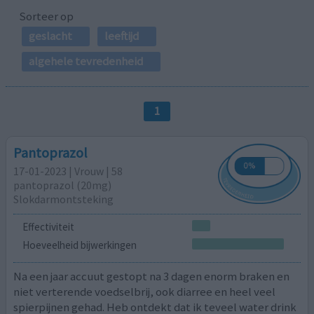
Sorteer op
geslacht
leeftijd
algehele tevredenheid
1
Pantoprazol
17-01-2023 | Vrouw | 58
pantoprazol (20mg)
Slokdarmontsteking
Effectiviteit
Hoeveelheid bijwerkingen
Na een jaar accuut gestopt na 3 dagen enorm braken en
niet verterende voedselbrij, ook diarree en heel veel
spierpijnen gehad. Heb ontdekt dat ik teveel water drink