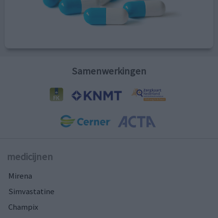
Samenwerkingen
medicijnen
Mirena
Simvastatine
Champix