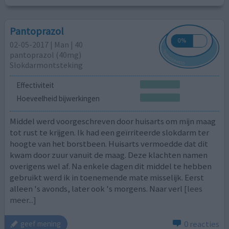
Pantoprazol
02-05-2017 | Man | 40
pantoprazol (40mg)
Slokdarmontsteking
Effectiviteit
Hoeveelheid bijwerkingen
Middel werd voorgeschreven door huisarts om mijn maag
tot rust te krijgen. Ik had een geïrriteerde slokdarm ter
hoogte van het borstbeen. Huisarts vermoedde dat dit
kwam door zuur vanuit de maag. Deze klachten namen
overigens wel af. Na enkele dagen dit middel te hebben
gebruikt werd ik in toenemende mate misselijk. Eerst
alleen 's avonds, later ook 's morgens. Naar verl
[lees
meer...]
0 reacties
geef mening