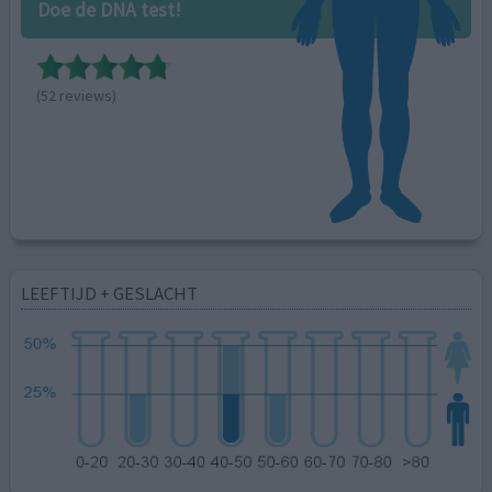
Doe de DNA test!
(52 reviews)
LEEFTIJD + GESLACHT