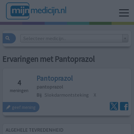
Selecteer medicijn...
Ervaringen met Pantoprazol
Pantoprazol
4
pantoprazol
meningen
Bij
Slokdarmontsteking
X
geef mening
ALGEHELE TEVREDENHEID