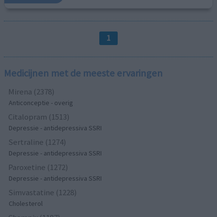
1
Medicijnen met de meeste ervaringen
Mirena (2378)
Anticonceptie - overig
Citalopram (1513)
Depressie - antidepressiva SSRI
Sertraline (1274)
Depressie - antidepressiva SSRI
Paroxetine (1272)
Depressie - antidepressiva SSRI
Simvastatine (1228)
Cholesterol