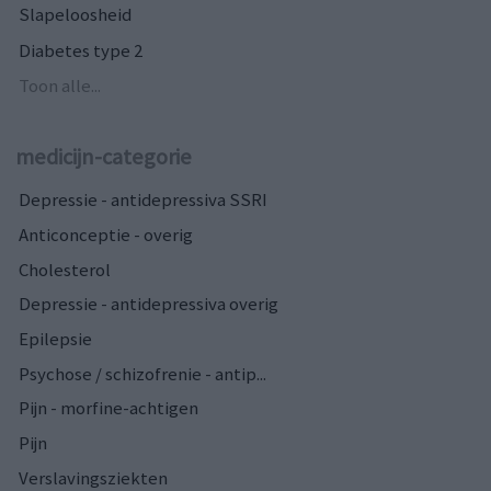
Slapeloosheid
Diabetes type 2
Toon alle...
medicijn-categorie
Depressie - antidepressiva SSRI
Anticonceptie - overig
Cholesterol
Depressie - antidepressiva overig
Epilepsie
Psychose / schizofrenie - antip...
Pijn - morfine-achtigen
Pijn
Verslavingsziekten