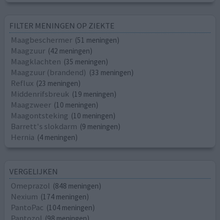
FILTER MENINGEN OP ZIEKTE
Maagbeschermer
(51 meningen)
Maagzuur
(42 meningen)
Maagklachten
(35 meningen)
Maagzuur (brandend)
(33 meningen)
Reflux
(23 meningen)
Middenrifsbreuk
(19 meningen)
Maagzweer
(10 meningen)
Maagontsteking
(10 meningen)
Barrett's slokdarm
(9 meningen)
Hernia
(4 meningen)
VERGELIJKEN
Omeprazol
(848 meningen)
Nexium
(174 meningen)
PantoPac
(104 meningen)
Pantozol
(98 meningen)