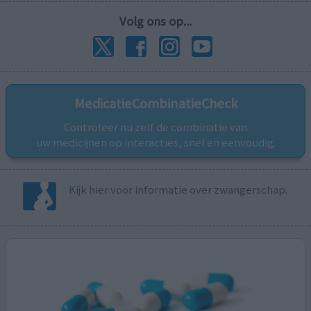
Volg ons op...
MedicatieCombinatieCheck
Controleer nu zelf de combinatie van
uw medicijnen op interacties, snel en eenvoudig.
Kijk hier voor informatie over zwangerschap.