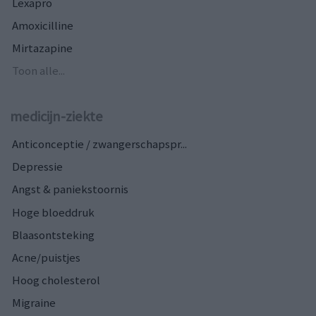
Lexapro
Amoxicilline
Mirtazapine
Toon alle...
medicijn-ziekte
Anticonceptie / zwangerschapspr...
Depressie
Angst & paniekstoornis
Hoge bloeddruk
Blaasontsteking
Acne/puistjes
Hoog cholesterol
Migraine