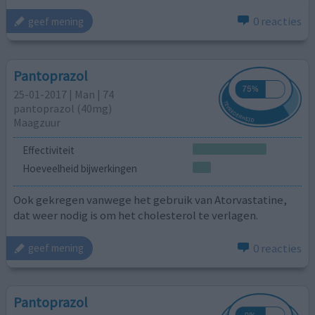
0 reacties
geef mening
Pantoprazol
25-01-2017 | Man | 74
pantoprazol (40mg)
Maagzuur
Effectiviteit
Hoeveelheid bijwerkingen
Ook gekregen vanwege het gebruik van Atorvastatine,
dat weer nodig is om het cholesterol te verlagen.
0 reacties
geef mening
Pantoprazol