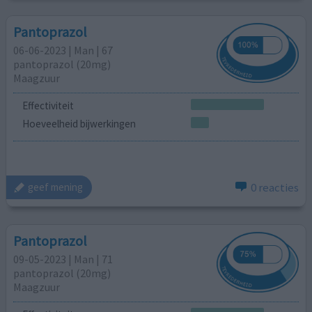
Pantoprazol
06-06-2023 | Man | 67
pantoprazol (20mg)
Maagzuur
Effectiviteit
Hoeveelheid bijwerkingen
0 reacties
geef mening
Pantoprazol
09-05-2023 | Man | 71
pantoprazol (20mg)
Maagzuur