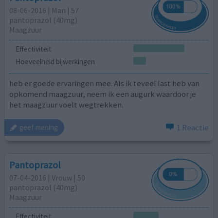
08-06-2016 | Man | 57
pantoprazol (40mg)
Maagzuur
Effectiviteit
Hoeveelheid bijwerkingen
heb er goede ervaringen mee. Als ik teveel last heb van
opkomend maagzuur, neem ik een augurk waardoor je
het maagzuur voelt wegtrekken.
1 Reactie
geef mening
Pantoprazol
07-04-2016 | Vrouw | 50
pantoprazol (40mg)
Maagzuur
Effectiviteit