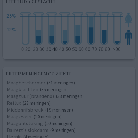
LEEFTIJD + GESLACHT
FILTER MENINGEN OP ZIEKTE
Maagbeschermer
(51 meningen)
Maagklachten
(35 meningen)
Maagzuur (brandend)
(33 meningen)
Reflux
(23 meningen)
Middenrifsbreuk
(19 meningen)
Maagzweer
(10 meningen)
Maagontsteking
(10 meningen)
Barrett's slokdarm
(9 meningen)
Hernia
(4 meningen)