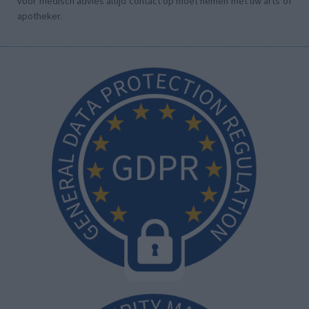
voor medisch advies altijd contact op moet nemen met uw arts of
apotheker.