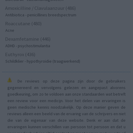
Amoxicilline / Clavulaanzuur (486)
Antibiotica - penicillines breedspectrum
Roaccutane (480)
Acne
Dexamfetamine (446)
ADHD - psychostimulantia
Euthyrox (436)
Schildklier - hypothyroidie (traagwerkend)
De reviews op deze pagina zijn door de gebruikers
gegenereerd en vervolgens gelezen en aangepast alvorens
goedkeuring, om zo te voldoen aan onze standaarden wat betreft
een review voor een medicijn. Voor het delen van ervaringen is
geen medische kennis noodzakelijk. Op deze manier geven de
reviews alleen een beeld van de ervaring van de schrijvers en niet
die van de eigenaar van deze website. Denk er aan dat de
ervaringen kunnen verschillen van persoon tot persoon en dat u