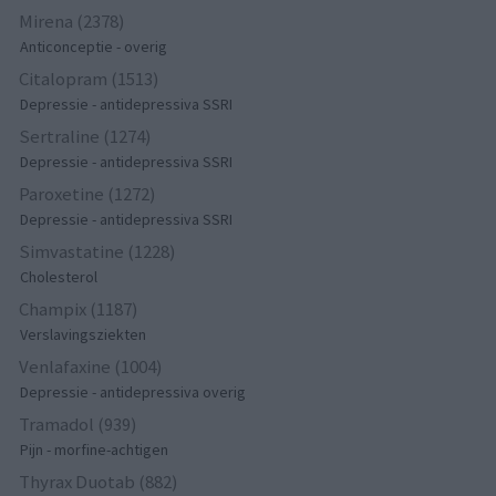
Mirena (2378)
Anticonceptie - overig
Citalopram (1513)
Depressie - antidepressiva SSRI
Sertraline (1274)
Depressie - antidepressiva SSRI
Paroxetine (1272)
Depressie - antidepressiva SSRI
Simvastatine (1228)
Cholesterol
Champix (1187)
Verslavingsziekten
Venlafaxine (1004)
Depressie - antidepressiva overig
Tramadol (939)
Pijn - morfine-achtigen
Thyrax Duotab (882)