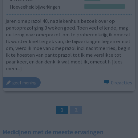
Hoeveelheid bijwerkingen
jaren omeprazol 40, na ziekenhuis bezoek over op
pantoprazol ging 3 weken goed. Toen veel ellende, mag
nu terug naar omeprazol, om te proberen krijg ik omecat.
Ik word er knettergek van, de bijwerkingen liegen er niet
om, werd ik moe van omeprazol incl nachtmerries, begin
ik te hoesten van pantoprazol tot ik me verslikte tot
paar keer, en dan denk ik wat moet ik, omecat h
[lees
meer...]
0 reacties
geef mening
1
2
Medicijnen met de meeste ervaringen