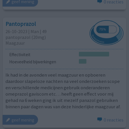
0 reacties
geef mening
Pantoprazol
26-10-2023 | Man | 49
pantoprazol (20mg)
Maagzuur
Effectiviteit
Hoeveelheid bijwerkingen
Ik had in de avonden veel maagzuur en opboeren
daardoor slapeloze nachten na veel onderzoeken scope
en verschillende medicijnen gebruik onderanderen
omeprazol gaviscom etc… heeft geen effect voor mij
gehad na 6 weken ging ik uit mezelf panazol gebruiken
binnen paar dagen was van deze hinderlijke maagzuur af.
0 reacties
geef mening