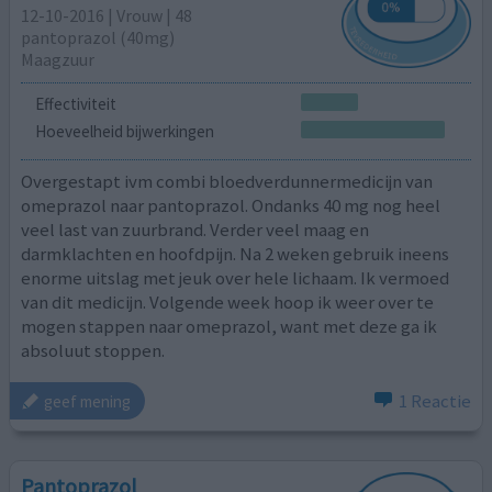
12-10-2016 | Vrouw | 48
pantoprazol (40mg)
Maagzuur
Effectiviteit
Hoeveelheid bijwerkingen
Overgestapt ivm combi bloedverdunnermedicijn van
omeprazol naar pantoprazol. Ondanks 40 mg nog heel
veel last van zuurbrand. Verder veel maag en
darmklachten en hoofdpijn. Na 2 weken gebruik ineens
enorme uitslag met jeuk over hele lichaam. Ik vermoed
van dit medicijn. Volgende week hoop ik weer over te
mogen stappen naar omeprazol, want met deze ga ik
absoluut stoppen.
1 Reactie
geef mening
Pantoprazol