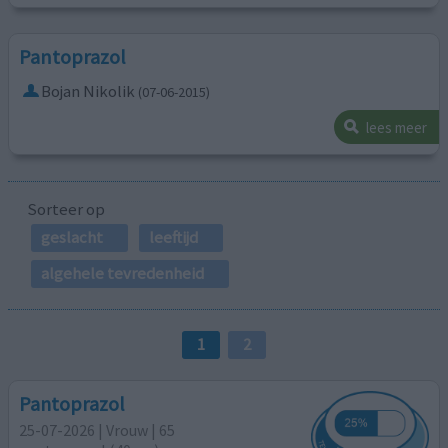
Pantoprazol
Bojan Nikolik
(07-06-2015)
lees meer
Sorteer op
geslacht
leeftijd
algehele tevredenheid
1
2
Pantoprazol
25-07-2026 | Vrouw | 65