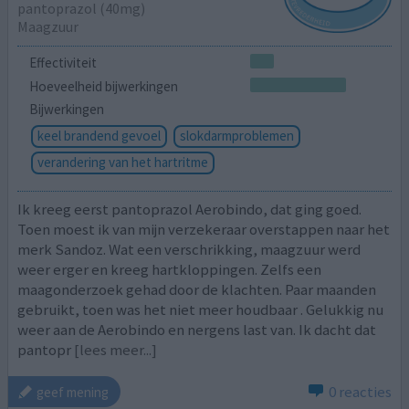
pantoprazol (40mg)
Maagzuur
Effectiviteit
Hoeveelheid bijwerkingen
Bijwerkingen
keel brandend gevoel
slokdarmproblemen
verandering van het hartritme
Ik kreeg eerst pantoprazol Aerobindo, dat ging goed.
Toen moest ik van mijn verzekeraar overstappen naar het
merk Sandoz. Wat een verschrikking, maagzuur werd
weer erger en kreeg hartkloppingen. Zelfs een
maagonderzoek gehad door de klachten. Paar maanden
gebruikt, toen was het niet meer houdbaar . Gelukkig nu
weer aan de Aerobindo en nergens last van. Ik dacht dat
pantopr
[lees meer...]
0 reacties
geef mening