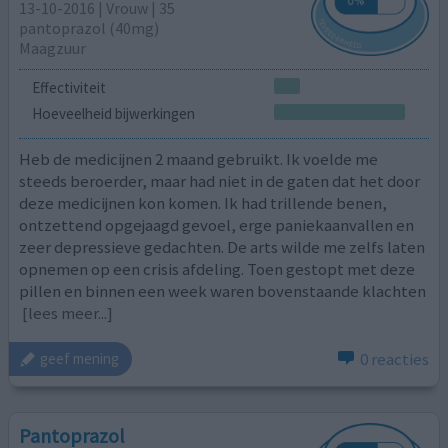
13-10-2016 | Vrouw | 35
pantoprazol (40mg)
Maagzuur
Effectiviteit
Hoeveelheid bijwerkingen
Heb de medicijnen 2 maand gebruikt. Ik voelde me
steeds beroerder, maar had niet in de gaten dat het door
deze medicijnen kon komen. Ik had trillende benen,
ontzettend opgejaagd gevoel, erge paniekaanvallen en
zeer depressieve gedachten. De arts wilde me zelfs laten
opnemen op een crisis afdeling. Toen gestopt met deze
pillen en binnen een week waren bovenstaande klachten
[lees meer...]
0 reacties
geef mening
Pantoprazol