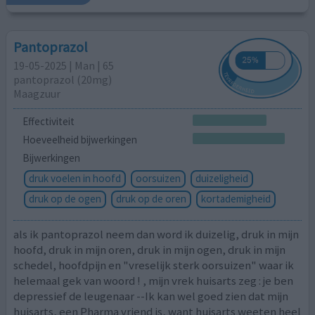
Pantoprazol
19-05-2025 | Man | 65
pantoprazol (20mg)
Maagzuur
Effectiviteit
Hoeveelheid bijwerkingen
Bijwerkingen
druk voelen in hoofd
oorsuizen
duizeligheid
druk op de ogen
druk op de oren
kortademigheid
als ik pantoprazol neem dan word ik duizelig, druk in mijn
hoofd, druk in mijn oren, druk in mijn ogen, druk in mijn
schedel, hoofdpijn en "vreselijk sterk oorsuizen" waar ik
helemaal gek van woord ! , mijn vrek huisarts zeg : je ben
depressief de leugenaar --Ik kan wel goed zien dat mijn
huisarts, een Pharma vriend is, want huisarts weeten heel