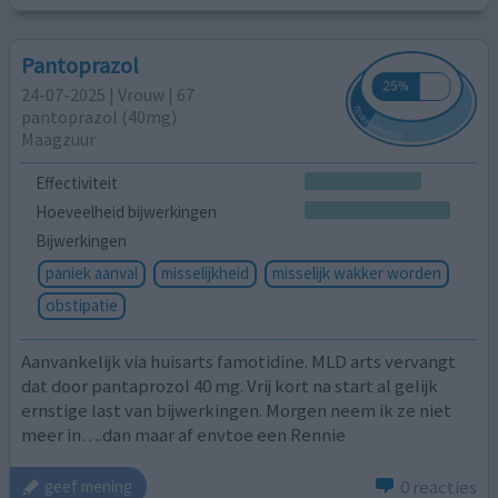
Pantoprazol
24-07-2025 | Vrouw | 67
pantoprazol (40mg)
Maagzuur
Effectiviteit
Hoeveelheid bijwerkingen
Bijwerkingen
paniek aanval
misselijkheid
misselijk wakker worden
obstipatie
Aanvankelijk via huisarts famotidine. MLD arts vervangt
dat door pantaprozol 40 mg. Vrij kort na start al gelijk
ernstige last van bijwerkingen. Morgen neem ik ze niet
meer in….dan maar af envtoe een Rennie
0 reacties
geef mening