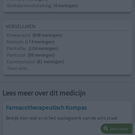
Slokdarmontsteking
(4 meningen)
VERGELIJKEN
Omeprazol
(848 meningen)
Nexium
(174 meningen)
PantoPac
(104 meningen)
Pantozol
(98 meningen)
Esomeprazol
(81 meningen)
Toon alle...
Lees meer over dit medicijn
Farmacotherapeutisch Kompas
Bekijk hier wat er in het naslagwerk van de arts staat
lees meer