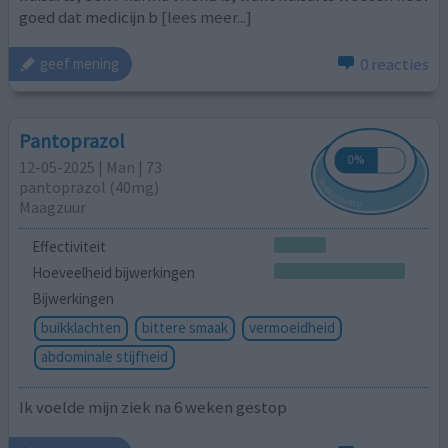
goed dat medicijn b
[lees meer...]
0 reacties
geef mening
Pantoprazol
12-05-2025 | Man | 73
pantoprazol (40mg)
Maagzuur
Effectiviteit
Hoeveelheid bijwerkingen
Bijwerkingen
buikklachten
bittere smaak
vermoeidheid
abdominale stijfheid
Ik voelde mijn ziek na 6 weken gestop