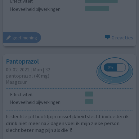
Effectiviteit
Hoeveelheid bijwerkingen
0 reacties
geef mening
Pantoprazol
09-02-2022 | Man | 32
pantoprazol (40mg)
Maagzuur
Effectiviteit
Hoeveelheid bijwerkingen
Is slechte pil hoofdpijn misselijkheid slecht invloeden ik
drink niet meer na 3 dagen voel ik mijn zieke person
slecht beter mag pijn als die 💊