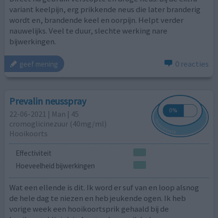
variant keelpijn, erg prikkende neus die later branderig
wordt en, brandende keel en oorpijn. Helpt verder
nauwelijks. Veel te duur, slechte werking nare
bijwerkingen.
0 reacties
geef mening
Prevalin neusspray
22-06-2021 | Man | 45
cromoglicinezuur (40mg/ml)
Hooikoorts
Effectiviteit
Hoeveelheid bijwerkingen
Wat een ellende is dit. Ik word er suf van en loop alsnog
de hele dag te niezen en heb jeukende ogen. Ik heb
vorige week een hooikoortsprik gehaald bij de