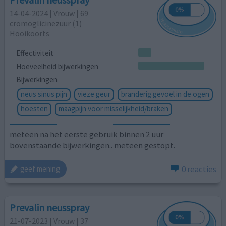
14-04-2024 | Vrouw | 69
cromoglicinezuur (1)
Hooikoorts
Effectiviteit
Hoeveelheid bijwerkingen
Bijwerkingen
neus sinus pijn
vieze geur
branderig gevoel in de ogen
hoesten
maagpijn voor misselijkheid/braken
meteen na het eerste gebruik binnen 2 uur
bovenstaande bijwerkingen.. meteen gestopt.
0 reacties
geef mening
Prevalin neusspray
21-07-2023 | Vrouw | 37