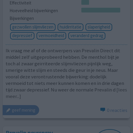
Effectiviteit
Hoeveelheid bijwerkingen
Bijwerkingen
gezwollen slijmvliezen
huidirritatie
slaperigheid
depressief
vermoeidheid
veranderd gedrag
Ik vraag me af of de ontwerpers van Prevalin Direct dit
middel zelf uitgeprobeerd hebben. De menthol bijt je
toch al zwaar geïrriteerde slijmvliezen pijnlijk weg,
smerige witte slijm en steeds die geur in je neus. Maar
vooral deze verontrustende bijwerking: dodelijk
vermoeid tot niets meer kunnen komen en in drie dagen
tijd zwaar depressief. Nu weer de normale Prevalin d
[lees
meer...]
0 reacties
geef mening
Prevalin neusspray