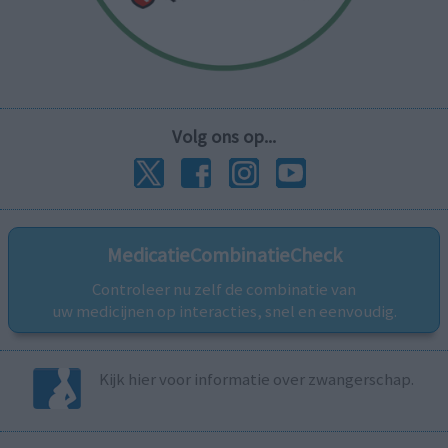
Volg ons op...
MedicatieCombinatieCheck
Controleer nu zelf de combinatie van
uw medicijnen op interacties, snel en eenvoudig.
Kijk hier voor informatie over zwangerschap.