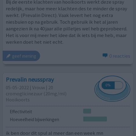
Bij de eerste klachten van hooikoorts werkt deze spray
redelijk, maar hoe meer klachten des te minder de spray
werkt. (Prevalin Direct). Vaak levert het nog extra
niesbuien op na gebruik. Toch gebruik ik het al jaren
aangezien ik na 40 jaar alle pilletjes wel heb geprobeerd.
Het is voor mij meer het idee dat ik iets bij me heb, maar
werken doet het niet echt.
0 reacties
geef mening
Prevalin neusspray
05-05-2022 | Vrouw | 20
cromoglicinezuur (20mg/ml)
Hooikoorts
Effectiviteit
Hoeveelheid bijwerkingen
ik ben door dit spul al meer dan een week mn