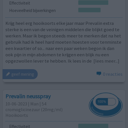
Effectiviteit
Hoeveelheid bijwerkingen
Krijg heel erg hooikoorts elke jaar maar Prevalin extra
sterke is een van de veinigen middelen die blijkt goed te
werken. Maar ik begon steeds meer te merken dat na het
gebruik had ik heel hard moeten hoesten voor tenminste
een kwartier of so... naar een paar weken begon ik dan
ook pijn in mijn abdomen te krijgen een blijk nu een
opgezwollen lever te hebben. Ik lees in de
[lees meer...]
0 reacties
geef mening
Prevalin neusspray
10-06-2023 | Man | 54
cromoglicinezuur (20mg/ml)
Hooikoorts
Effectiviteit