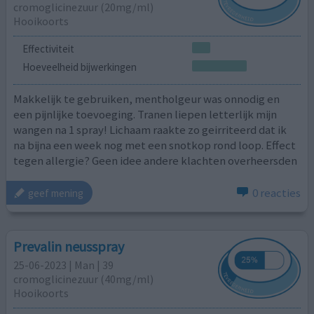
cromoglicinezuur (20mg/ml)
Hooikoorts
Effectiviteit
Hoeveelheid bijwerkingen
Makkelijk te gebruiken, mentholgeur was onnodig en
een pijnlijke toevoeging. Tranen liepen letterlijk mijn
wangen na 1 spray! Lichaam raakte zo geirriteerd dat ik
na bijna een week nog met een snotkop rond loop. Effect
tegen allergie? Geen idee andere klachten overheersden
0 reacties
geef mening
Prevalin neusspray
25-06-2023 | Man | 39
cromoglicinezuur (40mg/ml)
Hooikoorts