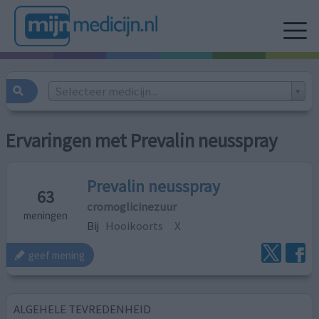
Selecteer medicijn...
Ervaringen met Prevalin neusspray
Prevalin neusspray
63
cromoglicinezuur
meningen
Bij
Hooikoorts
X
geef mening
ALGEHELE TEVREDENHEID