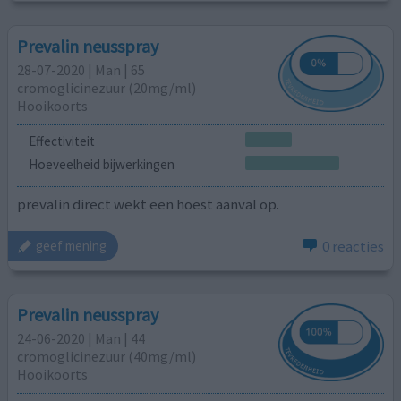
Prevalin neusspray
28-07-2020 | Man | 65
cromoglicinezuur (20mg/ml)
Hooikoorts
Effectiviteit
Hoeveelheid bijwerkingen
prevalin direct wekt een hoest aanval op.
0 reacties
geef mening
Prevalin neusspray
24-06-2020 | Man | 44
cromoglicinezuur (40mg/ml)
Hooikoorts