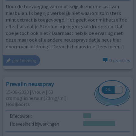
Door de toevoeging van mint krijg ik enorme last van
niesbuien. Ik begrijp werkelijk niet waarom zo'n sterk
mint extract is toegevoegd. Het geeft voor mij hetzelfde
effect als dat je Sterilon in je ogen gaat druppelen. Dat
doe je toch ook niet? Daarnaast heb ik de ervaring met
deze maar ook alle andere neussprays dat je neus hier
enorm van uitdroogt. De vochtbalans in je
[lees meer...]
0 reacties
geef mening
Prevalin neusspray
15-06-2020 | Vrouw | 63
cromoglicinezuur (20mg/ml)
Hooikoorts
Effectiviteit
Hoeveelheid bijwerkingen