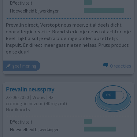
Effectiviteit
Hoeveelheid bijwerkingen
Prevalin direct, Verstopt neus meer, zit al deels dicht
door allergie reactie. Brand sterk in je neus tot achter in je
keel. Lijkt alsof je extra bloemige pollen opzettelijk
inspuit. En direct meer gaat niezen helaas. Pruts product
en te duur!
0 reacties
geef mening
Prevalin neusspray
23-06-2020 | Vrouw | 43
cromoglicinezuur (40mg/ml)
Hooikoorts
Effectiviteit
Hoeveelheid bijwerkingen