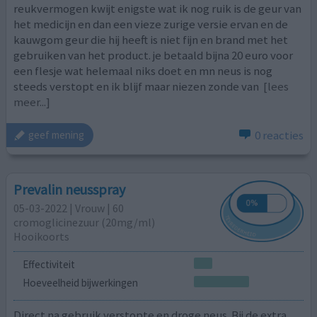
reukvermogen kwijt enigste wat ik nog ruik is de geur van
het medicijn en dan een vieze zurige versie ervan en de
kauwgom geur die hij heeft is niet fijn en brand met het
gebruiken van het product. je betaald bijna 20 euro voor
een flesje wat helemaal niks doet en mn neus is nog
steeds verstopt en ik blijf maar niezen zonde van
[lees
meer...]
0 reacties
geef mening
Prevalin neusspray
05-03-2022 | Vrouw | 60
cromoglicinezuur (20mg/ml)
Hooikoorts
Effectiviteit
Hoeveelheid bijwerkingen
Direct na gebruik verstopte en droge neus. Bij de extra