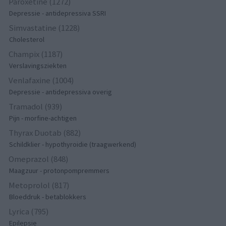
Paroxetine (1272)
Depressie - antidepressiva SSRI
Simvastatine (1228)
Cholesterol
Champix (1187)
Verslavingsziekten
Venlafaxine (1004)
Depressie - antidepressiva overig
Tramadol (939)
Pijn - morfine-achtigen
Thyrax Duotab (882)
Schildklier - hypothyroidie (traagwerkend)
Omeprazol (848)
Maagzuur - protonpompremmers
Metoprolol (817)
Bloeddruk - betablokkers
Lyrica (795)
Epilepsie