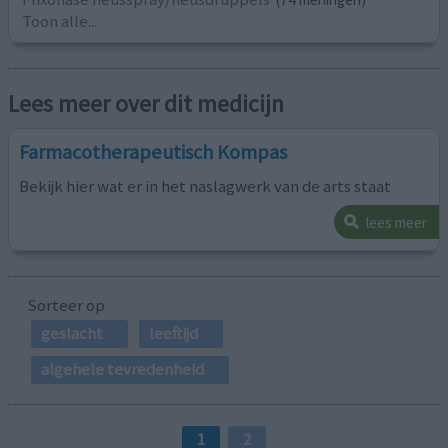
Toon alle...
Lees meer over dit medicijn
Farmacotherapeutisch Kompas
Bekijk hier wat er in het naslagwerk van de arts staat
lees meer
Sorteer op
geslacht
leeftijd
algehele tevredenheid
1
2