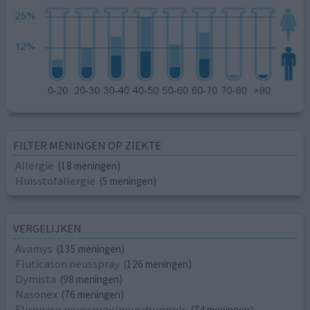
FILTER MENINGEN OP ZIEKTE
Allergie
(18 meningen)
Huisstofallergie
(5 meningen)
VERGELIJKEN
Avamys
(135 meningen)
Fluticason neusspray
(126 meningen)
Dymista
(98 meningen)
Nasonex
(76 meningen)
Flixonase neusspray/neusdruppels
(74 meningen)