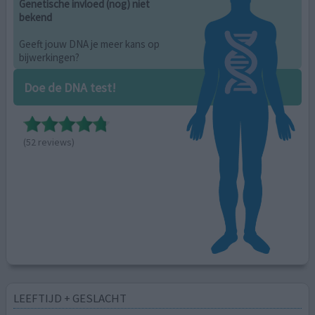
Genetische invloed (nog) niet
bekend
Geeft jouw DNA je meer kans op
bijwerkingen?
Doe de DNA test!
(52 reviews)
LEEFTIJD + GESLACHT