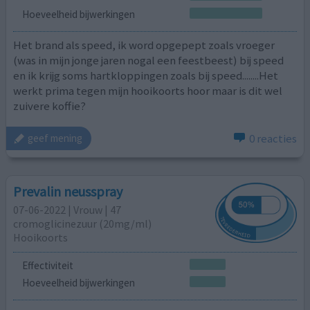
Hoeveelheid bijwerkingen
Het brand als speed, ik word opgepept zoals vroeger
(was in mijn jonge jaren nogal een feestbeest) bij speed
en ik krijg soms hartkloppingen zoals bij speed........Het
werkt prima tegen mijn hooikoorts hoor maar is dit wel
zuivere koffie?
0 reacties
geef mening
Prevalin neusspray
07-06-2022 | Vrouw | 47
cromoglicinezuur (20mg/ml)
Hooikoorts
Effectiviteit
Hoeveelheid bijwerkingen