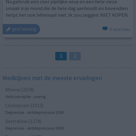
Na gebruik een zeer pijnlijke neus en een hele vieze
smaak in je mond die de hele dag aanhoudt en bovendien
helpt het ook hélemaal niet. Ik zou zeggen: NIET KOPEN.
0 reacties
geef mening
1
2
Medicijnen met de meeste ervaringen
Mirena (2378)
Anticonceptie - overig
Citalopram (1513)
Depressie - antidepressiva SSRI
Sertraline (1274)
Depressie - antidepressiva SSRI