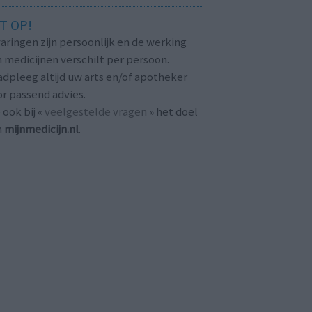
T OP!
aringen zijn persoonlijk en de werking
 medicijnen verschilt per persoon.
dpleeg altijd uw arts en/of apotheker
r passend advies.
 ook bij «
veelgestelde vragen
» het doel
n
mijnmedicijn.nl
.