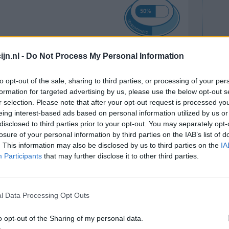
jn.nl -
Do Not Process My Personal Information
Effectiviteit
Hoeveelheid bijwerkingen
to opt-out of the sale, sharing to third parties, or processing of your per
formation for targeted advertising by us, please use the below opt-out s
Bijwerkingen
r selection. Please note that after your opt-out request is processed y
Maagreflux
eing interest-based ads based on personal information utilized by us or
disclosed to third parties prior to your opt-out. You may separately opt-
losure of your personal information by third parties on the IAB’s list of
. This information may also be disclosed by us to third parties on the
IA
Participants
that may further disclose it to other third parties.
l Data Processing Opt Outs
o opt-out of the Sharing of my personal data.