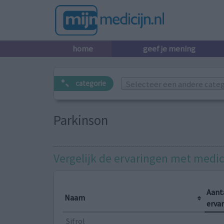
home
geef je mening
Selecteer een andere catego
categorie
Parkinson
Vergelijk de ervaringen met medic
Aant
Naam
erva
Sifrol